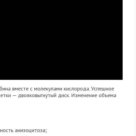
бина вместе с молекулами кислорода. Успешное
етки — двояковыгнутый диск. Изменение объема
ность анизоцитоза;