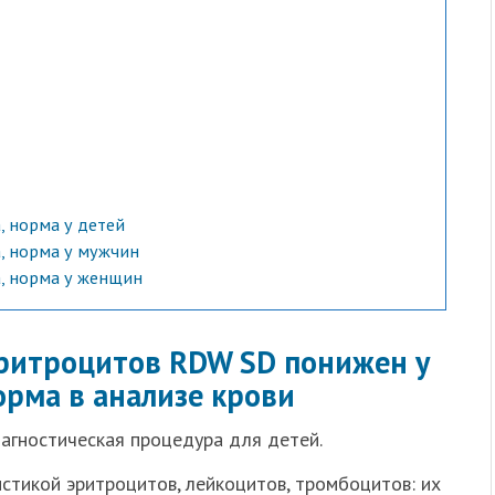
, норма у детей
, норма у мужчин
, норма у женщин
эритроцитов RDW SD понижен у
орма в анализе крови
агностическая процедура для детей.
стикой эритроцитов, лейкоцитов, тромбоцитов: их