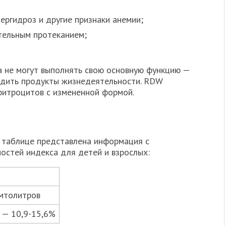
пергидроз и другие признаки анемии;
тельным протеканием;
 не могут выполнять свою основную функцию —
одить продукты жизнедеятельности. RDW
ритроцитов с измененной формой.
 таблице представлена информация с
остей индекса для детей и взрослых:
мтолитров
 — 10,9-15,6%