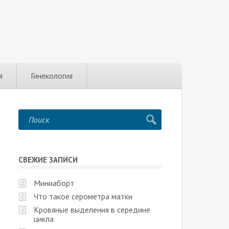
я
Гинекология
СВЕЖИЕ ЗАПИСИ
Миниаборт
Что такое серометра матки
Кровяные выделения в середине
цикла