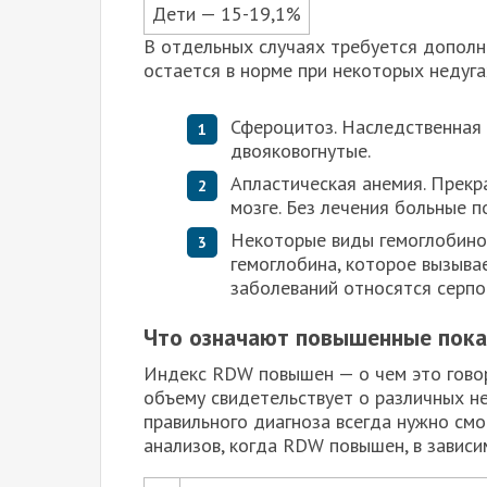
Дети — 15-19,1%
В отдельных случаях требуется дополн
остается в норме при некоторых недуга
Сфероцитоз. Наследственная 
двояковогнутые.
Апластическая анемия. Прекр
мозге. Без лечения больные п
Некоторые виды гемоглобино
гемоглобина, которое вызыва
заболеваний относятся серпо
Что означают повышенные пока
Индекс RDW повышен — о чем это гово
объему свидетельствует о различных н
правильного диагноза всегда нужно смо
анализов, когда RDW повышен, в завис