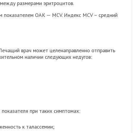
 между размерами эритроцитов.
м показателем ОАК — MCV. Индекс MCV – средний
 Лечащий врач может целенаправленно отправить
жительном наличии следующих недугов:
 показателя при таких симптомах:
енность к талассемии;