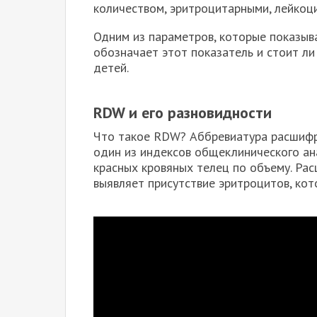
количеством, эритроцитарными, лейко
Одним из параметров, которые показыв
обозначает этот показатель и стоит ли
детей.
RDW и его разновидности
Что такое RDW? Аббревиатура расшифров
один из индексов общеклинического ан
красных кровяных телец по объему. Ра
выявляет присутствие эритроцитов, кот