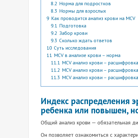
8.2
Норма для подростков
8.3
Нормы для взрослых
9
Как проводится анализ крови на MCV
9.1
Подготовка
9.2
Забор крови
9.3
Сколько ждать ответов
10
Суть исследования
11
MCV в анализе крови – норма
11.1
MCV анализ крови – расшифровка
11.2
MCV анализ крови – расшифровка
11.3
MCV анализ крови – расшифровка
Индекс распределения 
ребенка или повышен, н
Общий анализ крови — обязательная ди
Он позволяет ознакомиться с характери