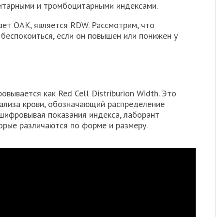
цитарными и тромбоцитарными индексами.
ает ОАК, является RDW. Рассмотрим, что
 беспокоиться, если он повышен или понижен у
ывается как Red Cell Distriburion Width. Это
ализа крови, обозначающий распределение
сшифровывая показания индекса, лаборант
орые различаются по форме и размеру.