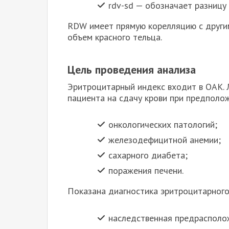
rdv-sd — обозначает разницу
RDW имеет прямую корелляцию с други
объем красного тельца.
Цель проведения анализа
Эритроцитарный индекс входит в ОАК.
пациента на сдачу крови при предполо
онкологических патологий;
железодефицитной анемии;
сахарного диабета;
поражения печени.
Показана диагностика эритроцитарного
наследственная предрасполож