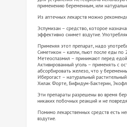
применению беременным, или натураль
Из аптечных лекарств можно рекоменд
Эспумизан – средство, которое назна
эффективно снимет вздутие. Употребляю
Применяя этот препарат, надо употреб
Симетикон – капли, пьют после еды по 2
Метеоспазмил – принимают перед едой п
Активированный уголь – применять с ос
абсорбировать железо, что у беременны
Иберогаст – натуральный растительный 
Хилак Форте, Бифидум-Бактерин, Экофл
Эти препараты разрешены во время бер
никаких побочных реакций и не повред
Помимо лекарственных средств есть не
вздутие.