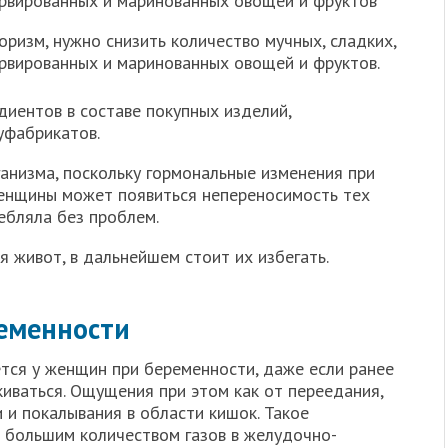
ервированных и маринованных овощей и фруктов
ризм, нужно снизить количество мучных, сладких,
ервированных и маринованных овощей и фруктов.
диентов в составе покупных изделий,
уфабрикатов.
анизма, поскольку гормональные изменения при
женщины может появиться непереносимость тех
ебляла без проблем.
я живот, в дальнейшем стоит их избегать.
ременности
ется у женщин при беременности, даже если ранее
киваться. Ощущения при этом как от переедания,
и и покалывания в области кишок. Такое
 большим количеством газов в желудочно-