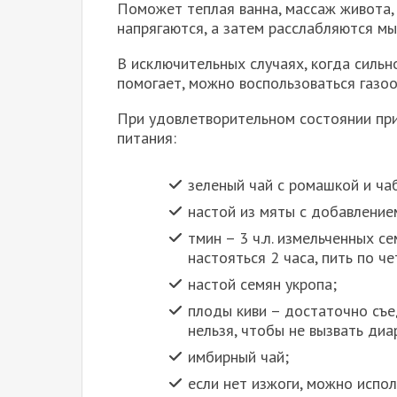
Поможет теплая ванна, массаж живота,
напрягаются, а затем расслабляются м
В исключительных случаях, когда сильно
помогает, можно воспользоваться газо
При удовлетворительном состоянии при
питания:
зеленый чай с ромашкой и ча
настой из мяты с добавление
тмин – 3 ч.л. измельченных с
настояться 2 часа, пить по че
настой семян укропа;
плоды киви – достаточно съе
нельзя, чтобы не вызвать диа
имбирный чай;
если нет изжоги, можно испо