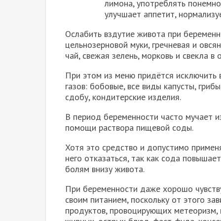
лимона, употреблять понемно
улучшает аппетит, нормализу
Ослабить вздутие живота при беременн
цельнозерновой муки, гречневая и овсян
чай, свежая зелень, морковь и свекла в 
При этом из меню придётся исключить 
газов: бобовые, все виды капусты, грибы
сдобу, кондитерские изделия.
В период беременности часто мучает из
помощи раствора пищевой соды.
Хотя это средство и допустимо примен
него отказаться, так как сода повышает
болям внизу живота.
При беременности даже хорошо чувств
своим питанием, поскольку от этого за
продуктов, провоцирующих метеоризм, н