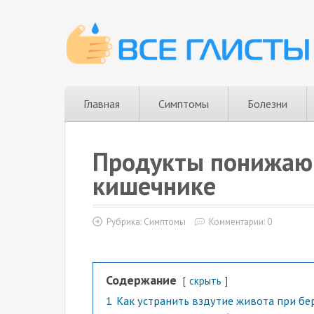
Главная
Симптомы
Болезни
Продукты понижающ
кишечнике
Рубрика:
Симптомы
Комментарии: 0
Содержание
скрыть
1
Как устранить вздутие живота при б