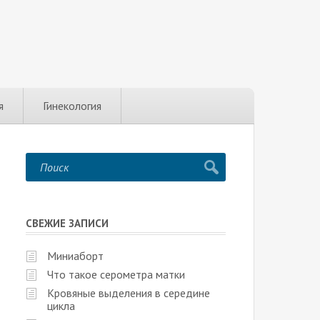
я
Гинекология
СВЕЖИЕ ЗАПИСИ
Миниаборт
Что такое серометра матки
Кровяные выделения в середине
цикла