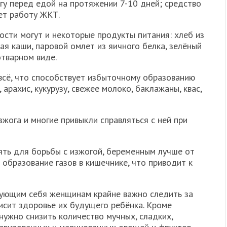
гу перед едой на протяжении 7-10 дней; средство
ет работу ЖКТ.
ости могут и некоторые продукты питания: хлеб из
ая каши, паровой омлет из яичного белка, зелёный
отварном виде.
всё, что способствует избыточному образованию
, арахис, кукурузу, свежее молоко, баклажаны, квас,
жога и многие привыкли справляться с ней при
ять для борьбы с изжогой, беременным лучше от
 образование газов в кишечнике, что приводит к
ующим себя женщинам крайне важно следить за
висит здоровье их будущего ребёнка. Кроме
ужно снизить количество мучных, сладких,