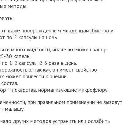
ные методы.
овать:
чают даже новорожденным младенцам, быстро и
т по 2 капсулы на ночь
лять много жидкости, иначе возможен запор.
5-30 капель.
о 1-2 капсулы 2-3 раза в день.
торожностью, так как он имеет свойство
х может привести к анемии.
состав.
ор – лекарства, нормализующие микрофлору.
еменности, при правильном применении не вызовут
ят малышу.
мало других методов устранить или ослабить