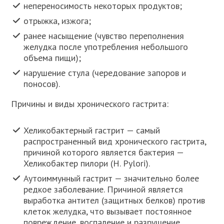
непереносимость некоторых продуктов;
отрыжка, изжога;
ранее насыщение (чувство переполнения
желудка после употребления небольшого
объема пищи);
нарушение стула (чередование запоров и
поносов).
Причины и виды хронического гастрита:
Хеликобактерный гастрит — самый
распространенный вид хронического гастрита,
причиной которого является бактерия —
Хеликобактер пилори (H. Pylori).
Аутоиммунный гастрит — значительно более
редкое заболевание. Причиной является
выработка антител (защитных белков) против
клеток желудка, что вызывает постоянное
повреждение, воспаление и разрушение