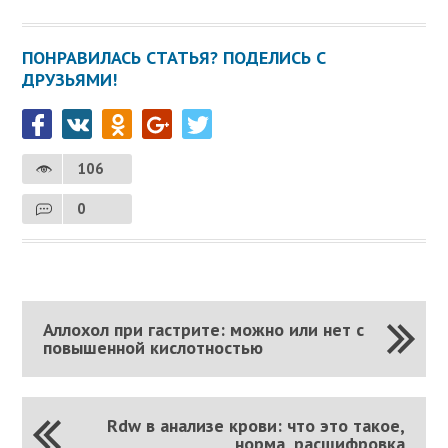
ПОНРАВИЛАСЬ СТАТЬЯ? ПОДЕЛИСЬ С
ДРУЗЬЯМИ!
106
0
Аллохол при гастрите: можно или нет с
повышенной кислотностью
Rdw в анализе крови: что это такое,
норма, расшифровка