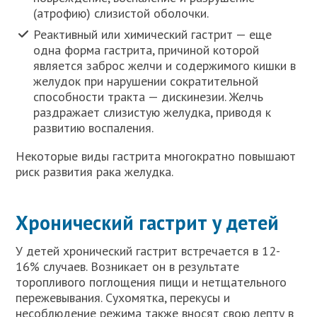
(атрофию) слизистой оболочки.
Реактивный или химический гастрит — еще
одна форма гастрита, причиной которой
является заброс желчи и содержимого кишки в
желудок при нарушении сократительной
способности тракта — дискинезии. Желчь
раздражает слизистую желудка, приводя к
развитию воспаления.
Некоторые виды гастрита многократно повышают
риск развития рака желудка.
Хронический гастрит у детей
У детей хронический гастрит встречается в 12-
16% случаев. Возникает он в результате
торопливого поглощения пищи и нетщательного
пережевывания. Сухомятка, перекусы и
несоблюдение режима также вносят свою лепту в