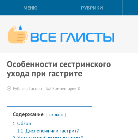
МЕНЮ
РУБРИКИ
Особенности сестринского
ухода при гастрите
Рубрика:
Гастрит
Комментарии: 0
Содержание
скрыть
1
Обзор
1.1
Диспепсия или гастрит?