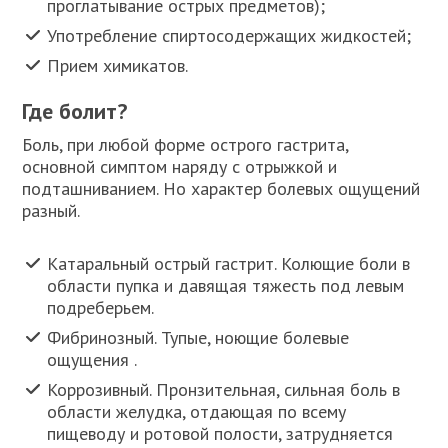
проглатывание острых предметов);
Употребление спиртосодержащих жидкостей;
Прием химикатов.
Где болит?
Боль, при любой форме острого гастрита,
основной симптом наряду с отрыжкой и
подташниванием. Но характер болевых ощущений
разный.
Катаральный острый гастрит. Колющие боли в
области пупка и давящая тяжесть под левым
подреберьем.
Фибринозный. Тупые, ноющие болевые
ощущения .
Коррозивный. Пронзительная, сильная боль в
области желудка, отдающая по всему
пищеводу и ротовой полости, затрудняется