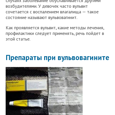
случаях заболевание обуславливается другими
возбудителями. У девочек часто вульвит
сочетается с воспалением влагалища — такое
состояние называют вульвовагинит.
Как проявляется вульвит, какие методы лечения,
профилактики следует применять, речь пойдет в
этой статье.
Препараты при вульвовагините