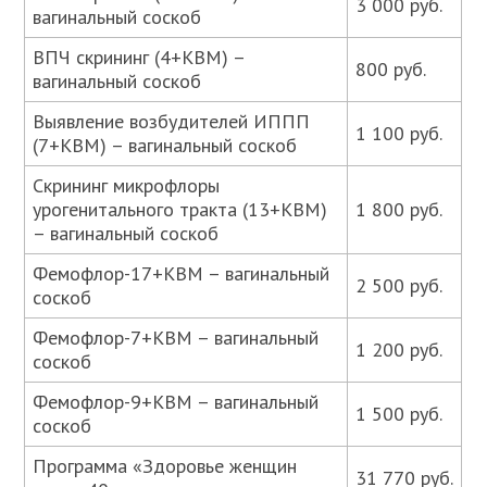
3 000 руб.
вагинальный соскоб
ВПЧ скрининг (4+КВМ) –
800 руб.
вагинальный соскоб
Выявление возбудителей ИППП
1 100 руб.
(7+КВМ) – вагинальный соскоб
Скрининг микрофлоры
урогенитального тракта (13+КВМ)
1 800 руб.
– вагинальный соскоб
Фемофлор-17+КВМ – вагинальный
2 500 руб.
соскоб
Фемофлор-7+КВМ – вагинальный
1 200 руб.
соскоб
Фемофлор-9+КВМ – вагинальный
1 500 руб.
соскоб
Программа «Здоровье женщин
31 770 руб.