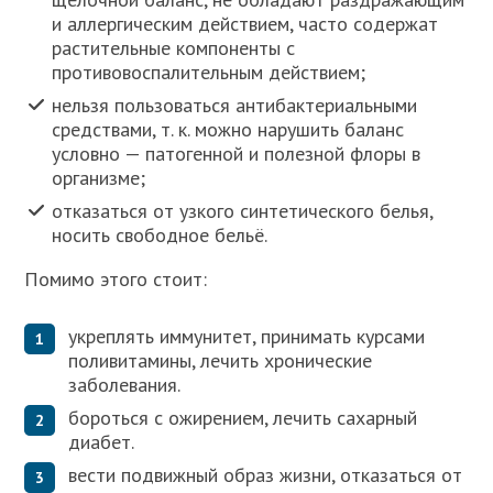
и аллергическим действием, часто содержат
растительные компоненты с
противовоспалительным действием;
нельзя пользоваться антибактериальными
средствами, т. к. можно нарушить баланс
условно — патогенной и полезной флоры в
организме;
отказаться от узкого синтетического белья,
носить свободное бельё.
Помимо этого стоит:
укреплять иммунитет, принимать курсами
поливитамины, лечить хронические
заболевания.
бороться с ожирением, лечить сахарный
диабет.
вести подвижный образ жизни, отказаться от