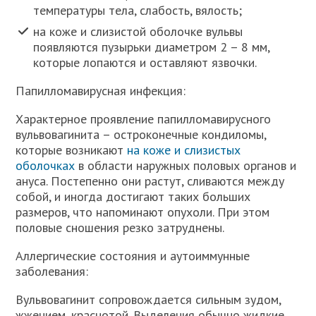
температуры тела, слабость, вялость;
на коже и слизистой оболочке вульвы
появляются пузырьки диаметром 2 – 8 мм,
которые лопаются и оставляют язвочки.
Папилломавирусная инфекция:
Характерное проявление папилломавирусного
вульвовагинита – остроконечные кондиломы,
которые возникают
на коже и слизистых
оболочках
в области наружных половых органов и
ануса. Постепенно они растут, сливаются между
собой, и иногда достигают таких больших
размеров, что напоминают опухоли. При этом
половые сношения резко затруднены.
Аллергические состояния и аутоиммунные
заболевания:
Вульвовагинит сопровождается сильным зудом,
жжением, краснотой. Выделения обычно жидкие,