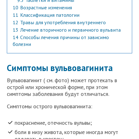
9.3
Таблетки и витамины
10
Возрастные изменения
11
Классификация патологии
12
Травы для употребления внутреннего
13
Лечение вторичного и первичного вульвита
14
Способы лечения причины от зависимо
болезни
Симптомы вульвовагинита
Вульвовагинит ( см. фото) может протекать в
острой или хронической форме, при этом
симптомы заболевания будут отличаться.
Симптомы острого вульвовагинита:
покраснение, отечность вульвы;
боли в низу живота, которые иногда могут
отдавать в крестец;