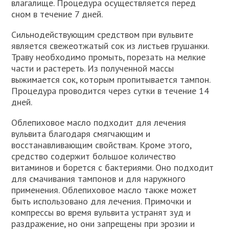
влагалище. Процедура осуществляется перед
сном в течение 7 дней.
Сильнодействующим средством при вульвите
является свежеотжатый сок из листьев грушанки.
Траву необходимо промыть, порезать на мелкие
части и растереть. Из полученной массы
выжимается сок, которым пропитывается тампон.
Процедура проводится через сутки в течение 14
дней.
Облепиховое масло подходит для лечения
вульвита благодаря смягчающим и
восстанавливающим свойствам. Кроме этого,
средство содержит большое количество
витаминов и борется с бактериями. Оно подходит
для смачивания тампонов и для наружного
применения. Облепиховое масло также может
быть использовано для лечения. Примочки и
компрессы во время вульвита устранят зуд и
раздражение, но они запрещены при эрозии и