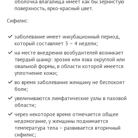
оболочка влагалища имеет как бы зернистую
поверхность, ярко-красный цвет.
Сифилис:
заболевание имеет инкубационный период,
который составляет 3 – 4 недели;
на месте внедрения возбудителей возникает
твердый шанкр: эрозия или язва округлой или
овальной формы, в области которой имеется
уплотнение кожи;
во время заболевания женщину не беспокоят
боли;
увеличиваются лимфатические узлы в паховой
области;
через некоторое время отмечается общее
недомогание, у женщины поднимается
температура тела – развивается вторичный
сифилис;