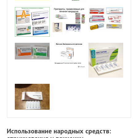
Использование народных средств: