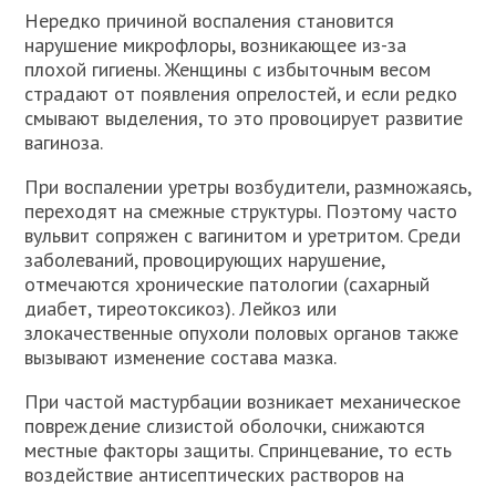
Нередко причиной воспаления становится
нарушение микрофлоры, возникающее из-за
плохой гигиены. Женщины с избыточным весом
страдают от появления опрелостей, и если редко
смывают выделения, то это провоцирует развитие
вагиноза.
При воспалении уретры возбудители, размножаясь,
переходят на смежные структуры. Поэтому часто
вульвит сопряжен с вагинитом и уретритом. Среди
заболеваний, провоцирующих нарушение,
отмечаются хронические патологии (сахарный
диабет, тиреотоксикоз). Лейкоз или
злокачественные опухоли половых органов также
вызывают изменение состава мазка.
При частой мастурбации возникает механическое
повреждение слизистой оболочки, снижаются
местные факторы защиты. Спринцевание, то есть
воздействие антисептических растворов на