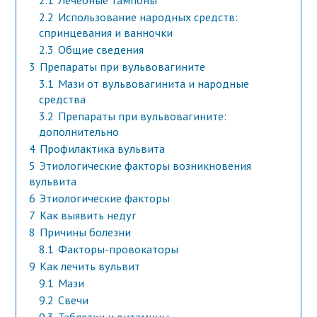
2.1
Лечебные тампоны
2.2
Использование народных средств:
спринцевания и ванночки
2.3
Общие сведения
3
Препараты при вульвовагините
3.1
Мази от вульвовагинита и народные
средства
3.2
Препараты при вульвовагините:
дополнительно
4
Профилактика вульвита
5
Этиологические факторы возникновения
вульвита
6
Этиологические факторы
7
Как выявить недуг
8
Причины болезни
8.1
Факторы-провокаторы
9
Как лечить вульвит
9.1
Мази
9.2
Свечи