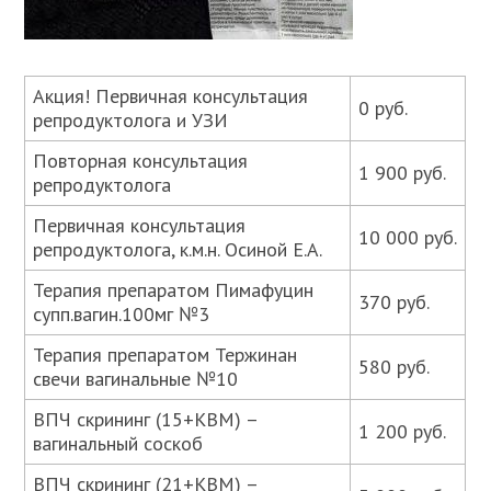
Акция! Первичная консультация
0 руб.
репродуктолога и УЗИ
Повторная консультация
1 900 руб.
репродуктолога
Первичная консультация
10 000 руб.
репродуктолога, к.м.н. Осиной Е.А.
Терапия препаратом Пимафуцин
370 руб.
супп.вагин.100мг №3
Терапия препаратом Тержинан
580 руб.
свечи вагинальные №10
ВПЧ скрининг (15+КВМ) –
1 200 руб.
вагинальный соскоб
ВПЧ скрининг (21+КВМ) –