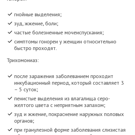
гнойные выделения;
зуд, жжение, боли;
частые болезненные мочеиспускания;
симптомы гонореи у женщин относительно
быстро проходят.
Трихомониаз:
после заражения заболеванием проходит
инкубационный период, который составляет 3
– 5 суток;
пенистые выделения из влагалища серо-
желтого цвета с неприятным запахом;
зуд и жжение, покраснение наружных половых
органов;
при гранулезной форме заболевания слизистая