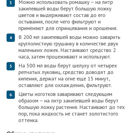
Можно использовать ромашку – на литр
закипевшей воды берут большую ложку
цветов и выдерживают состав до его
остывания, после чего фильтруют и
применяют для спринцевания и орошения.
В 200 мл закипевшей воды можно заварить
круглолистную грушанку в количестве двух
маленьких ложек. Настаивают средство 2
часа, затем процеживают и используют.
На 500 мл воды берут шелуху от четырех
репчатых луковиц, средство доводят до
кипения, держат на огне еще 15 минут,
оставляют для охлаждения, фильтруют.
Цветы ноготков заваривают следующим
образом – на литр закипевшей воды берут
большую ложку растения. Настаивают до тех
пор, пока жидкость не станет золотистого
оттенка.