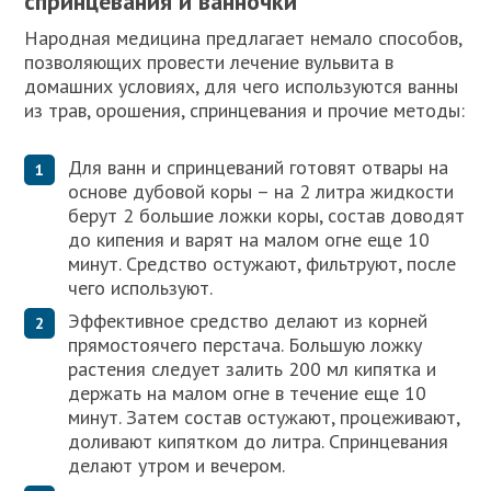
спринцевания и ванночки
Народная медицина предлагает немало способов,
позволяющих провести лечение вульвита в
домашних условиях, для чего используются ванны
из трав, орошения, спринцевания и прочие методы:
Для ванн и спринцеваний готовят отвары на
основе дубовой коры – на 2 литра жидкости
берут 2 большие ложки коры, состав доводят
до кипения и варят на малом огне еще 10
минут. Средство остужают, фильтруют, после
чего используют.
Эффективное средство делают из корней
прямостоячего перстача. Большую ложку
растения следует залить 200 мл кипятка и
держать на малом огне в течение еще 10
минут. Затем состав остужают, процеживают,
доливают кипятком до литра. Спринцевания
делают утром и вечером.