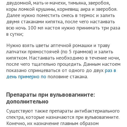
двудомной, мать-и-мачехи, тимьяна, зверобоя,
коры ломкой крушины, корневищ аира и зверобоя.
Далее нужно поместить смесь в термос и залить
двумя стаканами кипятка, после чего настаивать
всю ночь. 100 мл настоя нужно принимать три раза
в сутки;
Нужно взять цветы аптечной ромашки и траву
лапчатки прямостоячей (по 5 граммов) и залить
кипятком. Настаивать необходимо в течение ночи,
после чего тщательно процедить. Данным настоем
показано спринцеваться от одного до двух
раз в
день примерно по
половине стакана.
Препараты при вульвовагините:
дополнительно
Существуют также препараты антибактериального
спектра, которые назначаются при вульвовагините.
Конечно, их назначение главным образом