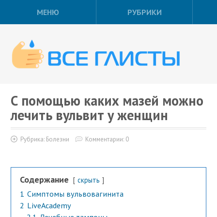
МЕНЮ
РУБРИКИ
С помощью каких мазей можно
лечить вульвит у женщин
Рубрика:
Болезни
Комментарии: 0
Содержание
скрыть
1
Симптомы вульвовагинита
2
LiveAcademy