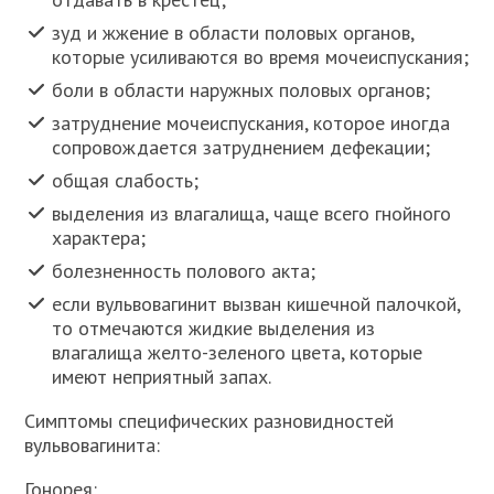
зуд и жжение в области половых органов,
которые усиливаются во время мочеиспускания;
боли в области наружных половых органов;
затруднение мочеиспускания, которое иногда
сопровождается затруднением дефекации;
общая слабость;
выделения из влагалища, чаще всего гнойного
характера;
болезненность полового акта;
если вульвовагинит вызван кишечной палочкой,
то отмечаются жидкие выделения из
влагалища желто-зеленого цвета, которые
имеют неприятный запах.
Симптомы специфических разновидностей
вульвовагинита:
Гонорея: