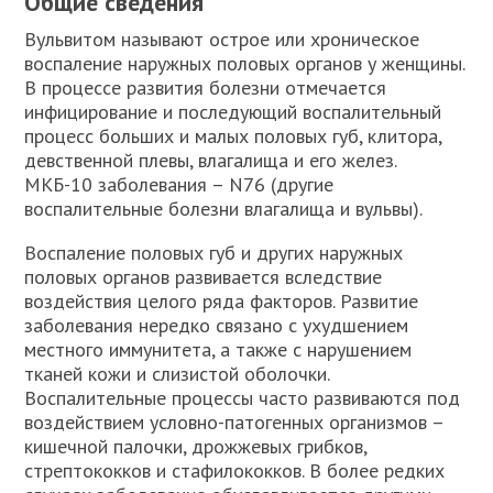
Общие сведения
Вульвитом называют острое или хроническое
воспаление наружных половых органов у женщины.
В процессе развития болезни отмечается
инфицирование и последующий воспалительный
процесс больших и малых половых губ, клитора,
девственной плевы, влагалища и его желез.
МКБ-10 заболевания – N76 (другие
воспалительные болезни влагалища и вульвы).
Воспаление половых губ и других наружных
половых органов развивается вследствие
воздействия целого ряда факторов. Развитие
заболевания нередко связано с ухудшением
местного иммунитета, а также с нарушением
тканей кожи и слизистой оболочки.
Воспалительные процессы часто развиваются под
воздействием условно-патогенных организмов –
кишечной палочки, дрожжевых грибков,
стрептококков и стафилококков. В более редких