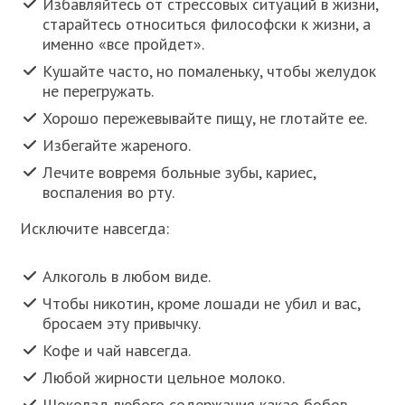
Избавляйтесь от стрессовых ситуаций в жизни,
старайтесь относиться философски к жизни, а
именно «все пройдет».
Кушайте часто, но помаленьку, чтобы желудок
не перегружать.
Хорошо пережевывайте пищу, не глотайте ее.
Избегайте жареного.
Лечите вовремя больные зубы, кариес,
воспаления во рту.
Исключите навсегда:
Алкоголь в любом виде.
Чтобы никотин, кроме лошади не убил и вас,
бросаем эту привычку.
Кофе и чай навсегда.
Любой жирности цельное молоко.
Шоколад любого содержания какао бобов.