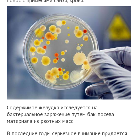
понос с примесями слизи, крови.
Содержимое желудка исследуется на
бактериальное заражение путем бак. посева
материала из рвотных масс
В последние годы серьезное внимание придается