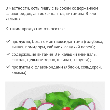
В частности, есть пищу с высоким содержанием
флавоноидов, антиоксидантов, витамина B или
кальция.
К таким продуктам относится:
продукты, богатые антиоксидантами (голубика,
вишня, помидоры, кабачок, сладкий перец);
содержащие витамин B и кальций (миндаль,
фасоль, цельное зерно, шпинат, капуста);
продукты с флавоноидами (яблоки, сельдерей,
клюква).