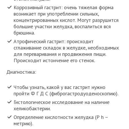
Коррозивный гастрит: очень тяжелая форма
возникает при употреблении сильных,
концентрированных кислот. Могут разрушится
большие участки желудка, воспалиться вся
брюшина.
Атрофический гастрит: происходит
сглаживание складок в желудке, необходимых
для переваривания и продвижения пищи.
Происходит истончение его стенок.
Диагностика:
Чтобы узнать, какой у вас гастрит нужно
пройти Ф Г Д С (фиброгастродуоденоскопию).
Гистологическое исследование на наличие
хеликобактерии.
Определение кислотности желудка (Р h –
метрию).