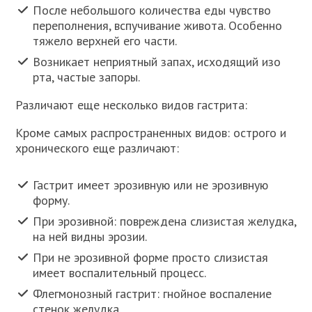
После небольшого количества еды чувство
переполнения, вспучивание живота. Особенно
тяжело верхней его части.
Возникает неприятный запах, исходящий изо
рта, частые запоры.
Различают еще несколько видов гастрита:
Кроме самых распространенных видов: острого и
хронического еще различают:
Гастрит имеет эрозивную или не эрозивную
форму.
При эрозивной: повреждена слизистая желудка,
на ней видны эрозии.
При не эрозивной форме просто слизистая
имеет воспалительный процесс.
Флегмонозный гастрит: гнойное воспаление
стенок желудка.