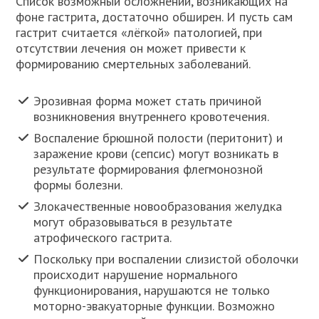
Список возможный осложнений, возникающих на
фоне гастрита, достаточно обширен. И пусть сам
гастрит считается «лёгкой» патологией, при
отсутствии лечения он может привести к
формированию смертельных заболеваний.
Эрозивная форма может стать причиной
возникновения внутреннего кровотечения.
Воспаление брюшной полости (перитонит) и
заражение крови (сепсис) могут возникать в
результате формирования флегмонозной
формы болезни.
Злокачественные новообразования желудка
могут образовываться в результате
атрофического гастрита.
Поскольку при воспалении слизистой оболочки
происходит нарушение нормального
функционирования, нарушаются не только
моторно-эвакуаторные функции. Возможно