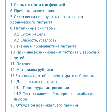
5
Связь гастрита с инфекцией
6
Причины возникновения
7
С чем легко перепутать гастрит: фото
хронического гастрита
8
Нетипичные симптомы
8.1
Сухой кашель
8.2
Слабость, усталость
9
Лечение и профилактика гастрита
10
Причины возникновения гастрита у взрослых
и детей
11
Лечение
12
Материалы рубрики
13
Что делать, чтобы предотвратить болезнь
14
Диагностика гастрита
14.1
Процедура гастроскопии
14.2
Тест на наличие бактерии хеликобактер
пилори
15
Откуда он возникает, его причины: