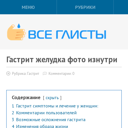
МЕНЮ
РУБРИКИ
Гастрит желудка фото изнутри
Рубрика:
Гастрит
Комментарии: 0
Содержание
скрыть
1
Гастрит симптомы и лечение у женщин:
2
Комментарии пользователей
3
Возможные осложнения гастрита
4
Изменения образа жизни