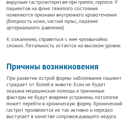
вирусным гастроэнтеритам при гриппе, герпесе. У
пациентов на фоне тяжелого состояния
появляются признаки внутреннего кровотечения
(бледность кожи, частый пульс, падение
артериального давления)
К сожалению, справиться с ним чрезвычайно
сложно. Летальность остается на высоком уровне.
Причины возникновения
При развитии острой формы заболевания пациент
страдает от болей в животе. Если не будет
оказана медицинская помощь и причинные
факторы не будут вовремя устранены, патология
может перейти в хроническую форму. Хронический
гастрит проявляется не так активно и нередко
выступает в качестве сопровождающего недуга.