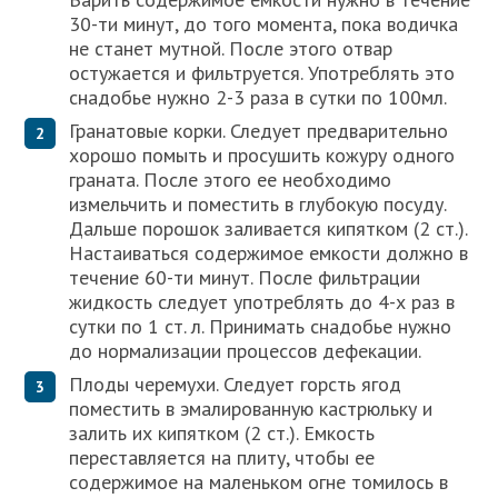
30-ти минут, до того момента, пока водичка
не станет мутной. После этого отвар
остужается и фильтруется. Употреблять это
снадобье нужно 2-3 раза в сутки по 100мл.
Гранатовые корки. Следует предварительно
хорошо помыть и просушить кожуру одного
граната. После этого ее необходимо
измельчить и поместить в глубокую посуду.
Дальше порошок заливается кипятком (2 ст.).
Настаиваться содержимое емкости должно в
течение 60-ти минут. После фильтрации
жидкость следует употреблять до 4-х раз в
сутки по 1 ст. л. Принимать снадобье нужно
до нормализации процессов дефекации.
Плоды черемухи. Следует горсть ягод
поместить в эмалированную кастрюльку и
залить их кипятком (2 ст.). Емкость
переставляется на плиту, чтобы ее
содержимое на маленьком огне томилось в