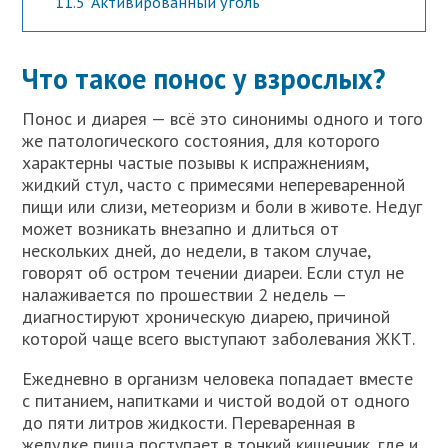
11.5
Активированный уголь
Что такое понос у взрослых?
Понос и диарея — всё это синонимы одного и того
же патологического состояния, для которого
характерны частые позывы к испражнениям,
жидкий стул, часто с примесями непереваренной
пищи или слизи, метеоризм и боли в животе. Недуг
может возникать внезапно и длиться от
нескольких дней, до недели, в таком случае,
говорят об остром течении диареи. Если стул не
налаживается по прошествии 2 недель —
диагностируют хроническую диарею, причиной
которой чаще всего выступают заболевания ЖКТ.
Ежедневно в организм человека попадает вместе
с питанием, напитками и чистой водой от одного
до пяти литров жидкости. Переваренная в
желудке пища поступает в тонкий кишечник, где и