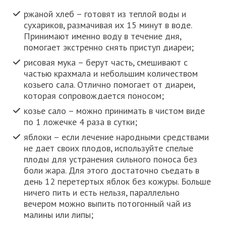
ржаной хлеб – готовят из теплой воды и
сухариков, размачивая их 15 минут в воде.
Принимают именно воду в течение дня,
помогает экстренно снять приступ диареи;
рисовая мука – берут часть, смешивают с
частью крахмала и небольшим количеством
козьего сала. Отлично помогает от диареи,
которая сопровождается поносом;
козье сало – можно принимать в чистом виде
по 1 ложечке 4 раза в сутки;
яблоки – если лечение народными средствами
не дает своих плодов, используйте спелые
плоды для устранения сильного поноса без
боли жара. Для этого достаточно съедать в
день 12 перетертых яблок без кожуры. Больше
ничего пить и есть нельзя, параллельно
вечером можно выпить потогонный чай из
малины или липы;