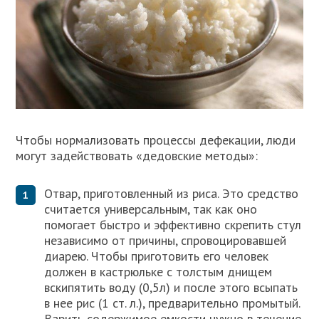
Чтобы нормализовать процессы дефекации, люди
могут задействовать «дедовские методы»:
Отвар, приготовленный из риса. Это средство
считается универсальным, так как оно
помогает быстро и эффективно скрепить стул
независимо от причины, спровоцировавшей
диарею. Чтобы приготовить его человек
должен в кастрюльке с толстым днищем
вскипятить воду (0,5л) и после этого всыпать
в нее рис (1 ст. л.), предварительно промытый.
Варить содержимое емкости нужно в течение