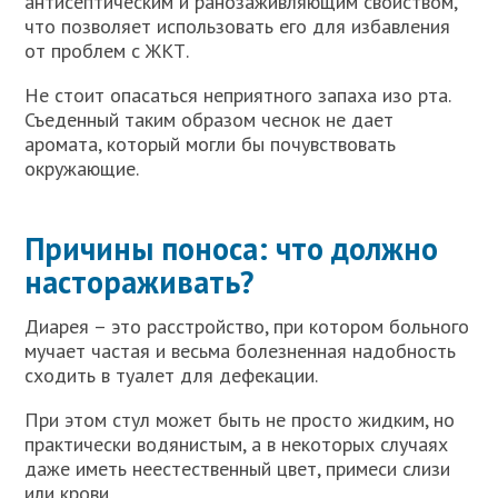
антисептическим и ранозаживляющим свойством,
что позволяет использовать его для избавления
от проблем с ЖКТ.
Не стоит опасаться неприятного запаха изо рта.
Съеденный таким образом чеснок не дает
аромата, который могли бы почувствовать
окружающие.
Причины поноса: что должно
настораживать?
Диарея – это расстройство, при котором больного
мучает частая и весьма болезненная надобность
сходить в туалет для дефекации.
При этом стул может быть не просто жидким, но
практически водянистым, а в некоторых случаях
даже иметь неестественный цвет, примеси слизи
или крови.