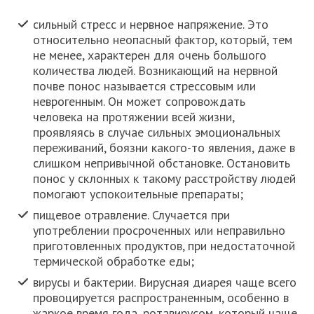
сильный стресс и нервное напряжение. Это
относительно неопасный фактор, который, тем
не менее, характерен для очень большого
количества людей. Возникающий на нервной
почве понос называется стрессовым или
неврогенным. Он может сопровождать
человека на протяжении всей жизни,
проявляясь в случае сильных эмоциональных
переживаний, боязни какого-то явления, даже в
слишком непривычной обстановке. Остановить
понос у склонных к такому расстройству людей
помогают успокоительные препараты;
пищевое отравление. Случается при
употреблении просроченных или неправильно
приготовленных продуктов, при недостаточной
термической обработке еды;
вирусы и бактерии. Вирусная диарея чаще всего
провоцируется распространенным, особенно в
жаркое время года, ротавирусом, который чаще