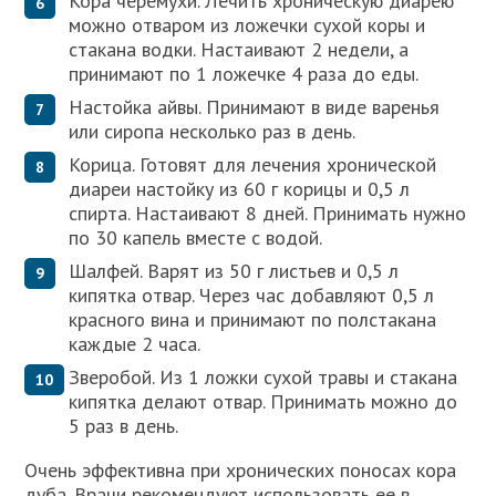
Кора черемухи. Лечить хроническую диарею
можно отваром из ложечки сухой коры и
стакана водки. Настаивают 2 недели, а
принимают по 1 ложечке 4 раза до еды.
Настойка айвы. Принимают в виде варенья
или сиропа несколько раз в день.
Корица. Готовят для лечения хронической
диареи настойку из 60 г корицы и 0,5 л
спирта. Настаивают 8 дней. Принимать нужно
по 30 капель вместе с водой.
Шалфей. Варят из 50 г листьев и 0,5 л
кипятка отвар. Через час добавляют 0,5 л
красного вина и принимают по полстакана
каждые 2 часа.
Зверобой. Из 1 ложки сухой травы и стакана
кипятка делают отвар. Принимать можно до
5 раз в день.
Очень эффективна при хронических поносах кора
дуба. Врачи рекомендуют использовать ее в