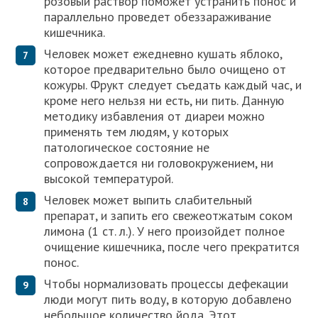
розовый раствор поможет устранить понос и
параллельно проведет обеззараживание
кишечника.
Человек может ежедневно кушать яблоко,
которое предварительно было очищено от
кожуры. Фрукт следует съедать каждый час, и
кроме него нельзя ни есть, ни пить. Данную
методику избавления от диареи можно
применять тем людям, у которых
патологическое состояние не
сопровождается ни головокружением, ни
высокой температурой.
Человек может выпить слабительный
препарат, и запить его свежеотжатым соком
лимона (1 ст. л.). У него произойдет полное
очищение кишечника, после чего прекратится
понос.
Чтобы нормализовать процессы дефекации
люди могут пить воду, в которую добавлено
небольшое количество йода. Этот