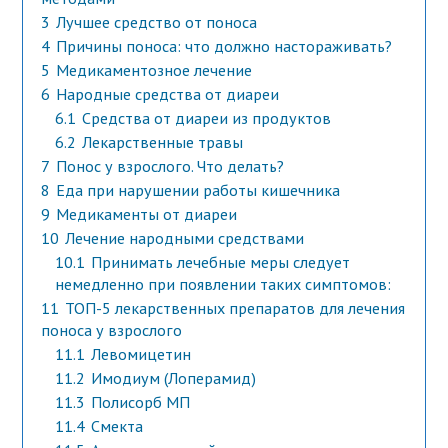
3
Лучшее средство от поноса
4
Причины поноса: что должно настораживать?
5
Медикаментозное лечение
6
Народные средства от диареи
6.1
Средства от диареи из продуктов
6.2
Лекарственные травы
7
Понос у взрослого. Что делать?
8
Еда при нарушении работы кишечника
9
Медикаменты от диареи
10
Лечение народными средствами
10.1
Принимать лечебные меры следует
немедленно при появлении таких симптомов:
11
ТОП-5 лекарственных препаратов для лечения
поноса у взрослого
11.1
Левомицетин
11.2
Имодиум (Лоперамид)
11.3
Полисорб МП
11.4
Смекта