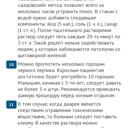
«дедовский» метод позволит всего за
несколько часов устранить понос. В стакан с
водой нужно добавить следующие
компоненты: йод (5 кап.), соль (1 ч. л.), сахар
(1 ст. л.). После тщательного растворения
раствор следует пить каждые 20-ть минут по
3 ст. л. Такой рецепт нельзя задействовать
людям, у которых наблюдаются патологии со
щитовидной железой.
Можно проглотить несколько горошин
черного перчика. Взрослым пациентам
достаточно будет употребить 10 горошин.
Малышам, начиная с 5-ти лет, следует давать
не более 3-х штук. Рекомендуется проводить
данную процедуру перед ночным отдыхом.
В том случае, когда диарея является
следствием отравления токсическими
веществами, то больным следует поставить
клизму. В качестве раствора можно