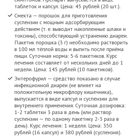
таблеток и капсул. Цена: 45 рублей (20 шт.).
Смекта — порошок для приготовления
суспензии с мощным адсорбирующим
действием (т. е. выводит накопленные шлаки и
токсины), способствующий устранению диареи.
Пакетик порошка (3 г) необходимо растворить
в 100 мл тёплой воды и выпить после приёма
пищи. Суточная норма: 5-6 пакетиков. Курс
лечения составляет от нескольких дней до 1
недели. Цена: 145 рублей (10 пакетиков).
Энтерофурил — средство показано в случае
инфекционной диареи (не влияет на
положительную микрофлору кишечника),
выпускается в виде капсул и суспензии для
внутреннего применения. Суточная дозировка:
1-2 таблетки 3 раза в день (или раствор
суспензии — по одному пакетику 2-3 раза в
день). Курс лечения: 1 неделя. Цена: 350
рублей (16 капсул) и 380 рублей (суспензия).