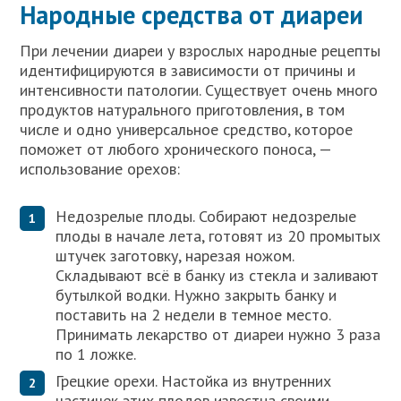
Народные средства от диареи
При лечении диареи у взрослых народные рецепты
идентифицируются в зависимости от причины и
интенсивности патологии. Существует очень много
продуктов натурального приготовления, в том
числе и одно универсальное средство, которое
поможет от любого хронического поноса, —
использование орехов:
Недозрелые плоды. Собирают недозрелые
плоды в начале лета, готовят из 20 промытых
штучек заготовку, нарезая ножом.
Складывают всё в банку из стекла и заливают
бутылкой водки. Нужно закрыть банку и
поставить на 2 недели в темное место.
Принимать лекарство от диареи нужно 3 раза
по 1 ложке.
Грецкие орехи. Настойка из внутренних
частичек этих плодов известна своими