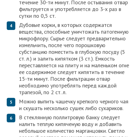
течение 30-ти минут. После остывания отвар
фильтруется и употребляется до 3-х раз в
сутки по 0,5 ст.
Дубовые корки, в которых содержатся
вещества, способные уничтожать патогенную
микрофлору. Сырье следует предварительно
измельчить, после чего порошковую
субстанцию поместить в глубокую посуду (5
ст. л.) и залить кипятком (3 ст.). Емкость
переставляется на плиту и на маленьком огне
ее содержимое следует кипятить в течение
15-ти минут. После фильтрации отвар
необходимо употреблять перед каждой
трапезой, по 2 ст. л.
Можно выпить чашечку крепкого черного чая
и скушать несколько сушек либо сухариков.
В стеклянную поллитровую банку следует
налить теплую кипяченую воду и добавить
небольшое количество марганцовки. Светло