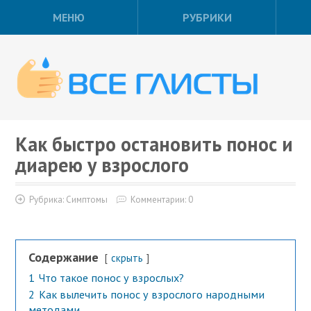
МЕНЮ
РУБРИКИ
Как быстро остановить понос и
диарею у взрослого
Рубрика:
Симптомы
Комментарии: 0
Содержание
скрыть
1
Что такое понос у взрослых?
2
Как вылечить понос у взрослого народными
методами