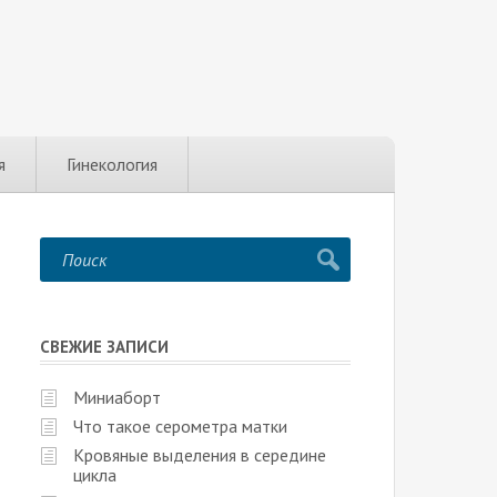
я
Гинекология
СВЕЖИЕ ЗАПИСИ
Миниаборт
Что такое серометра матки
Кровяные выделения в середине
цикла