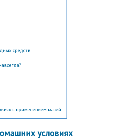
дных средств
навсегда?
овиях с применением мазей
домашних условиях