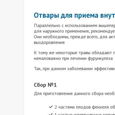
Отвары для приема вну
Параллельно с использованием вышепе
для наружного применения, рекомендует
Они необходимы, прежде всего, для ак
выздоровления
К тому же некоторые травы обладают 
немаловажно при лечении фурункулеза
Так, при данном заболевании эффектив
Сбор №1
Для приготовления данного сбора необ
2 частями плодов фенхеля о
1 частью измельченных корне