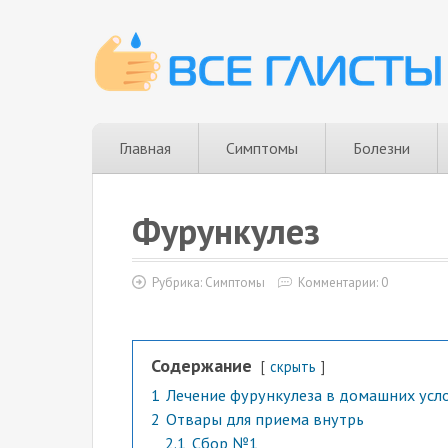
Главная
Симптомы
Болезни
Фурункулез
Рубрика:
Симптомы
Комментарии: 0
Содержание
скрыть
1
Лечение фурункулеза в домашних усл
2
Отвары для приема внутрь
2.1
Сбор №1