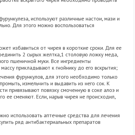
урункулеза, используют различные настои, мази и
льно. Для этого можно воспользоваться
жет избавиться от чирея в короткие сроки. Для ее
единить 2 сырых желтка,1 столовую ложку меда,
ного пшеничной муки. Все ингредиенты
массу прикладывают к гнойнику до его вскрытия;
ечения фурункулов, для этого необходимо только
промыть, измельчить и выдавить из него сок. К
ти привязывают повязку смоченную в соке алоэ и
его ее сменяют. Если, нарыв чирея не происходил,
жно использовать аптечные средства для лечения
купить ряд антибактериальных препаратов