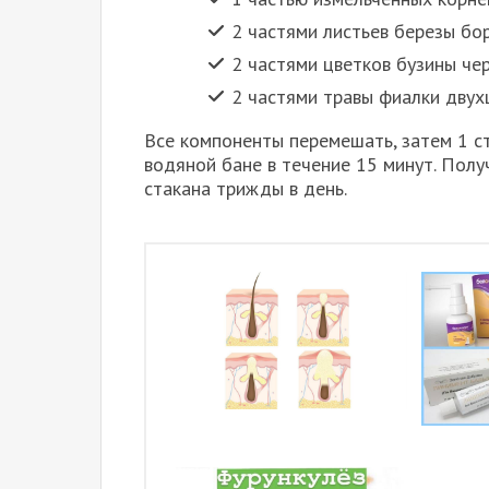
2 частями листьев березы бо
2 частями цветков бузины че
2 частями травы фиалки двух
Все компоненты перемешать, затем 1 ст.
водяной бане в течение 15 минут. Пол
стакана трижды в день.