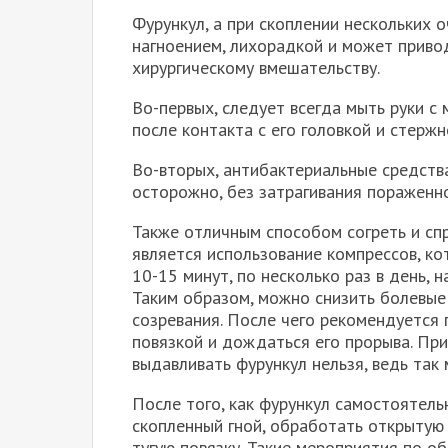
Фурункул, а при скоплении нескольких 
нагноением, лихорадкой и может привод
хирургическому вмешательству.
Во-первых, следует всегда мыть руки с
после контакта с его головкой и стерж
Во-вторых, антибактериальные средства
осторожно, без затрагивания пораженной
Также отличным способом согреть и сп
является использование компрессов, к
10-15 минут, по несколько раз в день, 
Таким образом, можно снизить болевые 
созревания. После чего рекомендуется
повязкой и дождаться его прорыва. При
выдавливать фурункул нельзя, ведь так
После того, как фурункул самостоятель
скопленный гной, обработать открытую
тугую повязку. Такие мероприятия по 