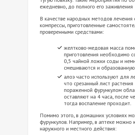
ежедневно, до полного его заживления
В качестве народных методов лечения ф
компрессы, приготовленные самостояте
проверенными средствами:
желтково-медовая масса помо
приготовления необходимо со
0,5 чайной ложки соды и нем
смешиваются и образованную 
алоэ часто используют для л
что срезанный лист растения 
пораженной фурункулом облас
оставляют на 4 часа, после ч
тогда воспаление проходит.
Помимо этого, в домашних условиях мо
фурункулов. Например, в аптеке можно 
наружного и местного действия: