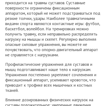
приходится на травмы суставов. Суставные
поверхности ограничены фиксационным
аппаратом, который не может подстраиваться под
резкие толчки, удары. Наиболее травматичными
видами спорта являются контактные игры: футбол,
баскетбол, волейбол. На тренировках можно
получить травму, если неправильно распределять
нагрузку на мышцы и скелет. Регулярно выполняя
опасные силовые упражнения, вы можете не
почувствовать, что опорно‐двигательный аппарат
не справляется с нагрузками.
Профилактические упражнения для суставов и
мышц подготавливают наше тело к нагрузкам.
Упражнения постепенно укрепляют сочленения и
фиксационный аппарат, усиливают кровоток, что
приводит к трофике всех мышечных и костных
тканей.
Влияние дозированных физических нагрузок на
суставы положительное: умеренные движения