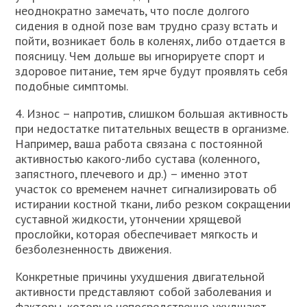
неоднократно замечать, что после долгого
сидения в одной позе вам трудно сразу встать и
пойти, возникает боль в коленях, либо отдается в
поясницу. Чем дольше вы игнорируете спорт и
здоровое питание, тем ярче будут проявлять себя
подобные симптомы.
4. Износ – напротив, слишком большая активность
при недостатке питательных веществ в организме.
Например, ваша работа связана с постоянной
активностью какого-либо сустава (коленного,
запястного, плечевого и др.) – именно этот
участок со временем начнет сигнализировать об
истирании костной ткани, либо резком сокращении
суставной жидкости, утончении хрящевой
прослойки, которая обеспечивает мягкость и
безболезненность движения.
Конкретные причины ухудшения двигательной
активности представляют собой заболевания и
факторы, которые непосредственно ухудшают