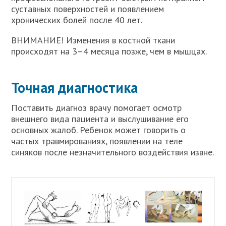
суставных поверхностей и появлением
хронических болей после 40 лет.
ВНИМАНИЕ! Изменения в костной ткани
происходят на 3–4 месяца позже, чем в мышцах.
Точная диагностика
Поставить диагноз врачу помогает осмотр
внешнего вида пациента и выслушивание его
основных жалоб. Ребенок может говорить о
частых травмированиях, появлении на теле
синяков после незначительного воздействия извне.