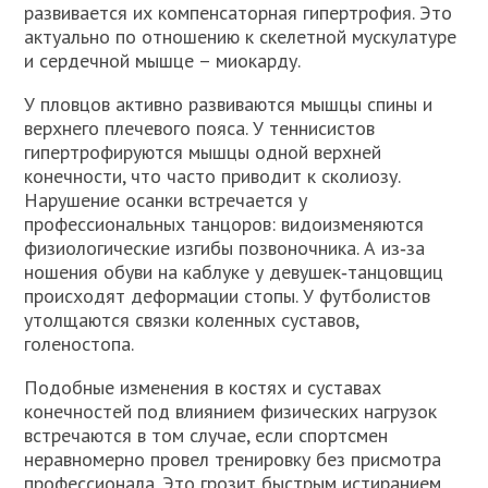
развивается их компенсаторная гипертрофия. Это
актуально по отношению к скелетной мускулатуре
и сердечной мышце – миокарду.
У пловцов активно развиваются мышцы спины и
верхнего плечевого пояса. У теннисистов
гипертрофируются мышцы одной верхней
конечности, что часто приводит к сколиозу.
Нарушение осанки встречается у
профессиональных танцоров: видоизменяются
физиологические изгибы позвоночника. А из‐за
ношения обуви на каблуке у девушек‐танцовщиц
происходят деформации стопы. У футболистов
утолщаются связки коленных суставов,
голеностопа.
Подобные изменения в костях и суставах
конечностей под влиянием физических нагрузок
встречаются в том случае, если спортсмен
неравномерно провел тренировку без присмотра
профессионала. Это грозит быстрым истиранием