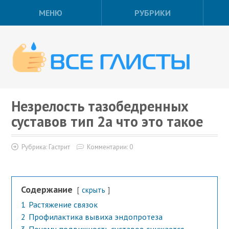
МЕНЮ
РУБРИКИ
Незрелость тазобедренных
суставов тип 2а что это такое
Рубрика:
Гастрит
Комментарии: 0
Содержание
скрыть
1
Растяжение связок
2
Профилактика вывиха эндопротеза