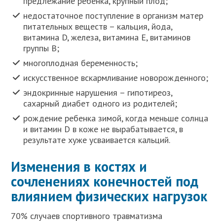
предлежание ребенка, крупный плод;
недостаточное поступление в организм матер
питательных веществ – кальция, йода,
витамина D, железа, витамина Е, витаминов
группы В;
многоплодная беременность;
искусственное вскармливание новорожденного;
эндокринные нарушения – гипотиреоз,
сахарный диабет одного из родителей;
рождение ребенка зимой, когда меньше солнца
и витамин D в коже не вырабатывается, в
результате хуже усваивается кальций.
Изменения в костях и
сочленениях конечностей под
влиянием физических нагрузок
70% случаев спортивного травматизма