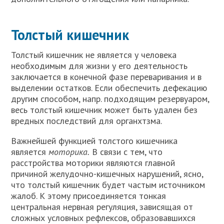
Толстый кишечник
Толстый кишечник не является у человека
необходимым для жизни у его деятельность
заключается в конечной фазе переваривания и в
выделении остатков. Если обеспечить дефекацию
другим способом, напр. подходящим резервуаром,
весь толстый кишечник может быть удален без
вредных послед­ствий для органхтзма.
Важнейшей функцией толстого кишечника
является
моторика.
В связи с тем, что
расстройства моторики являются главной
причиной желудочно-кишечных нарушений, ясно,
что толстый кишечник будет частым источником
жалоб. К этому присоединяется тонкая
центральная нервная регуляция, за­висящая от
сложных условных рефлексов, образовавшихся