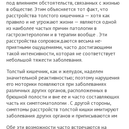
под влиянием об­стоятельств, связанных с жизнью
в обществе. Этим объясняется тот факт, что
расстройства толстого кишечника — хотя как
правило и не угрожают жизни — являются одной
из наиболее частых причин патологии в
гастроэнтерологии и в терапии вообще . Эти
расстройства сопровождаются весьма не­
приятными ощущениями, часто достигающими
такой интенсивности, которая не соответствует
небольшой тяжести заболевания.
Толстый кишечник, как и желудок, наделен
значительной реактивно­стью; поэтому нарушения
его моторики появляются при заболеваниях
различных других органов, расположенных в
брюшной полости и вне ее и часто составляющих
часть их симптоматологии . С другой стороны,
симптомы расстройств толстой кишки имитируют
заболевания других органов и приписываются им
Обе эти возможности часто встречаются на