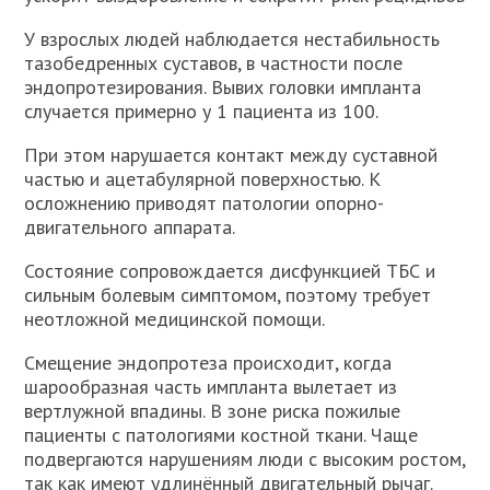
У взрослых людей наблюдается нестабильность
тазобедренных суставов, в частности после
эндопротезирования. Вывих головки импланта
случается примерно у 1 пациента из 100.
При этом нарушается контакт между суставной
частью и ацетабулярной поверхностью. К
осложнению приводят патологии опорно-
двигательного аппарата.
Состояние сопровождается дисфункцией ТБС и
сильным болевым симптомом, поэтому требует
неотложной медицинской помощи.
Смещение эндопротеза происходит, когда
шарообразная часть импланта вылетает из
вертлужной впадины. В зоне риска пожилые
пациенты с патологиями костной ткани. Чаще
подвергаются нарушениям люди с высоким ростом,
так как имеют удлинённый двигательный рычаг.