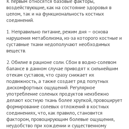
К первым относятся базовые факторы,
воздействующие, как на состояние здоровья в
целом, так и на функциональность костных
соединений.
1. Неправильно питание, режим дня – основа
нарушения метаболизма, из-за которого костные и
суставные ткани недополучают необходимых
веществ.
2. Обилие в рационе соли. Сбои в водно-солевом
балансе в данном случае приводят к сильнейшим
отекам суставов, что сразу снижает их
подвижность, а также создает ряд попутных
дискомфортных ощущений. Регулярное
употребление соленых продуктов неизбежно
делают костную ткань более хрупкой, провоцирует
формирование солевых отложений в костных
соединениях, что, как правило, становится
фактором, провоцирующим болевые ощущения,
неудобство при хождении и существенному