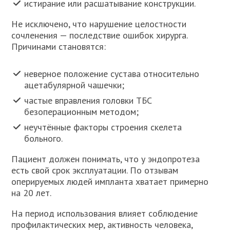
истирание или расшатывание конструкции.
Не исключено, что нарушение целостности
сочленения — последствие ошибок хирурга.
Причинами становятся:
неверное положение сустава относительно
ацетабулярной чашечки;
частые вправления головки ТБС
безоперационным методом;
неучтённые факторы строения скелета
больного.
Пациент должен понимать, что у эндопротеза
есть свой срок эксплуатации. По отзывам
оперируемых людей импланта хватает примерно
на 20 лет.
На период использования влияет соблюдение
профилактических мер, активность человека,