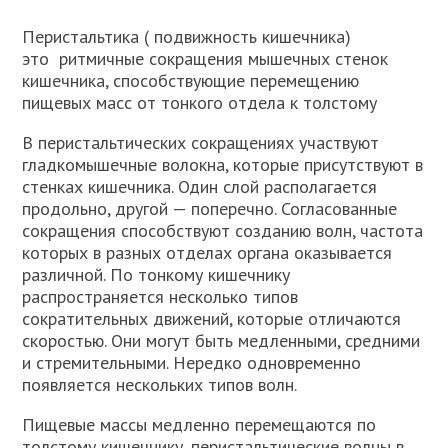
Перистальтика ( подвижность кишечника)
это ритмичные сокращения мышечных стенок
кишечника, способствующие перемещению
пищевых масс от тонкого отдела к толстому
В перистальтических сокращениях участвуют
гладкомышечные волокна, которые присутствуют в
стенках кишечника. Один слой располагается
продольно, другой — поперечно. Согласованные
сокращения способствуют созданию волн, частота
которых в разных отделах органа оказывается
различной. По тонкому кишечнику
распространяется несколько типов
сократительных движений, которые отличаются
скоростью. Они могут быть медленными, средними
и стремительными. Нередко одновременно
появляется нескольких типов волн.
Пищевые массы медленно перемещаются по
толстому кишечнику, перистальтические волны в