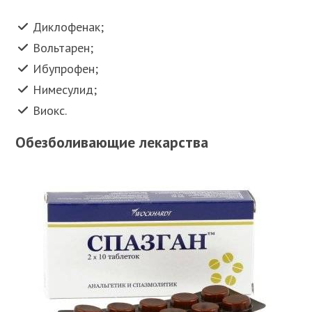
Диклофенак;
Вольтарен;
Ибупрофен;
Нимесулид;
Виокс.
Обезболивающие лекарства