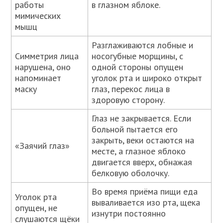
работы
в глазном яблоке.
мимических
мышц
Разглаживаются лобные и
Симметрия лица
носогубные морщины, с
нарушена, оно
одной стороны опущен
напоминает
уголок рта и широко открыт
маску
глаз, перекос лица в
здоровую сторону.
Глаз не закрывается. Если
больной пытается его
закрыть, веки остаются на
«Заячий глаз»
месте, а глазное яблоко
двигается вверх, обнажая
белковую оболочку.
Во время приёма пищи еда
Уголок рта
вываливается изо рта, щека
опущен, не
изнутри постоянно
слушаются щёки