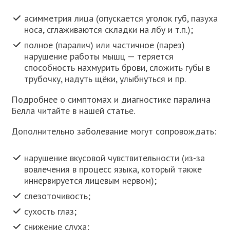
асимметрия лица (опускается уголок губ, пазуха
носа, сглаживаются складки на лбу и т.п.);
полное (паралич) или частичное (парез)
нарушение работы мышц — теряется
способность нахмурить брови, сложить губы в
трубочку, надуть щёки, улыбнуться и пр.
Подробнее о симптомах и диагностике паралича
Белла читайте в нашей статье.
Дополнительно заболевание могут сопровождать:
нарушение вкусовой чувствительности (из-за
вовлечения в процесс языка, который также
иннервируется лицевым нервом);
слезоточивость;
сухость глаз;
снижение слуха;