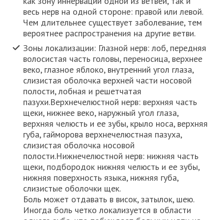
как зону иннервации одной из ветвей, так и
весь нерв на одной стороне: правой или левой.
Чем длительнее существует заболевание, тем
вероятнее распространения на другие ветви.
Зоны локализации: Глазной нерв: лоб, передняя
волосистая часть головы, переносица, верхнее
веко, глазное яблоко, внутренний угол глаза,
слизистая оболочка верхней части носовой
полости, лобная и решетчатая
пазухи.Верхнечелюстной нерв: верхняя часть
щеки, нижнее веко, наружный угол глаза,
верхняя челюсть и ее зубы, крыло носа, верхняя
губа, гайморова верхнечелюстная пазуха,
слизистая оболочка носовой
полости.Нижнечелюстной нерв: нижняя часть
щеки, подбородок нижняя челюсть и ее зубы,
нижняя поверхность языка, нижняя губа,
слизистые оболочки щек.
Боль может отдавать в висок, затылок, шею.
Иногда боль четко локализуется в области