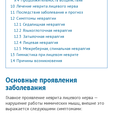
9.4
Продолжительность воздействия
10
Лечение неврита лицевого нерва
11
Последствия заболевания и прогноз
12
Симптомы невралгии
12.1
Седалищная невралгия
12.2
Языкоглоточная невралгия
12.3
Затылочная невралгия
12.4
Лицевая невралгия
12.5
Межреберная, спинальная невралгия
13
Гимнастика при лицевом неврите
14
Причины возникновения
Основные проявления
заболевания
Главное проявление неврита лицевого нерва —
нарушение работы мимических мышц, внешне это
выражается следующими симптомами: