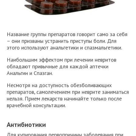
Название группы препаратов говорит само за себя
– они призваны устранить приступы боли. Для
этого используют анальгетики и спазмальгетики.
Наибольшим эффектом при лечении невритов
обладают привычные для каждой аптечки
Анальгин и Спазган.
Несмотря на доступность обезболивающих
препаратов, самолечением при неврите заниматься
нельзя. Прием лекарств начинайте только после
врачебной консультации.
Антибиотики
Для купирования первопричины заболевания при