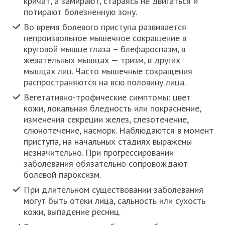
кричат, а замирают, стараясь не двигаться и
потирают болезненную зону.
Во время болевого приступа развивается
непроизвольное мышечное сокращение в
круговой мышце глаза – блефароспазм, в
жевательных мышцах — тризм, в других
мышцах лиц. Часто мышечные сокращения
распространяются на всю половину лица.
Вегетативно-трофические симптомы: цвет
кожи, локальная бледность или покраснение,
изменения секреции желез, слезотечение,
слюнотечение, насморк. Наблюдаются в момент
приступа, на начальных стадиях выражены
незначительно. При прогрессировании
заболевания обязательно сопровождают
болевой пароксизм.
При длительном существовании заболевания
могут быть отеки лица, сальность или сухость
кожи, выпадение ресниц.