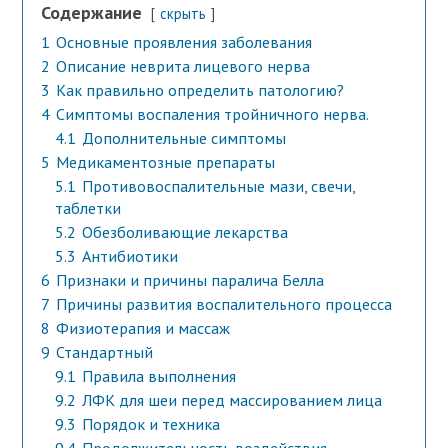
Содержание
скрыть
1
Основные проявления заболевания
2
Описание неврита лицевого нерва
3
Как правильно определить патологию?
4
Симптомы воспаления тройничного нерва.
4.1
Дополнительные симптомы
5
Медикаментозные препараты
5.1
Противовоспалительные мази, свечи,
таблетки
5.2
Обезболивающие лекарства
5.3
Антибиотики
6
Признаки и причины паралича Белла
7
Причины развития воспалительного процесса
8
Физиотерапия и массаж
9
Стандартный
9.1
Правила выполнения
9.2
ЛФК для шеи перед массированием лица
9.3
Порядок и техника