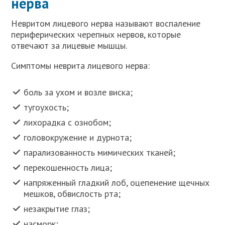
нерва
Невритом лицевого нерва называют воспаление
периферических черепных нервов, которые
отвечают за лицевые мышцы.
Симптомы неврита лицевого нерва:
боль за ухом и возле виска;
тугоухость;
лихорадка с ознобом;
головокружение и дурнота;
парализованность мимических тканей;
перекошенность лица;
напряженный гладкий лоб, оцепенение щечных
мешков, обвислость рта;
незакрытие глаз;
насморк;