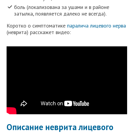
боль (локализована за ушами и в районе
затылка, появляется далеко не всегда).
Коротко о симптоматике
паралича лицевого нерва
(неврита) расскажет видео:
Описание неврита лицевого