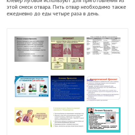
клевер луговой используют для приготовления из
этой смеси отвара. Пить отвар необходимо также
ежедневно до еды четыре раза в день.