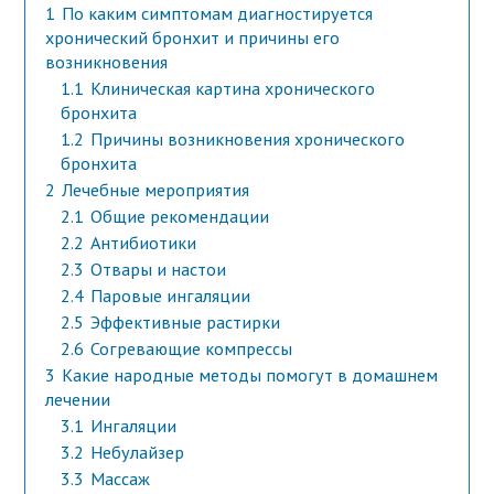
1
По каким симптомам диагностируется
хронический бронхит и причины его
возникновения
1.1
Клиническая картина хронического
бронхита
1.2
Причины возникновения хронического
бронхита
2
Лечебные мероприятия
2.1
Общие рекомендации
2.2
Антибиотики
2.3
Отвары и настои
2.4
Паровые ингаляции
2.5
Эффективные растирки
2.6
Согревающие компрессы
3
Какие народные методы помогут в домашнем
лечении
3.1
Ингаляции
3.2
Небулайзер
3.3
Массаж