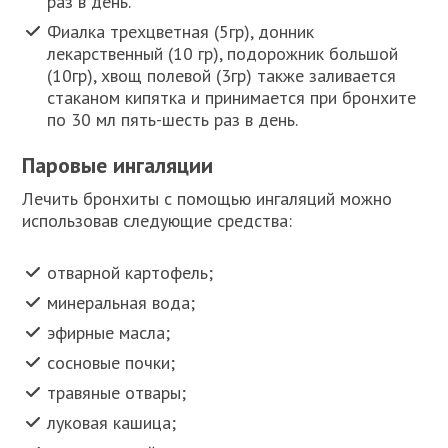
раз в день.
Фиалка трехцветная (5гр), донник
лекарственный (10 гр), подорожник большой
(10гр), хвощ полевой (3гр) также заливается
стаканом кипятка и принимается при бронхите
по 30 мл пять-шесть раз в день.
Паровые ингаляции
Лечить бронхиты с помощью ингаляций можно
использовав следующие средства:
отварной картофель;
минеральная вода;
эфирные масла;
сосновые почки;
травяные отвары;
луковая кашица;