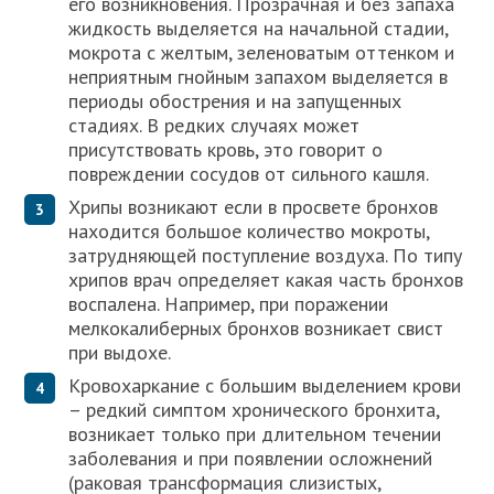
его возникновения. Прозрачная и без запаха
жидкость выделяется на начальной стадии,
мокрота с желтым, зеленоватым оттенком и
неприятным гнойным запахом выделяется в
периоды обострения и на запущенных
стадиях. В редких случаях может
присутствовать кровь, это говорит о
повреждении сосудов от сильного кашля.
Хрипы возникают если в просвете бронхов
находится большое количество мокроты,
затрудняющей поступление воздуха. По типу
хрипов врач определяет какая часть бронхов
воспалена. Например, при поражении
мелкокалиберных бронхов возникает свист
при выдохе.
Кровохаркание с большим выделением крови
– редкий симптом хронического бронхита,
возникает только при длительном течении
заболевания и при появлении осложнений
(раковая трансформация слизистых,