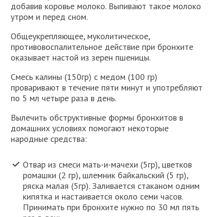
добавив коровье молоко. Выпивают такое молоко
утром и перед сном.
Общеукрепляющее, муколитическое,
противовоспалительное действие при бронхите
оказывает настой из зерен пшеницы.
Смесь калины (150гр) с медом (100 гр)
проваривают в течение пяти минут и употребляют
по 5 мл четыре раза в день.
Вылечить обструктивные формы бронхитов в
домашних условиях помогают некоторые
народные средства:
Отвар из смеси мать-и-мачехи (5гр), цветков
ромашки (2 гр), шлемник байкальский (5 гр),
ряска малая (5гр). Заливается стаканом одним
кипятка и настаивается около семи часов.
Принимать при бронхите нужно по 30 мл пять