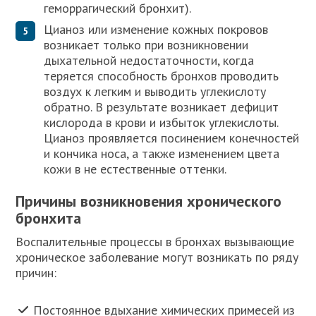
геморрагический бронхит).
Цианоз или изменение кожных покровов
возникает только при возникновении
дыхательной недостаточности, когда
теряется способность бронхов проводить
воздух к легким и выводить углекислоту
обратно. В результате возникает дефицит
кислорода в крови и избыток углекислоты.
Цианоз проявляется посинением конечностей
и кончика носа, а также изменением цвета
кожи в не естественные оттенки.
Причины возникновения хронического
бронхита
Воспалительные процессы в бронхах вызывающие
хроническое заболевание могут возникать по ряду
причин:
Постоянное вдыхание химических примесей из