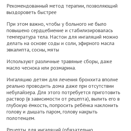
Рекомендованный метод терапии, позволяющий
выздороветь быстрее
При этом важно, чтобы у больного не было
повышено сердцебиение и стабилизировалась
температура тела. Настои для ингаляций можно
делать на основе соды и соли, эфирного масла
эвкалипта, сосны, мяты
Используют различные травяные сборы, даже
масло чеснока или розмарина.
Ингаляцию детям для лечения бронхита вполне
реально проводить дома даже при отсутствии
небулайзера. Для этого потребуется приготовить
раствор (в зависимости от рецепта), вылить его в
глубокую ёмкость, попросить ребёнка наклонить
голову и дышать паром, голову накрыть
полотенцем.
Рецепты для ингаляций (обязательно