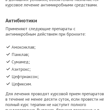
курсовое лечение антимикробными средствами.
Антибиотики
Применяют следующие препараты с
антимикробным действием при бронхите:
Амоксиклав;
Панклав;
Сумамед;
Азитрокс;
Цефтриаксон;
Цефиксим.
Для лечения проводят курсовой прием препаратов
в течение не менее десяти суток, если провести не
полный курс терапии не наступит полного
выздоровления. Вылечить бронхит возможно и в