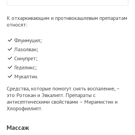
К отхаркивающим и противокашлевым препаратам
относят:
Флуимуцил;
Лазолван;
Синупрет;
Геделикс;
Мукалтин.
Средства, которые помогут снять воспаление, –
это Ротокан и Эвкалипт. Препараты с
антисептическими свойствами – Мирамистин и
Хлорофиллипт.
Массаж