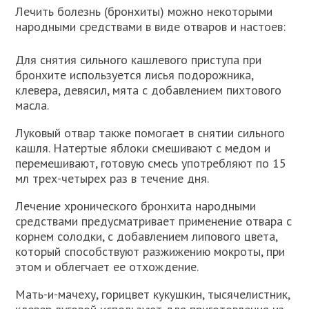
Лечить болезнь (бронхиты) можно некоторыми
народными средствами в виде отваров и настоев:
Для снятия сильного кашлевого приступа при
бронхите используется лисья подорожника,
клевера, девясил, мята с добавлением пихтового
масла.
Луковый отвар также помогает в снятии сильного
кашля. Натертые яблоки смешивают с медом и
перемешивают, готовую смесь употребляют по 15
мл трех-четырех раз в течение дня.
Лечение хронического бронхита народными
средствами предусматривает применение отвара с
корнем солодки, с добавлением липового цвета,
который способствуют разжижению мокроты, при
этом и облегчает ее отхождение.
Мать-и-мачеху, горицвет кукушкин, тысячелистник,