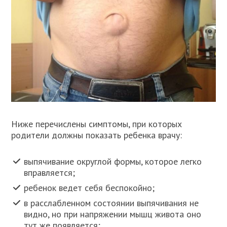
Ниже перечислены симптомы, при которых
родители должны показать ребенка врачу:
выпячивание округлой формы, которое легко
вправляется;
ребенок ведет себя беспокойно;
в расслабленном состоянии выпячивания не
видно, но при напряжении мышц живота оно
тут же появляется;