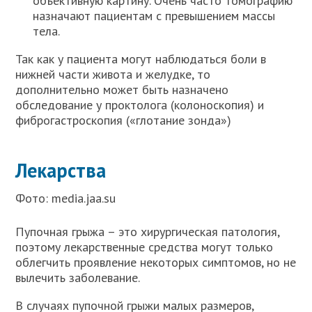
объективную картину. Очень часто томографию
назначают пациентам с превышением массы
тела.
Так как у пациента могут наблюдаться боли в
нижней части живота и желудке, то
дополнительно может быть назначено
обследование у проктолога (колоноскопия) и
фиброгастроскопия («глотание зонда»)
Лекарства
Фото: media.jaa.su
Пупочная грыжа – это хирургическая патология,
поэтому лекарственные средства могут только
облегчить проявление некоторых симптомов, но не
вылечить заболевание.
В случаях пупочной грыжи малых размеров,