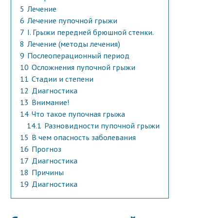
5
Лечение
6
Лечение пупочной грыжи
7
I. Грыжи передней брюшной стенки.
8
Лечение (методы лечения)
9
Послеоперационный период
10
Осложнения пупочной грыжи
11
Стадии и степени
12
Диагностика
13
Внимание!
14
Что такое пупочная грыжа
14.1
Разновидности пупочной грыжи
15
В чем опасность заболевания
16
Прогноз
17
Диагностика
18
Причины
19
Диагностика