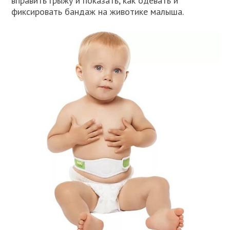
вправить грыжу и показать, как одевать и
фиксировать бандаж на животике малыша.