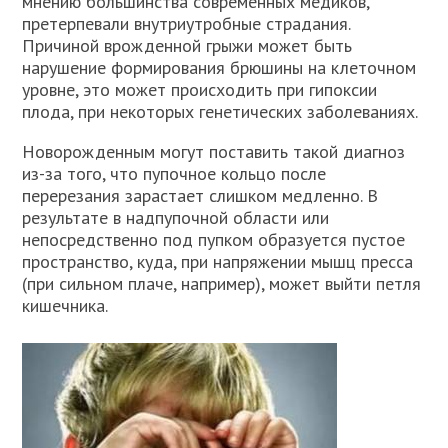
мнению большинства современных медиков,
претерпевали внутриутробные страдания.
Причиной врожденной грыжи может быть
нарушение формирования брюшины на клеточном
уровне, это может происходить при гипоксии
плода, при некоторых генетических заболеваниях.
Новорожденным могут поставить такой диагноз
из-за того, что пупочное кольцо после
перерезания зарастает слишком медленно. В
результате в надпупочной области или
непосредственно под пупком образуется пустое
пространство, куда, при напряжении мышц пресса
(при сильном плаче, например), может выйти петля
кишечника.