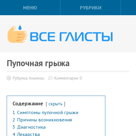
МЕНЮ
РУБРИКИ
Пупочная грыжа
Рубрика:
Анализы
Комментарии: 0
Содержание
скрыть
1
Симптомы пупочной грыжи
2
Причины возникновения
3
Диагностика
4
Лекарства