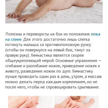
Полезны и перевороты на бок из положения
лежа
на спине
. Для этого достаточно лишь слегка
потянуть малыша за противоположную ручку
(чтобы он повернулся на левый бок, тянут за
правую руку). Гимнастика является скорее
общеукрепляющей мерой. Основные упражнения —
сгибание и разгибание ножек, приведение ножек к
животу, разведение ножек по дуге. Гимнастику
лучше проводить один раз в день, утром, а массаж
можно делать перед каждым кормлением, но не
после него, чтобы не спровоцировать срыгивание.