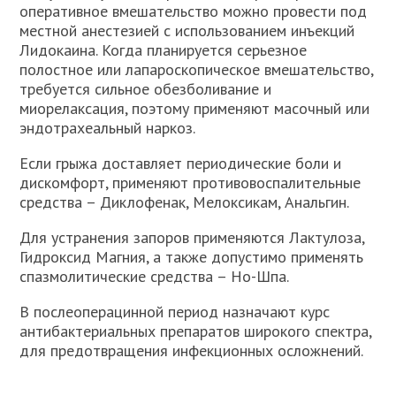
оперативное вмешательство можно провести под
местной анестезией с использованием инъекций
Лидокаина. Когда планируется серьезное
полостное или лапароскопическое вмешательство,
требуется сильное обезболивание и
миорелаксация, поэтому применяют масочный или
эндотрахеальный наркоз.
Если грыжа доставляет периодические боли и
дискомфорт, применяют противовоспалительные
средства – Диклофенак, Мелоксикам, Анальгин.
Для устранения запоров применяются Лактулоза,
Гидроксид Магния, а также допустимо применять
спазмолитические средства – Но-Шпа.
В послеоперацинной период назначают курс
антибактериальных препаратов широкого спектра,
для предотвращения инфекционных осложнений.