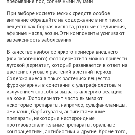
пребывание под солнечными лучами
При выборе косметических средств особое
внимание обращайте на содержание в них таких
веществ как борная кислота, ртутные соединения,
эфирные масла, эозин. Эти компоненты усиливают
выраженность заболевания
В качестве наиболее яркого примера внешнего
(или экзогенного) фотодерматита можно привести
луговой дерматит, который развивается в ответ на
цветение луговых растений в летний период.
Содержащиеся в таких растениях вещества
фурокумарины в сочетании с ультрафиолетовым
излучением способны вызвать аллергию реакцию
на коже. Фотодерматит часто вызывают
некоторые препараты, например, сульфаниламиды,
аминазин, барбитураты, антигистаминные
препараты, некоторые нестероидные
противовоспалительные препараты, оральные
контрацептивы, антибиотики и другие. Кроме того,