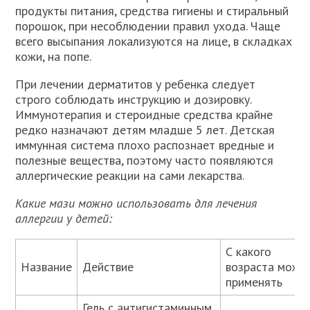
продукты питания, средства гигиены и стиральный
порошок, при несоблюдении правил ухода. Чаще
всего высыпания локализуются на лице, в складках
кожи, на попе.
При лечении дерматитов у ребенка следует
строго соблюдать инструкцию и дозировку.
Иммунотерапия и стероидные средства крайне
редко назначают детям младше 5 лет. Детская
иммунная система плохо распознает вредные и
полезные вещества, поэтому часто появляются
аллергические реакции на сами лекарства.
Какие мази можно использовать для лечения
аллергии у детей:
С какого
Название
Действие
возраста можн
применять
Гель с антигистаминным