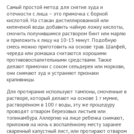
Самый простой метод для снятия зуда и
отечности с лица – это примочка с борной
кислотой. На стакан дистиллированной или
кипяченой воды добавить чайную ложку кислоты,
смочить получившимся раствором бинт или марлю
и приложить к лицу на 10-15 минут. Подобную
смесь можно приготовить на основе трав. Шалфей,
череда или ромашка считаются хорошими
противовоспалительными средствами. Также
делают примочки с соком сельдерея или моркови,
они снимают зуд и устраняют признаки
крапивницы.
Для протирания используют тампоны, смоченные в
растворе, который делают на основе 1 г мумие,
растворённом в 100 г воды, эту же процедуру
проводят отваром березовых листьев или
топинамбура. Аллергию на лице ребенка снимают,
приложив на ночь к воспалённому месту заранее
сваренный капустный лист, или протирают отваром