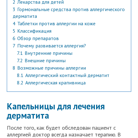
2
Лекарства для детей
3
Гормональные средства против аллергического
дерматита
4
Таблетки против аллергии на коже
5
Классификация
6
Обзор препаратов
7
Почему развивается аллергия?
7.1
Внутренние причины
7.2
Внешние причины
8
Возможные причины аллергии
8.1
Аллергический контактный дерматит
8.2
Аллергическая крапивница
Капельницы для лечения
дерматита
После того, как будет обследован пациент с
аллергией доктор всегда назначает терапию. В