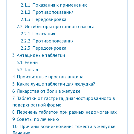
2.1.1
Показания к применению
2.1.2
Противопоказания
2.1.3
Передозировка
2.2
Ингибиторы протонного насоса
2.2.1
Показания
2.2.2
Противопоказания
2.2.3
Передозировка
3
Антацидные таблетки
3.1
Ренни
3.2
Гастал
4
Производные простагландина
5
Какие лучше таблетки для желудка?
6
Лекарства от боли в желудке
7
Таблетки от гастрита, диагностированного в
поверхностной форме
8
Перечень таблеток при разных недомоганиях
9
Советы по лечению
10
Причины возникновения тяжести в желудке.
Лечение