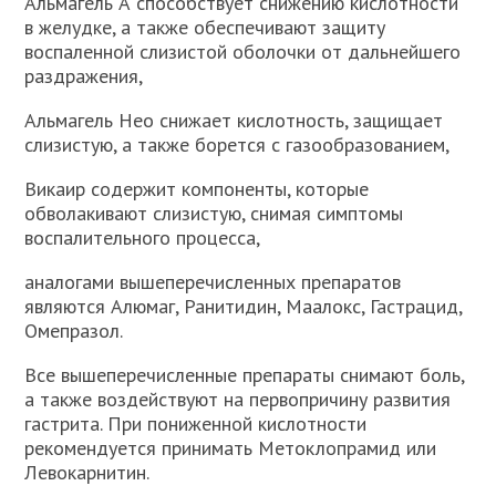
Альмагель А способствует снижению кислотности
в желудке, а также обеспечивают защиту
воспаленной слизистой оболочки от дальнейшего
раздражения,
Альмагель Нео снижает кислотность, защищает
слизистую, а также борется с газообразованием,
Викаир содержит компоненты, которые
обволакивают слизистую, снимая симптомы
воспалительного процесса,
аналогами вышеперечисленных препаратов
являются Алюмаг, Ранитидин, Маалокс, Гастрацид,
Омепразол.
Все вышеперечисленные препараты снимают боль,
а также воздействуют на первопричину развития
гастрита. При пониженной кислотности
рекомендуется принимать Метоклопрамид или
Левокарнитин.