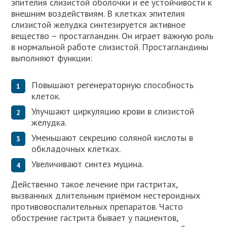
эпителия слизистой оболочки и её устойчивости к
внешним воздействиям. В клетках эпителия
слизистой желудка синтезируется активное
вещество – простагландин. Он играет важную роль
в нормальной работе слизистой. Простагландины
выполняют функции:
Повышают регенераторную способность
клеток.
Улучшают циркуляцию крови в слизистой
желудка.
Уменьшают секрецию соляной кислоты в
обкладочных клетках.
Увеличивают синтез муцина.
Действенно такое лечение при гастритах,
вызванных длительным приёмом нестероидных
противовоспалительных препаратов. Часто
обострение гастрита бывает у пациентов,