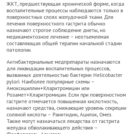
ЖКТ, предшествующая хронической форме, когда
воспалительные процессы наблюдаются только в
поверхностных слоях желудочной ткани. Для
лечения поверхностного гастрита обычно
назначают строгое соблюдение диеты, но
медикаментозное лечение – неотъемлемая
составляющая общей терапии начальной стадии
патологии.
Антибактериальные медпрепараты назначаются
для ликвидации воспалительных процессов,
вызванных деятельностью бактерии Helicobacter
pylori. Наиболее популярные схемы –
Амоксициллин+Кларитромицин или
Розамет+Кларитромицин. Если при поверхностном
гастрите отмечается повышенная кислотность,
назначают средства, снижающие уровень секреции
соляной кислоты – Ранитидин, Ацилок, Омез.
Также могут назначаться лекарства от гастрита
желудка обволакивающего действия –