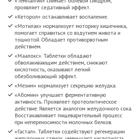
«Темпалгин» снимает болевой синдром,
проявляет седативный эффект.
«Кеторол» останавливает воспаление.
«Мотилак» нормализует моторику кишечника,
помогает справиться со вздутием живота и
тошнотой. Обладает противорвотным
действием.
«Маалокс». Таблетки обладают
обволакивающим действием, снижают
кислотность, оказывают легкий
обезболивающий эффект.
«Мезим» нормализует секрецию желудка.
«Абомин» улучшает ферментативную
активность. Проявляет протеолитическое
действие. Является аналогом желудочного сока.
Восстанавливает пищеварительный процесс
при непереносимости молочных белков.
«Гастал». Таблетки содействуют регенерации
желудочных стенок, уменьшают кислотность.