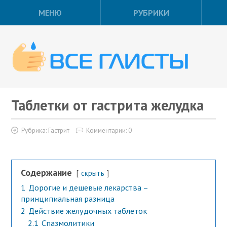
МЕНЮ
РУБРИКИ
Таблетки от гастрита желудка
Рубрика:
Гастрит
Комментарии: 0
Содержание
скрыть
1
Дорогие и дешевые лекарства –
принципиальная разница
2
Действие желудочных таблеток
2.1
Спазмолитики