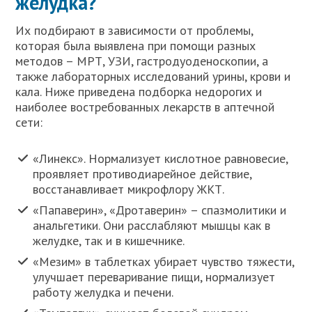
желудка?
Их подбирают в зависимости от проблемы,
которая была выявлена при помощи разных
методов – МРТ, УЗИ, гастродуоденоскопии, а
также лабораторных исследований урины, крови и
кала. Ниже приведена подборка недорогих и
наиболее востребованных лекарств в аптечной
сети:
«Линекс». Нормализует кислотное равновесие,
проявляет противодиарейное действие,
восстанавливает микрофлору ЖКТ.
«Папаверин», «Дротаверин» – спазмолитики и
анальгетики. Они расслабляют мышцы как в
желудке, так и в кишечнике.
«Мезим» в таблетках убирает чувство тяжести,
улучшает переваривание пищи, нормализует
работу желудка и печени.