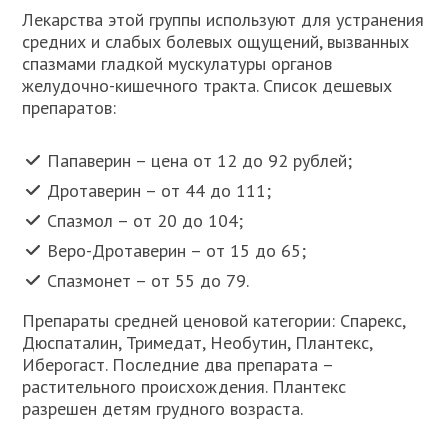
Лекарства этой группы используют для устранения
средних и слабых болевых ощущений, вызванных
спазмами гладкой мускулатуры органов
желудочно-кишечного тракта. Список дешевых
препаратов:
Папаверин – цена от 12 до 92 рублей;
Дротаверин – от 44 до 111;
Спазмол – от 20 до 104;
Веро-Дротаверин – от 15 до 65;
Спазмонет – от 55 до 79.
Препараты средней ценовой категории: Спарекс,
Дюспаталин, Тримедат, Необутин, Плантекс,
Иберогаст. Последние два препарата –
растительного происхождения. Плантекс
разрешен детям грудного возраста.