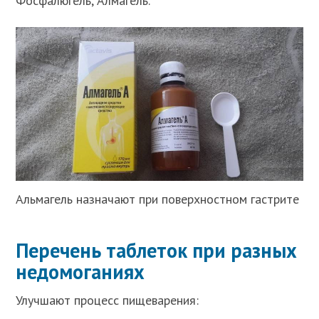
Фосфалюгель, Алмагель.
Альмагель назначают при поверхностном гастрите
Перечень таблеток при разных
недомоганиях
Улучшают процесс пищеварения: