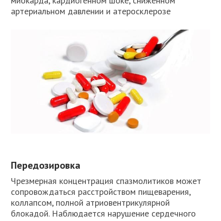
миокарда, кардиогенном шоке, сниженном
артериальном давлении и атеросклерозе
Передозировка
Чрезмерная концентрация спазмолитиков может
сопровождаться расстройством пищеварения,
коллапсом, полной атриовентрикулярной
блокадой. Наблюдается нарушение сердечного