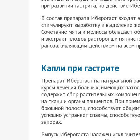
при развитии гастрита, но действие Иб
В состав препарата Иберогаст входят 
стимулируют выработку и выделение же
Сочетание мяты и мелиссы обладает о
и экстракт плодов расторопши пятнист
ранозаживляющим действием на всем п
Капли при гастрите
Препарат Иберогаст на натуральной ра
курсы лечения больных, имеющих патол
содержит сбор растительных компонен
на ткани и органы пациентов. При прие
брюшной полости, способствует общем
успешно устраняет спазмы, способствуе
запорах.
Выпуск Иберогаста налажен исключител