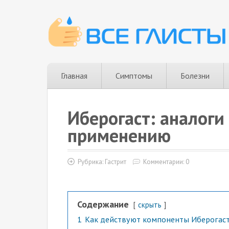
Главная
Симптомы
Болезни
Иберогаст: аналоги
применению
Рубрика:
Гастрит
Комментарии: 0
Содержание
скрыть
1
Как действуют компоненты Иберогаст