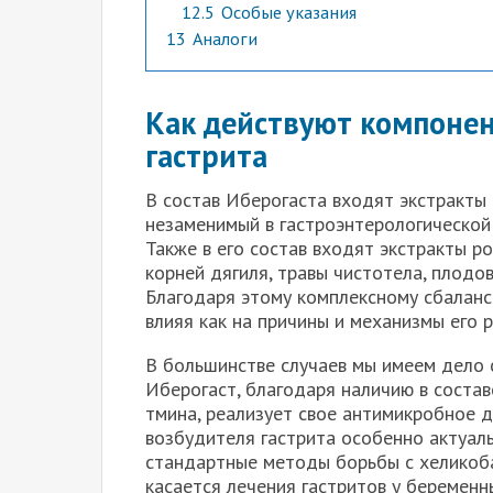
12.5
Особые указания
13
Аналоги
Как действуют компоне
гастрита
В состав Иберогаста входят экстракты 
незаменимый в гастроэнтерологической 
Также в его состав входят экстракты р
корней дягиля, травы чистотела, плодо
Благодаря этому комплексному сбаланси
влияя как на причины и механизмы его р
В большинстве случаев мы имеем дело с
Иберогаст, благодаря наличию в состав
тмина, реализует свое антимикробное д
возбудителя гастрита особенно актуаль
стандартные методы борьбы с хеликоба
касается лечения гастритов у беременн