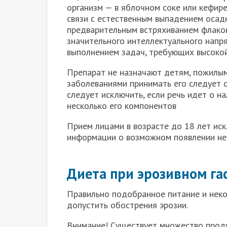
организм — в яблочном соке или кефир
связи с естественным выпадением осад
предварительным встряхиванием флакон
значительного интеллектуального напр
выполнением задач, требующих высокой
Препарат не назначают детям, пожилы
заболеваниями принимать его следует 
следует исключить, если речь идет о н
несколько его компонентов
Прием лицами в возрасте до 18 лет ис
информации о возможном появлении нег
Диета при эрозивном га
Правильно подобранное питание и неко
допустить обострения эрозии.
Внимание! Существует множество проду