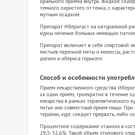
орального приема внутрь. Жидкое соде
темного охристого оттенка, с характе
мутным осадком.
Препарат Иберогаст на натуральной ра
курсы лечения больных имеющих патол
Препарат включает в себя спиртовой эк
листьев перечной мяты и мелиссы, раст
дягиля и ибериса горького.
Способ и особенности употребл
Прием лекарственного средства Иберог
за один прием, троекратно в течение 
лекарства в рамках терапевтического к
питье или совместный прием пищи. При
терапии, курс следует прервать, либо с
Процентное содержание этанола в сост
29,5-32,6%. Такой объем этилового спи