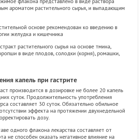
ржимое флакона представлено в виде раствора
рным ароматом растительного сырья, и выпадающим
стительной основе рекомендован ко введению в
огии желудка и кишечника
стракт растительного сырья на основе тмина,
оропши в виде плодов, солодки (корня), ромашки,
ения капель при гастрите
аст производится в дозировке не более 20 капель
одних суток. Продолжительность употребления
урса составляет 30 суток. Обязательно обильное
 отсутствии эффекта на протяжении двухнедельной
корректировать дозу.
аве одного флакона лекарства составляет от
рта не способен оказать негативное влияние на