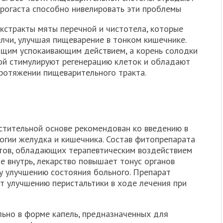
ерогаста способно нивелировать эти проблемы
экстракты мяты перечной и чистотела, которые
лчи, улучшая пищеварение в тонком кишечнике.
бщим успокаивающим действием, а корень солодки
ой стимулируют регенерацию клеток и обладают
ротяжении пищеварительного тракта.
стительной основе рекомендован ко введению в
огии желудка и кишечника. Состав фитопрепарата
тов, обладающих терапевтическим воздействием
ме внутрь, лекарство повышает тонус органов
у улучшению состояния больного. Препарат
т улучшению перистальтики в ходе лечения при
ьно в форме капель, предназначенных для