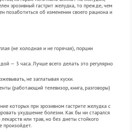
елен эрозивный гастрит желудка, то прежде, чем
жен позаботиться об изменении своего рациона и
лая (не холодная и не горячая), порции
ой — 3 часа. Лучше всего делать это регулярно
евывать, не заглатывая куски.
ты (работающий телевизор, книга, разговоры)
ние которых при эрозивном гастрите желудка с
овать ухудшение болезни. Как бы ни старался
лекарств или трав, но без диеты стойкого
е произойдет.