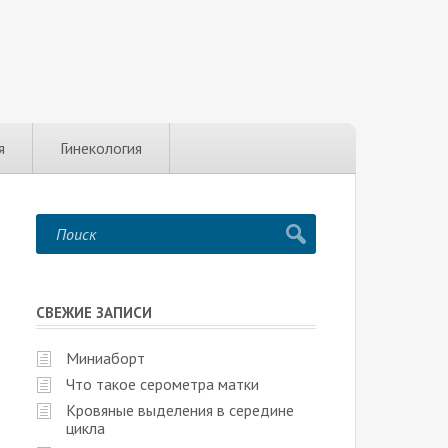
я
Гинекология
СВЕЖИЕ ЗАПИСИ
Миниаборт
Что такое серометра матки
Кровяные выделения в середине
цикла