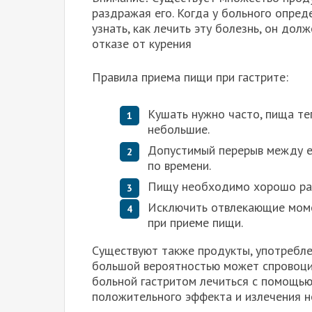
раздражая его. Когда у больного опред
узнать, как лечить эту болезнь, он дол
отказе от курения
Правила приема пищи при гастрите:
Кушать нужно часто, пища теп
небольшие.
Допустимый перерыв между ед
по времени.
Пищу необходимо хорошо разж
Исключить отвлекающие момен
при приеме пищи.
Существуют также продукты, употребле
большой вероятностью может спровоцир
больной гастритом лечиться с помощью 
положительного эффекта и излечения н