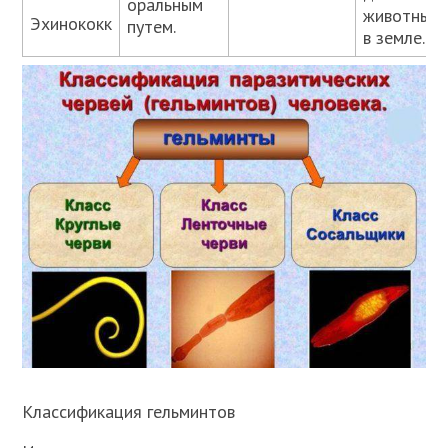
оральным
животных 
Эхинококк
путем.
в земле.
Классификация гельминтов