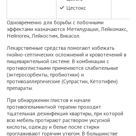
Цестокс
Одновременно для борьбы с побочными
эффектами назначаются Метилурацил, Лейкомакс,
Нейпоген, Лейкостим, Викасол.
Лекарственные средства помогают избежать
гнойно-септических осложнений и кровотечений в
пищеварительной системе. В комбинации с
противоглистными применяются слабительные
(энтеросорбенты, пробиотики) и
противоаллергические (Супрастин, Кетотифен)
препараты.
При обнаружении глистов и начале
противогельминтной терапии проходит
тщательная дезинфекция квартиры, при которой
всю мебель протирают раствором уксусной
кислоты, одежду и белье после стирки
проглаживают горячим утюгом. В большинстве