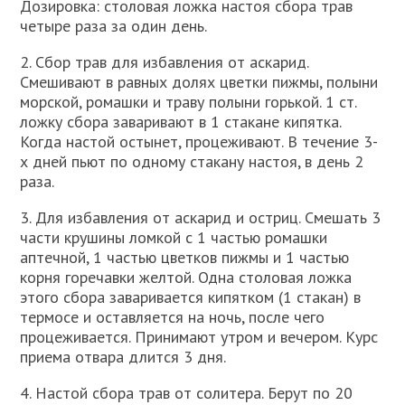
Дозировка: столовая ложка настоя сбора трав
четыре раза за один день.
2. Сбор трав для избавления от аскарид.
Смешивают в равных долях цветки пижмы, полыни
морской, ромашки и траву полыни горькой. 1 ст.
ложку сбора заваривают в 1 стакане кипятка.
Когда настой остынет, процеживают. В течение 3-
х дней пьют по одному стакану настоя, в день 2
раза.
3. Для избавления от аскарид и остриц. Смешать 3
части крушины ломкой с 1 частью ромашки
аптечной, 1 частью цветков пижмы и 1 частью
корня горечавки желтой. Одна столовая ложка
этого сбора заваривается кипятком (1 стакан) в
термосе и оставляется на ночь, после чего
процеживается. Принимают утром и вечером. Курс
приема отвара длится 3 дня.
4. Настой сбора трав от солитера. Берут по 20