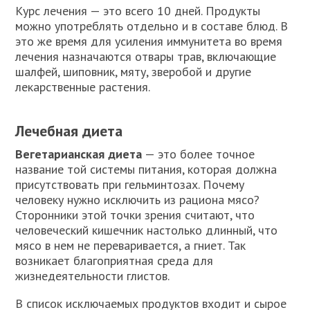
Курс лечения — это всего 10 дней. Продукты
можно употреблять отдельно и в составе блюд. В
это же время для усиления иммунитета во время
лечения назначаются отвары трав, включающие
шалфей, шиповник, мяту, зверобой и другие
лекарственные растения.
Лечебная диета
Вегетарианская диета
— это более точное
название той системы питания, которая должна
присутствовать при гельминтозах. Почему
человеку нужно исключить из рациона мясо?
Сторонники этой точки зрения считают, что
человеческий кишечник настолько длинный, что
мясо в нем не переваривается, а гниет. Так
возникает благоприятная среда для
жизнедеятельности глистов.
В список исключаемых продуктов входит и сырое