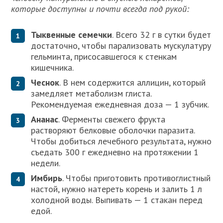
которые доступны и почти всегда под рукой:
Тыквенные семечки
. Всего 32 г в сутки будет
достаточно, чтобы парализовать мускулатуру
гельминта, присосавшегося к стенкам
кишечника.
Чеснок
. В нем содержится аллицин, который
замедляет метаболизм глиста.
Рекомендуемая ежедневная доза — 1 зубчик.
Ананас
. Ферменты свежего фрукта
растворяют белковые оболочки паразита.
Чтобы добиться лечебного результата, нужно
съедать 300 г ежедневно на протяжении 1
недели.
Имбирь
. Чтобы приготовить противоглистный
настой, нужно натереть корень и залить 1 л
холодной воды. Выпивать — 1 стакан перед
едой.