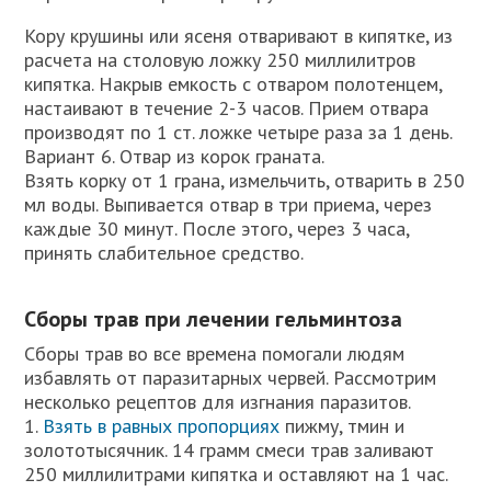
Кору крушины или ясеня отваривают в кипятке, из
расчета на столовую ложку 250 миллилитров
кипятка. Накрыв емкость с отваром полотенцем,
настаивают в течение 2-3 часов. Прием отвара
производят по 1 ст. ложке четыре раза за 1 день.
Вариант 6. Отвар из корок граната.
Взять корку от 1 грана, измельчить, отварить в 250
мл воды. Выпивается отвар в три приема, через
каждые 30 минут. После этого, через 3 часа,
принять слабительное средство.
Сборы трав при лечении гельминтоза
Сборы трав во все времена помогали людям
избавлять от паразитарных червей. Рассмотрим
несколько рецептов для изгнания паразитов.
1.
Взять в равных пропорциях
пижму, тмин и
золототысячник. 14 грамм смеси трав заливают
250 миллилитрами кипятка и оставляют на 1 час.