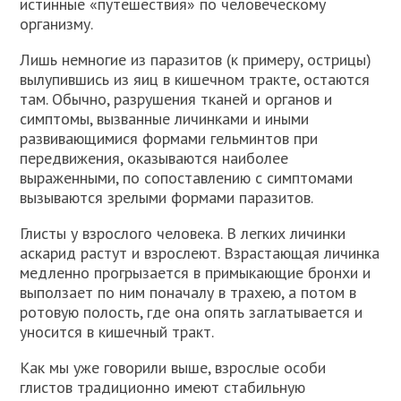
истинные «путешествия» по человеческому
организму.
Лишь немногие из паразитов (к примеру, острицы)
вылупившись из яиц в кишечном тракте, остаются
там. Обычно, разрушения тканей и органов и
симптомы, вызванные личинками и иными
развивающимися формами гельминтов при
передвижения, оказываются наиболее
выраженными, по сопоставлению с симптомами
вызываются зрелыми формами паразитов.
Глисты у взрослого человека. В легких личинки
аскарид растут и взрослеют. Взрастающая личинка
медленно прогрызается в примыкающие бронхи и
выползает по ним поначалу в трахею, а потом в
ротовую полость, где она опять заглатывается и
уносится в кишечный тракт.
Как мы уже говорили выше, взрослые особи
глистов традиционно имеют стабильную