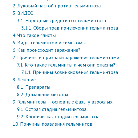
2
Луковый настой против гельминтоза
3
ВИДЕО
3.1
Народные средства от гельминтоза
3.1.1
Сборы трав при лечении гельминтоза
4
Что такое глисты
5
Виды гельминтов и симптомы
6
Как происходит заражение?
7
Причины и признаки заражения гельминтами
7.1
Кто такие гельминты и чем они опасны?
7.1.1
Причины возникновения гельминтоза
8
Лечение
8.1
Препараты
8.2
Домашние методы
9
Гельминтозы — основные фазы у взрослых
9.1
Острая стадия гельминтоза
9.2
Хроническая стадия гельминтоза
10
Причины появления гельминтов