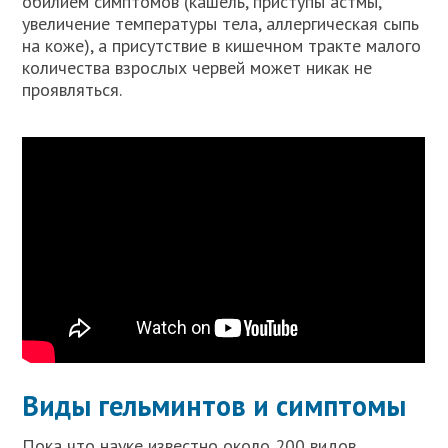
обилием симптомов (кашель, приступы астмы,
увеличение температуры тела, аллергическая сыпь
на коже), а присутствие в кишечном тракте малого
количества взрослых червей может никак не
проявляться.
Виды гельминтов и симптомы
Пока что науке известно около 200 видов