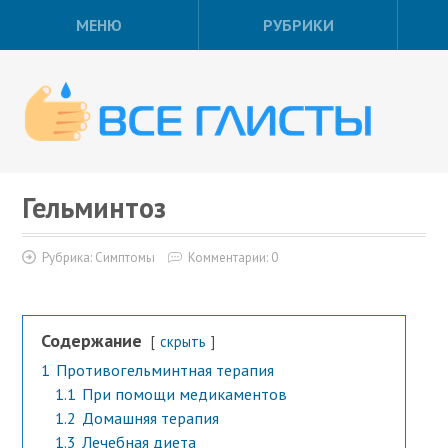
МЕНЮ
РУБРИКИ
Гельминтоз
Рубрика:
Симптомы
Комментарии: 0
Содержание
скрыть
1
Противогельминтная терапия
1.1
При помощи медикаментов
1.2
Домашняя терапия
1.3
Лечебная диета