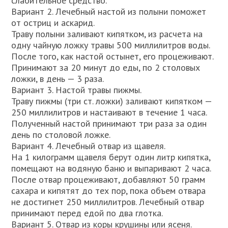
слабительное средство.
Вариант 2. Лечебный настой из полыни поможет
от остриц и аскарид.
Траву полыни заливают кипятком, из расчета на
одну чайную ложку травы 500 миллилитров воды.
После того, как настой остынет, его процеживают.
Принимают за 20 минут до еды, по 2 столовых
ложки, в день — 3 раза.
Вариант 3. Настой травы пижмы.
Траву пижмы (три ст. ложки) заливают кипятком —
250 миллилитров и настаивают в течение 1 часа.
Полученный настой принимают три раза за один
день по столовой ложке.
Вариант 4. Лечебный отвар из щавеля.
На 1 килограмм щавеля берут один литр кипятка,
помещают на водяную баню и выпаривают 2 часа.
После отвар процеживают, добавляют 50 грамм
сахара и кипятят до тех пор, пока объем отвара
не достигнет 250 миллилитров. Лечебный отвар
принимают перед едой по два глотка.
Вариант 5. Отвар из коры крушины или ясеня.