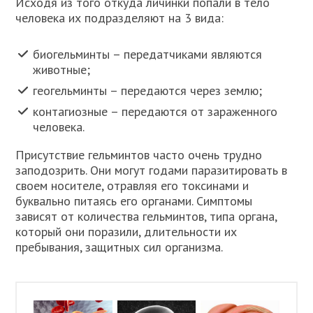
Исходя из того откуда личинки попали в тело
человека их подразделяют на 3 вида:
биогельминты – передатчиками являются
животные;
геогельминты – передаются через землю;
контагиозные – передаются от зараженного
человека.
Присутствие гельминтов часто очень трудно
заподозрить. Они могут годами паразитировать в
своем носителе, отравляя его токсинами и
буквально питаясь его органами. Симптомы
зависят от количества гельминтов, типа органа,
который они поразили, длительности их
пребывания, защитных сил организма.