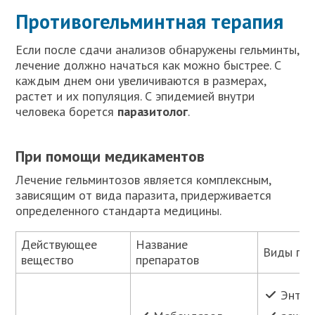
Противогельминтная терапия
Если после сдачи анализов обнаружены гельминты,
лечение должно начаться как можно быстрее. С
каждым днем они увеличиваются в размерах,
растет и их популяция. С эпидемией внутри
человека борется
паразитолог
.
При помощи медикаментов
Лечение гельминтозов является комплексным,
зависящим от вида паразита, придерживается
определенного стандарта медицины.
Действующее
Название
Виды гел
вещество
препаратов
Энтер