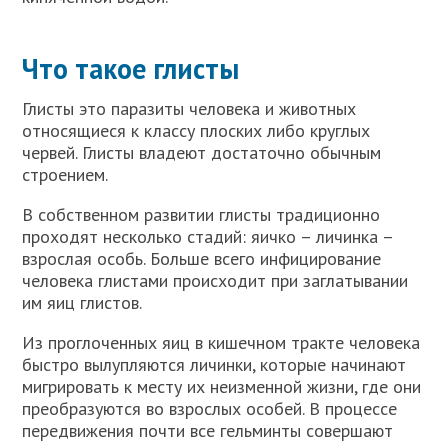
Что такое глисты
Глисты это паразиты человека и животных
относящиеся к классу плоских либо круглых
червей. Глисты владеют достаточно обычным
строением.
В собственном развитии глисты традиционно
проходят несколько стадий: яичко – личинка –
взрослая особь. Больше всего инфицирование
человека глистами происходит при заглатывании
им яиц глистов.
Из проглоченных яиц в кишечном тракте человека
быстро вылупляются личинки, которые начинают
мигрировать к месту их неизменной жизни, где они
преобразуются во взрослых особей. В процессе
передвижения почти все гельминты совершают