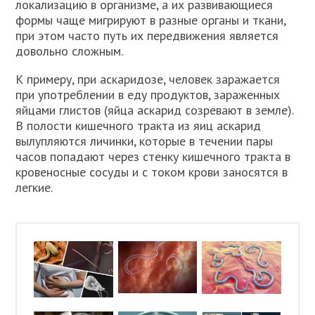
локализацию в организме, а их развивающиеся
формы чаще мигрируют в разные органы и ткани,
при этом часто путь их передвижения является
довольно сложным.
К примеру, при аскаридозе, человек заражается
при употреблении в еду продуктов, зараженных
яйцами глистов (яйца аскарид созревают в земле).
В полости кишечного тракта из яиц аскарид
вылупляются личинки, которые в течении пары
часов попадают через стенку кишечного тракта в
кровеносные сосуды и с током крови заносятся в
легкие.