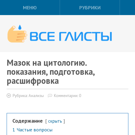
МЕНЮ
РУБРИКИ
Мазок на цитологию.
показания, подготовка,
расшифровка
Рубрика:
Анализы
Комментарии: 0
Содержание
скрыть
1
Частые вопросы