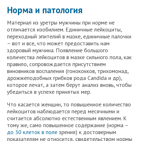
Норма и патология
Материал из уретры мужчины при норме не
отличается изобилием. Единичные лейкоциты,
переходный эпителий в мазке, единичные палочки
– вот и все, что может предоставить нам
здоровый мужчина. Появление большого
количества лейкоцитов в мазке сильного пола, как
правило, сопровождается присутствием
виновников воспаления (гонококков, трихомонад,
дрожжеподобных грибков рода Candida и др),
которое лечат, а затем берут анализ вновь, чтобы
убедиться в успехе принятых мер.
Что касается женщин, то повышенное количество
лейкоцитов наблюдается перед месячными и
считается абсолютно естественным явлением. К
тому же, само повышенное содержание (норма –
до 30 клеток в поле
зрения) к достоверным
показателям не относится, свидетельством нормы