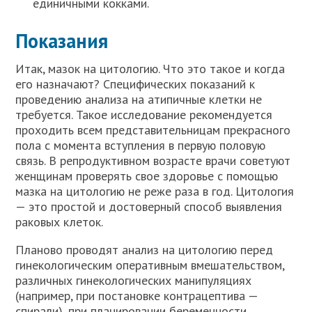
единичными кокками.
Показания
Итак, мазок на цитологию. Что это такое и когда
его назначают? Специфических показаний к
проведению анализа на атипичные клетки не
требуется. Такое исследование рекомендуется
проходить всем представительницам прекрасного
пола с момента вступления в первую половую
связь. В репродуктивном возрасте врачи советуют
женщинам проверять свое здоровье с помощью
мазка на цитологию не реже раза в год. Цитология
— это простой и достоверный способ выявления
раковых клеток.
Планово проводят анализ на цитологию перед
гинекологическим оперативным вмешательством,
различных гинекологических манипуляциях
(например, при постановке контрацептива —
спирали), при планировании беременности,