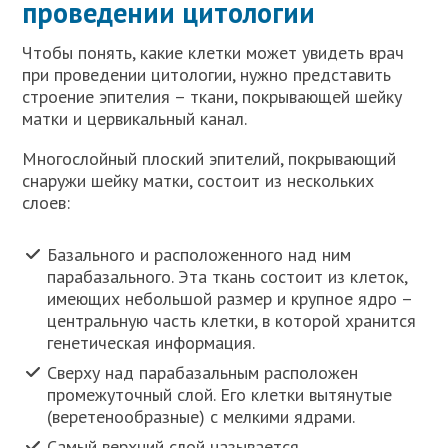
проведении цитологии
Чтобы понять, какие клетки может увидеть врач
при проведении цитологии, нужно представить
строение эпителия – ткани, покрывающей шейку
матки и цервикальный канал.
Многослойный плоский эпителий, покрывающий
снаружи шейку матки, состоит из нескольких
слоев:
Базального и расположенного над ним
парабазального. Эта ткань состоит из клеток,
имеющих небольшой размер и крупное ядро –
центральную часть клетки, в которой хранится
генетическая информация.
Сверху над парабазальным расположен
промежуточный слой. Его клетки вытянутые
(веретенообразные) с мелкими ядрами.
Самый верхний слой называется