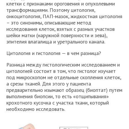
клетки с признаками ороговения и опухолевыми
трансформациями. Поэтому цитология,
онкоцитология, ПАП-мазок, жидкостная цитология
– это синонимы, описывающие метод
исследования клеток, взятых с разных участков
шейки матки (наружной поверхности и зева),
эпителия влагалища и уретрального канала.
Цитология и гистология — в чем разница?
Разница между гистологическим исследованием и
цитологией состоит в том, что гистолог изучает
под микроскопом не отдельные скопления клеток,
а срезы тканей. Для этого у пациента
предварительно изымают образец (биоптат) путем
выполнения биопсии, то есть «отщипывания»
крохотного кусочка с участка ткани, который
необходимо исследовать.