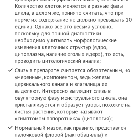
Количество клеток меняется в разные фазы
цикла, в целом же, принято считать, что при
норме их содержание не должно превышать 10
единиц. Однако все это весьма условно,
поскольку для точной диагностики
необходимо учитывать морфологические
изменения клеточных структур (ядро,
цитоплазма, наличие «голых ядер»), то есть,
проводить цитологический анализ;
Слизь в препарате считается обязательным, но
умеренным, компонентом, ведь железы
цервикального канала и влагалища ее
выделяют. Интересно выглядит слизь в
овуляторную фазу менструального цикла, она
кристаллизуется и образует узоры, похожие на
листья растения, которые называют
«симптомом папоротника» (цитология);
Нормальный мазок, как правило, представлен
палочковой флорой (лактобациллы) и