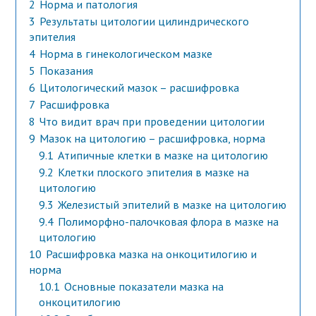
2
Норма и патология
3
Результаты цитологии цилиндрического
эпителия
4
Норма в гинекологическом мазке
5
Показания
6
Цитологический мазок – расшифровка
7
Расшифровка
8
Что видит врач при проведении цитологии
9
Мазок на цитологию – расшифровка, норма
9.1
Атипичные клетки в мазке на цитологию
9.2
Клетки плоского эпителия в мазке на
цитологию
9.3
Железистый эпителий в мазке на цитологию
9.4
Полиморфно-палочковая флора в мазке на
цитологию
10
Расшифровка мазка на онкоцитилогию и
норма
10.1
Основные показатели мазка на
онкоцитилогию