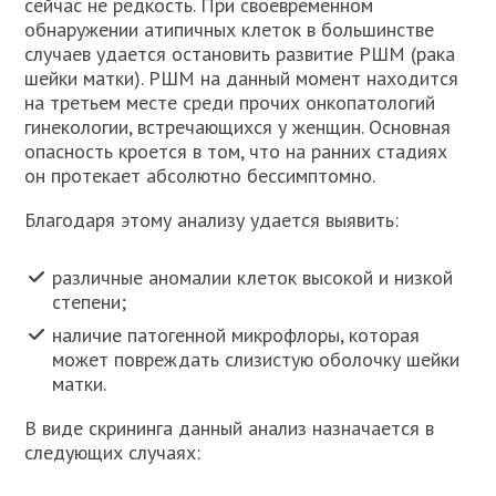
сейчас не редкость. При своевременном
обнаружении атипичных клеток в большинстве
случаев удается остановить развитие РШМ (рака
шейки матки). РШМ на данный момент находится
на третьем месте среди прочих онкопатологий
гинекологии, встречающихся у женщин. Основная
опасность кроется в том, что на ранних стадиях
он протекает абсолютно бессимптомно.
Благодаря этому анализу удается выявить:
различные аномалии клеток высокой и низкой
степени;
наличие патогенной микрофлоры, которая
может повреждать слизистую оболочку шейки
матки.
В виде скрининга данный анализ назначается в
следующих случаях: