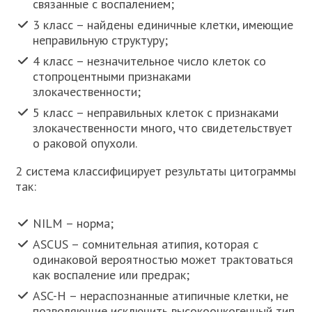
связанные с воспалением;
3 класс – найдены единичные клетки, имеющие
неправильную структуру;
4 класс – незначительное число клеток со
стопроцентными признаками
злокачественности;
5 класс – неправильных клеток с признаками
злокачественности много, что свидетельствует
о раковой опухоли.
2 система классифицирует результаты цитограммы
так:
NILM – норма;
ASCUS – сомнительная атипия, которая с
одинаковой вероятностью может трактоваться
как воспаление или предрак;
ASC-H – нераспознанные атипичные клетки, не
позволяющие исключить высокоонкогенный тип