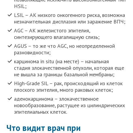
HSIL;
LSIL – АК низкого онкогенного риска, возможна
незначительная дисплазия или заражение ВПЧ;
AGC – АК железистого эпителия,
синтезирующего влагалищную слизь;
AGUS – то же что AGC, но неопределенной
разновидности;
карцинома in situ (на месте) – начальная
стадия злокачественной опухоли, которая еще
не вышла за границы базальной мембраны;
High-Grade SIL – рак, происходящий из клеток
плоского эпителия, много раковых клеток;
аденокарцинома – злокачественное
новообразование, растущее из цилиндрических
эпителиальных клеток.
Что видит врач при