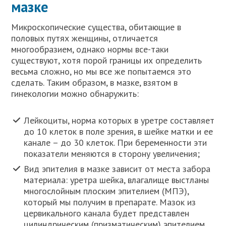
мазке
Микроскопические существа, обитающие в
половых путях женщины, отличается
многообразием, однако нормы все-таки
существуют, хотя порой границы их определить
весьма сложно, но мы все же попытаемся это
сделать. Таким образом, в мазке, взятом в
гинекологии можно обнаружить:
Лейкоциты, норма которых в уретре составляет
до 10 клеток в поле зрения, в шейке матки и ее
канале – до 30 клеток. При беременности эти
показатели меняются в сторону увеличения;
Вид эпителия в мазке зависит от места забора
материала: уретра шейка, влагалище выстланы
многослойным плоским эпителием (МПЭ),
который мы получим в препарате. Мазок из
цервикального канала будет представлен
цилиндрическим (призматическим) эпителием.