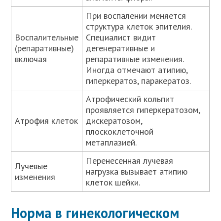
При воспалении меняется
структура клеток эпителия.
Воспалительные
Специалист видит
(репаративные)
дегенеративные и
включая
репаративные изменения.
Иногда отмечают атипию,
гиперкератоз, паракератоз.
Атрофический кольпит
проявляется гиперкератозом,
Атрофия клеток
дискератозом,
плоскоклеточной
метаплазией.
Перенесенная лучевая
Лучевые
нагрузка вызывает атипию
изменения
клеток шейки.
Норма в гинекологическом