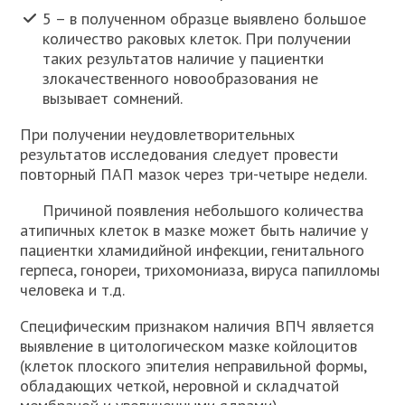
5 – в полученном образце выявлено большое
количество раковых клеток. При получении
таких результатов наличие у пациентки
злокачественного новообразования не
вызывает сомнений.
При получении неудовлетворительных
результатов исследования следует провести
повторный ПАП мазок через три-четыре недели.
Причиной появления небольшого количества
атипичных клеток в мазке может быть наличие у
пациентки хламидийной инфекции, генитального
герпеса, гонореи, трихомониаза, вируса папилломы
человека и т.д.
Специфическим признаком наличия ВПЧ является
выявление в цитологическом мазке койлоцитов
(клеток плоского эпителия неправильной формы,
обладающих четкой, неровной и складчатой