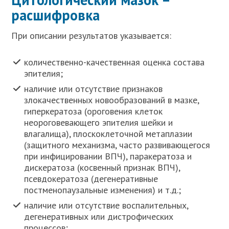
расшифровка
При описании результатов указывается:
количественно-качественная оценка состава
эпителия;
наличие или отсутствие признаков
злокачественных новообразований в мазке,
гиперкератоза (ороговения клеток
неороговевающего эпителия шейки и
влагалища), плоскоклеточной метаплазии
(защитного механизма, часто развивающегося
при инфицировании ВПЧ), паракератоза и
дискератоза (косвенный признак ВПЧ),
псевдокератоза (дегенеративные
постменопаузальные изменения) и т.д.;
наличие или отсутствие воспалительных,
дегенеративных или дистрофических
процессов;