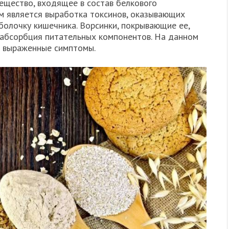
ещество, входящее в состав белкового
м является выработка токсинов, оказывающих
болочку кишечника. Ворсинки, покрывающие ее,
 абсорбция питательных компонентов. На данном
я выраженные симптомы.