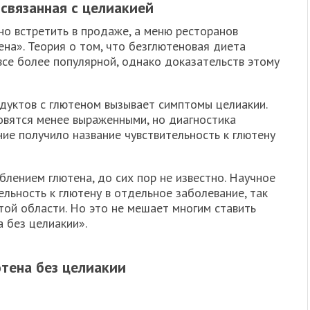
 связанная с целиакией
о встретить в продаже, а меню ресторанов
на». Теория о том, что безглютеновая диета
все более популярной, однако доказательств этому
одуктов с глютеном вызывает симптомы целиакии.
вятся менее выраженными, но диагностика
ие получило название чувствительность к глютену
блением глютена, до сих пор не известно. Научное
льность к глютену в отдельное заболевание, так
той области. Но это не мешает многим ставить
 без целиакии».
тена без целиакии