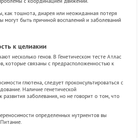
 проблемы с координацией движений.
ы, как тошнота, диарея или неожиданная потеря
омы могут быть причиной воспалений и заболеваний
сть к целиакии
ают несколько генов. В Генетическом тесте Атлас
ов, которые связаны с предрасположенностью к
осимости глютена, следует проконсультироваться с
дование. Наличие генетической
 развития заболевания, но не говорит о том, что
переносимости определенных нутриентов вы
 Питание.