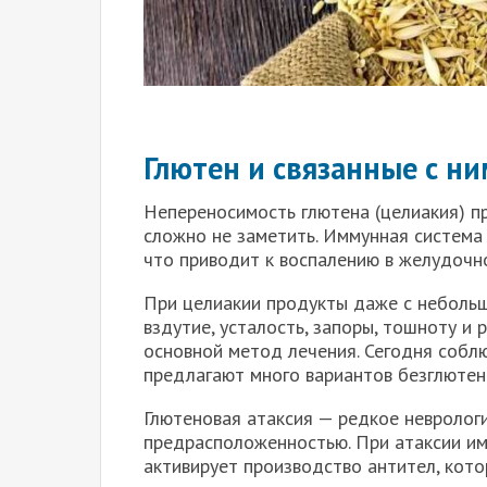
Глютен и связанные с н
Непереносимость глютена (целиакия) п
сложно не заметить. Иммунная система 
что приводит к воспалению в желудочн
При целиакии продукты даже с небольш
вздутие, усталость, запоры, тошноту и 
основной метод лечения. Сегодня собл
предлагают много вариантов безглютен
Глютеновая атаксия — редкое невролог
предрасположенностью. При атаксии им
активирует производство антител, кото