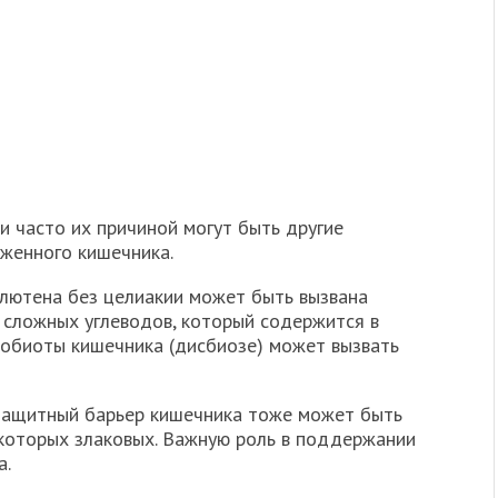
и часто их причиной могут быть другие
аженного кишечника.
глютена без целиакии может быть вызвана
 сложных углеводов, который содержится в
робиоты кишечника (дисбиозе) может вызвать
 защитный барьер кишечника тоже может быть
которых злаковых. Важную роль в поддержании
а.