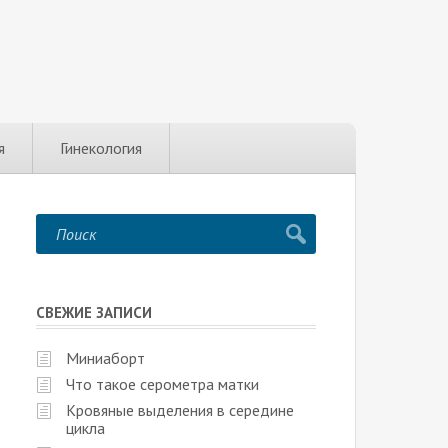
я
Гинекология
СВЕЖИЕ ЗАПИСИ
Миниаборт
Что такое серометра матки
Кровяные выделения в середине
цикла