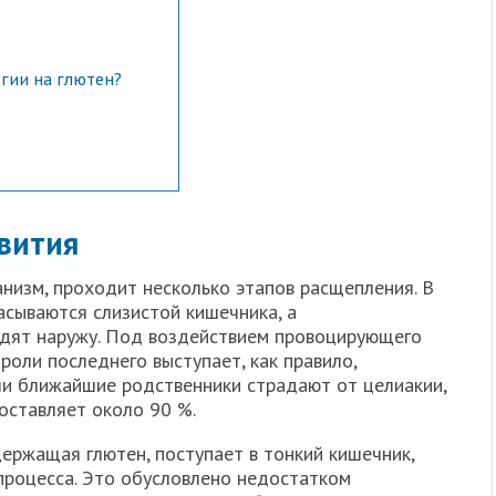
гии на глютен?
вития
анизм, проходит несколько этапов расщепления. В
асываются слизистой кишечника, а
дят наружу. Под воздействием провоцирующего
роли последнего выступает, как правило,
ли ближайшие родственники страдают от целиакии,
оставляет около 90 %.
ержащая глютен, поступает в тонкий кишечник,
 процесса. Это обусловлено недостатком