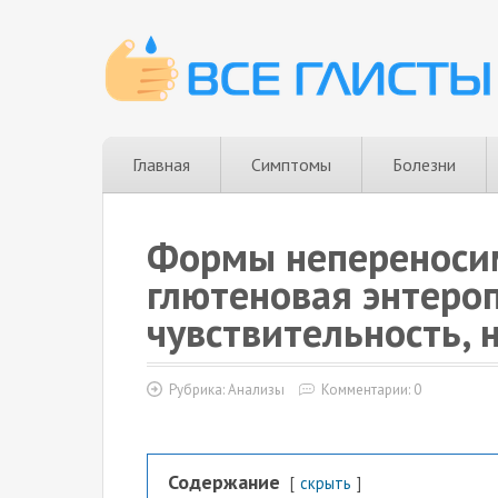
Главная
Симптомы
Болезни
Формы непереносим
глютеновая энтеро
чувствительность, 
Рубрика:
Анализы
Комментарии: 0
Содержание
скрыть