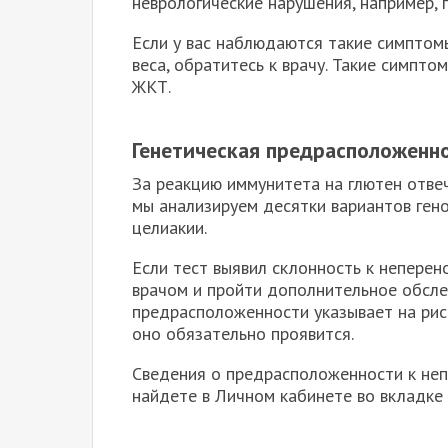
неврологические нарушения, например,
Если у вас наблюдаются такие симптом
веса, обратитесь к врачу. Такие симпт
ЖКТ.
Генетическая предрасположенно
За реакцию иммунитета на глютен отвеч
мы анализируем десятки вариантов ген
целиакии.
Если тест выявил склонность к неперен
врачом и пройти дополнительное обсле
предрасположенности указывает на риск
оно обязательно проявится.
Сведения о предрасположенности к не
найдете в Личном кабинете во вкладке