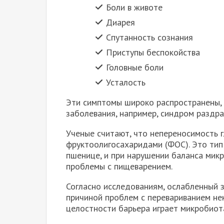
Боли в животе
Диарея
Спутанность сознания
Приступы беспокойства
Головные боли
Усталость
Эти симптомы широко распространены, 
заболевания, например, синдром раздр
Ученые считают, что непереносимость 
фруктоолигосахаридами (ФОС). Это тип
пшенице, и при нарушении баланса мик
проблемы с пищеварением.
Согласно исследованиям, ослабленный
причиной проблем с перевариванием не
целостности барьера играет микробиот