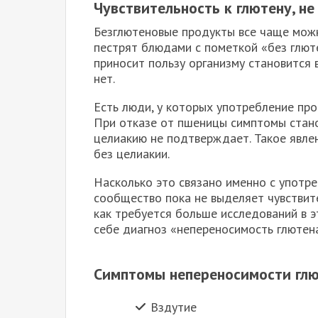
Чувствительность к глютену, не
Безглютеновые продукты все чаще можн
пестрят блюдами с пометкой «без глюте
приносит пользу организму становится 
нет.
Есть люди, у которых употребление пр
При отказе от пшеницы симптомы стано
целиакию не подтверждает. Такое явлен
без целиакии.
Насколько это связано именно с употре
сообщество пока не выделяет чувствите
как требуется больше исследований в э
себе диагноз «непереносимость глютена
Симптомы непереносимости глю
Вздутие