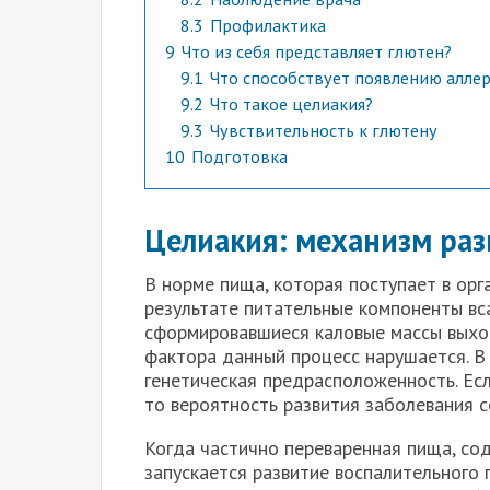
8.3
Профилактика
9
Что из себя представляет глютен?
9.1
Что способствует появлению аллер
9.2
Что такое целиакия?
9.3
Чувствительность к глютену
10
Подготовка
Целиакия: механизм раз
В норме пища, которая поступает в орг
результате питательные компоненты вс
сформировавшиеся каловые массы выхо
фактора данный процесс нарушается. В 
генетическая предрасположенность. Ес
то вероятность развития заболевания с
Когда частично переваренная пища, сод
запускается развитие воспалительного