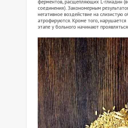
ферментов, расщепляющих L-глиадин (в
соединения). Закономерным результато
негативное воздействие на слизистую о
атрофируются. Кроме того, нарушается
этапе у больного начинают проявлятьс