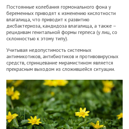
Постоянные колебания гормонального фона у
беременных приводят к изменению кислотности
влагалища, что приводит к развитию
дисбактериоза, кандидоза влагалища, а также –
рецидивам генитальной формы герпеса (у лиц, со
склонностью к этому типу).
Учитывая недопустимость системных
антимикотиков, антибиотиков и противовирусных
средств, спринцевание мирамистином является
прекрасным выходом из сложившейся ситуации.