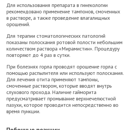
Для использования препарата в гинекологии
рекомендовано применение тампонов, смоченных
в растворе, а также проведение влагалищных
орошений.
Для терапии стоматологических патологий
показаны полоскания ротовой полости небольшим
количеством раствора «Мирамистин». Процедуру
повторяют до 4 раз в сутки.
При болезнях горла проводят орошение горла с
помощью распылителя или используют полоскания.
Для лечения отита применяют тампоны,
смоченные раствором, которые вводят внутрь
слухового прохода. Наличие гайморита
предусматривает промывание верхнечелюстной
пазухи, которое проводится непосредственно во
время пункции.
Побочные реакции