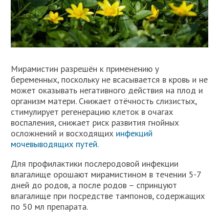
Мирамистин разрешён к применению у
беременных, поскольку не всасывается в кровь и не
может оказывать негативного действия на плод и
организм матери. Снижает отёчность слизистых,
стимулирует регенерацию клеток в очагах
воспаления, снижает риск развития гнойных
осложнений и восходящих
инфекций
мочевыводящих путей
.
Для профилактики послеродовой инфекции
влагалище орошают мирамистином в течении 5-7
дней до родов, а после родов – спринцуют
влагалище при посредстве тампонов, содержащих
по 50 мл препарата.