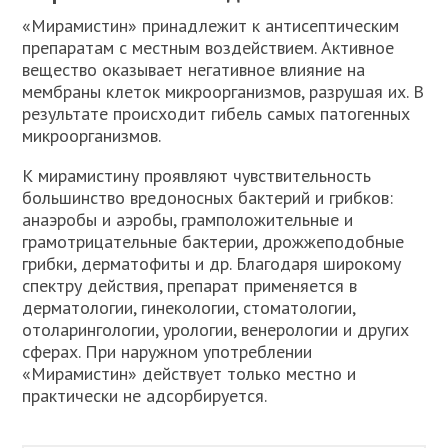
«Мирамистин» принадлежит к антисептическим
препаратам с местным воздействием. Активное
вещество оказывает негативное влияние на
мембраны клеток микроорганизмов, разрушая их. В
результате происходит гибель самых патогенных
микроорганизмов.
К мирамистину проявляют чувствительность
большинство вредоносных бактерий и грибков:
анаэробы и аэробы, грамположительные и
грамотрицательные бактерии, дрожжеподобные
грибки, дерматофиты и др. Благодаря широкому
спектру действия, препарат применяется в
дерматологии, гинекологии, стоматологии,
отоларингологии, урологии, венерологии и других
сферах. При наружном употреблении
«Мирамистин» действует только местно и
практически не адсорбируется.