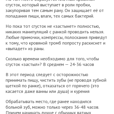
сгусток, который выступает в роли пробки,
закупоривая тем самым рану. Он защищает её от
попадания пищи, влаги, тех самых бактерий.
Но пока тот сгусток не «застынет» полностью,
никаких манипуляций с ранкой проводить нельзя.
Любые примочки, компрессы, полоскания приведут
к тому, что кровяной тромб попросту раскиснет и
«выпадет» из раны.
Сколько времени необходимо для того, чтобы
сгусток «застыл»? В среднем — 24-36 часов
В этот период следует с осторожностью
принимать пищу, чистить зубы (не проводя зубной
щеткой по ранке), отказаться от горячего (это
касается даже ванны или душа) и курения
Обрабатывать место, где ранее находился
больной зуб, можно только через 36-48 часов.
Причем начинать лучше с обычных ватных