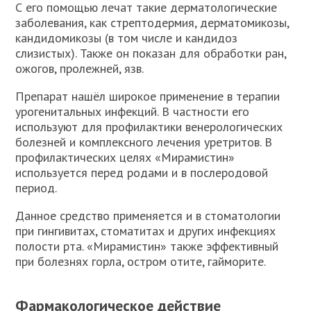
С его помощью лечат такие дерматологические
заболевания, как стрептодермия, дерматомикозы,
кандидомикозы (в том числе и кандидоз
слизистых). Также он показан для обработки ран,
ожогов, пролежней, язв.
Препарат нашёл широкое применение в терапии
урогенитальных инфекций. В частности его
используют для профилактики венерологических
болезней и комплексного лечения уретритов. В
профилактических целях «Мирамистин»
используется перед родами и в послеродовой
период.
Данное средство применяется и в стоматологии
при гингивитах, стоматитах и других инфекциях
полости рта. «Мирамистин» также эффективный
при болезнях горла, остром отите, гайморите.
Фармакологическое действие