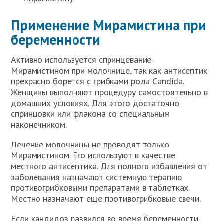
Применение Мирамистина при
беременности
Активно используется спринцевание
Мирамистином при молочнице, так как антисептик
прекрасно борется с грибками рода Candida.
Женщины выполняют процедуру самостоятельно в
домашних условиях. Для этого достаточно
спринцовки или флакона со специальным
наконечником.
Лечение молочницы не проводят только
Мирамистином. Его используют в качестве
местного антисептика. Для полного избавления от
заболевания назначают системную терапию
противогрибковыми препаратами в таблетках.
Местно назначают еще противогрибковые свечи.
Если кандидоз развился во время беременности,