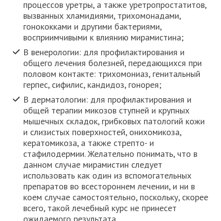
процессов уретры, а также уретропростатитов,
вызванных хламидиями, трихомонадами,
гонококками и другими бактериями,
восприимчивыми к влиянию мирамистина;
В венерологии: для профилактирования и
общего лечения болезней, передающихся при
половом контакте: трихомониаз, генитальный
герпес, сифилис, кандидоз, гонорея;
В дерматологии: для профилактирования и
общей терапии микозов ступней и крупных
мышечных складок, грибковых патологий кожи
и слизистых поверхностей, онихомикоза,
кератомикоза, а также стрепто- и
стафилодермии. Желательно понимать, что в
данном случае мирамистин следует
использовать как один из вспомогательных
препаратов во всестороннем лечении, и ни в
коем случае самостоятельно, поскольку, скорее
всего, такой лечебный курс не принесет
ожидаемого результата.