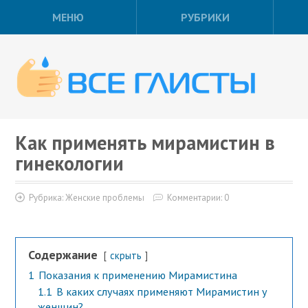
МЕНЮ
РУБРИКИ
Как применять мирамистин в
гинекологии
Рубрика:
Женские проблемы
Комментарии: 0
Содержание
скрыть
1
Показания к применению Мирамистина
1.1
В каких случаях применяют Мирамистин у
женщин?