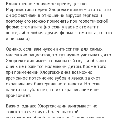
Единственное значимое преимущество
Мирамистина перед Хлоргексидином – это то, что
он эффективен в отношении вирусов герпеса и
поэтому его можно применять при герпетической
форме стоматита (но если у вас не стоматит
вовсе, либо любая другая форма стоматита, то это
и не важно)
Однако, если вам нужен антисептик для самых
маленьких пациентов, то тут нужно учитывать, что
Хлоргексидин имеет горьковатый вкус, и обычно
очень не нравится маленьким детям. Кроме того,
при применении Хлоргексидина возможно
временное потемнение зубов и языка, за счет
окрашивания бактериального налета. Но если
налета на зубах нет, то их окрашивание и не
произойдет.
Важно: однако Хлоргексидин выигрывает не
только за счет чуть более высокой
противомикробной активности. Самое важное в