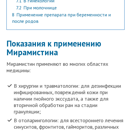
7.1
В гинекологии
7.2
При молочнице
8
Применение препарата при беременности и
после родов
Показания к применению
Мирамистина
Мирамистин применяют во многих областях
медицины:
В хирургии и травматологии: для дезинфекции
инфицированных, повреждений кожи при
наличии гнойного экссудата, а также для
вторичной обработки ран на стадии
грануляции;
В отоларингологии: для всестороннего лечения
синуситов, фронтитов, гайморитов, различных