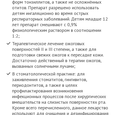
форм тонзиллитов, а также не осложнённых
отитов. Препарат разрешено использовать
детям ингаляционно во время острых
респираторных заболеваний. Детям младше 12
лет препарат смешивают с 0,9%
физиологическим раствором в соотношении
1:2;
Терапевтическое лечение ожоговых
поверхностей II и III степени, а также для
подготовки свежих ожогов к пересадке кожи.
Достаточно действенный в терапии ожогов,
вызванных солнечными лучами;
В стоматологической практике: для
заживленния стоматитов, гингивитов,
периодонтитов, а также в целях
профилактирования возникновения
инфекционных процессов после хирургических
вмешательств на слизистых поверхностях рта.
Кроме всего перечисленного, данное лекарство
используют для очищения и дезинфицирования