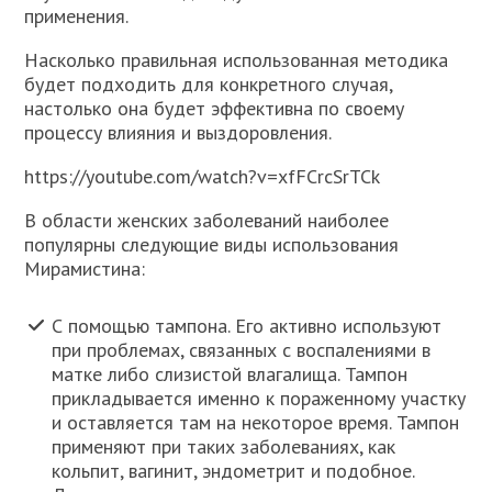
применения.
Насколько правильная использованная методика
будет подходить для конкретного случая,
настолько она будет эффективна по своему
процессу влияния и выздоровления.
https://youtube.com/watch?v=xfFCrcSrTCk
В области женских заболеваний наиболее
популярны следующие виды использования
Мирамистина:
С помощью тампона. Его активно используют
при проблемах, связанных с воспалениями в
матке либо слизистой влагалища. Тампон
прикладывается именно к пораженному участку
и оставляется там на некоторое время. Тампон
применяют при таких заболеваниях, как
кольпит, вагинит, эндометрит и подобное.