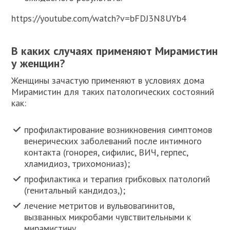
https://youtube.com/watch?v=bFDJ3N8UYb4
В каких случаях применяют Мирамистин
у женщин?
Женщины зачастую применяют в условиях дома
Мирамистин для таких патологических состояний
как:
профилактирование возникновения симптомов
венерических заболеваний после интимного
контакта (гонорея, сифилис, ВИЧ, герпес,
хламидиоз, трихомониаз);
профилактика и терапия грибковых патологий
(генитальный кандидоз,);
лечение метритов и вульвовагинитов,
вызванных микробами чувствительными к
мирамистину.