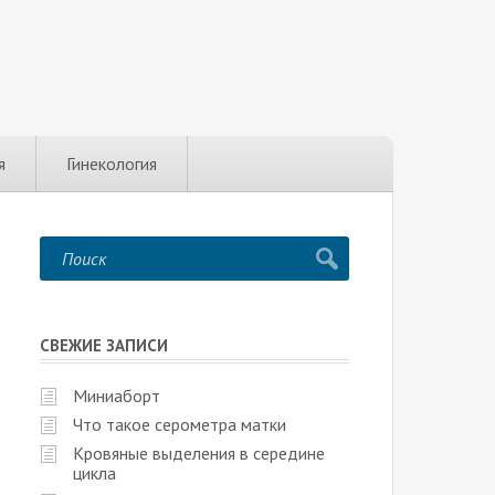
я
Гинекология
СВЕЖИЕ ЗАПИСИ
Миниаборт
Что такое серометра матки
Кровяные выделения в середине
цикла