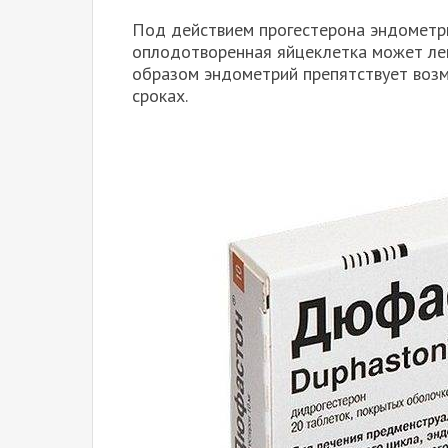
Под действием прогестерона эндометри
оплодотворенная яйцеклетка может лег
образом эндометрий препятствует воз
сроках.