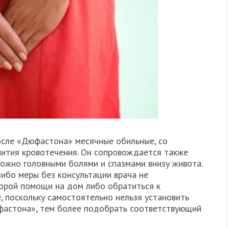
осле «Дюфастона» месячные обильные, со
звития кровотечения. Он сопровождается также
ожно головными болями и спазмами внизу живота.
ибо меры без консультации врача не
корой помощи на дом либо обратиться к
, поскольку самостоятельно нельзя установить
фастона», тем более подобрать соответствующий