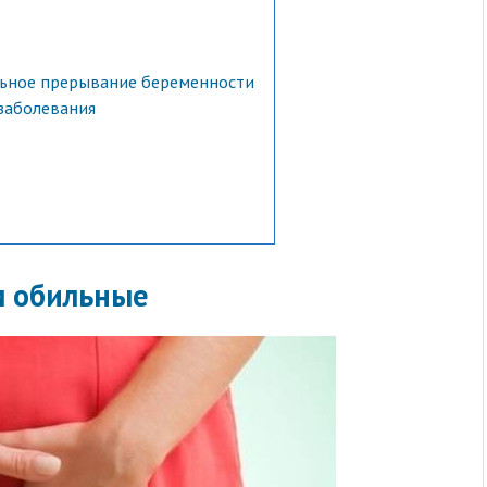
льное прерывание беременности
заболевания
м обильные