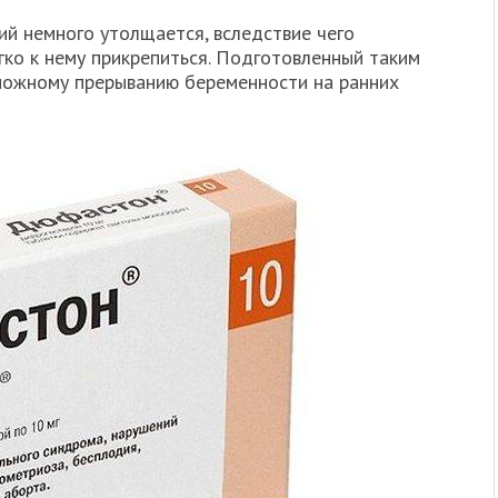
й немного утолщается, вследствие чего
ко к нему прикрепиться. Подготовленный таким
можному прерыванию беременности на ранних