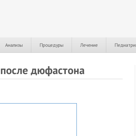
Анализы
Процедуры
Лечение
Педиатри
 после дюфастона