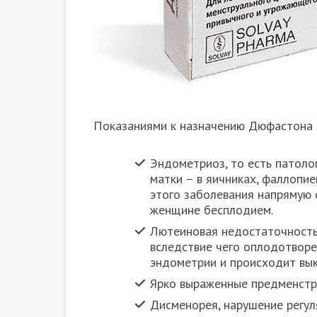
Показаниями к назначению Дюфастона 
Эндометриоз, то есть патоло
матки – в яичниках, фаллопие
этого заболевания напрямую 
женщине бесплодием.
Лютеиновая недостаточность,
вследствие чего оплодотворе
эндометрии и происходит вы
Ярко выраженные предменстр
Дисменорея, нарушение регул