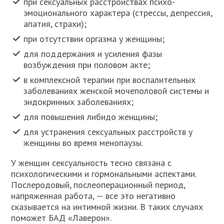
при сексуальных расстройствах психо-
эмоционального характера (стрессы, депрессия,
апатия, страхи);
при отсутствии оргазма у женщины;
для поддержания и усиления фазы
возбуждения при половом акте;
в комплексной терапии при воспалительных
заболеваниях женской мочеполовой системы и
эндокринных заболеваниях;
для повышения либидо женщины;
для устранения сексуальных расстройств у
женщины во время менопаузы.
У женщин сексуальность тесно связана с
психологическими и гормональными аспектами.
Послеродовый, послеоперационный период,
напряженная работа, — все это негативно
сказывается на интимной жизни. В таких случаях
поможет БАД «Лаверон».