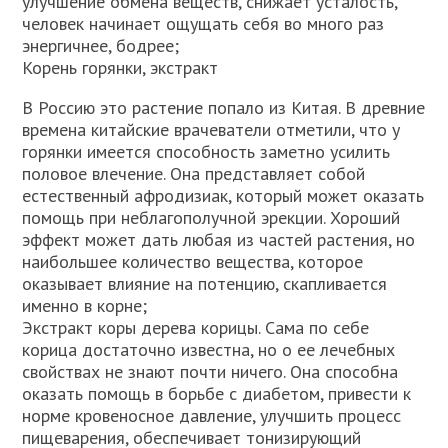
улучшение обмена веществ, снижает усталость,
человек начинает ощущать себя во много раз
энергичнее, бодрее;
Корень горянки, экстракт
В Россию это растение попало из Китая. В древние
времена китайские врачеватели отметили, что у
горянки имеется способность заметно усилить
половое влечение. Она представляет собой
естественный афродизиак, который может оказать
помощь при неблагополучной эрекции. Хороший
эффект может дать любая из частей растения, но
наибольшее количество вещества, которое
оказывает влияние на потенцию, скапливается
именно в корне;
Экстракт коры дерева корицы. Сама по себе
корица достаточно известна, но о ее лечебных
свойствах не знают почти ничего. Она способна
оказать помощь в борьбе с диабетом, привести к
норме кровеносное давление, улучшить процесс
пищеварения, обеспечивает тонизирующий