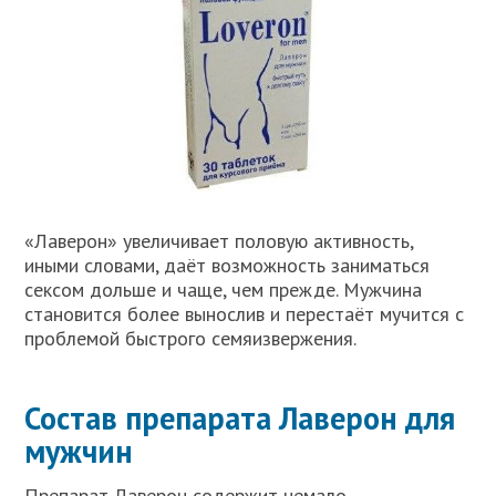
«Лаверон» увеличивает половую активность,
иными словами, даёт возможность заниматься
сексом дольше и чаще, чем прежде. Мужчина
становится более вынослив и перестаёт мучится с
проблемой быстрого семяизвержения.
Состав препарата Лаверон для
мужчин
Препарат Лаверон содержит немало