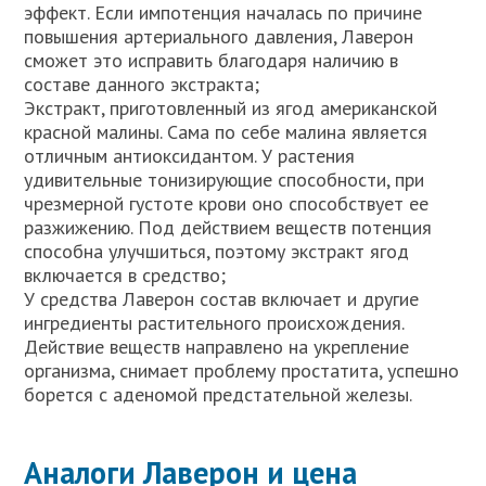
эффект. Если импотенция началась по причине
повышения артериального давления, Лаверон
сможет это исправить благодаря наличию в
составе данного экстракта;
Экстракт, приготовленный из ягод американской
красной малины. Сама по себе малина является
отличным антиоксидантом. У растения
удивительные тонизирующие способности, при
чрезмерной густоте крови оно способствует ее
разжижению. Под действием веществ потенция
способна улучшиться, поэтому экстракт ягод
включается в средство;
У средства Лаверон состав включает и другие
ингредиенты растительного происхождения.
Действие веществ направлено на укрепление
организма, снимает проблему простатита, успешно
борется с аденомой предстательной железы.
Аналоги Лаверон и цена