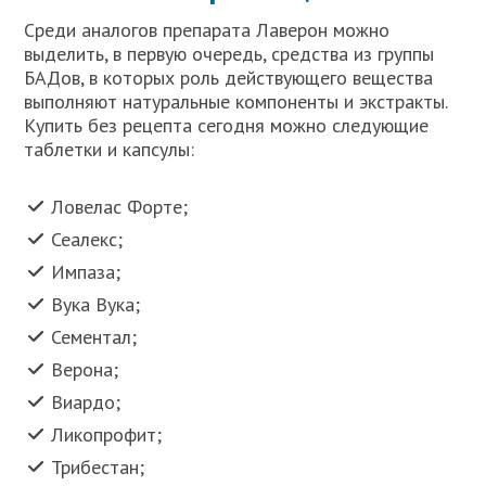
Среди аналогов препарата Лаверон можно
выделить, в первую очередь, средства из группы
БАДов, в которых роль действующего вещества
выполняют натуральные компоненты и экстракты.
Купить без рецепта сегодня можно следующие
таблетки и капсулы:
Ловелас Форте;
Сеалекс;
Импаза;
Вука Вука;
Сементал;
Верона;
Виардо;
Ликопрофит;
Трибестан;