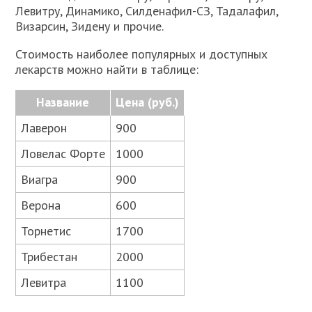
Левитру, Динамико, Силденафил-СЗ, Тадалафил,
Визарсин, Зидену и прочие.
Стоимость наиболее популярных и доступных
лекарств можно найти в таблице:
Название
Цена (руб.)
Лаверон
900
Ловелас Форте
1000
Виагра
900
Верона
600
Торнетис
1700
Трибестан
2000
Левитра
1100