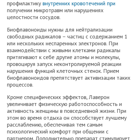
профилактику
внутренних кровотечений при
получении микротравм или нарушениях
целостности сосудов.
Биофлавоноиды нужны для нейтрализации
свободных радикалов – частиц с содержанием 1
или нескольких неспаренных электронов. При
взаимодействии с живыми клетками радикалы
притягивают к себе другие атомы и молекулы,
провоцируя запуск неконтролируемой реакции
нарушения функций клеточных стенок. Прием
биофлавоноидов препятствует активизации таких
процессов.
Кроме специфических эффектов, Лаверон
увеличивает физическую работоспособность и
активность женщины в повседневной жизни. При
этом во время отдыха он способствует лучшему
расслаблению, обеспечивая тем самым
психологический комфорт при общении с
партнером. Дополнительно препарат стимулирует