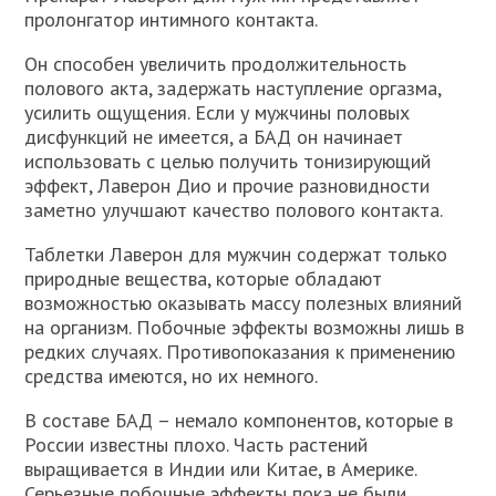
пролонгатор интимного контакта.
Он способен увеличить продолжительность
полового акта, задержать наступление оргазма,
усилить ощущения. Если у мужчины половых
дисфункций не имеется, а БАД он начинает
использовать с целью получить тонизирующий
эффект, Лаверон Дио и прочие разновидности
заметно улучшают качество полового контакта.
Таблетки Лаверон для мужчин содержат только
природные вещества, которые обладают
возможностью оказывать массу полезных влияний
на организм. Побочные эффекты возможны лишь в
редких случаях. Противопоказания к применению
средства имеются, но их немного.
В составе БАД – немало компонентов, которые в
России известны плохо. Часть растений
выращивается в Индии или Китае, в Америке.
Серьезные побочные эффекты пока не были