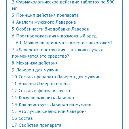
2
Фармакологическое действие таблеток по 500
мг
3
Принцип действия препарата
4
Аналоги мужского Лаверона
5
Особенности биодобавки Лаверон
6
Противопоказания и возможный вред
6.1
Можно ли принимать вместе с алкоголем?
7
«Лаверон»: инструкция — в каких случаях
применяется это средство?
8
Механизм действия
9
Лаверон для мужчин
10
Состав препарата Лаверон для мужчин
11
Аналоги Лаверон и цена
12
Состав и форма выпуска
13
Кому нельзя пить Лаверон
14
Как действует Лаверон на мужчин
15
Что лучше: Сиалис или Лаверон?
16
Состав
17
Свойства препарата