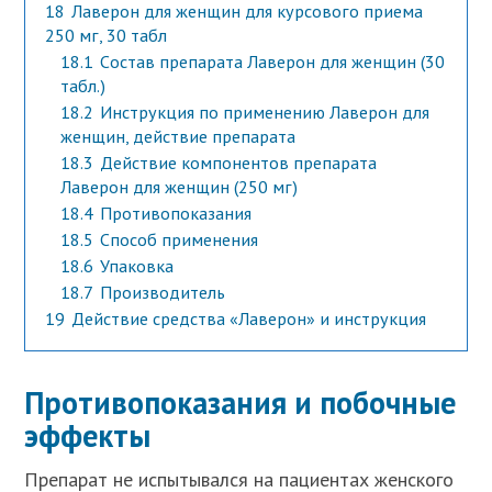
18
Лаверон для женщин для курсового приема
250 мг, 30 табл
18.1
Cостав препарата Лаверон для женщин (30
табл.)
18.2
Инструкция по применению Лаверон для
женщин, действие препарата
18.3
Действие компонентов препарата
Лаверон для женщин (250 мг)
18.4
Противопоказания
18.5
Способ применения
18.6
Упаковка
18.7
Производитель
19
Действие средства «Лаверон» и инструкция
Противопоказания и побочные
эффекты
Препарат не испытывался на пациентах женского