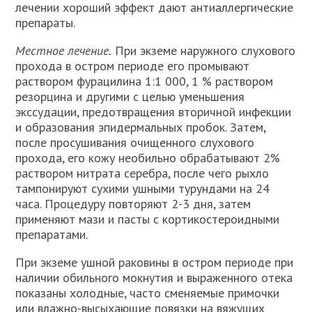
лечении хороший эффект дают антиаллергические
препараты.
Местное лечение.
При экземе наружного слухового
прохода в остром периоде его промывают
раствором фурацилина 1:1 000, 1 % раствором
резорцина и другими с целью уменьшения
экссудации, предотвращения вторичной инфекции
и образования эпидермальных пробок. Затем,
после просушивания очищенного слухового
прохода, его кожу необильно обрабатывают 2%
раствором нитрата серебра, после чего рыхло
тампонируют сухими ушными турундами на 24
часа. Процедуру повторяют 2-3 дня, затем
применяют мази и пасты с кортикостероидными
препаратами.
При экземе ушной раковины в остром периоде при
наличии обильного мокнутия и выраженного отека
показаны холодные, часто сменяемые примочки
или влажно-высыхающие повязки на вяжущих