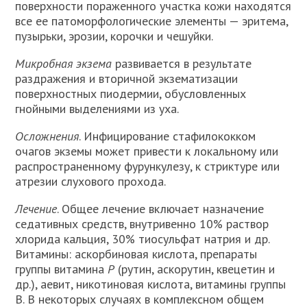
поверхности пораженного участка кожи находятся
все ее патоморфологические элементы — эритема,
пузырьки, эрозии, корочки и чешуйки.
Микробная экзема
развивается в результате
раздражения и вторичной экзематизации
поверхностных пиодермии, обусловленных
гнойными выделениями из уха.
Осложнения
. Инфицирование стафилококком
очагов экземы может привести к локальному или
распространенному фурункулезу, к стриктуре или
атрезии слухового прохода.
Лечение
. Общее лечение включает назначение
седативных средств, внутривенно 10% раствор
хлорида кальция, 30% тиосульфат натрия и др.
Витамины: аскорбиновая кислота, препараты
группы витамина
Р
(рутин, аскорутин, квецетин и
др.), аевит, никотиновая кислота, витамины группы
В. В некоторых случаях в комплексном общем