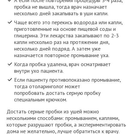
А если после повторения процедуры 3-4 раза,
пробка не вышла, тогда врач назначает
несколько дней закапывать в уши капли.
Чаще всего это перекись водорода или капли,
приготовленные на основе пищевой соды и
глицерина. Эти лекарства закапывают по 2-3
капли несколько раз на протяжении дня,
несколько дней подряд. А затем уже
назначается повторное промывание уха.
Когда пробка удалена, врач осматривает
внутри ухо пациента.
Если пациенту противопоказано промывание,
тогда отоларинголог может
попробовать достать серную пробку
специальным крючком.
Достать серные пробки из ушей можно
несколькими способами: промыванием, каплями,
которые разрушают пробки, а экспериментировать
дома не желательно, лучше обратиться к врачу.