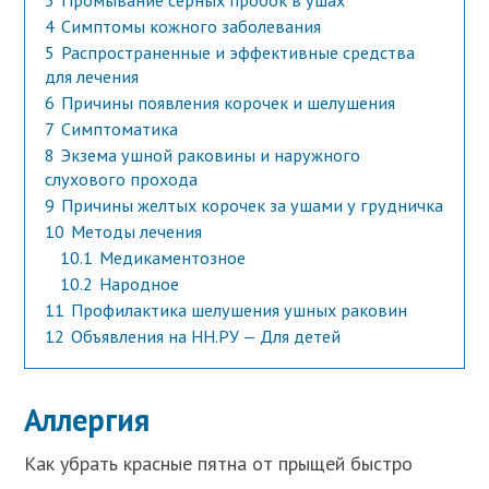
3
Промывание серных пробок в ушах
4
Симптомы кожного заболевания
5
Распространенные и эффективные средства
для лечения
6
Причины появления корочек и шелушения
7
Симптоматика
8
Экзема ушной раковины и наружного
слухового прохода
9
Причины желтых корочек за ушами у грудничка
10
Методы лечения
10.1
Медикаментозное
10.2
Народное
11
Профилактика шелушения ушных раковин
12
Объявления на НН.РУ — Для детей
Аллергия
Как убрать красные пятна от прыщей быстро