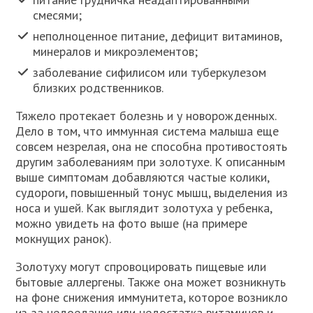
смесями;
неполноценное питание, дефицит витаминов,
минералов и микроэлементов;
заболевание сифилисом или туберкулезом
близких родственников.
Тяжело протекает болезнь и у новорожденных.
Дело в том, что иммунная система малыша еще
совсем незрелая, она не способна противостоять
другим заболеваниям при золотухе. К описанным
выше симптомам добавляются частые колики,
судороги, повышенный тонус мышц, выделения из
носа и ушей. Как выглядит золотуха у ребенка,
можно увидеть на фото выше (на примере
мокнущих ранок).
Золотуху могут спровоцировать пищевые или
бытовые аллергены. Также она может возникнуть
на фоне снижения иммунитета, которое возникло
из-за недоедания или недостатка витаминов и