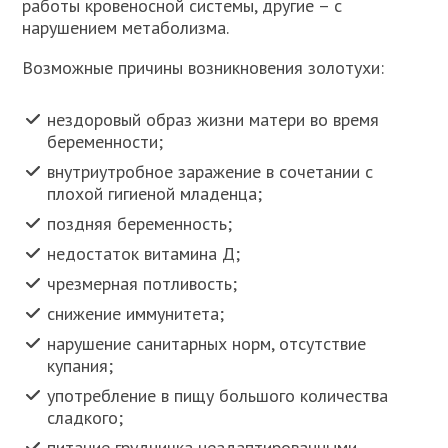
работы кровеносной системы, другие – с
нарушением метаболизма.
Возможные причины возникновения золотухи:
нездоровый образ жизни матери во время
беременности;
внутриутробное заражение в сочетании с
плохой гигиеной младенца;
поздняя беременность;
недостаток витамина Д;
чрезмерная потливость;
снижение иммунитета;
нарушение санитарных норм, отсутствие
купания;
употребление в пищу большого количества
сладкого;
питание грудничка неадаптированными