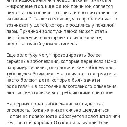
микроэлементов. Еще одной причиной является
недостаток солнечного света и соответственно и
витамина D. Также отмечено, что проблема часто
возникает у детей, которые родились у пожилой
пары. Причиной золотухи также может стать
несоблюдения санитарных норм в жилище,
недостаточный уровень гигиены.
Еще золотуху могут провоцировать более
серьезные заболевания, которые перенесла мама,
например сифилис, онкологические заболевания,
туберкулез. Этим видом атопического дерматита
часто болеют дети, которые были зачаты
родителями в состоянии алкогольного опьянения
или систематически употребляющими спиртное.
На первых порах заболевание выглядит как
опрелость. Кожа начинает сильно шелушиться.
Потом на поверхности образуется золотистая или
желтоватая корочка. Отсюда и название. Если