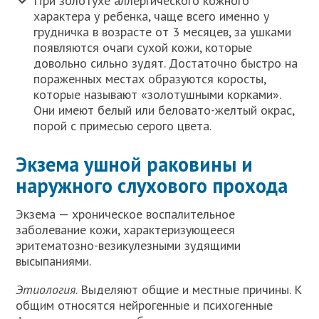
При золотухе аллергического кожного
характера у ребенка, чаще всего именно у
грудничка в возрасте от 3 месяцев, за ушками
появляются очаги сухой кожи, которые
довольно сильно зудят. Достаточно быстро на
пораженных местах образуются коросты,
которые называют «золотушными корками».
Они имеют белый или беловато-желтый окрас,
порой с примесью серого цвета.
Экзема ушной раковины и
наружного слухового прохода
Экзема — хроническое воспалительное
заболевание кожи, характеризующееся
эритематозно-везикулезными зудящими
высыпаниями.
Этиология
. Выделяют общие и местные причины. К
общим относятся нейрогенные и психогенные