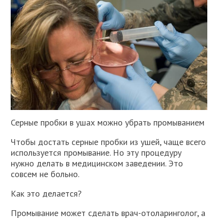
Серные пробки в ушах можно убрать промыванием
Чтобы достать серные пробки из ушей, чаще всего
используется промывание. Но эту процедуру
нужно делать в медицинском заведении. Это
совсем не больно.
Как это делается?
Промывание может сделать врач-отоларинголог, а