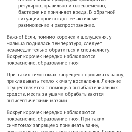
регулярно, правильно и своевременно,
бактерия не причиняет вреда. В обратной
ситуации происходят ее активные
размножение и распространение.
Важно! Если, помимо корочек и шелушения, у
малыша поднялась температура, следует
незамедлительно обратиться к специалисту.
Вокруг корочек нередко наблюдаются
покраснение, образование гноя
При таких симптомах запрещено принимать ванну,
прикладывать тепло к очагу воспаления. Лечение
осуществляется с помощью антибактериальных
средств, места за ушами обрабатываются
антисептическими мазями
Вокруг корочек нередко наблюдаются
покраснение, образование гноя. При таких
симптомах запрещено принимать ванну,
прикладывать тепло к очагу воспаления. Лечение