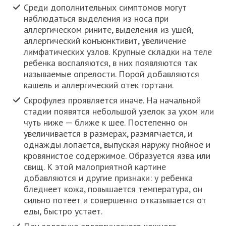
Среди дополнительных симптомов могут
наблюдаться выделения из носа при
аллергическом рините, выделения из ушей,
аллергический конъюнктивит, увеличение
лимфатических узлов. Крупные складки на теле
ребенка воспаляются, в них появляются так
называемые опрелости. Порой добавляются
кашель и аллергический отек гортани.
Скрофулез проявляется иначе. На начальной
стадии появятся небольшой узелок за ухом или
чуть ниже — ближе к шее. Постепенно он
увеличивается в размерах, размягчается, и
однажды лопается, выпуская наружу гнойное и
кровянистое содержимое. Образуется язва или
свищ. К этой малоприятной картине
добавляются и другие признаки: у ребенка
бледнеет кожа, повышается температура, он
сильно потеет и совершенно отказывается от
еды, быстро устает.