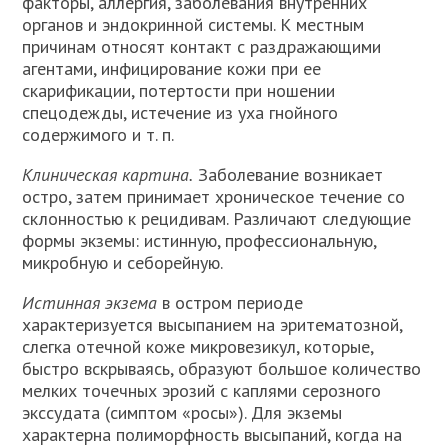
факторы, аллергия, заболевания внутренних
органов и эндокринной системы. К местным
причинам относят контакт с раздражающими
агентами, инфицирование кожи при ее
скарификации, потертости при ношении
спецодежды, истечение из уха гнойного
содержимого и т. п.
Клиническая картина.
Заболевание возникает
остро, затем принимает хроническое течение со
склонностью к рецидивам. Различают следующие
формы экземы: истинную, профессиональную,
микробную и себорейную.
Истинная экзема
в остром периоде
характеризуется высыпанием на эритематозной,
слегка отечной коже микровезикул, которые,
быстро вскрываясь, образуют большое количество
мелких точечных эрозий с каплями серозного
экссудата (симптом «росы»). Для экземы
характерна полиморфность высыпаний, когда на