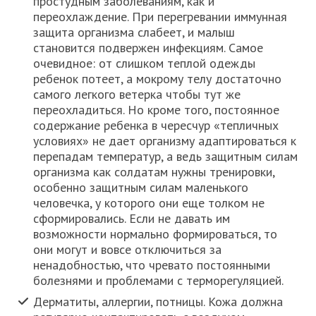
простудным заболеваниям, как и
переохлаждение. При перегревании иммунная
защита организма слабеет, и малыш
становится подвержен инфекциям. Самое
очевидное: от слишком теплой одежды
ребенок потеет, а мокрому телу достаточно
самого легкого ветерка чтобы тут же
переохладиться. Но кроме того, постоянное
содержание ребенка в чересчур «тепличных
условиях» не дает организму адаптироваться к
перепадам температур, а ведь защитным силам
организма как солдатам нужны тренировки,
особенно защитным силам маленького
человечка, у которого они еще толком не
сформировались. Если не давать им
возможности нормально формироваться, то
они могут и вовсе отключиться за
ненадобностью, что чревато постоянными
болезнями и проблемами с терморегуляцией.
Дерматиты, аллергии, потницы. Кожа должна