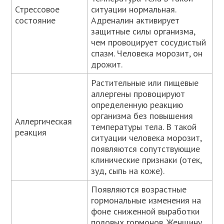
Стрессовое
ситуации нормальная.
состояние
Адреналин активирует
защитные силы организма,
чем провоцирует сосудистый
спазм. Человека морозит, он
дрожит.
Растительные или пищевые
аллергены провоцируют
определенную реакцию
организма без повышения
Аллергическая
температуры тела. В такой
реакция
ситуации человека морозит,
появляются сопутствующие
клинические признаки (отек,
зуд, сыпь на коже).
Появляются возрастные
гормональные изменения на
фоне сниженной выработки
половых гормонов. Женщину