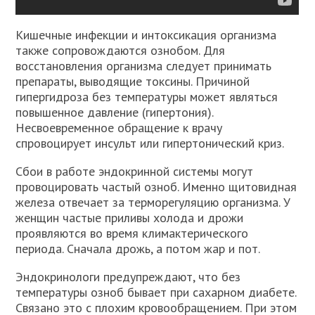
Кишечные инфекции и интоксикация организма
также сопровождаются ознобом. Для
восстановления организма следует принимать
препараты, выводящие токсины. Причиной
гипергидроза без температуры может являться
повышенное давление (гипертония).
Несвоевременное обращение к врачу
спровоцирует инсульт или гипертонический криз.
Сбои в работе эндокринной системы могут
провоцировать частый озноб. Именно щитовидная
железа отвечает за терморегуляцию организма. У
женщин частые приливы холода и дрожи
проявляются во время климактерического
периода. Сначала дрожь, а потом жар и пот.
Эндокринологи предупреждают, что без
температуры озноб бывает при сахарном диабете.
Связано это с плохим кровообращением. При этом