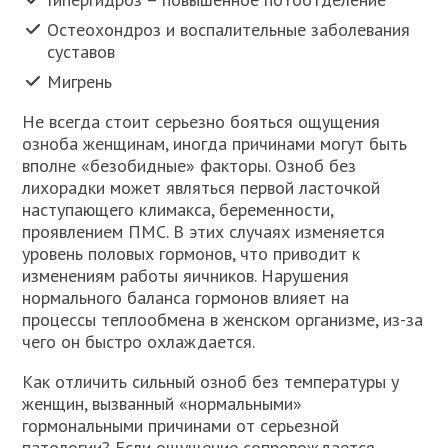
Остеохондроз и воспалительные заболевания
суставов
Мигрень
Не всегда стоит серьезно бояться ощущения
озноба женщинам, иногда причинами могут быть
вполне «безобидные» факторы. Озноб без
лихорадки может являться первой ласточкой
наступающего климакса, беременности,
проявлением ПМС. В этих случаях изменяется
уровень половых гормонов, что приводит к
изменениям работы яичников. Нарушения
нормального баланса гормонов влияет на
процессы теплообмена в женском организме, из-за
чего он быстро охлаждается.
Как отличить сильный озноб без температуры у
женщин, вызванный «нормальными»
гормональными причинами от серьезной
патологии? Если ощущение сопровождается