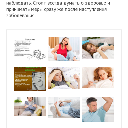
наблюдать. Стоит всегда думать о здоровье и
принимать меры сразу же после наступления
заболевания.