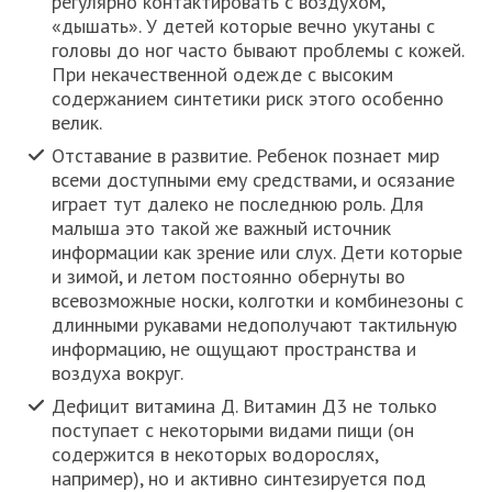
регулярно контактировать с воздухом,
«дышать». У детей которые вечно укутаны с
головы до ног часто бывают проблемы с кожей.
При некачественной одежде с высоким
содержанием синтетики риск этого особенно
велик.
Отставание в развитие. Ребенок познает мир
всеми доступными ему средствами, и осязание
играет тут далеко не последнюю роль. Для
малыша это такой же важный источник
информации как зрение или слух. Дети которые
и зимой, и летом постоянно обернуты во
всевозможные носки, колготки и комбинезоны с
длинными рукавами недополучают тактильную
информацию, не ощущают пространства и
воздуха вокруг.
Дефицит витамина Д. Витамин Д3 не только
поступает с некоторыми видами пищи (он
содержится в некоторых водорослях,
например), но и активно синтезируется под