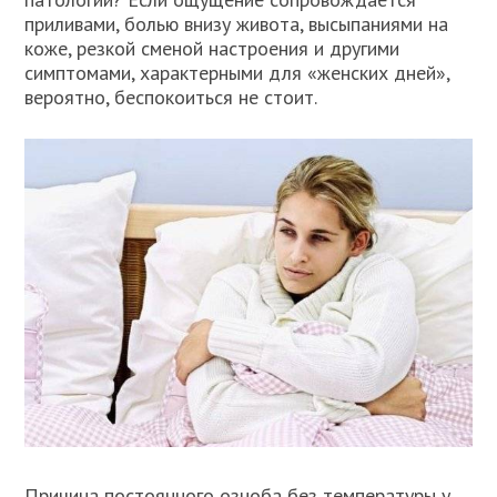
приливами, болью внизу живота, высыпаниями на
коже, резкой сменой настроения и другими
симптомами, характерными для «женских дней»,
вероятно, беспокоиться не стоит.
Причина постоянного озноба без температуры у