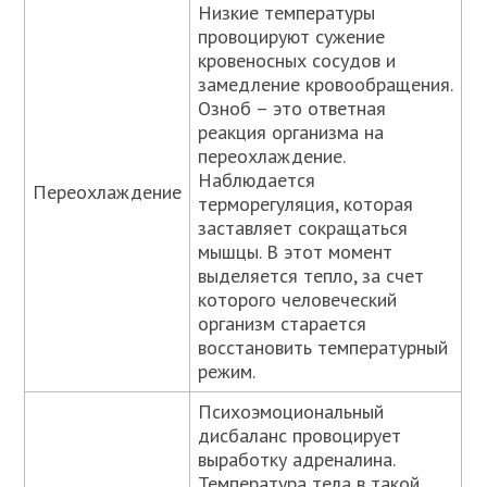
Низкие температуры
провоцируют сужение
кровеносных сосудов и
замедление кровообращения.
Озноб – это ответная
реакция организма на
переохлаждение.
Наблюдается
Переохлаждение
терморегуляция, которая
заставляет сокращаться
мышцы. В этот момент
выделяется тепло, за счет
которого человеческий
организм старается
восстановить температурный
режим.
Психоэмоциональный
дисбаланс провоцирует
выработку адреналина.
Температура тела в такой