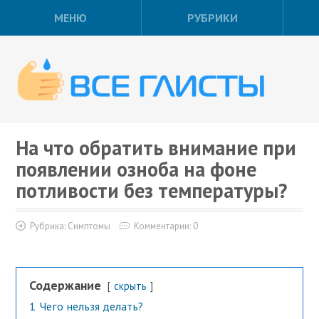
МЕНЮ
РУБРИКИ
На что обратить внимание при
появлении озноба на фоне
потливости без температуры?
Рубрика:
Симптомы
Комментарии: 0
Содержание
скрыть
1
Чего нельзя делать?