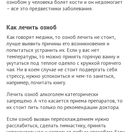
ознобом у человека болят кости и он недомогает
– все это предвестники заболевания.
Как лечить озноб
Как говорят медики, то озноб лечить не стоит,
лучше выявить причины его возникновения и
попытаться устранить их. Если у вас нет
температуры, то можно принять горячую ванну и
укутаться под теплое одеяло с кружкой горячего
чая. Ни в коем случае не стоит подвергать себя
стрессу, нужно успокоиться и чем-то заняться,
например, почитать книгу.
Лечить озноб алкоголем категорически
запрещено. А что касается приема препаратов, то
их стоит пить только по рекомендации доктора.
Если озноб вызван переохлаждением нужно
расслабиться, сделать гимнастику, принять
успокоительное и согреться любым способом. Если