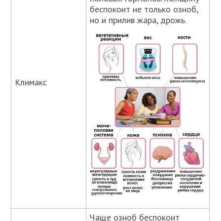
беспокоит не только озноб,
но и прилив жара, дрожь.
Климакс
Чаще озноб беспокоит