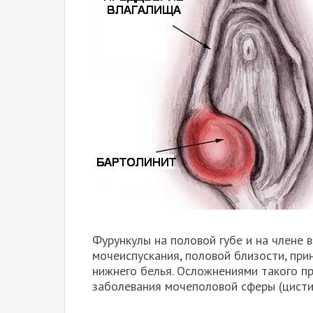
Фурункулы на половой губе и на члене 
мочеиспускания, половой близости, при
нижнего белья. Осложнениями такого п
заболевания мочеполовой сферы (цистит