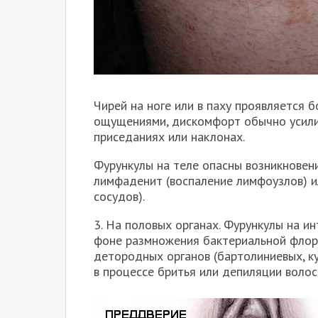
Чирей на ноге или в паху проявляется 
ощущениями, дискомфорт обычно усилив
приседаниях или наклонах.
Фурункулы на теле опасны возникновен
лимфаденит (воспаление лимфоузлов) и
сосудов).
3. На половых органах. Фурункулы на и
фоне размножения бактериальной флор
детородных органов (бартолиниевых, к
в процессе бритья или депиляции волос