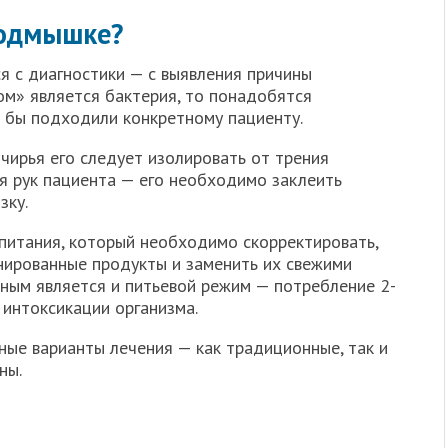
подмышке?
я с диагностики — с выявления причины
ом» является бактерия, то понадобятся
 бы подходили конкретному пациенту.
чирья его следует изолировать от трения
я рук пациента — его необходимо заклеить
зку.
питания, который необходимо скорректировать,
инированные продукты и заменить их свежими
ьным является и питьевой режим — потребление 2-
 интоксикации организма.
ные варианты лечения — как традиционные, так и
ны.