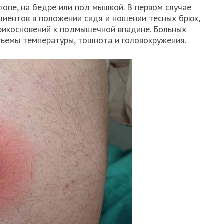
 попе, на бедре или под мышкой. В первом случае
иентов в положении сидя и ношении тесных брюк,
прикосновений к подмышечной впадине. Больных
ъемы температуры, тошнота и головокружения.