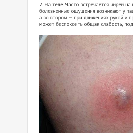
2. На теле. Часто встречается чирей на
болезненные ощущения возникают у пац
а во втором — при движениях рукой и 
может беспокоить общая слабость, под