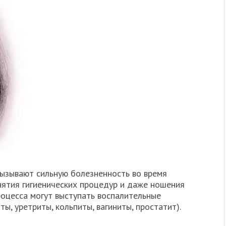
вызывают сильную болезненность во время
нятия гигиенических процедур и даже ношения
роцесса могут выступать воспалительные
ы, уретриты, кольпиты, вагиниты, простатит).