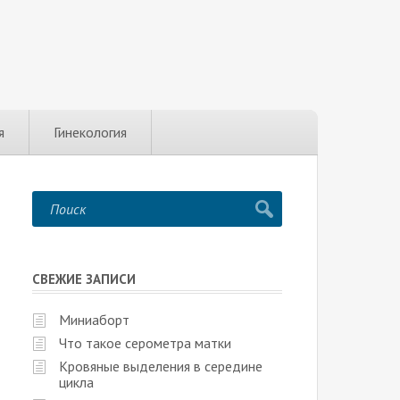
я
Гинекология
СВЕЖИЕ ЗАПИСИ
Миниаборт
Что такое серометра матки
Кровяные выделения в середине
цикла