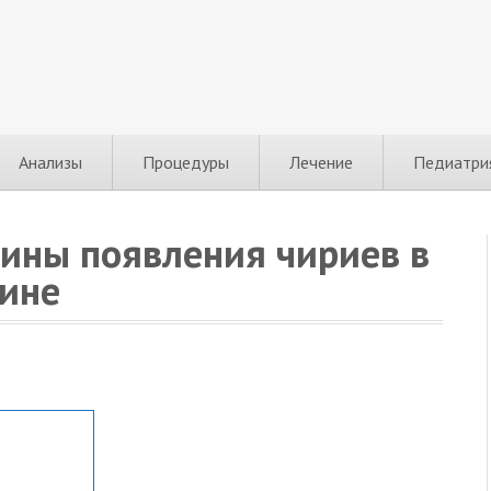
Анализы
Процедуры
Лечение
Педиатри
чины появления чириев в
ине