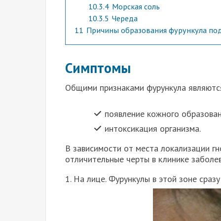
10.3.4
Морская соль
10.3.5
Череда
11
Причины образования фурункула по
Симптомы
Общими признаками фурункула являютс
появление кожного образован
интоксикация организма.
В зависимости от места локализации г
отличительные черты в клинике заболе
1. На лице. Фурункулы в этой зоне сра