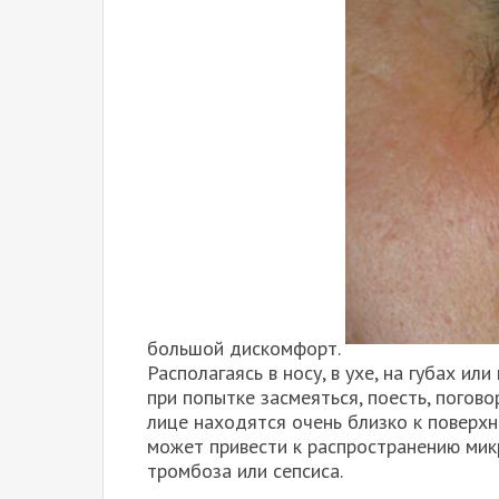
большой дискомфорт.
Располагаясь в носу, в ухе, на губах и
при попытке засмеяться, поесть, погово
лице находятся очень близко к поверх
может привести к распространению мик
тромбоза или сепсиса.