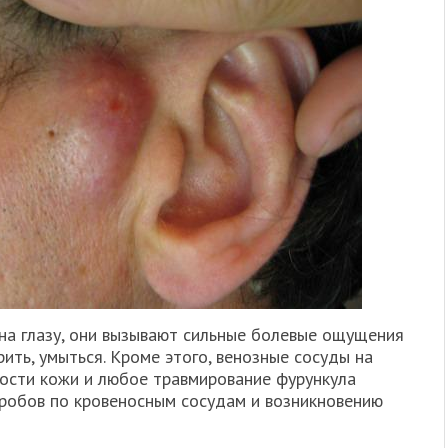
ли на глазу, они вызывают сильные болевые ощущения
рить, умыться. Кроме этого, венозные сосуды на
ности кожи и любое травмирование фурункула
робов по кровеносным сосудам и возникновению