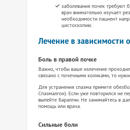
заболевания почек требуют б
врач внимательно изучает ре
необходимости пациент напра
цистоскопию.
Лечение в зависимости 
Боль в правой почке
Важно, чтобы ваше излечение проходило
связано с почечными коликами, то нужн
Для устранения спазма примите обезбо
Спазмалгон). Если уже повторился не п
выпейте Баралгин. Не занимайтесь в да
помощь или врача.
Сильные боли