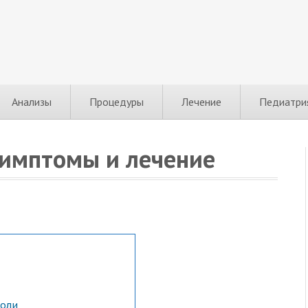
Анализы
Процедуры
Лечение
Педиатри
симптомы и лечение
боли