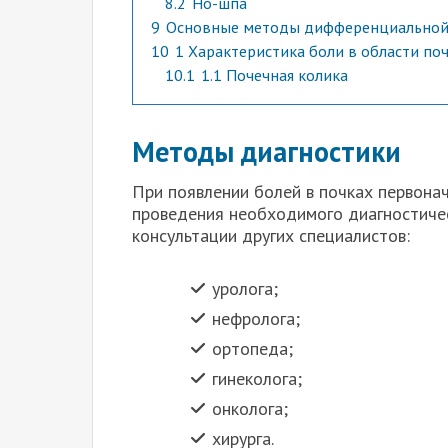
8.2
Но-шпа
9
Основные методы дифференциальной 
10
1 Характеристика боли в области по
10.1
1.1 Почечная колика
Методы диагностики
При появлении болей в почках первонач
проведения необходимого диагностиче
консультации других специалистов:
уролога;
нефролога;
ортопеда;
гинеколога;
онколога;
хирурга.