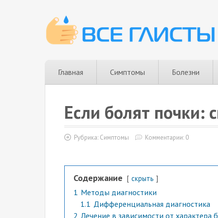
Главная
Симптомы
Болезни
Если болят почки: 
Рубрика:
Симптомы
Комментарии: 0
Содержание
скрыть
1
Методы диагностики
1.1
Дифференциальная диагностика
2
Лечение в зависимости от характера 