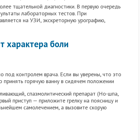
олее тщательной диагностики. В первую очередь
зультаты лабораторных тестов. При
вляется на УЗИ, экскреторную урографию,
от характера боли
 под контролем врача. Если вы уверены, что это
о принять горячую ванну в сидячем положении
ливающий, спазмолитический препарат (Но-шпа,
ервый приступ — приложите грелку на поясницу и
льнейшем самолечением, а вызовите скорую