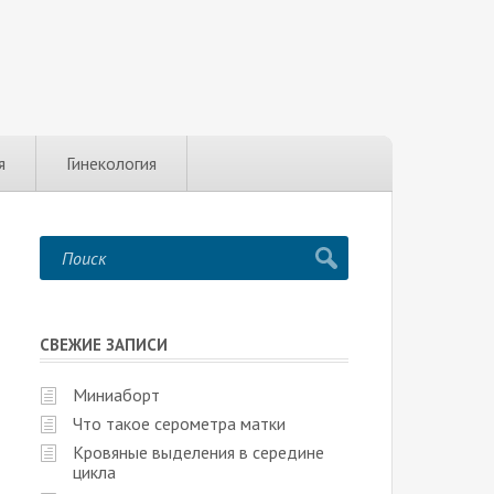
я
Гинекология
СВЕЖИЕ ЗАПИСИ
Миниаборт
Что такое серометра матки
Кровяные выделения в середине
цикла