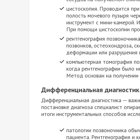
цистоскопия. Проводится при
полость мочевого пузыря чер
инструмент с мини-камерой. 
При помощи цистоскопии про
рентгенография позвоночника
позвонков, остеохондроза, с
деформации или разрушения 
компьютерная томография поз
когда рентгенографии было н
Метод основан на получении 
Дифференциальная диагностик
Дифференциальная диагностика — важн
постановке диагноза специалист опирае
итоги инструментальных способов иссл
патологии позвоночника обы
пациента. Рентгенография и 