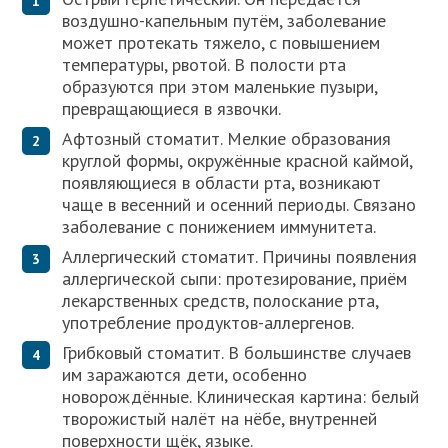
воздушно-капельным путём, заболевание
может протекать тяжело, с повышением
температуры, рвотой. В полости рта
образуются при этом маленькие пузыри,
превращающиеся в язвочки.
Афтозный стоматит. Мелкие образования
круглой формы, окружённые красной каймой,
появляющиеся в области рта, возникают
чаще в весенний и осенний периоды. Связано
заболевание с понижением иммунитета.
Аллергический стоматит. Причины появления
аллергической сыпи: протезирование, приём
лекарственных средств, полоскание рта,
употребление продуктов-аллергенов.
Грибковый стоматит. В большинстве случаев
им заражаются дети, особенно
новорождённые. Клиническая картина: белый
творожистый налёт на нёбе, внутренней
поверхности щёк, языке.