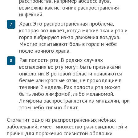
расстройства, например абсцесс зуба,
возможны как источник распространения
инфекций.
Храп. Это распространённая проблема,
которая возникает, когда мягкие ткани рта и
горла вибрируют из-за движения воздуха.
Многие испытывают боль в горле и нёбе
после ночного храпа.
Рак полости рта. В редких случаях
воспаления во рту могут быть признаками
онкологии. В ротовой области появляются
белые или красные язвы, не проходящие в
течение 2 недель. Рак полости рта может
быть либо лимфомой, либо меланомой.
Лимфома распространяется из миндалин, при
этом нёбо сильно болит.
Стоматит одно из распространённых нёбных
заболеваний, имеет множество разновидностей и
причин для поражения слизистой оболочки.