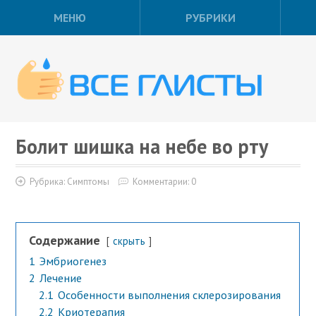
МЕНЮ
РУБРИКИ
Болит шишка на небе во рту
Рубрика:
Симптомы
Комментарии: 0
Содержание
скрыть
1
Эмбриогенез
2
Лечение
2.1
Особенности выполнения склерозирования
2.2
Криотерапия