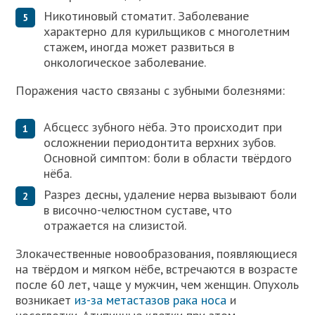
Никотиновый стоматит. Заболевание
характерно для курильщиков с многолетним
стажем, иногда может развиться в
онкологическое заболевание.
Поражения часто связаны с зубными болезнями:
Абсцесс зубного нёба. Это происходит при
осложнении периодонтита верхних зубов.
Основной симптом: боли в области твёрдого
нёба.
Разрез десны, удаление нерва вызывают боли
в височно-челюстном суставе, что
отражается на слизистой.
Злокачественные новообразования, появляющиеся
на твёрдом и мягком нёбе, встречаются в возрасте
после 60 лет, чаще у мужчин, чем женщин. Опухоль
возникает
из-за метастазов рака носа
и