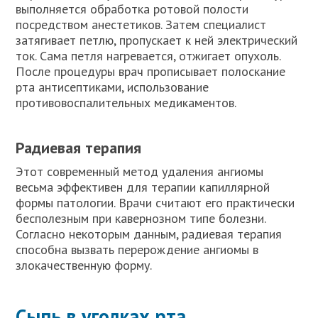
выполняется обработка ротовой полости
посредством анестетиков. Затем специалист
затягивает петлю, пропускает к ней электрический
ток. Сама петля нагревается, отжигает опухоль.
После процедуры врач прописывает полоскание
рта антисептиками, использование
противовоспалительных медикаментов.
Радиевая терапия
Этот современный метод удаления ангиомы
весьма эффективен для терапии капиллярной
формы патологии. Врачи считают его практически
бесполезным при кавернозном типе болезни.
Согласно некоторым данным, радиевая терапия
способна вызвать перерождение ангиомы в
злокачественную форму.
Сыпь в уголках рта