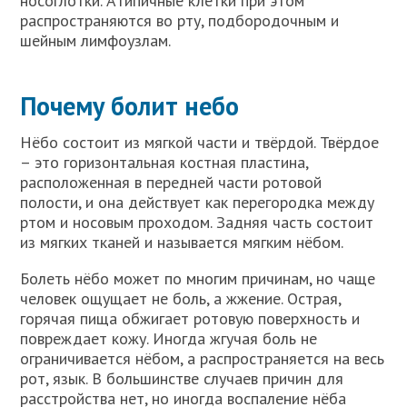
носоглотки. Атипичные клетки при этом
распространяются во рту, подбородочным и
шейным лимфоузлам.
Почему болит небо
Нёбо состоит из мягкой части и твёрдой. Твёрдое
– это горизонтальная костная пластина,
расположенная в передней части ротовой
полости, и она действует как перегородка между
ртом и носовым проходом. Задняя часть состоит
из мягких тканей и называется мягким нёбом.
Болеть нёбо может по многим причинам, но чаще
человек ощущает не боль, а жжение. Острая,
горячая пища обжигает ротовую поверхность и
повреждает кожу. Иногда жгучая боль не
ограничивается нёбом, а распространяется на весь
рот, язык. В большинстве случаев причин для
расстройства нет, но иногда воспаление нёба