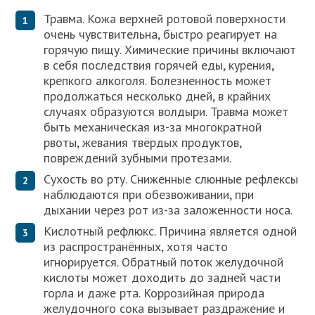
Травма. Кожа верхней ротовой поверхности
очень чувствительна, быстро реагирует на
горячую пищу. Химические причины включают
в себя последствия горячей еды, курения,
крепкого алкоголя. Болезненность может
продолжаться несколько дней, в крайних
случаях образуются волдыри. Травма может
быть механическая из-за многократной
рвоты, жевания твёрдых продуктов,
повреждений зубными протезами.
Сухость во рту. Сниженные слюнные рефлексы
наблюдаются при обезвоживании, при
дыхании через рот из-за заложенности носа.
Кислотный рефлюкс. Причина является одной
из распространённых, хотя часто
игнорируется. Обратный поток желудочной
кислоты может доходить до задней части
горла и даже рта. Коррозийная природа
желудочного сока вызывает раздражение и