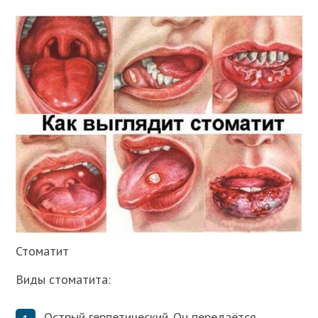
Стоматит
Виды стоматита:
Острый герпетический. Он передаётся