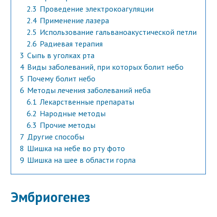
2.3
Проведение электрокоагуляции
2.4
Применение лазера
2.5
Использование гальваноакустической петли
2.6
Радиевая терапия
3
Сыпь в уголках рта
4
Виды заболеваний, при которых болит небо
5
Почему болит небо
6
Методы лечения заболеваний неба
6.1
Лекарственные препараты
6.2
Народные методы
6.3
Прочие методы
7
Другие способы
8
Шишка на небе во рту фото
9
Шишка на шее в области горла
Эмбриогенез