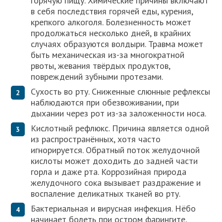
горячую пищу. Химические причины включают
в себя последствия горячей еды, курения,
крепкого алкоголя. Болезненность может
продолжаться несколько дней, в крайних
случаях образуются волдыри. Травма может
быть механическая из-за многократной
рвоты, жевания твёрдых продуктов,
повреждений зубными протезами.
Сухость во рту. Сниженные слюнные рефлексы
наблюдаются при обезвоживании, при
дыхании через рот из-за заложенности носа.
Кислотный рефлюкс. Причина является одной
из распространённых, хотя часто
игнорируется. Обратный поток желудочной
кислоты может доходить до задней части
горла и даже рта. Коррозийная природа
желудочного сока вызывает раздражение и
воспаление деликатных тканей во рту.
Бактериальная и вирусная инфекция. Нёбо
начинает болеть при остром фарингите,