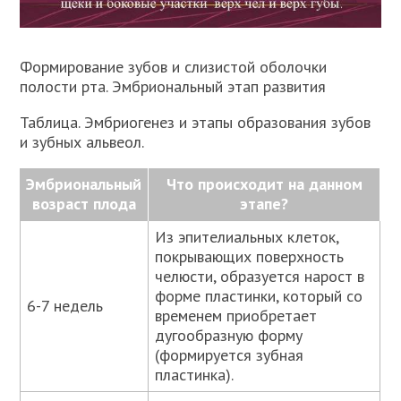
Формирование зубов и слизистой оболочки
полости рта. Эмбриональный этап развития
Таблица. Эмбриогенез и этапы образования зубов
и зубных альвеол.
Эмбриональный
Что происходит на данном
возраст плода
этапе?
Из эпителиальных клеток,
покрывающих поверхность
челюсти, образуется нарост в
форме пластинки, который со
6-7 недель
временем приобретает
дугообразную форму
(формируется зубная
пластинка).