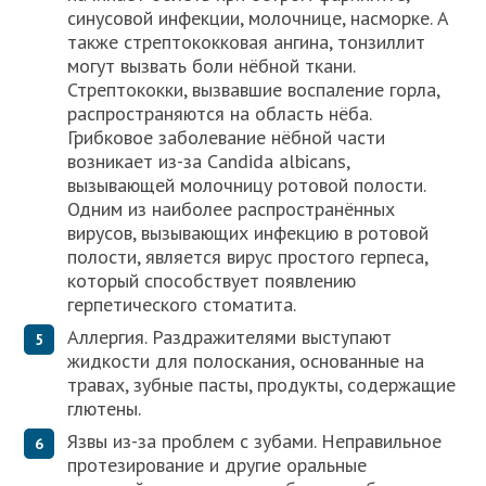
синусовой инфекции, молочнице, насморке. А
также стрептококковая ангина, тонзиллит
могут вызвать боли нёбной ткани.
Стрептококки, вызвавшие воспаление горла,
распространяются на область нёба.
Грибковое заболевание нёбной части
возникает из-за Candida albicans,
вызывающей молочницу ротовой полости.
Одним из наиболее распространённых
вирусов, вызывающих инфекцию в ротовой
полости, является вирус простого герпеса,
который способствует появлению
герпетического стоматита.
Аллергия. Раздражителями выступают
жидкости для полоскания, основанные на
травах, зубные пасты, продукты, содержащие
глютены.
Язвы из-за проблем с зубами. Неправильное
протезирование и другие оральные