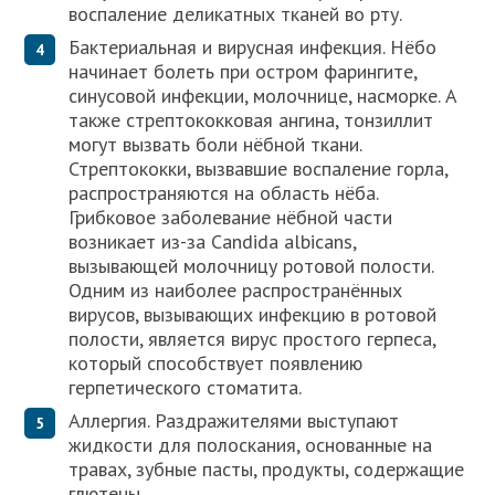
воспаление деликатных тканей во рту.
Бактериальная и вирусная инфекция. Нёбо
начинает болеть при остром фарингите,
синусовой инфекции, молочнице, насморке. А
также стрептококковая ангина, тонзиллит
могут вызвать боли нёбной ткани.
Стрептококки, вызвавшие воспаление горла,
распространяются на область нёба.
Грибковое заболевание нёбной части
возникает из-за Candida albicans,
вызывающей молочницу ротовой полости.
Одним из наиболее распространённых
вирусов, вызывающих инфекцию в ротовой
полости, является вирус простого герпеса,
который способствует появлению
герпетического стоматита.
Аллергия. Раздражителями выступают
жидкости для полоскания, основанные на
травах, зубные пасты, продукты, содержащие
глютены.