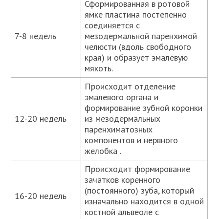
Сформированная в ротовой
ямке пластина постепенно
соединяется с
7-8 недель
мезодермальной паренхимой
челюсти (вдоль свободного
края) и образует эмалевую
мякоть.
Происходит отделение
эмалевого органа и
формирование зубной коронки
12-20 недель
из мезодермальных
паренхиматозных
компонентов и нервного
желобка .
Происходит формирование
зачатков коренного
(постоянного) зуба, который
16-20 недель
изначально находится в одной
костной альвеоле с