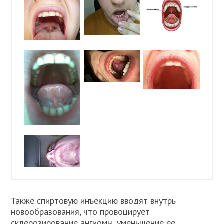
Также спиртовую инъекцию вводят внутрь
новообразования, что провоцирует
склерозирование ангиомы, уменьшение ее