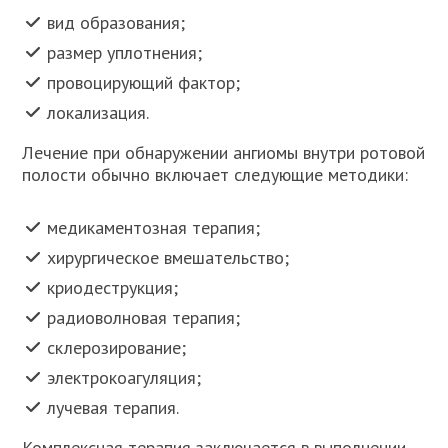
вид образования;
размер уплотнения;
провоцирующий фактор;
локализация.
Лечение при обнаружении ангиомы внутри ротовой
полости обычно включает следующие методики:
медикаментозная терапия;
хирургическое вмешательство;
криодеструкция;
радиоволновая терапия;
склерозирование;
электрокоагуляция;
лучевая терапия.
Комплексная терапия заключается в выполнении