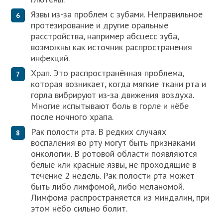
Язвы из-за проблем с зубами. Неправильное
протезирование и другие оральные
расстройства, например абсцесс зуба,
возможны как источник распространения
инфекций.
Храп. Это распространённая проблема,
которая возникает, когда мягкие ткани рта и
горла вибрируют из-за движения воздуха.
Многие испытывают боль в горле и нёбе
после ночного храпа.
Рак полости рта. В редких случаях
воспаления во рту могут быть признаками
онкологии. В ротовой области появляются
белые или красные язвы, не проходящие в
течение 2 недель. Рак полости рта может
быть либо лимфомой, либо меланомой.
Лимфома распространяется из миндалин, при
этом нёбо сильно болит.