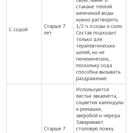
стакане теплой
кипяченой воды
нужно растворить
Старше 7
1/2 ч. л.соды и соли.
С содой
лет
Состав подходит
только для
терапевтических
целей, но не
гигиенических,
поскольку сода
способна вызывать
раздражение
Используются
листья эвкалипта,
соцветия календулы
и ромашки,
зверобой и череда.
Заваривают
Старше 7
столовую ложку