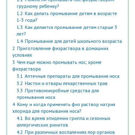
грудному ребенку?
1.2
Как делать промывание детям в возрасте
1-3 года?
1.3
Как делается промывание детям старше 3
лет?
1.4
Промывание для детей школьного возраста
2
Приготовление физраствора в домашних
условиях
3
Чем еще можно промывать нос, кроме
физраствора
3.1
Аптечные препараты для промывания носа
3.2
Настои и отвары лекарственных трав
3.3
Противомикробные средства для
промывания носа
4
Кому и когда применять физ раствор натрия
хлорида для промывания носа?
4.1
Во время эпидемии гриппа и сезонных
аллергических ринитов
4.2
При различных воспалениях лор органов