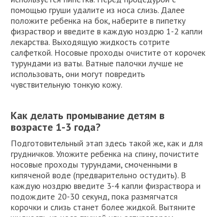
помощью груши удалите из носа слизь. Далее
положите ребенка на бок, наберите в пипетку
физраствор и введите в каждую ноздрю 1-2 капли
лекарства. Выходящую жидкость сотрите
салфеткой. Носовые проходы очистите от корочек
турундами из ваты. Ватные палочки лучше не
использовать, они могут повредить
чувствительную тонкую кожу.
Как делать промывание детям в
возрасте 1-3 года?
Подготовительный этап здесь такой же, как и для
грудничков. Уложите ребенка на спину, почистите
носовые проходы турундами, смоченными в
кипяченой воде (предварительно остудить). В
каждую ноздрю введите 3-4 капли физраствора и
подождите 20-30 секунд, пока размягчатся
корочки и слизь станет более жидкой. Вытяните