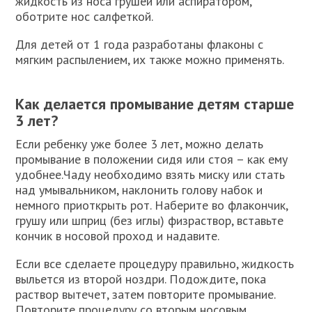
жидкость из носа грушей или аспиратором,
оботрите нос салфеткой.
Для детей от 1 года разработаны флаконы с
мягким распылением, их также можно применять.
Как делается промывание детям старше
3 лет?
Если ребенку уже более 3 лет, можно делать
промывание в положении сидя или стоя – как ему
удобнее.Чаду необходимо взять миску или стать
над умывальником, наклонить голову набок и
немного приоткрыть рот. Наберите во флакончик,
грушу или шприц (без иглы) физраствор, вставьте
кончик в носовой проход и надавите.
Если все сделаете процедуру правильно, жидкость
выльется из второй ноздри. Подождите, пока
раствор вытечет, затем повторите промывание.
Повторите процедуру со вторым носовым