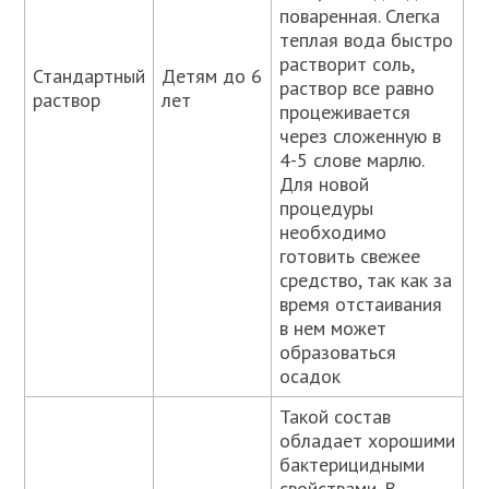
поваренная. Слегка
теплая вода быстро
растворит соль,
Стандартный
Детям до 6
раствор все равно
раствор
лет
процеживается
через сложенную в
4-5 слове марлю.
Для новой
процедуры
необходимо
готовить свежее
средство, так как за
время отстаивания
в нем может
образоваться
осадок
Такой состав
обладает хорошими
бактерицидными
свойствами. В