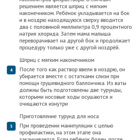
решением является шприц с мягким
наконечником. Ребёнок укладывается на бок
и в ноздрю находящуюся сверху вводится
два с половиной миллилитра 0,9 процентного
натрия хлорида. Затем мама малыша
переворачивает на другой бок и продолжает
процедуру только уже с другой ноздрёй.
Шприц с мягким наконечником
После того как раствор ввели в ноздрю, он
убирается вместе с остатками слизи при
помощи грушевидного баллончика. Из ваты
должны быть подготовлены две турунды,
которыми носовые ходы осушаются и
очищаются изнутри
Приготовление турунд для носа
При проведении манипуляции с целью
профилактики, на этом этапе она
заканчивается. Если ребёнок болен, после