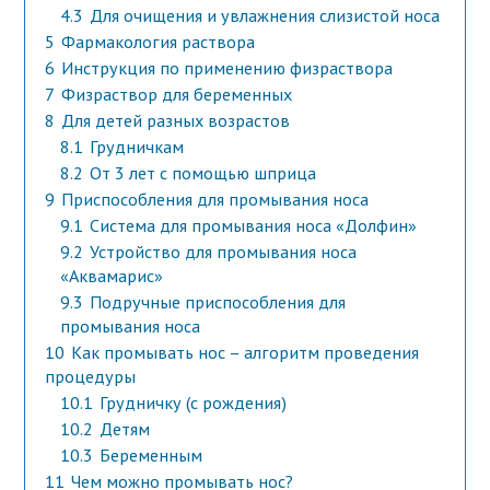
4.3
Для очищения и увлажнения слизистой носа
5
Фармакология раствора
6
Инструкция по применению физраствора
7
Физраствор для беременных
8
Для детей разных возрастов
8.1
Грудничкам
8.2
От 3 лет с помощью шприца
9
Приспособления для промывания носа
9.1
Система для промывания носа «Долфин»
9.2
Устройство для промывания носа
«Аквамарис»
9.3
Подручные приспособления для
промывания носа
10
Как промывать нос – алгоритм проведения
процедуры
10.1
Грудничку (с рождения)
10.2
Детям
10.3
Беременным
11
Чем можно промывать нос?