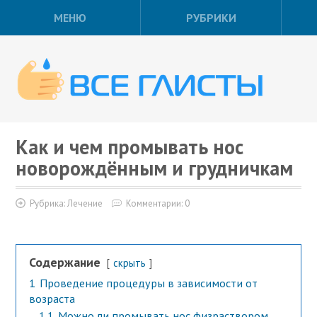
МЕНЮ
РУБРИКИ
Как и чем промывать нос
новорождённым и грудничкам
Рубрика:
Лечение
Комментарии: 0
Содержание
скрыть
1
Проведение процедуры в зависимости от
возраста
1.1
Можно ли промывать нос физраствором