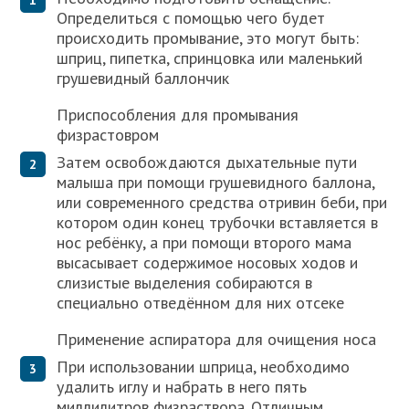
Определиться с помощью чего будет
происходить промывание, это могут быть:
шприц, пипетка, спринцовка или маленький
грушевидный баллончик
Приспособления для промывания
физрастовром
Затем освобождаются дыхательные пути
малыша при помощи грушевидного баллона,
или современного средства отривин беби, при
котором один конец трубочки вставляется в
нос ребёнку, а при помощи второго мама
высасывает содержимое носовых ходов и
слизистые выделения собираются в
специально отведённом для них отсеке
Применение аспиратора для очищения носа
При использовании шприца, необходимо
удалить иглу и набрать в него пять
миллилитров физраствора. Отличным