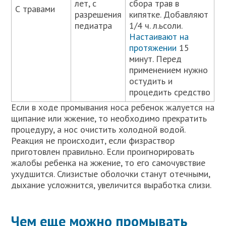
лет, с
сбора трав в
С травами
разрешения
кипятке. Добавляют
педиатра
1/4 ч. л.ьсоли.
Настаивают на
протяжении
15
минут. Перед
применением нужно
остудить и
процедить средство
Если в ходе промывания носа ребенок жалуется на
щипание или жжение, то необходимо прекратить
процедуру, а нос очистить холодной водой.
Реакция не происходит, если физраствор
приготовлен правильно. Если проигнорировать
жалобы ребенка на жжение, то его самочувствие
ухудшится. Слизистые оболочки станут отечными,
дыхание усложнится, увеличится выработка слизи.
Чем еще можно промывать