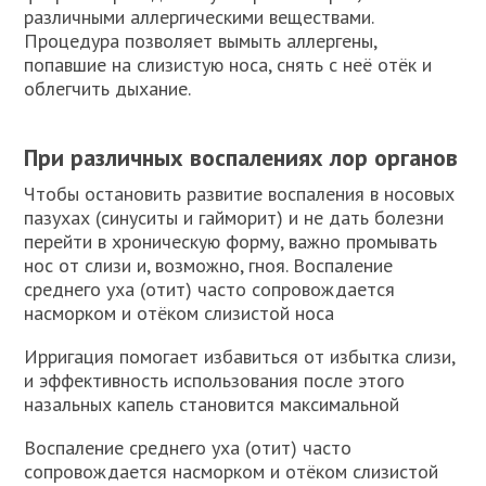
различными аллергическими веществами.
Процедура позволяет вымыть аллергены,
попавшие на слизистую носа, снять с неё отёк и
облегчить дыхание.
При различных воспалениях лор органов
Чтобы остановить развитие воспаления в носовых
пазухах (синуситы и гайморит) и не дать болезни
перейти в хроническую форму, важно промывать
нос от слизи и, возможно, гноя. Воспаление
среднего уха (отит) часто сопровождается
насморком и отёком слизистой носа
Ирригация помогает избавиться от избытка слизи,
и эффективность использования после этого
назальных капель становится максимальной
Воспаление среднего уха (отит) часто
сопровождается насморком и отёком слизистой