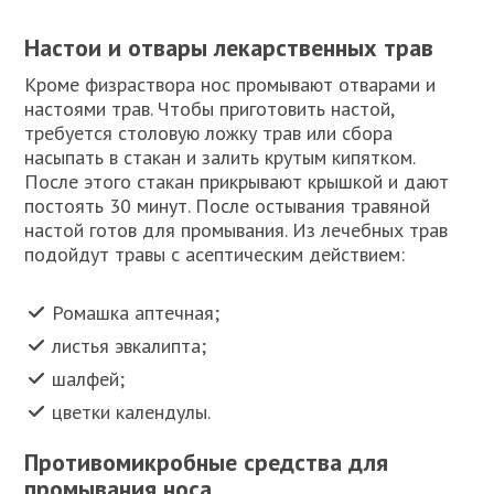
Настои и отвары лекарственных трав
Кроме физраствора нос промывают отварами и
настоями трав. Чтобы приготовить настой,
требуется столовую ложку трав или сбора
насыпать в стакан и залить крутым кипятком.
После этого стакан прикрывают крышкой и дают
постоять 30 минут. После остывания травяной
настой готов для промывания. Из лечебных трав
подойдут травы с асептическим действием:
Ромашка аптечная;
листья эвкалипта;
шалфей;
цветки календулы.
Противомикробные средства для
промывания носа