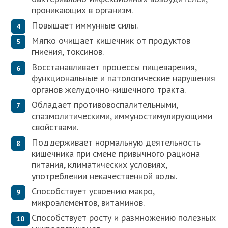
проникающих в организм.
Повышает иммунные силы.
Мягко очищает кишечник от продуктов
гниения, токсинов.
Восстанавливает процессы пищеварения,
функциональные и патологические нарушения
органов желудочно-кишечного тракта.
Обладает противовоспалительными,
спазмолитическими, иммуностимулирующими
свойствами.
Поддерживает нормальную деятельность
кишечника при смене привычного рациона
питания, климатических условиях,
употреблении некачественной воды.
Способствует усвоению макро,
микроэлементов, витаминов.
Способствует росту и размножению полезных