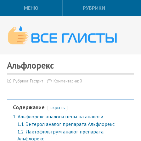
МЕНЮ
РУБРИКИ
Альфлорекс
Рубрика:
Гастрит
Комментарии: 0
Содержание
скрыть
1
Альфлорекс аналоги цены на аналоги
1.1
Энтерол аналог препарата Альфлорекс
1.2
Лактофильтрум аналог препарата
Альфлорекс