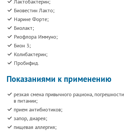
Лактобактерин;
Биовестин Лакто;
Нарине Форте;
Биолакт;
Риофлора Иммуно;
Бион 3;
Колибактерин;
Пробифид.
Показаниями к применению
резкая смена привычного рациона, погрешности
в питании;
прием антибиотиков;
запор, диарея;
пищевая аллергия;