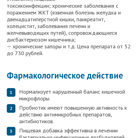
токсикоинфекции; хронические заболевания с
поражением ЖКТ (язвенная болезнь желудка и
двенадцатиперстной кишки, панкреатит,
холецистит, заболевания печени и
желчевыводящих путей), сопровождающиеся
дисбактериозом кишечника;
— хронические запоры и т.д. Цена препарата от 52
до 730 рублей.
Фармакологическое действие
Нормализует нарушенный баланс кишечной
микрофлоры.
Пробиотик имеют повышенную активность к
действию антимикробных препаратов,
антибиотиков.
Пищевая добавка эффективна в лечении
бактериально-инфекционных возбудителей,