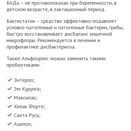
БАДа – не противопоказан при беременности, в
детском возрасте, в лактационный период.
Бактистатин – средство эффективно подавляет
условно-патогенные и патогенные бактерии, грибы,
быстро восстанавливает дисбаланс кишечной
микрофлоры. Рекомендуется в лечении и
профилактике дисбактериоза.
Также Альфлорекс можно заменить такими
пробиотиками:
Энтерол;
Эм-Курунга;
Максилак;
Хилак Форте;
Санта Русь;
Аципол;