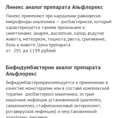
Линекс аналог препарата Альфлорекс
Линекс применяют при нарушении равновесия
микрофлоры кишечника — дисбактериозе, который
характеризуется такими признаками и
симптомами: диарея, диспепсия, запор, вздутие
живота, метеоризм, тошнота, рвота, срыгивание,
боль в животе. Цена препарата
от 291 до 1199 рублей.
Бифидумбактерин аналог препарата
Альфлорекс
Бифидумбактеринрекомендуется к применению в
качестве монотерапии или в составе комплексной
терапии дисбактериоз кишечника; острые
кишечные инфекции установленной (шигеллез,
сальмонеллез, стафилококковый энтероколит,
ротавирусная инфекция) и неустановленной
этиологии; пищевые