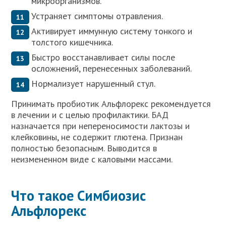
микроорганизмов.
Устраняет симптомы отравления.
Активирует иммунную систему тонкого и
толстого кишечника.
Быстро восстанавливает силы после
осложнений, перенесенных заболеваний.
Нормализует нарушенный стул.
Принимать пробиотик Альфлорекс рекомендуется
в лечении и с целью профилактики. БАД
назначается при непереносимости лактозы и
клейковины, не содержит глютена. Признан
полностью безопасным. Выводится в
неизмененном виде с каловыми массами.
Что такое Симбиозис
Альфлорекс