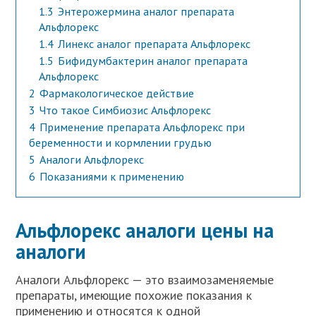
1.3
Энтерожермина аналог препарата
Альфлорекс
1.4
Линекс аналог препарата Альфлорекс
1.5
Бифидумбактерин аналог препарата
Альфлорекс
2
Фармакологическое действие
3
Что такое Симбиозис Альфлорекс
4
Применение препарата Альфлорекс при
беременности и кормлении грудью
5
Аналоги Альфлорекс
6
Показаниями к применению
Альфлорекс аналоги цены на
аналоги
Аналоги Альфлорекс — это взаимозаменяемые
препараты, имеющие похожие показания к
применению и относятся к одной