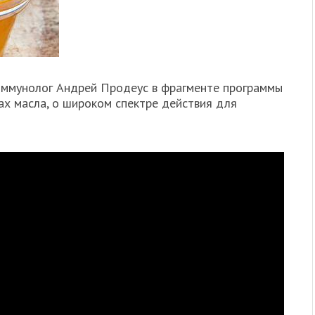
иммунолог Андрей Продеус в фрагменте программы
ах масла, о широком спектре действия для