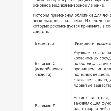
основное медикаментозное лечение.
История применения облепихи для леч
несколько десятков веков. Из плодов о
которые рекомендуется принимать в со
средств.
Вещество
Физиологическое 
Улучшает состояни
кровеносных сосуд
Витамин С
их более эластичн
(аскорбиновая
проницаемыми для
кислота)
полезных веществ,
связывает и вывод
ядовитые веществ
Антиоксидантная,
заживляющая функ
Витамин Е
благотворно дейст