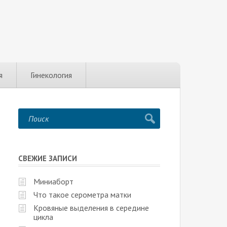
я
Гинекология
СВЕЖИЕ ЗАПИСИ
Миниаборт
Что такое серометра матки
Кровяные выделения в середине
цикла