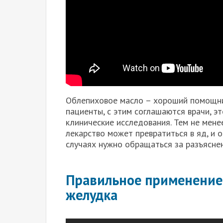
Облепиховое масло – хороший помощник
пациенты, с этим соглашаются врачи, 
клинические исследования. Тем не мен
лекарство может превратиться в яд, и 
случаях нужно обращаться за разъясне
Правильное применение 
желудка