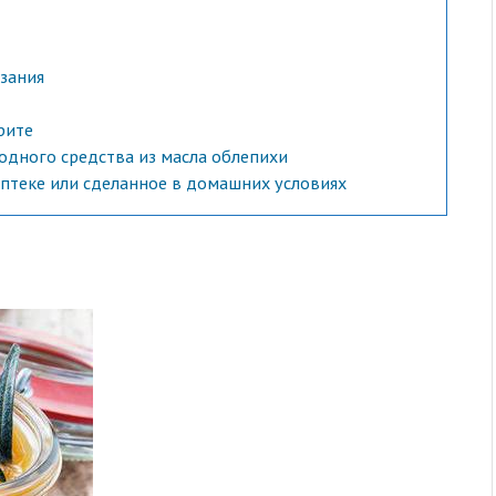
зания
рите
одного средства из масла облепихи
аптеке или сделанное в домашних условиях