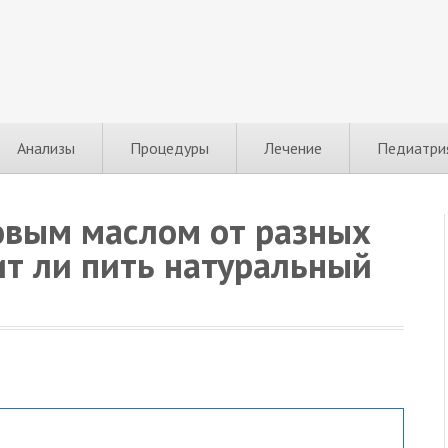
Анализы
Процедуры
Лечение
Педиатри
овым маслом от разных
ит ли пить натуральный