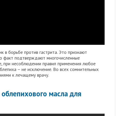
 в борьбе против гастрита. Это признают
это факт подтверждают многочисленные
ее, при несоблюдении правил применения любое
облепиха – не исключение. Во всех сомнительных
ниями к лечащему врачу.
облепихового масла для