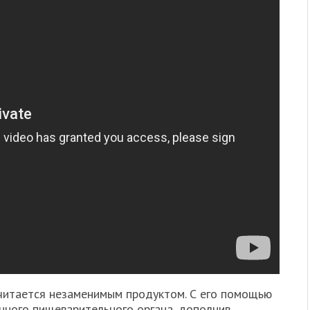
читается незаменимым продуктом. С его помощью
ного пищеварительного органа, дополнив