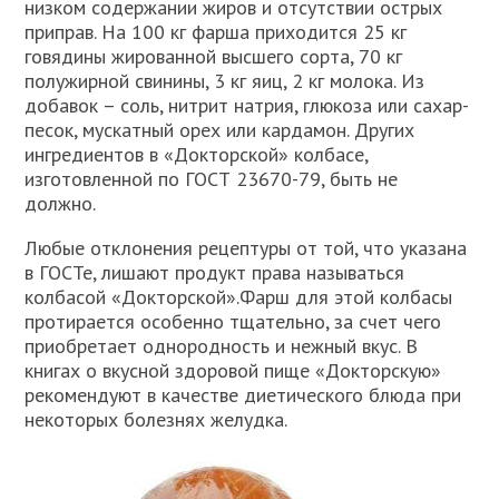
низком содержании жиров и отсутствии острых
приправ. На 100 кг фарша приходится 25 кг
говядины жированной высшего сорта, 70 кг
полужирной свинины, 3 кг яиц, 2 кг молока. Из
добавок – соль, нитрит натрия, глюкоза или сахар-
песок, мускатный орех или кардамон. Других
ингредиентов в «Докторской» колбасе,
изготовленной по ГОСТ 23670-79, быть не
должно.
Любые отклонения рецептуры от той, что указана
в ГОСТе, лишают продукт права называться
колбасой «Докторской».Фарш для этой колбасы
протирается особенно тщательно, за счет чего
приобретает однородность и нежный вкус. В
книгах о вкусной здоровой пище «Докторскую»
рекомендуют в качестве диетического блюда при
некоторых болезнях желудка.