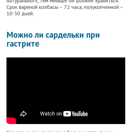
натурального, тем меньше он должен храниться.
Срок вареной колбасы – 72 часа, полукопченной –
10-30 дней.
Можно ли сардельки при
гастрите