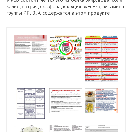
калия, натрия, фосфора, кальция, железа, витамина
группы РР, В, А содержатся в этом продукте.