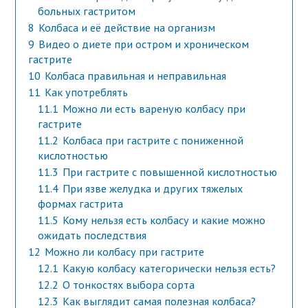
больных гастритом
8
Колбаса и её действие на организм
9
Видео о диете при остром и хроническом
гастрите
10
Колбаса правильная и неправильная
11
Как употреблять
11.1
Можно ли есть вареную колбасу при
гастрите
11.2
Колбаса при гастрите с пониженной
кислотностью
11.3
При гастрите с повышенной кислотностью
11.4
При язве желудка и других тяжелых
формах гастрита
11.5
Кому нельзя есть колбасу и какие можно
ожидать последствия
12
Можно ли колбасу при гастрите
12.1
Какую колбасу категорически нельзя есть?
12.2
О тонкостях выбора сорта
12.3
Как выглядит самая полезная колбаса?