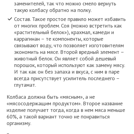
заменителей, так что можно смело вернуть
такую колбасу обратно на полку.
Состав. Такое простое правило может избавить
от многих проблем. Соя (можно встретить как
«растительный белок»), крахмал, камеди и
каррагинан – те компоненты, которые
связывают воду, что позволяет изготовителям
экономить на мясе. Второй вредный элемент –
животный белок. Он являет собой дешевый
порошок, который используют как замену мясу.
И так как он без запаха и вкуса, с ним в паре
всегда присутствует усилитель последнего –
глутамат.
Колбаса должна быть «мясным», а не
«мясосодержащим продуктом». Второе название
изделие получает тогда, когда в нем мяса меньше
60%, а такой вариант точно не понравиться
организму.