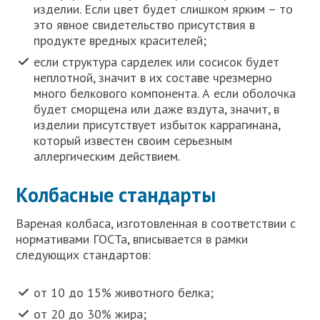
изделии. Если цвет будет слишком ярким – то
это явное свидетельство присутствия в
продукте вредных красителей;
если структура сарделек или сосисок будет
неплотной, значит в их составе чрезмерно
много белкового компонента. А если оболочка
будет сморщена или даже вздута, значит, в
изделии присутствует избыток каррагинана,
который известен своим серьезным
аллергическим действием.
Колбасные стандарты
Вареная колбаса, изготовленная в соответствии с
нормативами ГОСТа, вписывается в рамки
следующих стандартов:
от 10 до 15% животного белка;
от 20 до 30% жира;