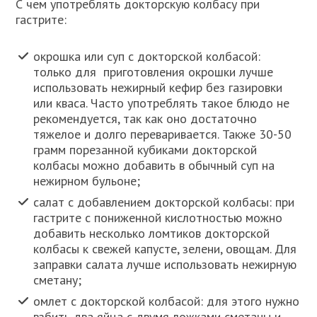
С чем употреблять докторскую колбасу при
гастрите:
окрошка или суп с докторской колбасой:
только для приготовления окрошки лучше
использовать нежирный кефир без газировки
или кваса. Часто употреблять такое блюдо не
рекомендуется, так как оно достаточно
тяжелое и долго переваривается. Также 30-50
грамм порезанной кубиками докторской
колбасы можно добавить в обычный суп на
нежирном бульоне;
салат с добавлением докторской колбасы: при
гастрите с пониженной кислотностью можно
добавить несколько ломтиков докторской
колбасы к свежей капусте, зелени, овощам. Для
заправки салата лучше использовать нежирную
сметану;
омлет с докторской колбасой: для этого нужно
взбить два яйца с двумя ложками сметаны и