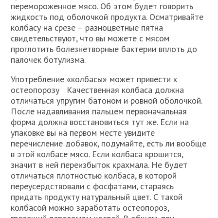
перемороженное мясо. Об этом будет говорить
жидкость под оболочкой продукта. Осматривайте
колбасу на срезе – разноцветные пятна
свидетельствуют, что вы можете с мясом
проглотить болезнетворные бактерии вплоть до
палочек ботулизма.
Употребление «колбасы» может привести к
остеопорозу Качественная колбаса должна
отличаться упругим батоном и ровной оболочкой.
После надавливания пальцем первоначальная
форма должна восстановиться тут же. Если на
упаковке вы на первом месте увидите
перечисление добавок, подумайте, есть ли вообще
в этой колбасе мясо. Если колбаса крошится,
значит в ней переизбыток крахмала. Не будет
отличаться плотностью колбаса, в которой
переусердствовали с фосфатами, стараясь
придать продукту натуральный цвет. С такой
колбасой можно заработать остеопороз,