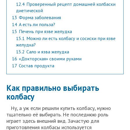
12.4
Проверенный рецепт домашней колбаски
диетической
13
Форма заболевания
14
А есть ли польза?
15
Печень при язве желудка
15.1
Можно ли есть колбасу и сосиски при язве
желудка?
15.2
Сало и язва желудка
16
«Докторская» своими руками
17
Состав продукта
Как правильно выбирать
колбасу
Ну, а уж если решили купить колбасу, нужно
тщательно её выбирать. Не последнюю роль
играет здесь внешний вид. Зачастую для
приготовления колбасы используется