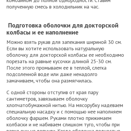
комбайном до полной однородности. Ставим
полученную смесь в холодильник на час.
Подготовка оболочки для докторской
колбасы и ее наполнение
Можно взять рукав для запекания шириной 30 см.
Если вы хотите использовать натуральную
оболочку для докторской колбасы ее необходимо
порезать на равные кусочки длиной 25-30 см.
После этого промываем ее в теплой, слегка
подсоленной воде или даже ненадолго
замачиваем, чтобы она размягчилась.
С одной стороны отступив от края пару
сантиметров, завязываем оболочку
хлопчатобумажной нитью. На мясорубку надеваем
специальную насадку и с помощью нее наполняем
оболочку фаршем. Руками плотно прижимаем
колбаски и не набиваем слишком туго, чтобы при
варке они не лопнули. Когда оболочка полностью