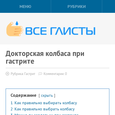
МЕНЮ
РУБРИКИ
Докторская колбаса при
гастрите
Рубрика:
Гастрит
Комментарии: 0
Содержание
скрыть
1
Как правильно выбирать колбасу
2
Как правильно выбрать колбасу