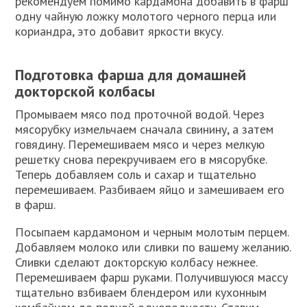
рекомендуем помимо кардамона добавить в фарш
одну чайную ложку молотого черного перца или
кориандра, это добавит яркости вкусу.
Подготовка фарша для домашней
докторской колбасы
Промываем мясо под проточной водой. Через
мясорубку измельчаем сначала свинину, а затем
говядину. Перемешиваем мясо и через мелкую
решетку снова перекручиваем его в мясорубке.
Теперь добавляем соль и сахар и тщательно
перемешиваем. Разбиваем яйцо и замешиваем его
в фарш.
Посыпаем кардамоном и черным молотым перцем.
Добавляем молоко или сливки по вашему желанию.
Сливки сделают докторскую колбасу нежнее.
Перемешиваем фарш руками. Получившуюся массу
тщательно взбиваем блендером или кухонным