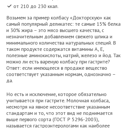
от 210 до 230 ккал.
Возьмем за пример колбасу «Докторскую» как
самый популярный деликатес: те самые 15% белка
и 30% жира – это мясо высшего качества, с
незначительным добавлением свежего шпика и
минимального количества натуральных специй. В
таком продукте содержатся витамины А, Е,
полезные аминокислоты, натрий, железо и йод. Так
можно ли есть вареную колбасу при гастрите?
Ответ: если имеющееся в продаже вещество
соответствует указанным нормам, однозначно –
да.
Но есть и исключение, которое обязательно
учитывается при гастрите. Молочная колбаса,
несмотря на явное несоответствие указанным
стандартам и то, что этот вид не поднимается
выше первого сорта (ГОСТ Р 5296-2003),
называется гастроэнтерологами как наиболее