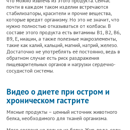
что можно извлечь из этого продукта. Сейчас
почти в каждом таком изделии встречаются
стабилизаторы, красители и прочие вещества,
которые вредят организму. Но это не значит, что
нужно полностью отказываться от колбасы. В
составе этого продукта есть витамины В1, В2, В6,
В9, Е, ниацин, а также полезные макроэлементы,
такие как калий, кальций, магний, натрий, железо.
Достаточно не употреблять её постоянно, ведь в
обратном случае есть риск раздражения
пищеварительных органов и нагрузки сердечно-
сосудистой системы.
Видео о диете при остром и
хроническом гастрите
Мясные продукты – ценный источник животного
белка, необходимого для тканей организма.
Мясо состоит не только из белка. Жир, вода, соли