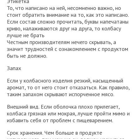
Этикетка
То, что написано на ней, несомненно важно, но
стоит обратить внимание на то, как это написано.
Если состав сложно прочитать, буквы напечатаны
криво, налаживаются друг на друга, то колбасу
лучше не брать
Честным производителям нечего скрывать, а
значит трудностей с ознакомлением с продуктом
быть не должно.
Запах
Если у колбасного изделия резкий, насыщенный
аромат, то от него стоит отказаться. Как правило,
таким запахом скрывают испорченное мясо.
Внешний вид. Если оболочка плохо прилегает,
колбаса грязная или мокрая, лучше пройти мимо и
избавить себя от проблем с пищеварением.
Срок хранения. Чем больше в продукте