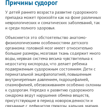
Причины судорог
У детей раннего возраста развитие судорожного
припадка может произойти как на фоне различных
неврологических и соматических заболеваний, так
и среди полного здоровья.
Объясняется это обстоятельство анатомо-
физиологическими особенностями детского
организма: головной мозг имеет относительно
большие размеры, мозговая ткань содержит много
воды, нервная система весьма чувствительна к
недостатку кислорода, что делает ребенка
подверженным судорожным состояниям. Дети с
перинатальной энцефалопатией, повышенным
внутричерепным давлением, гидроцефалией,
спазмофилией, обезвоживанием особенно склонны
к судорогам. Нередко к развитию судорожного
синдрома ведут нарушения обмена веществ,
присутствующие в период новорожденности и
связанные с дефицитом глюкозы, кальция, магния,