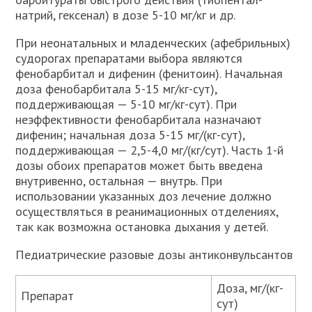
натрий, гексенал) в дозе 5-10 мг/кг и др.
При неонатальных и младенческих (афебрильных)
судорогах препаратами выбора являются
фенобарбитал и дифенин (фенитоин). Начальная
доза фенобарбитала 5-15 мг/кг-сут),
поддерживающая — 5-10 мг/кг-сут). При
неэффективности фенобарбитала назначают
дифенин; начальная доза 5-15 мг/(кг-сут),
поддерживающая — 2,5-4,0 мг/(кг/сут). Часть 1-й
дозы обоих препаратов может быть введена
внутривенно, остальная — внутрь. При
использовании указанных доз лечение должно
осуществляться в реанимационных отделениях,
так как возможна остановка дыхания у детей.
Педиатрические разовые дозы антиконвульсантов
Доза, мг/(кг-
Препарат
сут)