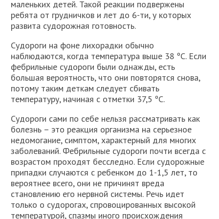
маленьких детей. Такой реакции подвержены
ребята от грудничков и лет до 6-ти, у которых
развита судорожная готовность.
Судороги на фоне лихорадки обычно
наблюдаются, когда температура выше 38 ºC. Если
фебрильные судороги были однажды, есть
большая вероятность, что они повторятся снова,
потому таким деткам следует сбивать
температуру, начиная с отметки 37,5 ºC.
Судороги сами по себе нельзя рассматривать как
болезнь – это реакция организма на серьезное
недомогание, симптом, характерный для многих
заболеваний. Фебрильные судороги почти всегда с
возрастом проходят бесследно. Если судорожные
припадки случаются с ребенком до 1-1,5 лет, то
вероятнее всего, они не причинят вреда
становлению его нервной системы. Речь идет
только о судорогах, спровоцированных высокой
температурой, спазмы иного происхождения