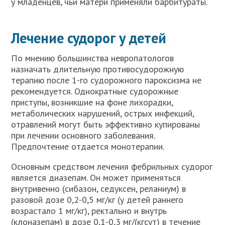
у младенцев, чьи матери применяли барбитураты.
Лечение судорог у детей
По мнению большинства невропатологов
назначать длительную противосудорожную
терапию после 1-го судорожного пароксизма не
рекомендуется. Однократные судорожные
приступы, возникшие на фоне лихорадки,
метаболических нарушений, острых инфекций,
отравлений могут быть эффективно купированы
при лечении основного заболевания.
Предпочтение отдается монотерапии.
Основным средством лечения фебрильных судорог
является диазепам. Он может применяться
внутривенно (сибазон, седуксен, реланиум) в
разовой дозе 0,2-0,5 мг/кг (у детей раннего
возрастало 1 мг/кг), ректально и внутрь
(клоназепам) в дозе 0,1-0,3 мг/(кгсут) в течение