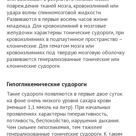
повреждения тканей мозга, кровоизлияний или
удара волны спинномозговой жидкости.
Развиваются в первые восемь часов жизни
младенца. Для кровоизлияний в мозговые
желудочки характерны тонические судороги, при
кровоизлияниях в подпаутинное пространство –
клонические. Для гематом мозга или
кровоизлияниях под твердую мозговую оболочку
развиваются генерализованные тонические или
клонические судороги.
Гипогликемические судороги
Такие судороги появляются в первые двое суток
на фоне очень низкого уровня сахара крови
(меньше 1,1 ммоль на литр). При начальных
проявлениях характерны гиперактивность,
потливость, беспокойство, нарушения дыхания.
Чем сильнее гипогликемия, тем тяжелее
генерализованные тонические судороги. К таким