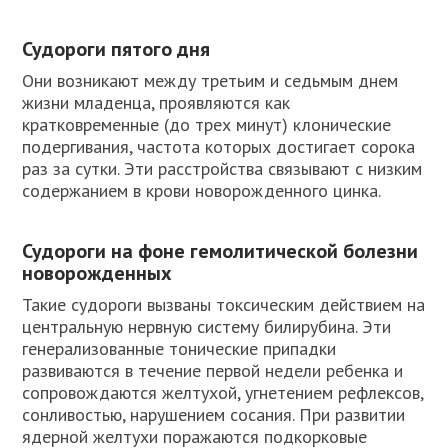
Судороги пятого дня
Они возникают между третьим и седьмым днем
жизни младенца, проявляются как
кратковременные (до трех минут) клонические
подергивания, частота которых достигает сорока
раз за сутки. Эти расстройства связывают с низким
содержанием в крови новорожденного цинка.
Судороги на фоне гемолитической болезни
новорожденных
Такие судороги вызваны токсическим действием на
центральную нервную систему билирубина. Эти
генерализованные тонические припадки
развиваются в течение первой недели ребенка и
сопровождаются желтухой, угнетением рефлексов,
сонливостью, нарушением сосания. При развитии
ядерной желтухи поражаются подкорковые