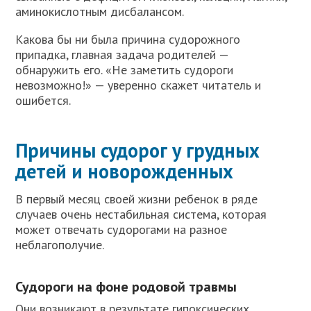
аминокислотным дисбалансом.
Какова бы ни была причина судорожного
припадка, главная задача родителей —
обнаружить его. «Не заметить судороги
невозможно!» — уверенно скажет читатель и
ошибется.
Причины судорог у грудных
детей и новорожденных
В первый месяц своей жизни ребенок в ряде
случаев очень нестабильная система, которая
может отвечать судорогами на разное
неблагополучие.
Судороги на фоне родовой травмы
Они возникают в результате гипоксических