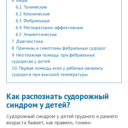
6
Виды
6.1
Тонические
6.2
Клонические
6.3
Фебрильные
6.4
Респираторно-аффективные
6.5
Эпилептические
7
Диагностика
8
Причины и симптомы фебрильных судорог
9
Неотложная помощь при фебрильных
судорогах у детей
10
Первая помощь если у ребенка начались
судороги при высокой температуры
Как распознать судорожный
синдром у детей?
Судорожный синдром у детей грудного и раннего
возраста бывает, как правило, тонико-