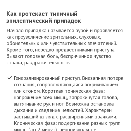
Как протекает типичный
эпилептический припадок
Начало припадка называется аурой и проявляется
как преувеличение зрительных, слуховых,
обонятельных или чувствительных впечатлений.
Кроме того, нередко предвестниками приступа
бывают головная боль, беспричинное чувство
страха, раздражительность.
Генерализированный приступ. Внезапная потеря
сознания, сопровождающаяся вскрикиванием
или стоном. Короткая тоническая фаза:
напряжение всех мышц, запрокинутая голова,
вытягивание рук и ног. Возможна остановка
дыхания и сведение челюстей. Характерен
застывший взгляд с расширенными зрачками.
Клоническая фаза: подергивания разных групп
мышц (до 2 минут), непроизвольное