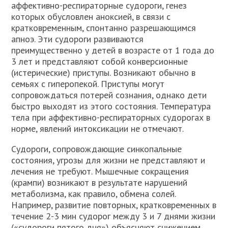
аффективно-респираторные судороги, генез
которых обусловлен аноксией, в связи с
кратковременным, спонтанно разрешающимся
апноэ. Эти судороги развиваются
преимущественно у детей в возрасте от 1 года до
3 лет и представляют собой конверсионные
(истерические) приступы. Возникают обычно в
семьях с гиперопекой. Приступы могут
сопровождаться потерей сознания, однако дети
быстро выходят из этого состояния. Температура
тела при аффективно-респираторных судорогах в
норме, явлений интоксикации не отмечают.
Судороги, сопровождающие синкопальные
состояния, угрозы для жизни не представляют и
лечения не требуют. Мышечные сокращения
(крампи) возникают в результате нарушений
метаболизма, как правило, обмена солей.
Например, развитие повторных, кратковременных в
течение 2-3 мин судорог между 3 и 7 днями жизни
(«судороги пятого дня») объясняют снижением