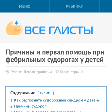
МЕНЮ
РУБРИКИ
Причины и первая помощь при
фебрильных судорогах у детей
Рубрика:
Детские проблемы
Комментарии: 0
Содержание
скрыть
1
Как распознать судорожный синдром у детей?
2
Причины судорог