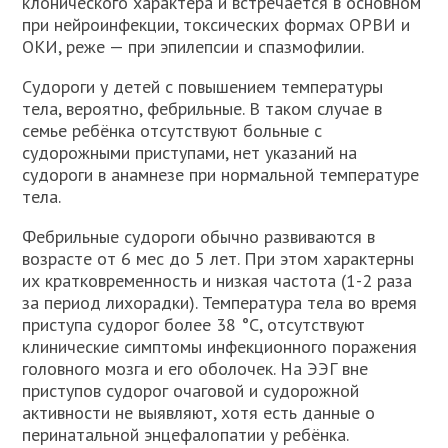
клонического характера и встречается в основном
при нейроинфекции, токсических формах ОРВИ и
ОКИ, реже — при эпилепсии и спазмофилии.
Судороги у детей с повышением температуры
тела, вероятно, фебрильные. В таком случае в
семье ребёнка отсутствуют больные с
судорожными приступами, нет указаний на
судороги в анамнезе при нормальной температуре
тела.
Фебрильные судороги обычно развиваются в
возрасте от 6 мес до 5 лет. При этом характерны
их кратковременность и низкая частота (1-2 раза
за период лихорадки). Температура тела во время
приступа судорог более 38 °С, отсутствуют
клинические симптомы инфекционного поражения
головного мозга и его оболочек. На ЭЭГ вне
приступов судорог очаговой и судорожной
активности не выявляют, хотя есть данные о
перинатальной энцефалопатии у ребёнка.