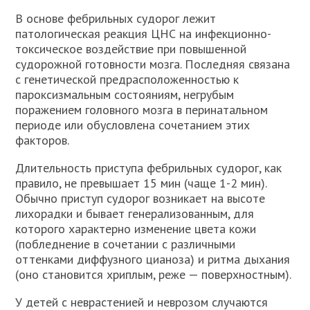
В основе фебрильных судорог лежит
патологическая реакция ЦНС на инфекционно-
токсическое воздействие при повышенной
судорожной готовности мозга. Последняя связана
с генетической предрасположенностью к
пароксизмальным состояниям, негрубым
поражением головного мозга в перинатальном
периоде или обусловлена сочетанием этих
факторов.
Длительность приступа фебрильных судорог, как
правило, не превышает 15 мин (чаще 1-2 мин).
Обычно приступ судорог возникает на высоте
лихорадки и бывает генерализованным, для
которого характерно изменение цвета кожи
(побледнение в сочетании с различными
оттенками диффузного цианоза) и ритма дыхания
(оно становится хриплым, реже — поверхностным).
У детей с неврастенией и неврозом случаются