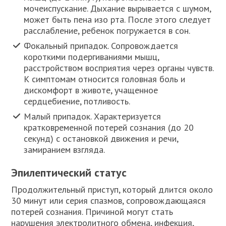
мочеиспускание. Дыхание вырывается с шумом,
может быть пена изо рта. После этого следует
расслабление, ребенок погружается в сон.
Фокальный припадок. Сопровождается
короткими подергиваниями мышц,
расстройством восприятия через органы чувств.
К симптомам относится головная боль и
дискомфорт в животе, учащенное
сердцебиение, потливость.
Малый припадок. Характеризуется
кратковременной потерей сознания (до 20
секунд) с остановкой движения и речи,
замиранием взгляда.
Эпилептический статус
Продолжительный приступ, который длится около
30 минут или серия спазмов, сопровождающаяся
потерей сознания. Причиной могут стать
нарушения электролитного обмена, инфекция,