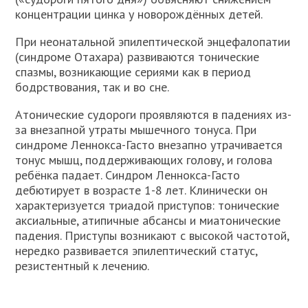
концентрации цинка у новорождённых детей.
При неонатальной эпилептической энцефалопатии
(синдроме Отахара) развиваются тонические
спазмы, возникающие сериями как в период
бодрствования, так и во сне.
Атонические судороги проявляются в падениях из-
за внезапной утраты мышечного тонуса. При
синдроме Леннокса-Гасто внезапно утрачивается
тонус мышц, поддерживающих голову, и голова
ребёнка падает. Синдром Леннокса-Гасто
дебютирует в возрасте 1-8 лет. Клинически он
характеризуется триадой приступов: тонические
аксиальные, атипичные абсансы и миатонические
падения. Приступы возникают с высокой частотой,
нередко развивается эпилептический статус,
резистентный к лечению.