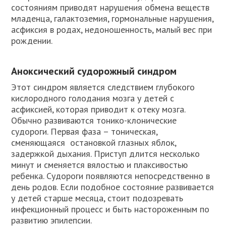
состояниям приводят нарушения обмена веществ
младенца, галактоземия, гормональные нарушения,
асфиксия в родах, недоношенность, малый вес при
рождении.
Аноксический судорожный синдром
Этот синдром является следствием глубокого
кислородного голодания мозга у детей с
асфиксией, которая приводит к отеку мозга.
Обычно развиваются тонико-клонические
судороги. Первая фаза – тоническая,
сменяющаяся остановкой глазных яблок,
задержкой дыхания. Приступ длится несколько
минут и сменяется вялостью и плаксивостью
ребенка. Судороги появляются непосредственно в
день родов. Если подобное состояние развивается
у детей старше месяца, стоит подозревать
инфекционный процесс и быть настороженным по
развитию эпилепсии.