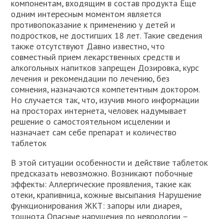
компонентам, входящим в состав продукта Еще
одним интересным моментом является
противопоказание к применению у детей и
подростков, не достигших 18 лет. Такие сведения
также отсутствуют Давно известно, что
совместный прием лекарственных средств и
алкогольных напитков запрещен Дозировка, курс
лечения и рекомендации по лечению, без
сомнения, назначаются компетентным доктором.
Но случается так, что, изучив много информации
на просторах интернета, человек надумывает
решение о самостоятельном исцелении и
назначает сам себе препарат и количество
таблеток
В этой ситуации особенности и действие таблеток
предсказать невозможно. Возникают побочные
эффекты: Аллергические проявления, такие как
отеки, крапивница, кожные высыпания Нарушение
функционирования ЖКТ: запоры или диарея,
тошнота Опасные нарушения по неврологии –