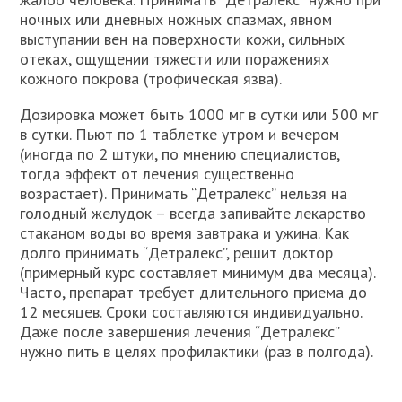
ночных или дневных ножных спазмах, явном
выступании вен на поверхности кожи, сильных
отеках, ощущении тяжести или поражениях
кожного покрова (трофическая язва).
Дозировка может быть 1000 мг в сутки или 500 мг
в сутки. Пьют по 1 таблетке утром и вечером
(иногда по 2 штуки, по мнению специалистов,
тогда эффект от лечения существенно
возрастает). Принимать “Детралекс” нельзя на
голодный желудок – всегда запивайте лекарство
стаканом воды во время завтрака и ужина. Как
долго принимать “Детралекс”, решит доктор
(примерный курс составляет минимум два месяца).
Часто, препарат требует длительного приема до
12 месяцев. Сроки составляются индивидуально.
Даже после завершения лечения “Детралекс”
нужно пить в целях профилактики (раз в полгода).