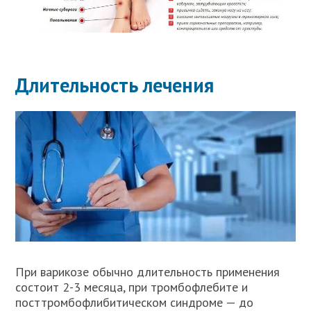
Длительность лечения
При варикозе обычно длительность применения
состоит 2-3 месяца, при тромбофлебите и
посттромбофлибитическом синдроме — до