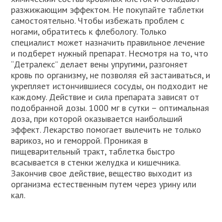
разжижающим эффектом. Не покупайте таблетки
самостоятельно. Чтобы избежать проблем с
ногами, обратитесь к флебологу. Только
специалист может назначить правильное лечение
и подберет нужный препарат. Несмотря на то, что
“Детралекс” делает вены упругими, разгоняет
кровь по организму, не позволяя ей застаиваться, и
укрепляет истончившиеся сосуды, он подходит не
каждому. Действие и сила препарата зависят от
подобранной дозы. 1000 мг в сутки – оптимальная
доза, при которой оказывается наибольший
эффект. Лекарство помогает вылечить не только
варикоз, но и геморрой. Проникая в
пищеварительный тракт, таблетка быстро
всасывается в стенки желудка и кишечника.
Закончив свое действие, вещество выходит из
организма естественным путем через урину или
кал.