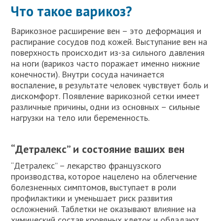
Что такое варикоз?
Варикозное расширение вен – это деформация и
распирание сосудов под кожей. Выступание вен на
поверхность происходит из-за сильного давления
на ноги (варикоз часто поражает именно нижние
конечности). Внутри сосуда начинается
воспаление, в результате человек чувствует боль и
дискомфорт. Появление варикозной сетки имеет
различные причины, одни из основных – сильные
нагрузки на тело или беременность.
“Детралекс” и состояние ваших вен
“Детралекс” – лекарство французского
производства, которое нацелено на облегчение
болезненных симптомов, выступает в роли
профилактики и уменьшает риск развития
осложнений. Таблетки не оказывают влияние на
химический состав кровяных клеток и обладают