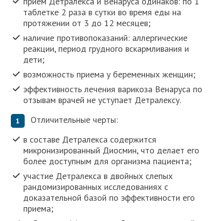
прием Детралекса и Венаруса одинаков: по 1
таблетке 2 раза в сутки во время еды на
протяжении от 3 до 12 месяцев;
наличие противопоказаний: аллергические
реакции, период грудного вскармливания и
дети;
возможность приема у беременных женщин;
эффективность лечения варикоза Венаруса по
отзывам врачей не уступает Детралексу.
Отличительные черты:
в составе Детралекса содержится
микронизированный Диосмин, что делает его
более доступным для организма пациента;
участие Детралекса в двойных слепых
рандомизированных исследованиях с
доказательной базой по эффективности его
приема;