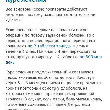
Все венотонические препараты действуют
медленно, поэтому назначаются длительными
курсами.
Если препарат впервые назначается после
операции по поводу варикозной болезни, то с
первого дня послеоперационного периода его
принимают
по 2 таблетки трижды
в день в
течение 3 дней. Начиная с 4 дня переходят на
стандартную дозировку — 2 таблетки
по 500 мг в
день
.
Курс лечения продолжительный и составляет
несколько месяцев, обычно до года. Зачастую
через 3 — 6 месяцев приема пациенту предлагают
пройти повторный осмотр у флеболога, на
котором отмечают выраженность проявлений
варикоза. В случае, если отеки, боль уменьшились,
но все еще сохраняются, прием Детралекса
продолжают.