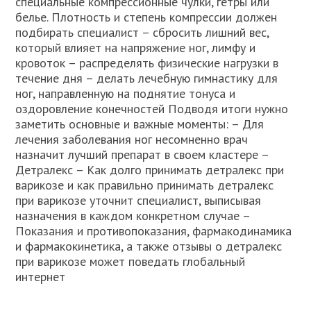
специальные компрессионные чулки, гетры или
белье. Плотность и степень компрессии должен
подбирать специалист – сбросить лишний вес,
который влияет на напряжение ног, лимфу и
кровоток – распределять физические нагрузки в
течение дня – делать лечебную гимнастику для
ног, направленную на поднятие тонуса и
оздоровление конечностей Подводя итоги нужно
заметить основные и важные моменты: – Для
лечения заболевания ног несомненно врач
назначит лучший препарат в своем кластере –
Детралекс – Как долго принимать детралекс при
варикозе и как правильно принимать детралекс
при варикозе уточнит специалист, выписывая
назначения в каждом конкретном случае –
Показания и противопоказания, фармакодинамика
и фармакокинетика, а также отзывы о детралекс
при варикозе может поведать глобальный
интернет