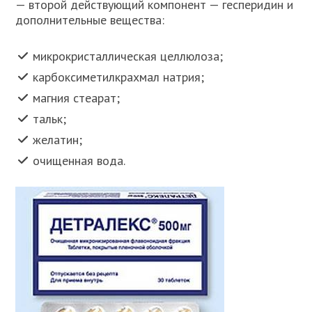
— второй действующий компонент — гесперидин и
дополнительные вещества:
микрокристаллическая целлюлоза;
карбоксиметилкрахмал натрия;
магния стеарат;
тальк;
желатин;
очищенная вода.