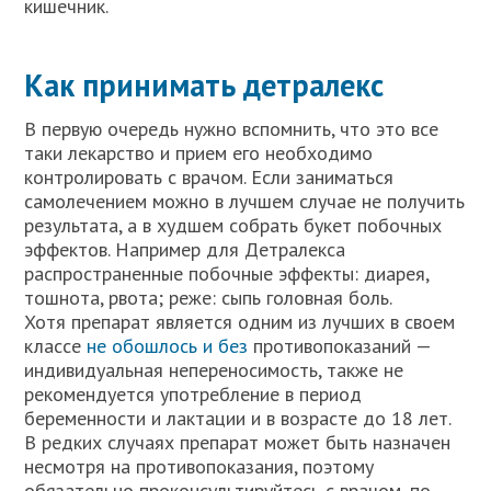
кишечник.
Как принимать детралекс
В первую очередь нужно вспомнить, что это все
таки лекарство и прием его необходимо
контролировать с врачом. Если заниматься
самолечением можно в лучшем случае не получить
результата, а в худшем собрать букет побочных
эффектов. Например для Детралекса
распространенные побочные эффекты: диарея,
тошнота, рвота; реже: сыпь головная боль.
Хотя препарат является одним из лучших в своем
классе
не обошлось и без
противопоказаний —
индивидуальная непереносимость, также не
рекомендуется употребление в период
беременности и лактации и в возрасте до 18 лет.
В редких случаях препарат может быть назначен
несмотря на противопоказания, поэтому
обязательно проконсультируйтесь с врачом, по