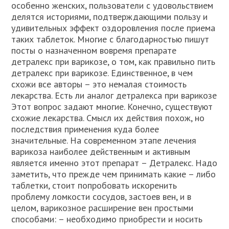
особенно женских, пользователи с удовольствием
делятся историями, подтверждающими пользу и
удивительных эффект оздоровления после приема
таких таблеток. Многие с благодарностью пишут
посты о назначенном вовремя препарате
детралекс при варикозе, о том, как правильно пить
детралекс при варикозе. Единственное, в чем
схожи все авторы – это немалая стоимость
лекарства. Есть ли аналог детралекса при варикозе
Этот вопрос задают многие. Конечно, существуют
схожие лекарства. Смысл их действия похож, но
последствия применения куда более
значительные. На современном этапе лечения
варикоза наиболее действенным и активным
является именно этот препарат – Детралекс. Надо
заметить, что прежде чем принимать какие – либо
таблетки, стоит попробовать искоренить
проблему ломкости сосудов, застоев вен, и в
целом, варикозное расширение вен простыми
способами: – необходимо приобрести и носить