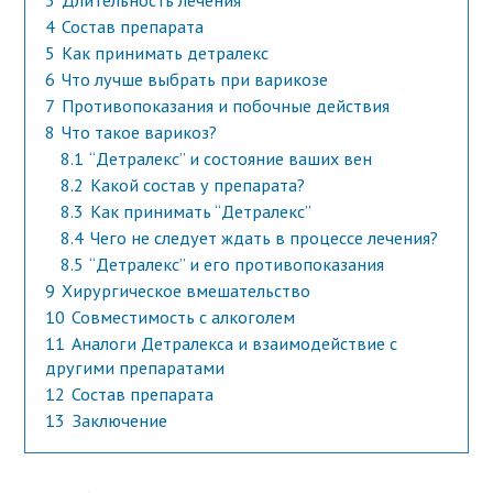
3
Длительность лечения
4
Состав препарата
5
Как принимать детралекс
6
Что лучше выбрать при варикозе
7
Противопоказания и побочные действия
8
Что такое варикоз?
8.1
“Детралекс” и состояние ваших вен
8.2
Какой состав у препарата?
8.3
Как принимать “Детралекс”
8.4
Чего не следует ждать в процессе лечения?
8.5
“Детралекс” и его противопоказания
9
Хирургическое вмешательство
10
Совместимость с алкоголем
11
Аналоги Детралекса и взаимодействие с
другими препаратами
12
Состав препарата
13
Заключение