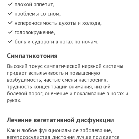
плохой аппетит,
проблемы со сном,
непереносимость духоты и холода,
головокружение,
боль и судороги в ногах по ночам.
Симпатикотония
Высокий тонус симпатической нервной системы
придает вспыльчивость и повышенную
возбудимость, частые смены настроения,
трудность концентрации внимания, низкий
болевой порог, онемение и покалывание в ногах и
руках.
Лечение вегетативной дисфункции
Как и любое функциональное заболевание,
вегетососудистая дистония лучше поддается