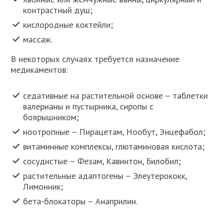
контрастный душ;
кислородные коктейли;
массаж.
В некоторых случаях требуется назначение
медикаментов:
седативные на растительной основе – таблетки
валерианы и пустырника, сиропы с
боярышником;
ноотропные – Пирацетам, Нообут, Энцефабол;
витаминные комплексы, глютаминовая кислота;
сосудистые – Фезам, Кавинтон, Билобил;
растительные адаптогены – Элеутерококк,
Лимонник;
бета-блокаторы – Анаприлин.