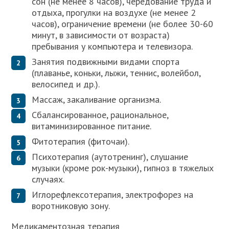
сон (не менее 8 часов), чередование труда и
отдыха, прогулки на воздухе (не менее 2
часов), ограничение времени (не более 30-60
минут, в зависимости от возраста)
пребывания у компьютера и телевизора.
Занятия подвижными видами спорта
(плаванье, коньки, лыжи, теннис, волейбол,
велосипед и др.).
Массаж, закаливание организма.
Сбалансированное, рациональное,
витаминизированное питание.
Фитотерапия (фиточаи).
Психотерапия (аутотренинг), слушание
музыки (кроме рок-музыки), гипноз в тяжелых
случаях.
Иглорефлексотерапия, электрофорез на
воротниковую зону.
Медикаментозная терапия