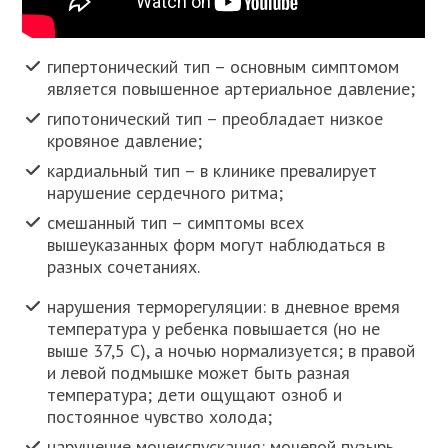
гипертонический тип – основным симптомом
является повышенное артериальное давление;
гипотонический тип – преобладает низкое
кровяное давление;
кардиальный тип – в клинике превалирует
нарушение сердечного ритма;
смешанный тип – симптомы всех
вышеуказанных форм могут наблюдаться в
разных сочетаниях.
нарушения терморегуляции: в дневное время
температура у ребенка повышается (но не
выше 37,5 С), а ночью нормализуется; в правой
и левой подмышке может быть разная
температура; дети ощущают озноб и
постоянное чувство холода;
нарушение мочеиспускания: мочевой пузырь