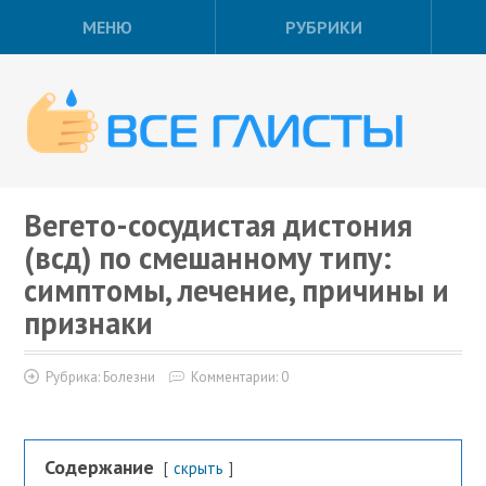
МЕНЮ
РУБРИКИ
Вегето-сосудистая дистония
(всд) по смешанному типу:
симптомы, лечение, причины и
признаки
Рубрика:
Болезни
Комментарии: 0
Содержание
скрыть