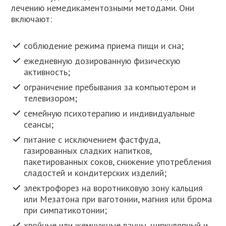
лечению немедикаментозными методами. Они
включают:
соблюдение режима приема пищи и сна;
ежедневную дозированную физическую
активность;
ограничение пребывания за компьютером и
телевизором;
семейную психотерапию и индивидуальные
сеансы;
питание с исключением фастфуда,
газированных сладких напитков,
пакетированных соков, снижение употребления
сладостей и кондитерских изделий;
электрофорез на воротниковую зону кальция
или Мезатона при ваготонии, магния или брома
при симпатикотонии;
хвойные или жемчужные ванны, циркулярный и