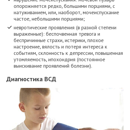
опорожняется редко, большими порциями, с
натуживанием, или, наоборот, мочеиспускание
частое, небольшими порциями;
невротические проявления (в разной степени
выраженные): беспочвенная тревога и
беспричинные страхи, истерики, плохое
настроение, вялость и потеря интереса к
событиям, склонность к депрессии, повышенная
утомляемость, ипохондрия (постоянное
выискивание проявлений болезни).
Диагностика ВСД