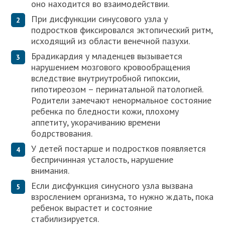
оно находится во взаимодействии.
При дисфункции синусового узла у
подростков фиксировался эктопический ритм,
исходящий из области венечной пазухи.
Брадикардия у младенцев вызывается
нарушением мозгового кровообращения
вследствие внутриутробной гипоксии,
гипотиреозом – перинатальной патологией.
Родители замечают ненормальное состояние
ребенка по бледности кожи, плохому
аппетиту, укорачиванию времени
бодрствования.
У детей постарше и подростков появляется
беспричинная усталость, нарушение
внимания.
Если дисфункция синусного узла вызвана
взрослением организма, то нужно ждать, пока
ребенок вырастет и состояние
стабилизируется.