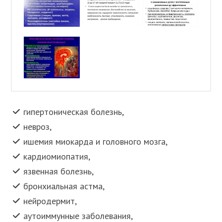
гипертоническая болезнь,
невроз,
ишемия миокарда и головного мозга,
кардиомиопатия,
язвенная болезнь,
бронхиальная астма,
нейродермит,
аутоиммунные заболевания,