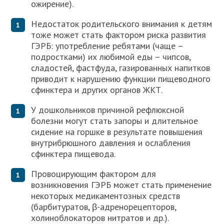
ожирение).
Недостаток родительского внимания к детям
тоже может стать фактором риска развития
ГЭРБ: употребление ребятами (чаще –
подростками) их любимой еды – чипсов,
сладостей, фастфуда, газированных напитков
приводит к нарушению функции пищеводного
сфинктера и других органов ЖКТ.
У дошкольников причиной рефлюксной
болезни могут стать запоры и длительное
сидение на горшке в результате повышения
внутрибрюшного давления и ослабления
сфинктера пищевода.
Провоцирующим фактором для
возникновения ГЭРБ может стать применение
некоторых медикаментозных средств
(барбитуратов, β-адренорецепторов,
холиноблокаторов нитратов и др.).