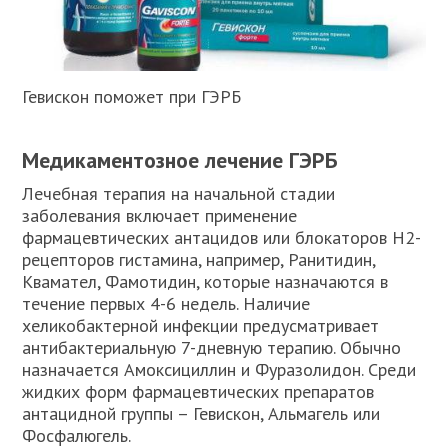
Гевискон поможет при ГЭРБ
Медикаментозное лечение ГЭРБ
Лечебная терапия на начальной стадии
заболевания включает применение
фармацевтических антацидов или блокаторов Н2-
рецепторов гистамина, например, Ранитидин,
Квамател, Фамотидин, которые назначаются в
течение первых 4-6 недель. Наличие
хеликобактерной инфекции предусматривает
антибактериальную 7-дневную терапию. Обычно
назначается Амоксициллин и Фуразолидон. Среди
жидких форм фармацевтических препаратов
антацидной группы – Гевискон, Альмагель или
Фосфалюгель.