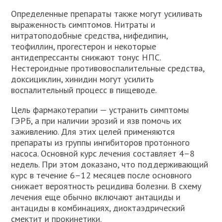
Определенные препараты также могут усиливать
выраженность симптомов. Нитраты и
нитратоподобные средства, нифедипин,
теофиллин, прогестерон и некоторые
антидепрессанты снижают тонус НПС.
Нестероидные противовоспалительные средства,
доксициклин, хинидин могут усилить
воспалительный процесс в пищеводе.
Цель фармакотерапии — устранить симптомы
ГЭРБ, а при наличии эрозий и язв помочь их
заживлению. Для этих целей применяются
препараты из группы ингибиторов протонного
насоса. Основной курс лечения составляет 4–8
недель. При этом доказано, что поддерживающий
курс в течение 6–12 месяцев после основного
снижает вероятность рецидива болезни. В схему
лечения еще обычно включают антациды и
антациды в комбинациях, диоктаэдрический
смектит и прокинетики.