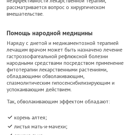
неэффективности лекарственной терапии,
рассматривается вопрос о хирургическом
вмешательстве.
Помощь народной медицины
Наряду с диетой и медикаментозной терапией
лечащим врачом может быть назначено лечение
гастроэзофагеальной рефлюксной болезни
народными средствами посредством применение
фитотерапии лекарственными растениями,
обладающими обволакивающим,
спазмолитическим гипосенсибилизирующим и
успокаивающим действием.
Так, обволакивающим эффектом обладают:
корень алтея;
листья мать-и-мачехи;