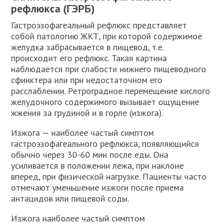
рефлюкса (ГЭРБ)
Гастроэзофагеальный рефлюкс представляет
собой патологию ЖКТ, при которой содержимое
желудка забрасывается в пищевод, т.е.
происходит его рефлюкс. Такая картина
наблюдается при слабости нижнего пищеводного
сфинктера или при недостаточном его
расслаблении. Ретроградное перемещение кислого
желудочного содержимого вызывает ощущение
жжения за грудиной и в горле (изжога).
Изжога — наиболее частый симптом
гастроэзофагеального рефлюкса, появляющийся
обычно через 30-60 мин после еды. Она
усиливается в положении лежа, при наклоне
вперед, при физической нагрузке. Пациенты часто
отмечают уменьшение изжоги после приема
антацидов или пищевой соды.
Изжога наиболее частый симптом