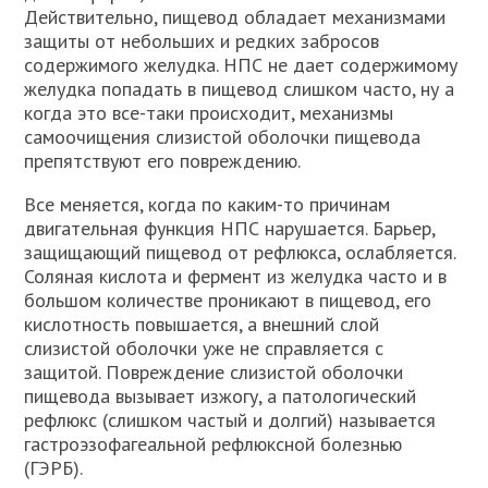
Действительно, пищевод обладает механизмами
защиты от небольших и редких забросов
содержимого желудка. НПС не дает содержимому
желудка попадать в пищевод слишком часто, ну а
когда это все-таки происходит, механизмы
самоочищения слизистой оболочки пищевода
препятствуют его повреждению.
Все меняется, когда по каким-то причинам
двигательная функция НПС нарушается. Барьер,
защищающий пищевод от рефлюкса, ослабляется.
Соляная кислота и фермент из желудка часто и в
большом количестве проникают в пищевод, его
кислотность повышается, а внешний слой
слизистой оболочки уже не справляется с
защитой. Повреждение слизистой оболочки
пищевода вызывает изжогу, а патологический
рефлюкс (слишком частый и долгий) называется
гастроэзофагеальной рефлюксной болезнью
(ГЭРБ).