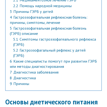
2.1
Медикаментозное лечение ГЭРБ
2.2
Помощь народной медицины
3
Причины ГЭРБ у детей
4
Гастроэзофагеальная рефлюксная болезнь:
причины, симптомы, лечение
5
Гастроэзофагеальная рефлюксная болезнь
(ГЭРБ) описание
5.1
Симптомы гастроэзофагеального рефлюкса
(ГЭРБ)
5.2
Гастроэзофагальный рефлюкс у детей
(ГЭРБ)
6
Какие специалисты помогут при развитии ГЭРБ
или методы диагностирования
7
Диагностика заболевания
8
Диагностика
9
Причины
Основы диетического питания