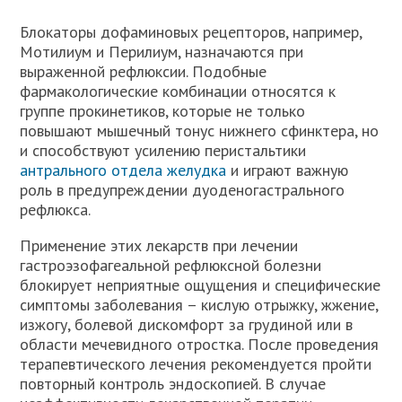
Блокаторы дофаминовых рецепторов, например,
Мотилиум и Перилиум, назначаются при
выраженной рефлюксии. Подобные
фармакологические комбинации относятся к
группе прокинетиков, которые не только
повышают мышечный тонус нижнего сфинктера, но
и способствуют усилению перистальтики
антрального отдела желудка
и играют важную
роль в предупреждении дуоденогастрального
рефлюкса.
Применение этих лекарств при лечении
гастроэзофагеальной рефлюксной болезни
блокирует неприятные ощущения и специфические
симптомы заболевания – кислую отрыжку, жжение,
изжогу, болевой дискомфорт за грудиной или в
области мечевидного отростка. После проведения
терапевтического лечения рекомендуется пройти
повторный контроль эндоскопией. В случае