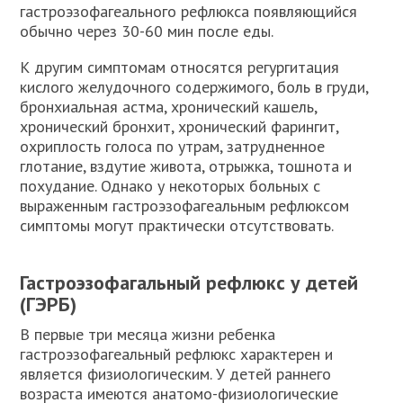
гастроэзофагеального рефлюкса появляющийся
обычно через 30-60 мин после еды.
К другим симптомам относятся регургитация
кислого желудочного содержимого, боль в груди,
бронхиальная астма, хронический кашель,
хронический бронхит, хронический фарингит,
охриплость голоса по утрам, затрудненное
глотание, вздутие живота, отрыжка, тошнота и
похудание. Однако у некоторых больных с
выраженным гастроэзофагеальным рефлюксом
симптомы могут практически отсутствовать.
Гастроэзофагальный рефлюкс у детей
(ГЭРБ)
В первые три месяца жизни ребенка
гастроэзофагеальный рефлюкс характерен и
является физиологическим. У детей раннего
возраста имеются анатомо-физиологические