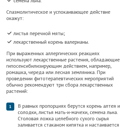
семена льна.
Спазмолитическое и успокаивающее действие
окажут:
листья перечной мяты;
лекарственный корень валерианы.
При выраженных аллергических реакциях
используют лекарственные растения, обладающие
гипосенсибилизирующим действием, например,
ромашка, череда или лесная земляника. При
проведении фитотерапевтических мероприятий
обычно рекомендуют три сбора лекарственных
растений:
В равных пропорциях берутся корень алтея и
солодки, листья мать-и-мачехи, семена льна.
Столовая ложка целебного сухого сырья
заливается стаканом кипятка и настаивается