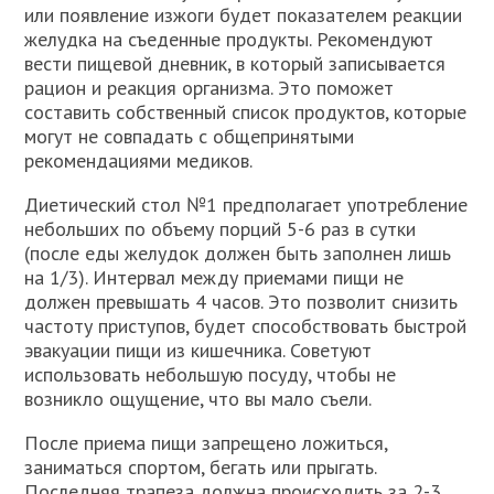
или появление изжоги будет показателем реакции
желудка на съеденные продукты. Рекомендуют
вести пищевой дневник, в который записывается
рацион и реакция организма. Это поможет
составить собственный список продуктов, которые
могут не совпадать с общепринятыми
рекомендациями медиков.
Диетический стол №1 предполагает употребление
небольших по объему порций 5-6 раз в сутки
(после еды желудок должен быть заполнен лишь
на 1/3). Интервал между приемами пищи не
должен превышать 4 часов. Это позволит снизить
частоту приступов, будет способствовать быстрой
эвакуации пищи из кишечника. Советуют
использовать небольшую посуду, чтобы не
возникло ощущение, что вы мало съели.
После приема пищи запрещено ложиться,
заниматься спортом, бегать или прыгать.
Последняя трапеза должна происходить за 2-3