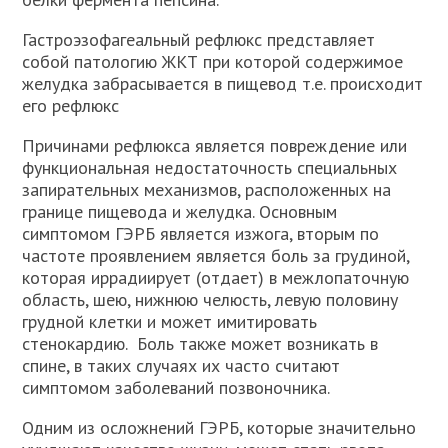
Гастроэзофагеальный рефлюкс представляет
собой патологию ЖКТ при которой содержимое
желудка забрасывается в пищевод т.е. происходит
его рефлюкс
Причинами рефлюкса является повреждение или
функциональная недостаточность специальных
запирательных механизмов, расположенных на
границе пищевода и желудка. Основным
симптомом ГЭРБ является изжога, вторым по
частоте проявлением является боль за грудиной,
которая иррадиирует (отдает) в межлопаточную
область, шею, нижнюю челюсть, левую половину
грудной клетки и может имитировать
стенокардию. Боль также может возникать в
спине, в таких случаях их часто считают
симптомом заболеваний позвоночника.
Одним из осложнений ГЭРБ, которые значительно