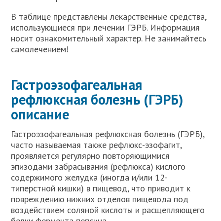
В таблице представлены лекарственные средства,
использующиеся при лечении ГЭРБ. Информация
носит ознакомительный характер. Не занимайтесь
самолечением!
Гастроэзофагеальная
рефлюксная болезнь (ГЭРБ)
описание
Гастроэзофагеальная рефлюксная болезнь (ГЭРБ),
часто называемая также рефлюкс-эзофагит,
проявляется регулярно повторяющимися
эпизодами забрасывания (рефлюкса) кислого
содержимого желудка (иногда и/или 12-
типерстной кишки) в пищевод, что приводит к
повреждению нижних отделов пищевода под
воздействием соляной кислоты и расщепляющего
белки фермента пепсина.