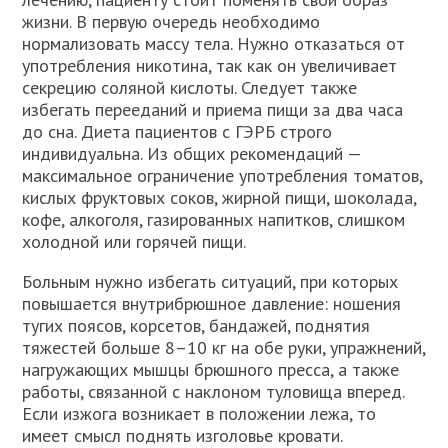
жизни. В первую очередь необходимо
нормализовать массу тела. Нужно отказаться от
употребления никотина, так как он увеличивает
секрецию соляной кислоты. Следует также
избегать перееданий и приема пищи за два часа
до сна. Диета пациентов с ГЭРБ строго
индивидуальна. Из общих рекомендаций —
максимальное ограничение употребления томатов,
кислых фруктовых соков, жирной пищи, шоколада,
кофе, алкоголя, газированных напитков, слишком
холодной или горячей пищи.
Больным нужно избегать ситуаций, при которых
повышается внутрибрюшное давление: ношения
тугих поясов, корсетов, бандажей, поднятия
тяжестей больше 8–10 кг на обе руки, упражнений,
нагружающих мышцы брюшного пресса, а также
работы, связанной с наклоном туловища вперед.
Если изжога возникает в положении лежа, то
имеет смысл поднять изголовье кровати.