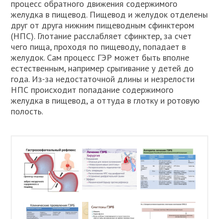
процесс обратного движения содержимого
желудка в пищевод. Пищевод и желудок отделены
друг от друга нижним пищеводным сфинктером
(НПС). Глотание расслабляет сфинктер, за счет
чего пища, проходя по пищеводу, попадает в
желудок. Сам процесс ГЭР может быть вполне
естественным, например срыгивание у детей до
года. Из-за недостаточной длины и незрелости
НПС происходит попадание содержимого
желудка в пищевод, а оттуда в глотку и ротовую
полость.