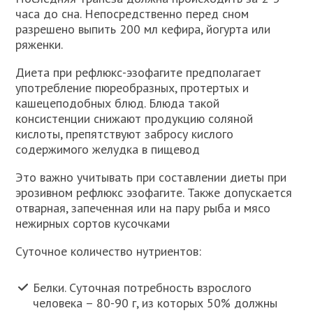
часа до сна. Непосредственно перед сном
разрешено выпить 200 мл кефира, йогурта или
ряженки.
Диета при рефлюкс-эзофагите предполагает
употребление пюреобразных, протертых и
кашецеподобных блюд. Блюда такой
консистенции снижают продукцию соляной
кислоты, препятствуют забросу кислого
содержимого желудка в пищевод
Это важно учитывать при составлении диеты при
эрозивном рефлюкс эзофагите. Также допускается
отварная, запеченная или на пару рыба и мясо
нежирных сортов кусочками
Суточное количество нутриентов:
Белки. Суточная потребность взрослого
человека – 80-90 г, из которых 50% должны