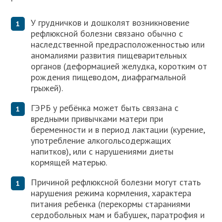
У грудничков и дошколят возникновение
рефлюксной болезни связано обычно с
наследственной предрасположенностью или
аномалиями развития пищеварительных
органов (деформацией желудка, коротким от
рождения пищеводом, диафрагмальной
грыжей).
ГЭРБ у ребёнка может быть связана с
вредными привычками матери при
беременности и в период лактации (курение,
употребление алкогольсодержащих
напитков), или с нарушениями диеты
кормящей матерью.
Причиной рефлюксной болезни могут стать
нарушения режима кормления, характера
питания ребенка (перекормы стараниями
сердобольных мам и бабушек, паратрофия и