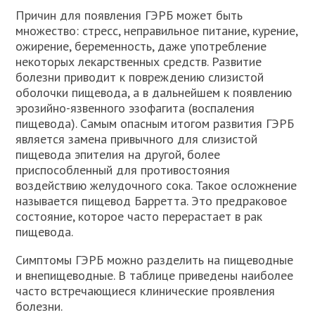
Причин для появления ГЭРБ может быть
множество: стресс, неправильное питание, курение,
ожирение, беременность, даже употребление
некоторых лекарственных средств. Развитие
болезни приводит к повреждению слизистой
оболочки пищевода, а в дальнейшем к появлению
эрозийно-язвенного эзофагита (воспаления
пищевода). Самым опасным итогом развития ГЭРБ
является замена привычного для слизистой
пищевода эпителия на другой, более
приспособленный для противостояния
воздействию желудочного сока. Такое осложнение
называется пищевод Барретта. Это предраковое
состояние, которое часто перерастает в рак
пищевода.
Симптомы ГЭРБ можно разделить на пищеводные
и внепищеводные. В таблице приведены наиболее
часто встречающиеся клинические проявления
болезни.