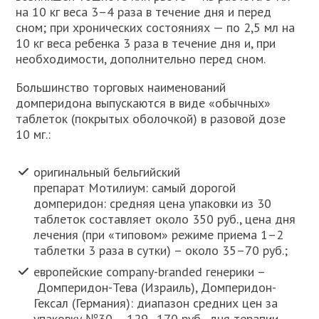
на 10 кг веса 3–4 раза в течение дня и перед
сном; при хронических состояниях — по 2,5 мл на
10 кг веса ребенка 3 раза в течение дня и, при
необходимости, дополнительно перед сном.
Большинство торговых наименований
домперидона выпускаются в виде «обычных»
таблеток (покрытых оболочкой) в разовой дозе
10 мг.:
оригинальный бельгийский
препарат Мотилиум: самый дорогой
домперидон: средняя цена упаковки из 30
таблеток составляет около 350 руб., цена дня
лечения (при «типовом» режиме приема 1–2
таблетки 3 раза в сутки) – около 35–70 руб.;
европейские company-branded генерики –
Домперидон-Тева (Израиль), Домперидон-
Гексал (Германия): диапазон средних цен за
упаковку №30 – 129–170 руб., дня терапии –