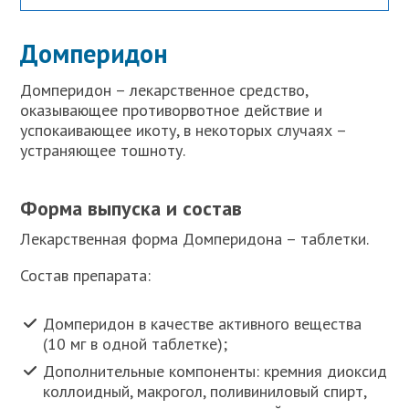
Домперидон
Домперидон – лекарственное средство,
оказывающее противорвотное действие и
успокаивающее икоту, в некоторых случаях –
устраняющее тошноту.
Форма выпуска и состав
Лекарственная форма Домперидона – таблетки.
Состав препарата:
Домперидон в качестве активного вещества
(10 мг в одной таблетке);
Дополнительные компоненты: кремния диоксид
коллоидный, макрогол, поливиниловый спирт,