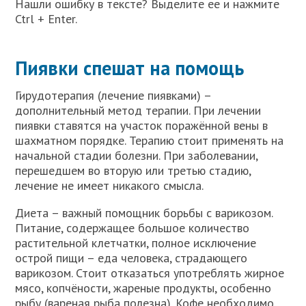
Нашли ошибку в тексте? Выделите ее и нажмите
Ctrl + Enter.
Пиявки спешат на помощь
Гирудотерапия (лечение пиявками) –
дополнительный метод терапии. При лечении
пиявки ставятся на участок поражённой вены в
шахматном порядке. Терапию стоит применять на
начальной стадии болезни. При заболевании,
перешедшем во вторую или третью стадию,
лечение не имеет никакого смысла.
Диета – важный помощник борьбы с варикозом.
Питание, содержащее большое количество
растительной клетчатки, полное исключение
острой пищи – еда человека, страдающего
варикозом. Стоит отказаться употреблять жирное
мясо, копчёности, жареные продукты, особенно
рыбу (вареная рыба полезна). Кофе необходимо