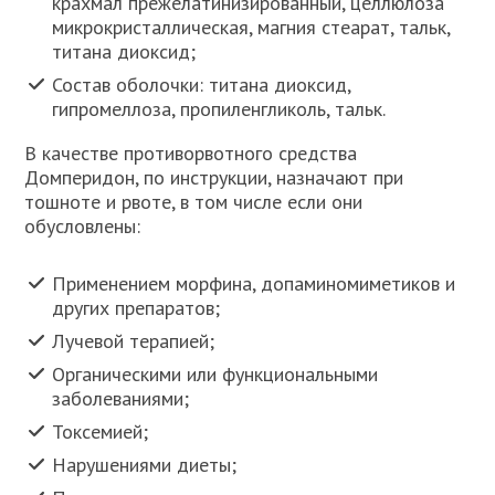
крахмал прежелатинизированный, целлюлоза
микрокристаллическая, магния стеарат, тальк,
титана диоксид;
Состав оболочки: титана диоксид,
гипромеллоза, пропиленгликоль, тальк.
В качестве противорвотного средства
Домперидон, по инструкции, назначают при
тошноте и рвоте, в том числе если они
обусловлены:
Применением морфина, допаминомиметиков и
других препаратов;
Лучевой терапией;
Органическими или функциональными
заболеваниями;
Токсемией;
Нарушениями диеты;