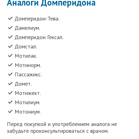
Аналоги Домперидона
Домперидон-Тева.
Дамелиум.
Домперидон Гексал.
Домстал.
Мотилак.
Мотинорм.
Пассажикс.
Домет.
Мотижект.
Мотилиум.
Мотониум.
Перед покупкой и употреблением аналога не
забудьте проконсультироваться с врачом.