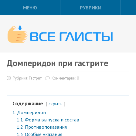
МЕНЮ
РУБРИКИ
Домперидон при гастрите
Рубрика:
Гастрит
Комментарии: 0
Содержание
скрыть
1
Домперидон
1.1
Форма выпуска и состав
1.2
Противопоказания
1.3
Особые указания