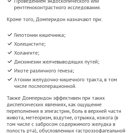
Проведением эндоскопического или
рентгеноконтрастного исследования.
Кроме того, Домперидон назначают при:
Гипотонии кишечника;
Холецистите;
Холангите;
Дискинезии желчевыводящих путей;
Икоте различного генеза;
Атонии желудочно-кишечного тракта, в том
числе послеоперационной.
Также Домперидон эффективен при таких
диспепсических явлениях, как ощущение
переполнения в эпигастрии, боль в верхней части
живота, метеоризм, вздутие, отрыжка, изжога (в
том числе с забросом содержимого желудка в
полость рта), обусловленных гастроэзофагеальной