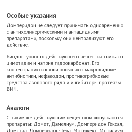
Особые указания
Домперидон не следует принимать одновременно
с антихолинергическими и антацидными
препаратами, поскольку они нейтрализуют его
действие.
Биодоступность действующего вещества снижают
циметидин и натрия гидрокарбонат. Его
концентрацию в крови повышают макролидные
антибиотики, нефазодон, противогрибковые
средства азолового ряда и ингибиторы протеазы
ВИЧ.
Аналоги
С таким же действующим веществом выпускаются
препараты: Домет, Дамелиум, Домперидон Гексал,
Домстал, Домперидон-Тева, Мотижект, Мотилиум,