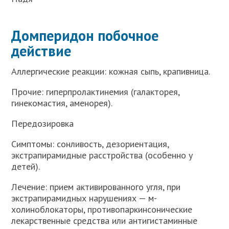
Домперидон побочное
действие
Аллергические реакции: кожная сыпь, крапивница.
Прочие: гиперпролактинемия (галакторея,
гинекомастия, аменорея).
Передозировка
Симптомы: сонливость, дезориентация,
экстрапирамидные расстройства (особенно у
детей).
Лечение: прием активированного угля, при
экстрапирамидных нарушениях — м-
холиноблокаторы, противопаркинсонические
лекарственные средства или антигистаминные