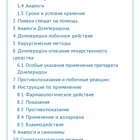
1.4
Аналоги
1.5
Сроки и условия хранения
2
Пиявки спешат на помощь
3
Аналоги Домперидона
4
Домперидон побочное действие
5
Хирургические методы
6
Домперидон описание лекарственного
средства
6.1
Особые указания применения препарата
Домперидон
7
Противопоказания и побочные реакции
8
Инструкция по применению
8.1
Фармакологическое действие
8.2
Показания
8.3
Противопоказания
8.4
Применение и дозировка
8.5
Взаимодействие
9
Аналоги и синонимы
10
Симптоматическое лечение