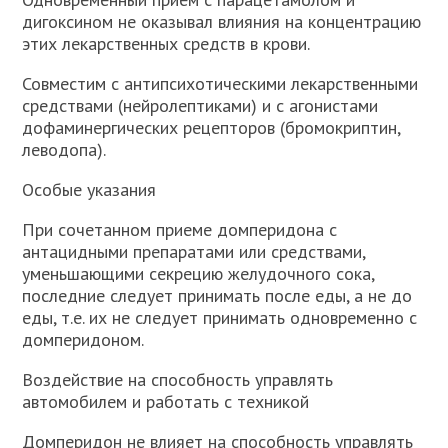
дигоксином не оказывал влияния на концентрацию
этих лекарственных средств в крови.
Совместим с антипсихотическими лекарственными
средствами (нейролептиками) и с агонистами
дофаминергических рецепторов (бромокриптин,
леводопа).
Особые указания
При сочетанном приеме домперидона с
антацидными препаратами или средствами,
уменьшающими секрецию желудочного сока,
последние следует принимать после еды, а не до
еды, т.е. их не следует принимать одновременно с
домперидоном.
Воздействие на способность управлять
автомобилем и работать с техникой
Домперидон не влияет на способность управлять