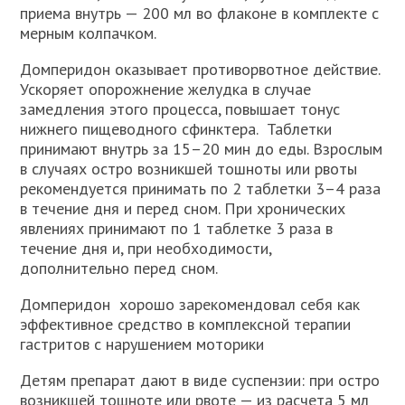
приема внутрь — 200 мл во флаконе в комплекте с
мерным колпачком.
Домперидон оказывает противорвотное действие.
Ускоряет опорожнение желудка в случае
замедления этого процесса, повышает тонус
нижнего пищеводного сфинктера. Таблетки
принимают внутрь за 15–20 мин до еды. Взрослым
в случаях остро возникшей тошноты или рвоты
рекомендуется принимать по 2 таблетки 3–4 раза
в течение дня и перед сном. При хронических
явлениях принимают по 1 таблетке 3 раза в
течение дня и, при необходимости,
дополнительно перед сном.
Домперидон хорошо зарекомендовал себя как
эффективное средство в комплексной терапии
гастритов с нарушением моторики
Детям препарат дают в виде суспензии: при остро
возникшей тошноте или рвоте — из расчета 5 мл