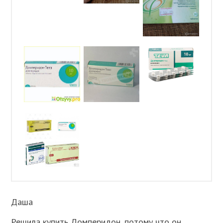
Даша
Решила купить Домперидон, потому что он