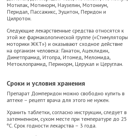
Мотилак, Мотинорм, Наузелин, Мотониум,
Перидал, Пассажикс, Эуцитон, Перидон и
Цилротон.
Следующие лекарственные средства относятся к
этой же фармакологической группе («Стимуляторы
моторики ЖКТ») и оказывают сходное действие
на организм человека: Ганатон, Ацеклидин,
Диметпрамид, Итопра, Итомед, Меломида,
Метоклопрамид, Перинорм, Церукал и Церуглан.
Сроки и условия хранения
Препарат Домперидон можно свободно купить в
аптеке – рецепт врача для этого не нужен.
Хранить таблетки, согласно инструкции, следует в
затемненном, сухом месте при температуре до 25
ºC. Срок годности лекарства – 3 года.