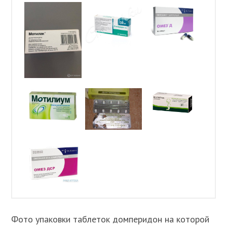
Фото упаковки таблеток домперидон на которой