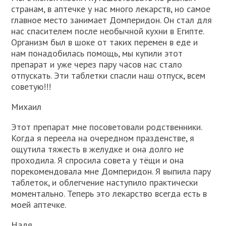
странам, в аптечке у нас много лекарств, но самое
главное место занимает Домперидон. Он стал для
нас спасителем после необычной кухни в Египте.
Организм был в шоке от таких перемен в еде и
нам понадобилась помощь, мы купили этот
препарат и уже через пару часов нас стало
отпускать. Эти таблетки спасли наш отпуск, всем
советую!!!
Михаил
Этот препарат мне посоветовали родственники.
Когда я переела на очередном празденстве, я
ощутила тяжесть в желудке и она долго не
проходила. Я спросила совета у тёщи и она
порекомендовала мне Домперидон. Я выпила пару
таблеток, и облегчение наступило практически
моментально. Теперь это лекарство всегда есть в
моей аптечке.
Надя