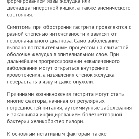
формированием язвы желудка или
двенадцатиперстной кишки, а также анемического
состояния.
Симптомы при обострении гастрита проявляются с
разной степенью интенсивности и зависят от
первоначального диагноза. Само заболевание
вызвано воспалительным процессом на слизистой
оболочке желудка в эпителиальном слое. При
дальнейшем прогрессировании невылеченного
заболевания могут открыться внутренние
кровотечения, а изъявления стенок желудка
перерастать в язву и даже опухоли.
Причинами возникновения гастрита могут стать
многие факторы, начиная от регулярных
погрешностей питания, аутоиммунные заболевания
и заканчивая инфицированием болезнетворной
бактерии хеликобактер пилори.
К основным негативным факторам также