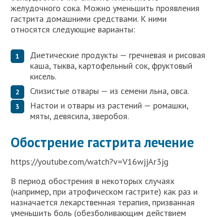
желудочного сока. Можно уменьшить проявления
гастрита домашними средствами. К ними
относятся следующие варианты:
Диетические продукты — гречневая и рисовая
каша, тыква, картофельный сок, фруктовый
кисель.
Слизистые отвары — из семени льна, овса.
Настои и отвары из растений — ромашки,
мяты, девясила, зверобоя.
Обострение гастрита лечение
https://youtube.com/watch?v=V16wjjAr3jg
В период обострения в некоторых случаях
(например, при атрофическом гастрите) как раз и
назначается лекарственная терапия, призванная
уменьшить боль (обезболивающим действием