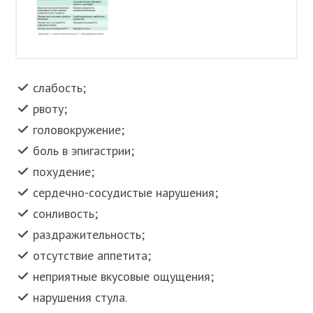
слабость;
рвоту;
головокружение;
боль в эпигастрии;
похудение;
сердечно-сосудистые нарушения;
сонливость;
раздражительность;
отсутствие аппетита;
неприятные вкусовые ощущения;
нарушения стула.