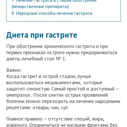
7
Лечение гастрита в стадии обострения
(лекарственные препараты)
8
Народные способы лечения гастрита
Диета при гастрите
При обострении хронического гастрита и при
первых признаках острого нужно придерживаться
диеты лечебный стол № 1.
Важно
Когда гастрит в острой стадии, лучше
воспользоваться медикаментами, которые
защитят слизистую. Самый простой и доступный –
омепразол.. После снятия острых проявлений
болезни можно переходить на лечение народными
рецептами: отвары, чаи, суп
Главное правило – отсутствие специй, жира,
жареного. Ограничиться не кислыми фруктами без