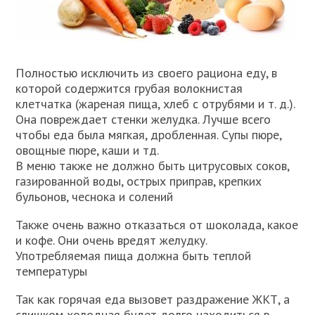
Полностью исключить из своего рациона еду, в
которой содержится грубая волокнистая
клетчатка (жареная пища, хлеб с отрубями и т. д.).
Она повреждает стенки желудка. Лучше всего
чтобы еда была мягкая, дробленная. Супы пюре,
овощные пюре, каши и тд.
В меню также не должно быть цитрусовых соков,
газированной воды, острых приправ, крепких
бульонов, чеснока и солений
Также очень важно отказаться от шоколада, какое
и кофе. Они очень вредят желудку.
Употребляемая пища должна быть теплой
температуры
Так как горячая еда вызовет раздражение ЖКТ, а
слишком холодная будет долго находиться в