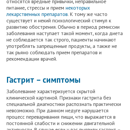
относятся вредные привычки, неправильное
питание, стрессы и прием
некоторых
лекарственных препаратов
. К тому же часто
существует и некий психологический стимул к
развитию обострения. Обычно в период ремиссии
заболевания наступает такой момент, когда диета
не соблюдается так строго, пациенты начинают
употреблять запрещенные продукты, а также не
так рьяно соблюдать прием препаратов и
рекомендации врачей.
Гастрит – симптомы
Заболевание характеризуется скрытой
клинической картиной. Признаки гастрита без
специальной диагностики распознать практически
невозможно. При данном недуге нарушается
процесс переваривания пищи, что выражается в
постоянной слабости и снижении двигательной
активности. В случае если у вас выявили гастрит –