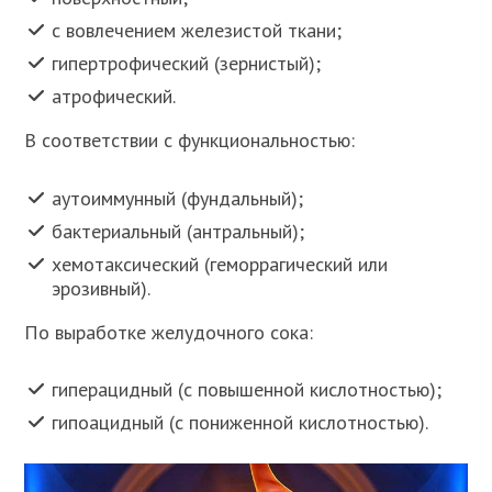
с вовлечением железистой ткани;
гипертрофический (зернистый);
атрофический.
В соответствии с функциональностью:
аутоиммунный (фундальный);
бактериальный (антральный);
хемотаксический (геморрагический или
эрозивный).
По выработке желудочного сока:
гиперацидный (с повышенной кислотностью);
гипоацидный (с пониженной кислотностью).