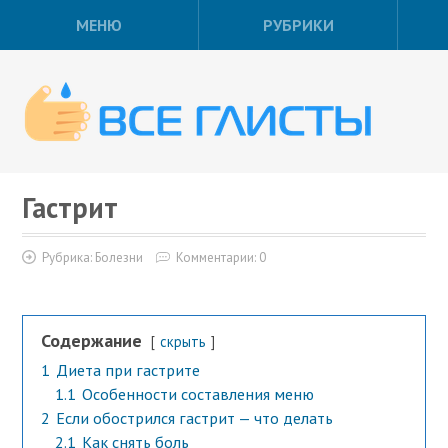
МЕНЮ
РУБРИКИ
Гастрит
Рубрика:
Болезни
Комментарии: 0
Содержание
скрыть
1
Диета при гастрите
1.1
Особенности составления меню
2
Если обострился гастрит — что делать
2.1
Как снять боль