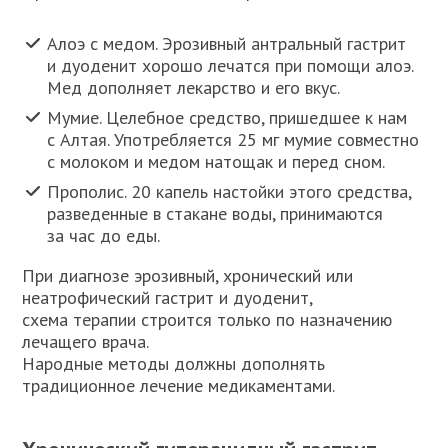
Алоэ с медом. Эрозивный антральный гастрит
и дуоденит хорошо лечатся при помощи алоэ.
Мед дополняет лекарство и его вкус.
Мумие. Целебное средство, пришедшее к нам
с Алтая. Употребляется 25 мг мумие совместно
с молоком и медом натощак и перед сном.
Прополис. 20 капель настойки этого средства,
разведенные в стакане воды, принимаются
за час до еды.
При диагнозе эрозивный, хронический или
неатрофический гастрит и дуоденит,
схема терапии строится только по назначению
лечащего врача.
Народные методы должны дополнять
традиционное лечение медикаментами.