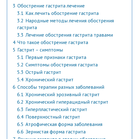
3
Обострение гастрита лечение
3.1
Как лечить обострение гастрита
3.2
Народные методы лечения обострения
гастрита
3.3
Лечение обострения гастрита травами
4
Что такое обострение гастрита
5
Гастрит – симптомы
5.1
Первые признаки гастрита
5.2
Симптомы обострения гастрита
5.3
Острый гастрит
5.4
Хронический гастрит
6
Способы терапии разных заболеваний
6.1
Хронический эрозивный гастрит
6.2
Хронический гиперацидный гастрит
6.3
Гиперпластический гастрит
6.4
Поверхностный гастрит
6.5
Атрофическая форма заболевания
6.6
Зернистая форма гастрита