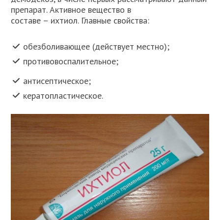
препарат. Активное вещество в
составе – ихтиол. Главные свойства:
обезболивающее (действует местно);
противовоспалительное;
антисептическое;
кератопластическое.