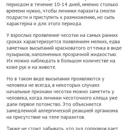
периодом в течение 10-14 дней, именно столько
времени нужно, чтобы личинки паразита смогли
подрасти и приступить к размножению, но сыпь
характерна и для этого периода.
У взрослых проявление чесотки на самых ранних
сроках характеризуется появлением мелких, едва
заметных высыпаний красноватого оттенка в виде
пузырьков, наполненных прозрачной жидкостью.
Их можно наблюдать в большом количестве на
коже рук и на животе.
Но в таком виде высыпания проявляются у
человека не всегда, в некоторых случаях
начальные признаки чесотки можно заметить у
человека, когда личинки чесоточного клеща уже
дали первое потомство. Это объясняется
замедленной аллергической реакцией организма
на присутствие на теле паразитов.
Также не стоит забывать, что зуд сопровождает