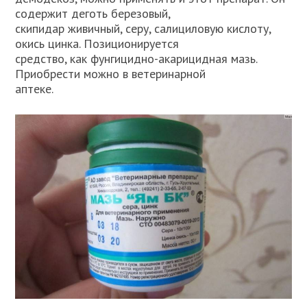
содержит деготь березовый,
скипидар живичный, серу, салициловую кислоту,
окись цинка. Позиционируется
средство, как фунгицидно-акарицидная мазь.
Приобрести можно в ветеринарной
аптеке.