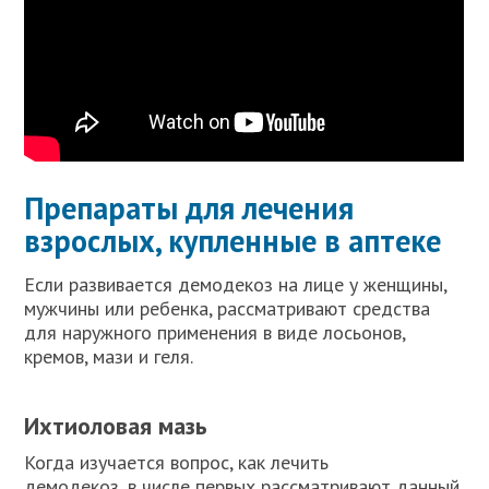
Препараты для лечения
взрослых, купленные в аптеке
Если развивается демодекоз на лице у женщины,
мужчины или ребенка, рассматривают средства
для наружного применения в виде лосьонов,
кремов, мази и геля.
Ихтиоловая мазь
Когда изучается вопрос, как лечить
демодекоз, в числе первых рассматривают данный