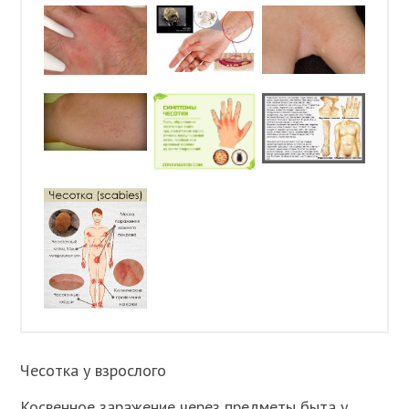
Чесотка у взрослого
Косвенное заражение через предметы быта у