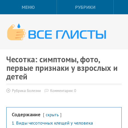
МЕНЮ
РУБРИКИ
Чесотка: симптомы, фото,
первые признаки у взрослых и
детей
Рубрика:
Болезни
Комментарии: 0
Содержание
скрыть
1
Виды чесоточных клещей у человека