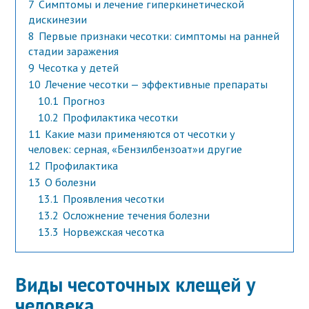
7
Симптомы и лечение гиперкинетической
дискинезии
8
Первые признаки чесотки: симптомы на ранней
стадии заражения
9
Чесотка у детей
10
Лечение чесотки — эффективные препараты
10.1
Прогноз
10.2
Профилактика чесотки
11
Какие мази применяются от чесотки у
человек: серная, «Бензилбензоат»и другие
12
Профилактика
13
О болезни
13.1
Проявления чесотки
13.2
Осложнение течения болезни
13.3
Норвежская чесотка
Виды чесоточных клещей у
человека