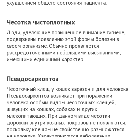
ухудшением общего состояния пациента.
Чесотка чистоплотных
Люди, уделяющие повышенное внимание гигиене,
подвержены появлению этой формы болезни в
своем организме. Обычно проявляется
рассредоточенными небольшими высыпаниями,
имеющими единичный характер
Псевдосаркоптоз
Чесоточный клещ у кошек заразен и для человека.
Псевдосаркоптоз возникает при поражении
человека особым видом чесоточных клещей,
живущих на кошках, собаках и других
млекопитающих. При данном виде чесотки
дорожки внутри кожных покровов не появляются,
поскольку клещам не свойственно размножаться
на человеке. Характеризуется заболевание