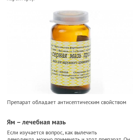
Препарат обладает антисептическим свойством
Ям – лечебная мазь
Если изучается вопрос, как вылечить
демодекоз, можно применять и этот препарат. Он