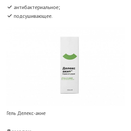
антибактериальное;
подсушивающее.
Гель Делекс-акне