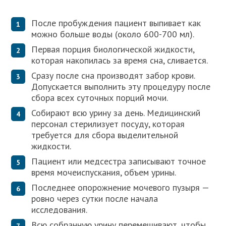
После пробуждения пациент выпивает как
можно больше воды (около 600-700 мл).
Первая порция биологической жидкости,
которая накопилась за время сна, сливается.
Сразу после сна производят забор крови.
Допускается выполнить эту процедуру после
сбора всех суточных порций мочи.
Собирают всю урину за день. Медицинский
персонал стерилизует посуду, которая
требуется для сбора выделительной
жидкости.
Пациент или медсестра записывают точное
время мочеиспускания, объем урины.
Последнее опорожнение мочевого пузыря —
ровно через сутки после начала
исследования.
Всю собранную урину перемешивают, чтобы