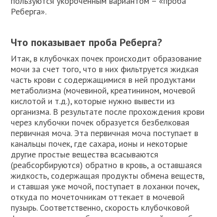
пользуются укороченным вариантом – «проба
Реберга».
Что показывает проба Реберга?
Итак, в клубочках почек происходит образование
мочи за счет того, что в них фильтруется жидкая
часть крови с содержащимися в ней продуктами
метаболизма (мочевиной, креатинином, мочевой
кислотой и т.д.), которые нужно вывести из
организма. В результате после прохождения крови
через клубочки почек образуется безбелковая
первичная моча. Эта первичная моча поступает в
канальцы почек, где сахара, ионы и некоторые
другие простые вещества всасываются
(реабсорбируются) обратно в кровь, а оставшаяся
жидкость, содержащая продукты обмена веществ,
и ставшая уже мочой, поступает в лоханки почек,
откуда по мочеточникам оттекает в мочевой
пузырь. Соответственно, скорость клубочковой