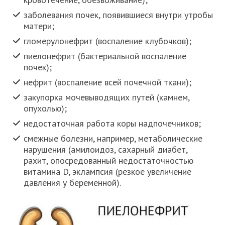
заболевания почек, появившиеся внутри утробы
матери;
гломерулонефрит (воспаление клубочков);
пиелонефрит (бактериальной воспаление
почек);
нефрит (воспаление всей почечной ткани);
закупорка мочевыводящих путей (камнем,
опухолью);
недостаточная работа коры надпочечников;
смежные болезни, например, метаболические
нарушения (амилоидоз, сахарный диабет,
рахит, опосредованный недостаточностью
витамина D, эклампсия (резкое увеличение
давления у беременной).