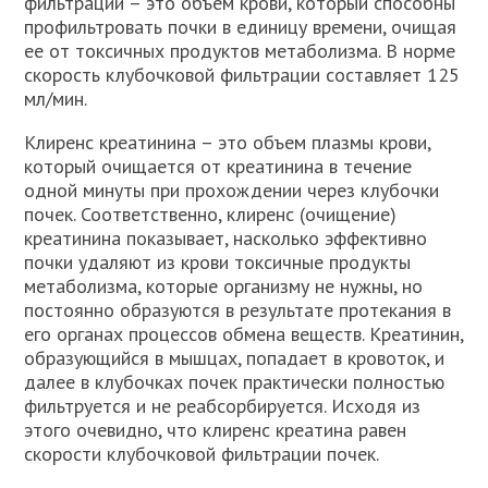
фильтрации – это объем крови, который способны
профильтровать почки в единицу времени, очищая
ее от токсичных продуктов метаболизма. В норме
скорость клубочковой фильтрации составляет 125
мл/мин.
Клиренс креатинина – это объем плазмы крови,
который очищается от креатинина в течение
одной минуты при прохождении через клубочки
почек. Соответственно, клиренс (очищение)
креатинина показывает, насколько эффективно
почки удаляют из крови токсичные продукты
метаболизма, которые организму не нужны, но
постоянно образуются в результате протекания в
его органах процессов обмена веществ. Креатинин,
образующийся в мышцах, попадает в кровоток, и
далее в клубочках почек практически полностью
фильтруется и не реабсорбируется. Исходя из
этого очевидно, что клиренс креатина равен
скорости клубочковой фильтрации почек.