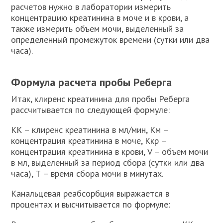
расчетов нужно в лаборатории измерить
концентрацию креатинина в моче и в крови, а
также измерить объем мочи, выделенный за
определенный промежуток времени (сутки или два
часа).
Формула расчета пробы Реберга
Итак, клиренс креатинина для пробы Реберга
рассчитывается по следующей формуле:
КК – клиренс креатинина в мл/мин, Км –
концентрация креатинина в моче, Ккр –
концентрация креатинина в крови, V – объем мочи
в мл, выделенный за период сбора (сутки или два
часа), Т – время сбора мочи в минутах.
Канальцевая реабсорбция выражается в
процентах и высчитывается по формуле: