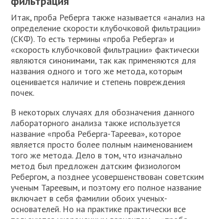
фильтрация
Итак, проба Реберга также называется «анализ на
определение скорости клубочковой фильтрации»
(СКФ). То есть термины «проба Реберга» и
«скорость клубочковой фильтрации» фактически
являются синонимами, так как применяются для
названия одного и того же метода, которым
оценивается наличие и степень повреждения
почек.
В некоторых случаях для обозначения данного
лабораторного анализа также используется
название «проба Реберга-Тареева», которое
является просто более полным наименованием
того же метода. Дело в том, что изначально
метод был предложен датским физиологом
Ребергом, а позднее усовершенствован советским
ученым Тареевым, и поэтому его полное название
включает в себя фамилии обоих ученых-
основателей. Но на практике практически все