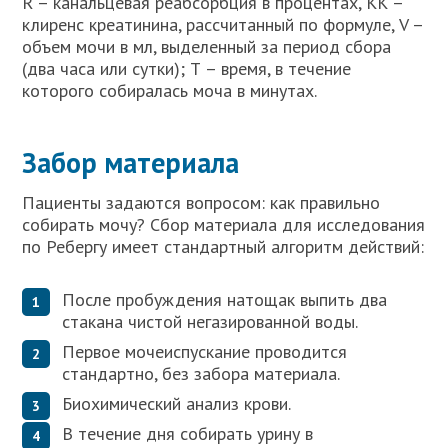
R – канальцевая реабсорбция в процентах, КК –
клиренс креатинина, рассчитанный по формуле, V –
объем мочи в мл, выделенный за период сбора
(два часа или сутки); Т – время, в течение
которого собиралась моча в минутах.
Забор материала
Пациенты задаются вопросом: как правильно
собирать мочу? Сбор материала для исследования
по Ребергу имеет стандартный алгоритм действий:
После пробуждения натощак выпить два
стакана чистой негазированной воды.
Первое мочеиспускание проводится
стандартно, без забора материала.
Биохимический анализ крови.
В течение дня собирать урину в