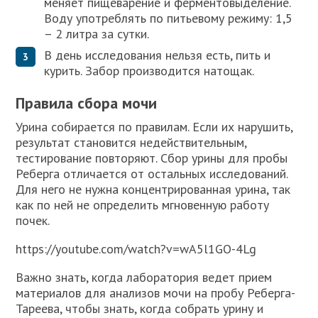
меняет пищеварение и ферментовыделение.
Воду употреблять по питьевому режиму: 1,5
– 2 литра за сутки.
В день исследования нельзя есть, пить и
курить. Забор производится натощак.
Правила сбора мочи
Урина собирается по правилам. Если их нарушить,
результат становится недействительным,
тестирование повторяют. Сбор урины для пробы
Реберга отличается от остальных исследований.
Для него не нужна концентрированная урина, так
как по ней не определить мгновенную работу
почек.
https://youtube.com/watch?v=wA5l1GO-4Lg
Важно знать, когда лаборатория ведет прием
материалов для анализов мочи на пробу Реберга-
Тареева, чтобы знать, когда собрать урину и