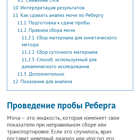
9.2
Снижение СКФ
10
Интерпретация результатов
11
Как сдавать анализ мочи по Ребергу
11.1
Подготовка к сдаче пробы
11.2
Правила сбора мочи
11.2.1
Сбор материала для кинетического
метода
11.2.2
Сбор суточного материала
11.2.3
Способ, используемый для
динамического исследования
11.3
Дополнительно
12
Показания для анализа
Проведение пробы Реберга
Моча – это жидкость, которая изменяет свои
показатели при неправильном сборе или
транспортировке. Если это случилось, врач
поставит неверный диагноз или упустит его.