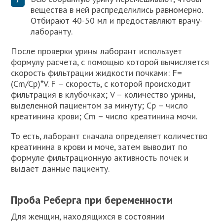
вещества в ней распределились равномерно.
Отбирают 40-50 мл и предоставляют врачу-
лаборанту.
После проверки урины лаборант использует
формулу расчета, с помощью которой вычисляется
скорость фильтрации жидкости почками: F=
(Cm/Cp)*V. F – скорость, с которой происходит
фильтрация в клубочках; V – количество урины,
выделенной пациентом за минуту; Cp – число
креатинина крови; Cm – число креатинина мочи.
То есть, лаборант сначала определяет количество
креатинина в крови и моче, затем выводит по
формуле фильтрационную активность почек и
выдает данные пациенту.
Проба Реберга при беременности
Для женщин, находящихся в состоянии