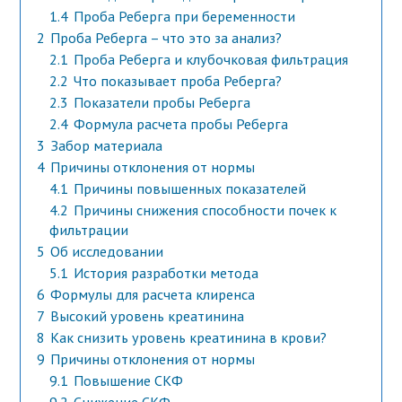
1.4
Проба Реберга при беременности
2
Проба Реберга – что это за анализ?
2.1
Проба Реберга и клубочковая фильтрация
2.2
Что показывает проба Реберга?
2.3
Показатели пробы Реберга
2.4
Формула расчета пробы Реберга
3
Забор материала
4
Причины отклонения от нормы
4.1
Причины повышенных показателей
4.2
Причины снижения способности почек к
фильтрации
5
Об исследовании
5.1
История разработки метода
6
Формулы для расчета клиренса
7
Высокий уровень креатинина
8
Как снизить уровень креатинина в крови?
9
Причины отклонения от нормы
9.1
Повышение СКФ