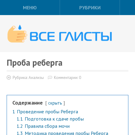
МЕНЮ
РУБРИКИ
Проба реберга
Рубрика:
Анализы
Комментарии: 0
Содержание
скрыть
1
Проведение пробы Реберга
1.1
Подготовка к сдаче пробы
1.2
Правила сбора мочи
1.3
Методика проведения пробы Реберга