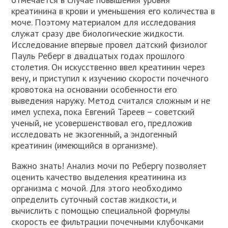
креатинина в крови и уменьшения его количества в
моче. Поэтому материалом для исследования
служат сразу две биологические жидкости.
Исследование впервые провел датский физиолог
Пауль Реберг в двадцатых годах прошлого
столетия. Он искусственно ввел креатинин через
вену, и приступил к изучению скорости почечного
кровотока на основании особенности его
выведения наружу. Метод считался сложным и не
имел успеха, пока Евгений Тареев – советский
ученый, не усовершенствовал его, предложив
исследовать не экзогенный, а эндогенный
креатинин (имеющийся в организме).
Важно знать! Анализ мочи по Ребергу позволяет
оценить качество выделения креатинина из
организма с мочой. Для этого необходимо
определить суточный состав жидкости, и
вычислить с помощью специальной формулы
скорость ее фильтрации почечными клубочками