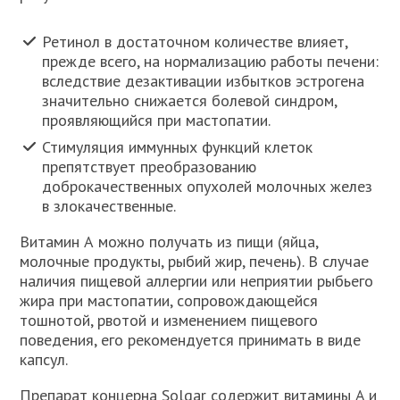
Ретинол в достаточном количестве влияет,
прежде всего, на нормализацию работы печени:
вследствие дезактивации избытков эстрогена
значительно снижается болевой синдром,
проявляющийся при мастопатии.
Стимуляция иммунных функций клеток
препятствует преобразованию
доброкачественных опухолей молочных желез
в злокачественные.
Витамин А можно получать из пищи (яйца,
молочные продукты, рыбий жир, печень). В случае
наличия пищевой аллергии или неприятии рыбьего
жира при мастопатии, сопровождающейся
тошнотой, рвотой и изменением пищевого
поведения, его рекомендуется принимать в виде
капсул.
Препарат концерна Solgar содержит витамины A и