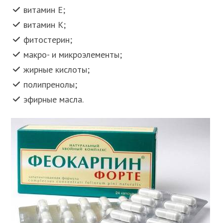
витамин Е;
витамин К;
фитостерин;
макро- и микроэлементы;
жирные кислоты;
полипренолы;
эфирные масла.