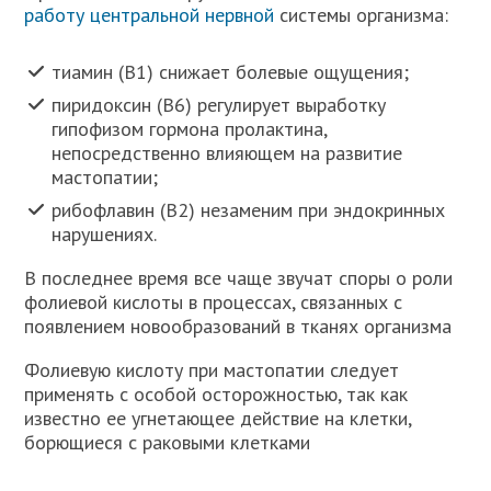
работу центральной нервной
системы организма:
тиамин (В1) снижает болевые ощущения;
пиридоксин (В6) регулирует выработку
гипофизом гормона пролактина,
непосредственно влияющем на развитие
мастопатии;
рибофлавин (В2) незаменим при эндокринных
нарушениях.
В последнее время все чаще звучат споры о роли
фолиевой кислоты в процессах, связанных с
появлением новообразований в тканях организма
Фолиевую кислоту при мастопатии следует
применять с особой осторожностью, так как
известно ее угнетающее действие на клетки,
борющиеся с раковыми клетками