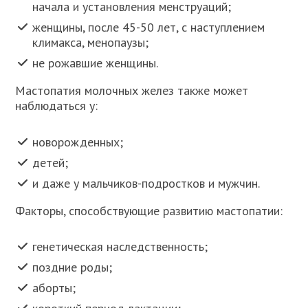
начала и установления менструаций;
женщины, после 45-50 лет, с наступлением
климакса, менопаузы;
не рожавшие женщины.
Мастопатия молочных желез также может
наблюдаться у:
новорожденных;
детей;
и даже у мальчиков-подростков и мужчин.
Факторы, способствующие развитию мастопатии:
генетическая наследственность;
поздние роды;
аборты;