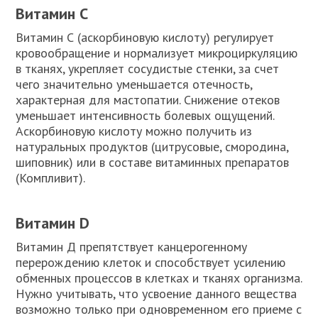
Витамин С
Витамин С (аскорбиновую кислоту) регулирует
кровообращение и нормализует микроциркуляцию
в тканях, укрепляет сосудистые стенки, за счет
чего значительно уменьшается отечность,
характерная для мастопатии. Снижение отеков
уменьшает интенсивность болевых ощущений.
Аскорбиновую кислоту можно получить из
натуральных продуктов (цитрусовые, смородина,
шиповник) или в составе витаминных препаратов
(Компливит).
Витамин D
Витамин Д препятствует канцерогенному
перерождению клеток и способствует усилению
обменных процессов в клетках и тканях организма.
Нужно учитывать, что усвоение данного вещества
возможно только при одновременном его приеме с