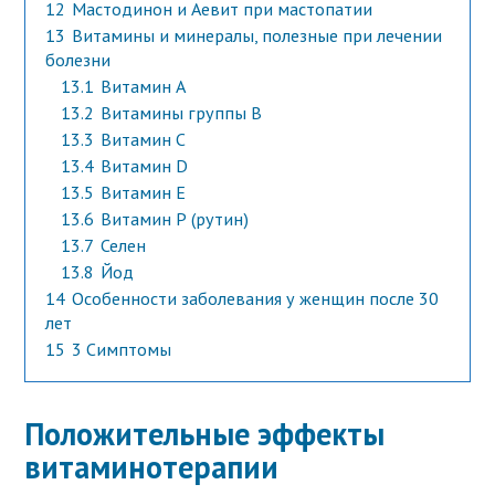
12
Мастодинон и Аевит при мастопатии
13
Витамины и минералы, полезные при лечении
болезни
13.1
Витамин А
13.2
Витамины группы В
13.3
Витамин С
13.4
Витамин D
13.5
Витамин Е
13.6
Витамин Р (рутин)
13.7
Селен
13.8
Йод
14
Особенности заболевания у женщин после 30
лет
15
3 Симптомы
Положительные эффекты
витаминотерапии