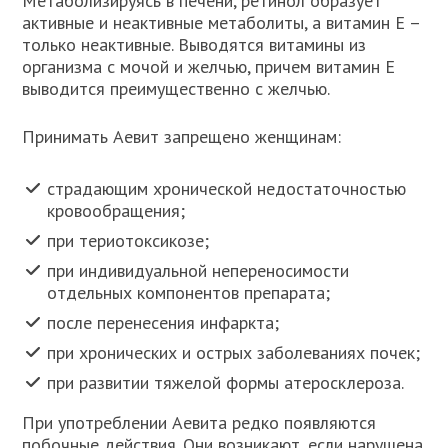
Метаболизируясь в печени, ретинол образует
активные и неактивные метаболиты, а витамин Е –
только неактивные. Выводятся витамины из
организма с мочой и желчью, причем витамин Е
выводится преимущественно с желчью.
Принимать Аевит запрещено женщинам:
страдающим хронической недостаточностью
кровообращения;
при териотоксикозе;
при индивидуальной непереносимости
отдельных компонентов препарата;
после перенесения инфаркта;
при хронических и острых заболеваниях почек;
при развитии тяжелой формы атеросклероза.
При употреблении Аевита редко появляются
побочные действия. Они возникают, если нарушена