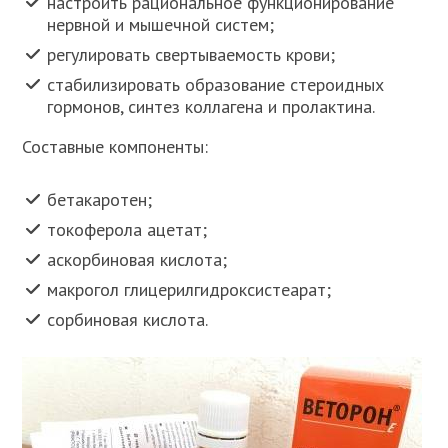
настроить рациональное функционирование
нервной и мышечной систем;
регулировать свертываемость крови;
стабилизировать образование стероидных
гормонов, синтез коллагена и пролактина.
Составные компоненты:
бетакаротен;
токоферола ацетат;
аскорбиновая кислота;
макрогол глицерилгидроксистеарат;
сорбиновая кислота.