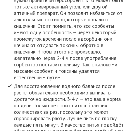
нужно принять энтеросорбент. Это может быть
тот же активированный уголь или другой
аптечный препарат. Он позволит избавиться от
алкогольных токсинов, которые попали в
кишечник. Стоит помнить, что все сорбенты
имеют одну особенность – через некоторый
промежуток времени после адсорбции они
начинают отдавать токсины обратно в
кишечник. Чтобы этого не произошло,
желательно через 2-4 ч после употребления
сорбентов поставить клизму. Так, с каловыми
массами сорбент и токсины удалятся
естественным путём.
Для восстановления водного баланса после
рвоты обязательно необходимо выпивать
достаточно жидкости. 3-4 л – это ваша норма
на день. Только не стоит пить в больших
количествах за раз, поскольку это может
спровоцировать рвоту. Лучше пить по глотку
каждые пять минут. В качестве питья подойдёт