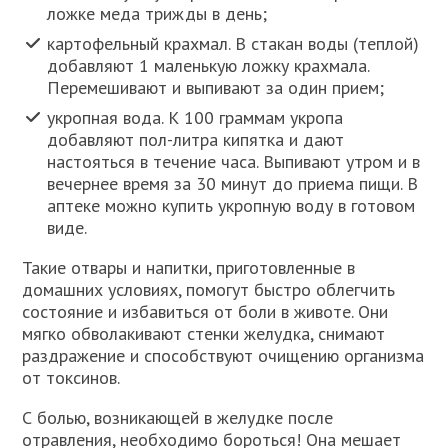
ложке меда трижды в день;
картофельный крахмал. В стакан воды (теплой)
добавляют 1 маленькую ложку крахмала.
Перемешивают и выпивают за один прием;
укропная вода. К 100 граммам укропа
добавляют пол-литра кипятка и дают
настояться в течение часа. Выпивают утром и в
вечернее время за 30 минут до приема пищи. В
аптеке можно купить укропную воду в готовом
виде.
Такие отвары и напитки, приготовленные в
домашних условиях, помогут быстро облегчить
состояние и избавиться от боли в животе. Они
мягко обволакивают стенки желудка, снимают
раздражение и способствуют очищению организма
от токсинов.
С болью, возникающей в желудке после
отравления, необходимо бороться! Она мешает