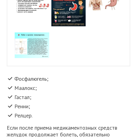
Фосфалюгель;
Маалокс;
Гастал;
Ренни;
Релцер.
Если после приема медикаментозных средств
желудок продолжает болеть, обязательно