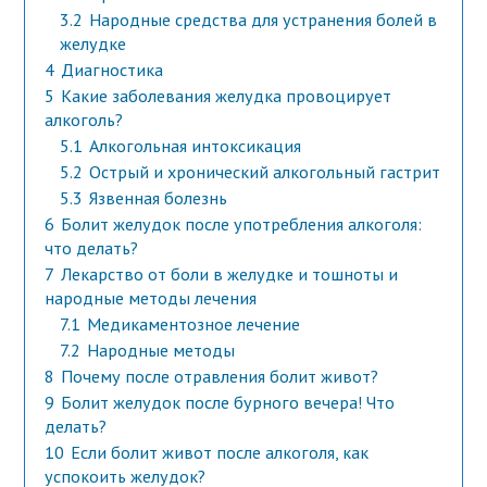
3.2
Народные средства для устранения болей в
желудке
4
Диагностика
5
Какие заболевания желудка провоцирует
алкоголь?
5.1
Алкогольная интоксикация
5.2
Острый и хронический алкогольный гастрит
5.3
Язвенная болезнь
6
Болит желудок после употребления алкоголя:
что делать?
7
Лекарство от боли в желудке и тошноты и
народные методы лечения
7.1
Медикаментозное лечение
7.2
Народные методы
8
Почему после отравления болит живот?
9
Болит желудок после бурного вечера! Что
делать?
10
Если болит живот после алкоголя, как
успокоить желудок?