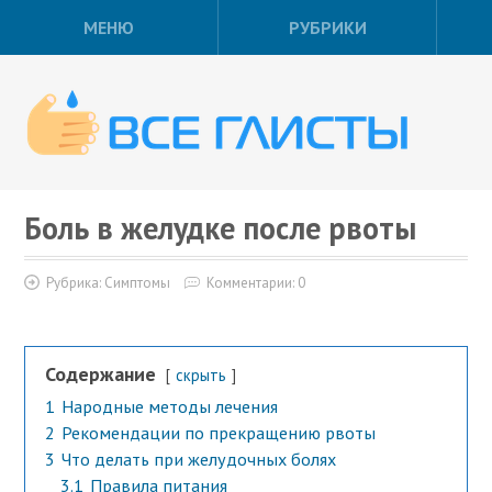
МЕНЮ
РУБРИКИ
Боль в желудке после рвоты
Рубрика:
Симптомы
Комментарии: 0
Содержание
скрыть
1
Народные методы лечения
2
Рекомендации по прекращению рвоты
3
Что делать при желудочных болях
3.1
Правила питания