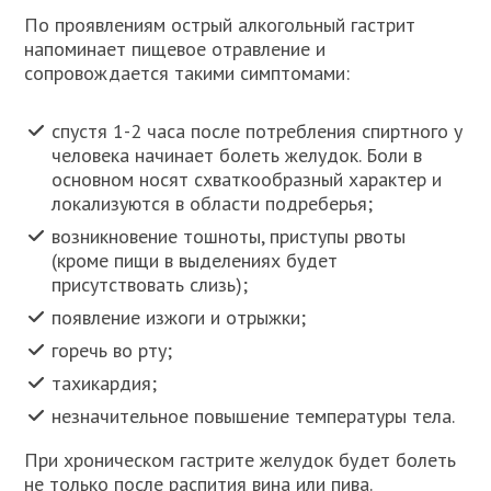
По проявлениям острый алкогольный гастрит
напоминает пищевое отравление и
сопровождается такими симптомами:
спустя 1-2 часа после потребления спиртного у
человека начинает болеть желудок. Боли в
основном носят схваткообразный характер и
локализуются в области подреберья;
возникновение тошноты, приступы рвоты
(кроме пищи в выделениях будет
присутствовать слизь);
появление изжоги и отрыжки;
горечь во рту;
тахикардия;
незначительное повышение температуры тела.
При хроническом гастрите желудок будет болеть
не только после распития вина или пива.