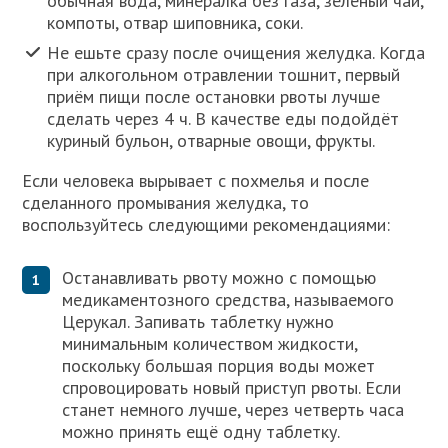
обычная вода, минералка без газа, зелёный чай,
компоты, отвар шиповника, соки.
Не ешьте сразу после очищения желудка. Когда
при алкогольном отравлении тошнит, первый
приём пищи после остановки рвоты лучше
сделать через 4 ч. В качестве еды подойдёт
куриный бульон, отварные овощи, фрукты.
Если человека вырывает с похмелья и после
сделанного промывания желудка, то
воспользуйтесь следующими рекомендациями:
Останавливать рвоту можно с помощью
медикаментозного средства, называемого
Церукал. Запивать таблетку нужно
минимальным количеством жидкости,
поскольку большая порция воды может
спровоцировать новый приступ рвоты. Если
станет немного лучше, через четверть часа
можно принять ещё одну таблетку.