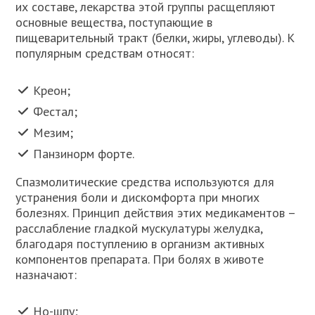
их составе, лекарства этой группы расщепляют
основные вещества, поступающие в
пищеварительный тракт (белки, жиры, углеводы). К
популярным средствам относят:
Креон;
Фестал;
Мезим;
Панзинорм форте.
Спазмолитические средства используются для
устранения боли и дискомфорта при многих
болезнях. Принцип действия этих медикаментов –
расслабление гладкой мускулатуры желудка,
благодаря поступлению в организм активных
компонентов препарата. При болях в животе
назначают:
Но-шпу;