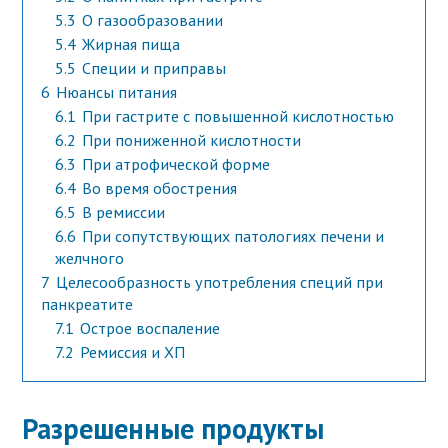
5.3
О газообразовании
5.4
Жирная пища
5.5
Специи и приправы
6
Нюансы питания
6.1
При гастрите с повышенной кислотностью
6.2
При пониженной кислотности
6.3
При атрофической форме
6.4
Во время обострения
6.5
В ремиссии
6.6
При сопутствующих патологиях печени и
желчного
7
Целесообразность употребления специй при
панкреатите
7.1
Острое воспаление
7.2
Ремиссия и ХП
Разрешенные продукты