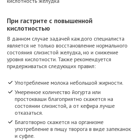
кислотность желудка
При гастрите с повышенной
кислотностью
В данном случае задачей каждого специалиста
является не только восстановление нормального
состояния слизистой желудка, но и снижение
уровня кислотности. Также рекомендуется
придерживаться следующих правил:
Употребление молока небольшой жирности.
Умеренное количество йогурта или
простокваши благоприятно скажется на
состоянии слизистой, а от кефира лучше
отказаться.
Благотворно скажется на организме
употребление в пищу творога в виде запеканок
и суфле.