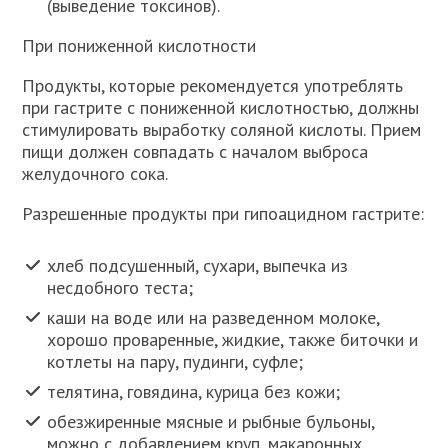
(выведение токсинов).
При пониженной кислотности
Продукты, которые рекомендуется употреблять
при гастрите с пониженной кислотностью, должны
стимулировать выработку соляной кислоты. Прием
пищи должен совпадать с началом выброса
желудочного сока.
Разрешенные продукты при гипоацидном гастрите:
хлеб подсушенный, сухари, выпечка из
несдобного теста;
каши на воде или на разведенном молоке,
хорошо проваренные, жидкие, также биточки и
котлеты на пару, пудинги, суфле;
телятина, говядина, курица без кожи;
обезжиренные мясные и рыбные бульоны,
можно с добавлением круп, макаронных