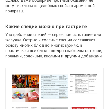
Однако даже обширные противопоказания не
могут исключать целебных свойств ароматной
приправы.
Какие специи можно при гастрите
Употребление специй — серьезное испытание для
желудка. Острые и соленые специи составляют
основу многих блюд во многих кухнях, и
практически все блюда щедро снабжены острыми,
пряными, солеными, кислыми и другими добавками.