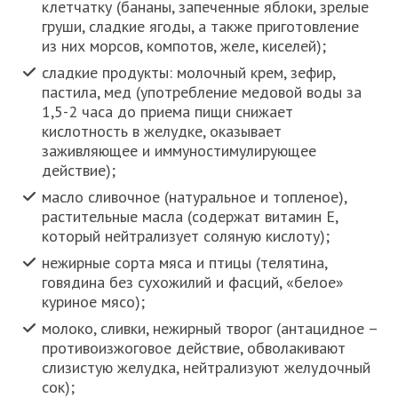
клетчатку (бананы, запеченные яблоки, зрелые
груши, сладкие ягоды, а также приготовление
из них морсов, компотов, желе, киселей);
сладкие продукты: молочный крем, зефир,
пастила, мед (употребление медовой воды за
1,5-2 часа до приема пищи снижает
кислотность в желудке, оказывает
заживляющее и иммуностимулирующее
действие);
масло сливочное (натуральное и топленое),
растительные масла (содержат витамин Е,
который нейтрализует соляную кислоту);
нежирные сорта мяса и птицы (телятина,
говядина без сухожилий и фасций, «белое»
куриное мясо);
молоко, сливки, нежирный творог (антацидное –
противоизжоговое действие, обволакивают
слизистую желудка, нейтрализуют желудочный
сок);