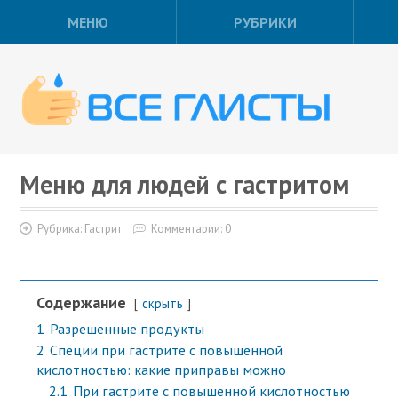
МЕНЮ
РУБРИКИ
Меню для людей с гастритом
Рубрика:
Гастрит
Комментарии: 0
Содержание
скрыть
1
Разрешенные продукты
2
Специи при гастрите с повышенной
кислотностью: какие приправы можно
2.1
При гастрите с повышенной кислотностью