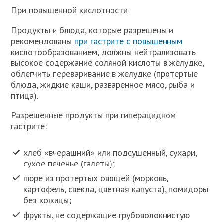
При повышенной кислотности
Продукты и блюда, которые разрешены и
рекомендованы
при гастрите с повышенным
кислотообразованием, должны нейтрализовать
высокое содержание соляной кислоты в желудке,
облегчить переваривание в желудке (протертые
блюда, жидкие каши, разваренное мясо, рыба и
птица).
Разрешенные продукты при гиперацидном
гастрите:
хлеб «вчерашний» или подсушенный, сухари,
сухое печенье (галеты);
пюре из протертых овощей (морковь,
картофель, свекла, цветная капуста), помидоры
без кожицы;
фрукты, не содержащие грубоволокнистую