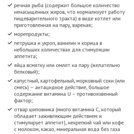
речная рыба (содержит большое количество
ненасыщенных жиров, что нормализует работу
пищеварительного тракта) в виде котлет или
приготовленная на пару, вареная;
морепродукты;
петрушка и укроп, ванилин и корица в
небольших количествах для стимуляции
аппетита;
яйца всмятку или омлет на пару (желательно
белковый);
капустный, картофельный, морковный соки (или
смесь) – антацидное действие, большое
содержание витамина U – противоязвенный
фактор;
отвар шиповника (много витамина С, который
обладает заживляющим действием и
стимулирует аппетит), некрепкий чай или кофе
с молоком, какао, минеральная вода без газа