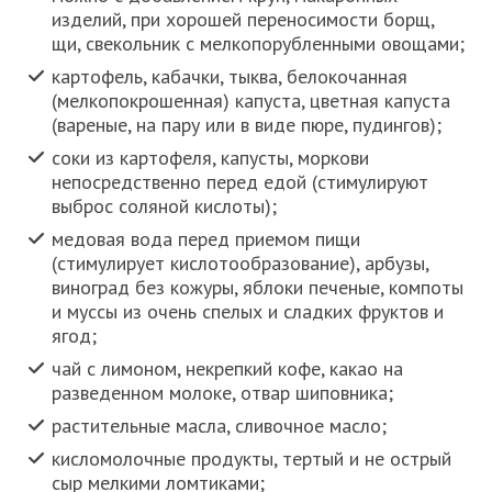
изделий, при хорошей переносимости борщ,
щи, свекольник с мелкопорубленными овощами;
картофель, кабачки, тыква, белокочанная
(мелкопокрошенная) капуста, цветная капуста
(вареные, на пару или в виде пюре, пудингов);
соки из картофеля, капусты, моркови
непосредственно перед едой (стимулируют
выброс соляной кислоты);
медовая вода перед приемом пищи
(стимулирует кислотообразование), арбузы,
виноград без кожуры, яблоки печеные, компоты
и муссы из очень спелых и сладких фруктов и
ягод;
чай с лимоном, некрепкий кофе, какао на
разведенном молоке, отвар шиповника;
растительные масла, сливочное масло;
кисломолочные продукты, тертый и не острый
сыр мелкими ломтиками;