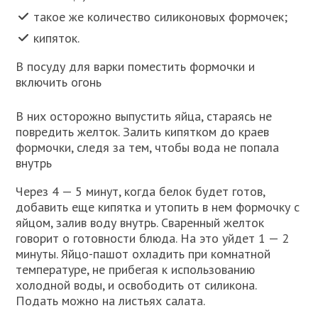
такое же количество силиконовых формочек;
кипяток.
В посуду для варки поместить формочки и
включить огонь
В них осторожно выпустить яйца, стараясь не
повредить желток. Залить кипятком до краев
формочки, следя за тем, чтобы вода не попала
внутрь
Через 4 — 5 минут, когда белок будет готов,
добавить еще кипятка и утопить в нем формочку с
яйцом, залив воду внутрь. Сваренный желток
говорит о готовности блюда. На это уйдет 1 — 2
минуты. Яйцо-пашот охладить при комнатной
температуре, не прибегая к использованию
холодной воды, и освободить от силикона.
Подать можно на листьях салата.