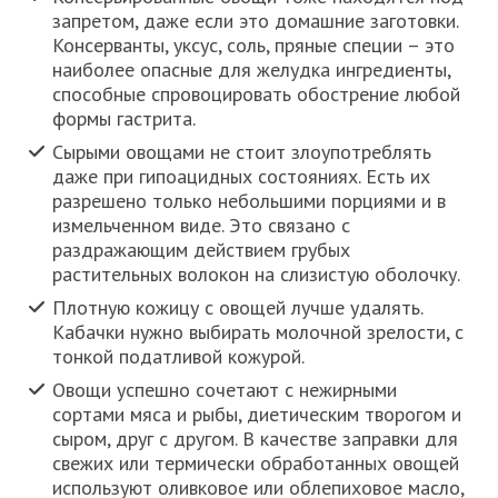
запретом, даже если это домашние заготовки.
Консерванты, уксус, соль, пряные специи – это
наиболее опасные для желудка ингредиенты,
способные спровоцировать обострение любой
формы гастрита.
Сырыми овощами не стоит злоупотреблять
даже при гипоацидных состояниях. Есть их
разрешено только небольшими порциями и в
измельченном виде. Это связано с
раздражающим действием грубых
растительных волокон на слизистую оболочку.
Плотную кожицу с овощей лучше удалять.
Кабачки нужно выбирать молочной зрелости, с
тонкой податливой кожурой.
Овощи успешно сочетают с нежирными
сортами мяса и рыбы, диетическим творогом и
сыром, друг с другом. В качестве заправки для
свежих или термически обработанных овощей
используют оливковое или облепиховое масло,