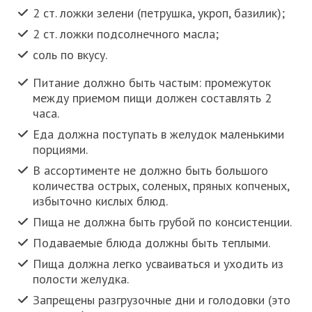
2 ст. ложки зелени (петрушка, укроп, базилик);
2 ст. ложки подсолнечного масла;
соль по вкусу.
Питание должно быть частым: промежуток
между приемом пищи должен составлять 2
часа.
Еда должна поступать в желудок маленькими
порциями.
В ассортименте не должно быть большого
количества острых, соленых, пряных копченых,
избыточно кислых блюд.
Пища не должна быть грубой по консистенции.
Подаваемые блюда должны быть теплыми.
Пища должна легко усваиваться и уходить из
полости желудка.
Запрещены разгрузочные дни и голодовки (это