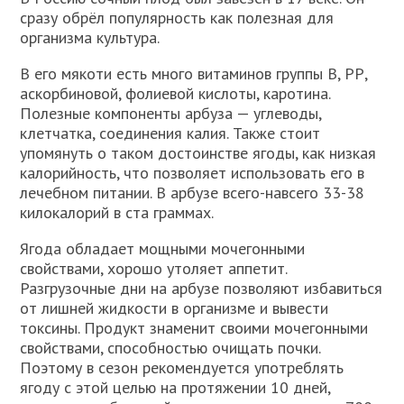
сразу обрёл популярность как полезная для
организма культура.
В его мякоти есть много витаминов группы В, РР,
аскорбиновой, фолиевой кислоты, каротина.
Полезные компоненты арбуза — углеводы,
клетчатка, соединения калия. Также стоит
упомянуть о таком достоинстве ягоды, как низкая
калорийность, что позволяет использовать его в
лечебном питании. В арбузе всего-навсего 33-38
килокалорий в ста граммах.
Ягода обладает мощными мочегонными
свойствами, хорошо утоляет аппетит.
Разгрузочные дни на арбузе позволяют избавиться
от лишней жидкости в организме и вывести
токсины. Продукт знаменит своими мочегонными
свойствами, способностью очищать почки.
Поэтому в сезон рекомендуется употреблять
ягоду с этой целью на протяжении 10 дней,