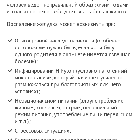
человек ведет неправильный образ жизни годами
и только потом о себе дает знать боль в животе.
Воспаление желудка может возникнуть при:
Отягощенной наследственности (особенно
осторожным нужно быть, если хотя бы у
одного родителя в анамнезе имеется язвенная
болезнь);
Инфицировании H.Pylori (условно-патогенный
микроорганизм, который начинает усиленно
размножаться при благоприятных для него
условиях);
Нерациональном питании (злоупотребление
жирным, копченым, острым, неправильный
режим питания, употребление пищи перед сном
и т.д.);
Стрессовых ситуациях;
Систематическом употреблении алкоголя,