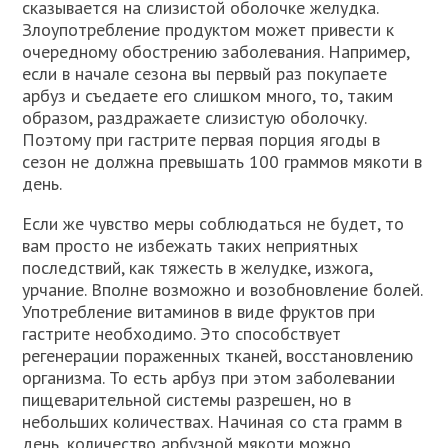
сказывается на слизистой оболочке желудка.
Злоупотребление продуктом может привести к
очередному обострению заболевания. Например,
если в начале сезона вы первый раз покупаете
арбуз и съедаете его слишком много, то, таким
образом, раздражаете слизистую оболочку.
Поэтому при гастрите первая порция ягоды в
сезон не должна превышать 100 граммов мякоти в
день.
Если же чувство меры соблюдаться не будет, то
вам просто не избежать таких неприятных
последствий, как тяжесть в желудке, изжога,
урчание. Вполне возможно и возобновление болей.
Употребление витаминов в виде фруктов при
гастрите необходимо. Это способствует
регенерации пораженных тканей, восстановлению
организма. То есть арбуз при этом заболевании
пищеварительной системы разрешен, но в
небольших количествах. Начиная со ста грамм в
день, количество арбузной мякоти можно