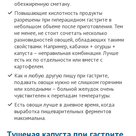
обезжиренную сметану.
Повышающие кислотность продукты
разрешены при гиперацидном гастрите в
небольшом объеме после приготовления. Тем
не менее, не стоит сочетать несколько
разновидностей овощей, обладающих такими
свойствами. Например, кабачки + огурцы +
капуста – неправильная комбинация. Лучше
есть их по отдельности или вместе с
картофелем.
Как и любую другую пищу при гастрите,
подавать овощи нужно не слишком горячими
или холодными – больной желудок очень
чувствителен к перепадам температуры.
Есть овощи лучше в дневное время, когда
выработка пищеварительных ферментов
максимальна.
Tушeнaя кaпуcтa при гастрите