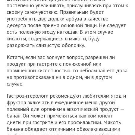
постепенно увеличивать, прислушиваясь при этом к
своему самочувствию. Правильным будет
употреблять две дольки арбуза в качестве
десерта после приема основной пищи. Не следует
есть полезную ягоду натощак. В этом случае
кислоты, содержащиеся в мякоти, будут
раздражать слизистую оболочку.
Кстати, если вас волнует вопрос, разрешен ли
продукт при гастрите с пониженной или
повышенной кислотностью. то небольшая его доза
не противопоказана ни в одном, ни в другом
случае.
Гастроэнтерологи рекомендуют любителям ягод и
фруктов включать в ежедневное меню другой
полезный для организма экзотический продукт —
банан. Он может применяться как компонент
диеты при гастрите и его профилактики. Мякоть
банана обладает отличными обволакивающими