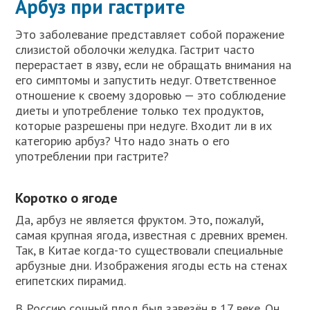
Арбуз при гастрите
Это заболевание представляет собой поражение
слизистой оболочки желудка. Гастрит часто
перерастает в язву, если не обращать внимания на
его симптомы и запустить недуг. Ответственное
отношение к своему здоровью — это соблюдение
диеты и употребление только тех продуктов,
которые разрешены при недуге. Входит ли в их
категорию арбуз? Что надо знать о его
употреблении при гастрите?
Коротко о ягоде
Да, арбуз не является фруктом. Это, пожалуй,
самая крупная ягода, известная с древних времен.
Так, в Китае когда-то существовали специальные
арбузные дни. Изображения ягоды есть на стенах
египетских пирамид.
В Россию сочный плод был завезён в 17 веке. Он