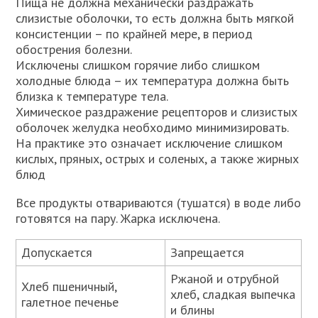
Пища не должна механически раздражать
слизистые оболочки, то есть должна быть мягкой
консистенции – по крайней мере, в период
обострения болезни.
Исключены слишком горячие либо слишком
холодные блюда – их температура должна быть
близка к температуре тела.
Химическое раздражение рецепторов и слизистых
оболочек желудка необходимо минимизировать.
На практике это означает исключение слишком
кислых, пряных, острых и соленых, а также жирных
блюд
Все продукты отвариваются (тушатся) в воде либо
готовятся на пару. Жарка исключена.
Допускается
Запрещается
Ржаной и отрубной
Хлеб пшеничный,
хлеб, сладкая выпечка
галетное печенье
и блины