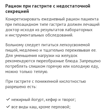
Рацион при гастрите с недостаточной
секрецией
Конкретизировать ежедневный рацион пациента
при гипоацидном типе гастрита должен лечащий
доктор исходя из результатов лабораторных
и инструментальных обследований.
Больному следует питаться легкоусвояемой
пищей, медленно и тщательно пережевывая ее.
Для уменьшения нагрузки на желудок
рекомендуются пюреобразные блюда. Запрещено
потреблять слишком горячую или холодную еду,
можно только теплую.
При гастрите с пониженной кислотностью
разрешено есть:
нежирный йогурт, кефир и творог;
все виды каш, кроме перловой;