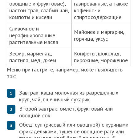
овощные и фруктовые),
газированные, а также
настои трав, слабый чай,
кофеино- и
компоты и кисели
спиртосодержащие
Сливочное и
Майонез и маргарин,
нерафинированные
горчица, уксус
растительные масла
Зефир, мармелад,
Конфеты, шоколад,
пастила, мед, джем
пирожные, мороженое
Меню при гастрите, например, может выглядеть
так:
Завтрак: каша молочная из разрешенных
круп, чай, пшеничный сухарик.
Второй завтрак: омлет, фруктовый или
овощной сок.
Обед: суп (рисовый или овощной) с куриными
фрикадельками, тушеное овощное рагу или