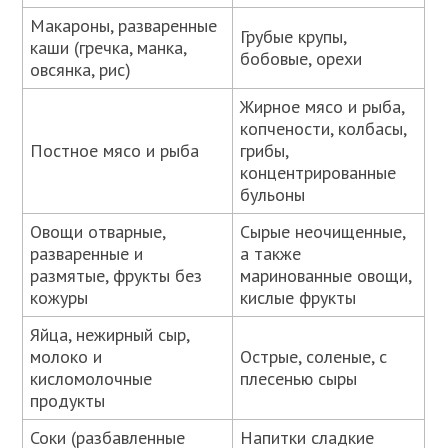
Макароны, разваренные
Грубые крупы,
каши (гречка, манка,
бобовые, орехи
овсянка, рис)
Жирное мясо и рыба,
копчености, колбасы,
Постное мясо и рыба
грибы,
концентрированные
бульоны
Овощи отварные,
Сырые неочищенные,
разваренные и
а также
размятые, фрукты без
маринованные овощи,
кожуры
кислые фрукты
Яйца, нежирный сыр,
молоко и
Острые, соленые, с
кисломолочные
плесенью сыры
продукты
Соки (разбавленные
Напитки сладкие