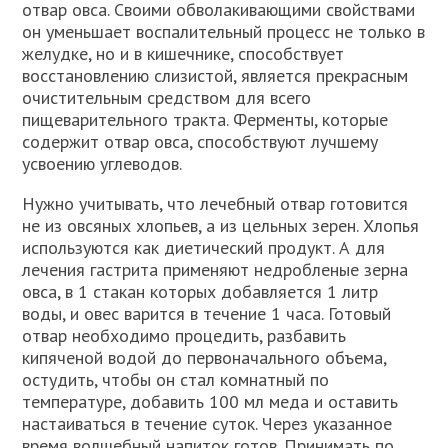
отвар овса. Своими обволакивающими свойствами
он уменьшает воспалительный процесс не только в
желудке, но и в кишечнике, способствует
восстановлению слизистой, является прекрасным
очистительным средством для всего
пищеварительного тракта. Ферменты, которые
содержит отвар овса, способствуют лучшему
усвоению углеводов.
Нужно учитывать, что лечебный отвар готовится
не из овсяных хлопьев, а из цельных зерен. Хлопья
используются как диетический продукт. А для
лечения гастрита применяют недробленые зерна
овса, в 1 стакан которых добавляется 1 литр
воды, и овес варится в течение 1 часа. Готовый
отвар необходимо процедить, разбавить
кипяченой водой до первоначального объема,
остудить, чтобы он стал комнатный по
температуре, добавить 100 мл меда и оставить
настаиваться в течение суток. Через указанное
время волшебный напиток готов. Принимать по