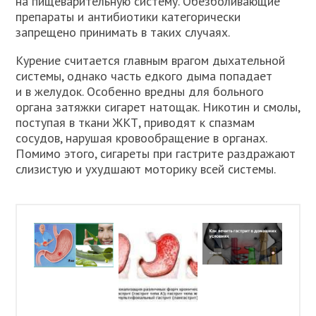
на пищеварительную систему. Обезболивающие
препараты и антибиотики категорически
запрещено принимать в таких случаях.
Курение считается главным врагом дыхательной
системы, однако часть едкого дыма попадает
и в желудок. Особенно вредны для больного
органа затяжки сигарет натощак. Никотин и смолы,
поступая в ткани ЖКТ, приводят к спазмам
сосудов, нарушая кровообращение в органах.
Помимо этого, сигареты при гастрите раздражают
слизистую и ухудшают моторику всей системы.