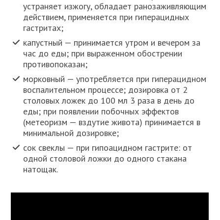
устраняет изжогу, обладает ранозаживляющим
действием, применяется при гиперацидных
гастритах;
капустный — принимается утром и вечером за
час до еды; при выраженном обострении
противопоказан;
морковный — употребляется при гиперацидном
воспалительном процессе; дозировка от 2
столовых ложек до 100 мл 3 раза в день до
еды; при появлении побочных эффектов
(метеоризм — вздутие живота) принимается в
минимальной дозировке;
сок свеклы — при гипоацидном гастрите: от
одной столовой ложки до одного стакана
натощак.