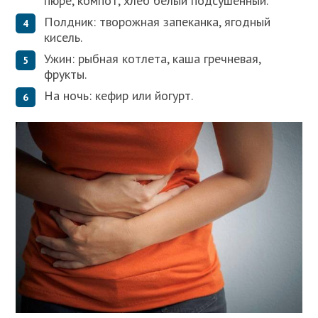
пюре, компот, хлеб белый подсушенный.
Полдник: творожная запеканка, ягодный
кисель.
Ужин: рыбная котлета, каша гречневая,
фрукты.
На ночь: кефир или йогурт.