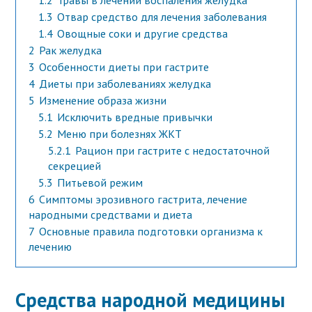
1.2
Травы в лечении воспаления желудка
1.3
Отвар средство для лечения заболевания
1.4
Овощные соки и другие средства
2
Рак желудка
3
Особенности диеты при гастрите
4
Диеты при заболеваниях желудка
5
Изменение образа жизни
5.1
Исключить вредные привычки
5.2
Меню при болезнях ЖКТ
5.2.1
Рацион при гастрите с недостаточной
секрецией
5.3
Питьевой режим
6
Симптомы эрозивного гастрита, лечение
народными средствами и диета
7
Основные правила подготовки организма к
лечению
Средства народной медицины