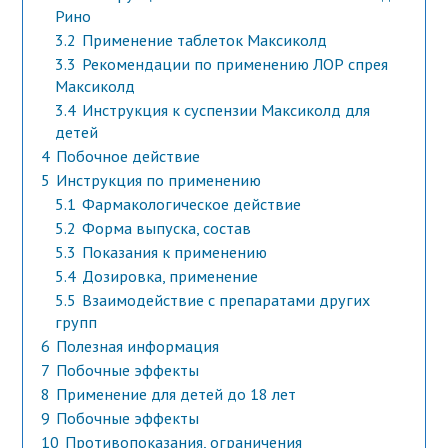
Рино
3.2
Применение таблеток Максиколд
3.3
Рекомендации по применению ЛОР спрея
Максиколд
3.4
Инструкция к суспензии Максиколд для
детей
4
Побочное действие
5
Инструкция по применению
5.1
Фармакологическое действие
5.2
Форма выпуска, состав
5.3
Показания к применению
5.4
Дозировка, применение
5.5
Взаимодействие с препаратами других
групп
6
Полезная информация
7
Побочные эффекты
8
Применение для детей до 18 лет
9
Побочные эффекты
10
Противопоказания, ограничения