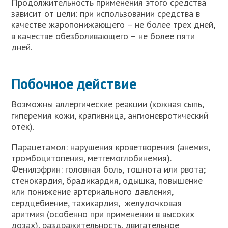
Продолжительность применения этого средства
зависит от цели: при использовании средства в
качестве жаропонижающего – не более трех дней,
в качестве обезболивающего – не более пяти
дней.
Побочное действие
Возможны аллергические реакции (кожная сыпь,
гиперемия кожи, крапивница, ангионевротический
отёк).
Парацетамол: нарушения кроветворения (анемия,
тромбоцитопения, метгемоглобинемия).
Фенилэфрин: головная боль, тошнота или рвота;
стенокардия, брадикардия, одышка, повышение
или понижение артериального давления,
сердцебиение, тахикардия, желудочковая
аритмия (особенно при применении в высоких
дозах), раздражительность, двигательное