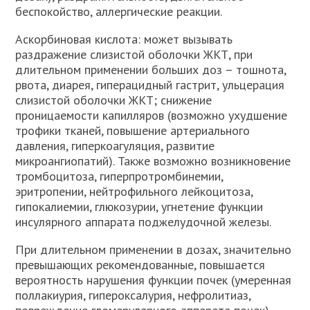
беспокойство, аллергические реакции.
Аскорбиновая кислота: может вызывать
раздражение слизистой оболочки ЖКТ, при
длительном применении больших доз – тошнота,
рвота, диарея, гиперацидный гастрит, ульцерация
слизистой оболочки ЖКТ; снижение
проницаемости капилляров (возможно ухудшение
трофики тканей, повышение артериального
давления, гиперкоагуляция, развитие
микроангиопатий). Также возможно возникновение
тромбоцитоза, гиперпротромбинемии,
эритропении, нейтрофильного лейкоцитоза,
гипокалиемии, глюкозурии, угнетение функции
инсулярного аппарата поджелудочной железы.
При длительном применении в дозах, значительно
превышающих рекомендованные, повышается
вероятность нарушения функции почек (умеренная
поллакиурия, гипероксалурия, нефролитиаз,