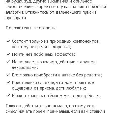
на руках, зуд, другие высыпания и обильное
слезотечение, скорее всего у вас на лицо признаки
аллергии. Откажитесь от дальнейшего приема
препарата.
Положительные стороны:
Состоит только из природных компонентов,
поэтому не вредит здоровью;
Почти нет побочных эффектов;
Не вступает во взаимодействие с другими
лекарствами;
Его можно приобрести в аптеке без рецепта;
Кристаллики сладкие, что дает приятные
ощущения от приема. дети любят их;
Можно хранить в тёмном месте до трёх лет.
Плюсов действительно немало, поэтому есть
смысл начать приём Иов-малыш, если вам ставили