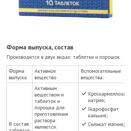
Форма выпуска, состав
Производится в двух видах: таблетки и порошок.
Форма
Активное
Вспомогательные
выпуска
вещество
вещества:
Активным
Кроскармеллоза
веществом и
натрия;
таблеток и
порошка для
Гидрофосфат
приготовления
кальция;
раствора
В состав
Силикат магния;
являются:
таблеток