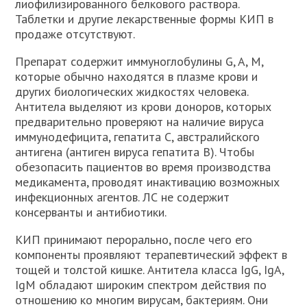
лиофилизированного белкового раствора.
Таблетки и другие лекарственные формы КИП в
продаже отсутствуют.
Препарат содержит иммуноглобулины G, A, M,
которые обычно находятся в плазме крови и
других биологических жидкостях человека.
Антитела выделяют из крови доноров, которых
предварительно проверяют на наличие вируса
иммунодефицита, гепатита С, австралийского
антигена (антиген вируса гепатита В). Чтобы
обезопасить пациентов во время производства
медикамента, проводят инактивацию возможных
инфекционных агентов. ЛС не содержит
консерванты и антибиотики.
КИП принимают перорально, после чего его
компоненты проявляют терапевтический эффект в
тощей и толстой кишке. Антитела класса IgG, IgA,
IgM обладают широким спектром действия по
отношению ко многим вирусам, бактериям. Они