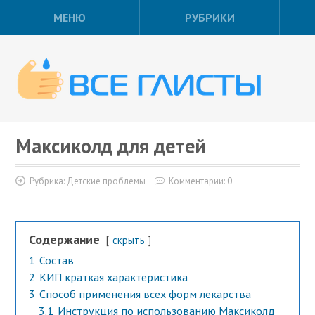
МЕНЮ
РУБРИКИ
Максиколд для детей
Рубрика:
Детские проблемы
Комментарии: 0
Содержание
скрыть
1
Состав
2
КИП краткая характеристика
3
Способ применения всех форм лекарства
3.1
Инструкция по использованию Максиколд