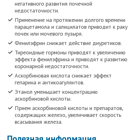
негативного развития почечной
недостаточности.
Применение на протяжении долгого времени
парацетамола и салицилатов приводит к раку
почек или мочевого пузыря.
Фенилэфрин снижает действие диуретиков.
Тиреоидные гормоны приводят к увеличению
эффекта фенилэфрина и приводят к развитию
коронарной недостаточности.
Аскорбиновая кислота снижает эффект
гепарина и антикоагулянтов.
Этанол уменьшает концентрацию
аскорбиновой кислоты.
Прием аскорбиновой кислоты и препаратов,
содержащих железо, увеличивает скорость
всасывания железа.
Полезная информация