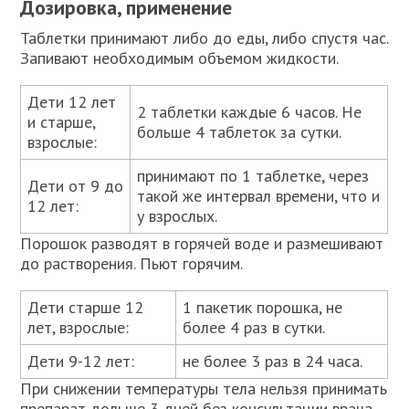
Дозировка, применение
Таблетки принимают либо до еды, либо спустя час.
Запивают необходимым объемом жидкости.
Дети 12 лет
2 таблетки каждые 6 часов. Не
и старше,
больше 4 таблеток за сутки.
взрослые:
принимают по 1 таблетке, через
Дети от 9 до
такой же интервал времени, что и
12 лет:
у взрослых.
Порошок разводят в горячей воде и размешивают
до растворения. Пьют горячим.
Дети старше 12
1 пакетик порошка, не
лет, взрослые:
более 4 раз в сутки.
Дети 9-12 лет:
не более 3 раз в 24 часа.
При снижении температуры тела нельзя принимать
препарат дольше 3 дней без консультации врача,