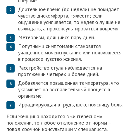
впервые.
Длительное время (до недели) не покидает
чувство дискомфорта, тяжести; если
ощущение усиливается, то неделю лучше не
выжидать, а проконсультироваться вовремя.
Метеоризм, длящийся пару дней.
Попутными симптомами становятся
учащенное мочеиспускание или появившееся
в процессе чувство жжения.
Расстройство стула наблюдается на
протяжении четырех и более дней.
Добавляется повышенная температура, что
указывает на воспалительный процесс в
организме.
Иррадиирующая в грудь, шею, поясницу боль.
Если женщина находится в «интересном»
положении, то любое отклонение от нормы –
повод срочной консультации у специалиста.