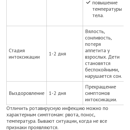
повышение
температуры
тела.
Вялость,
сонливость,
потеря
Стадия
аппетита у
1-2 дня
интоксикации
взрослых. Дети
становятся
беспокойными,
нарушается сон.
Прекращение
Выздоровление
1-2 дня
симптомов
интоксикации.
Отличить ротавирусную инфекцию можно по
характерным симптомам: рвота, понос,
температура. Бывают ситуации, когда не все
признаки проявляются.