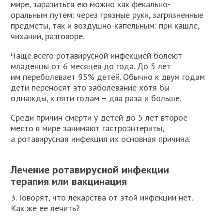
мире, заразиться ею можно как фекально-
оральным путем: через грязные руки, загрязненные
предметы, так и воздушно-капельным: при кашле,
чихании, разговоре.
Чаще всего ротавирусной инфекцией болеют
младенцы от 6 месяцев до года. До 5 лет
им переболевает 95% детей. Обычно к двум годам
дети переносят это заболевание хотя бы
однажды, к пяти годам – два раза и больше.
Среди причин смерти у детей до 5 лет второе
место в мире занимают гастроэнтериты,
а ротавирусная инфекция их основная причина.
Лечение ротавирусной инфекции
терапия или вакцинация
3. Говорят, что лекарства от этой инфекции нет.
Как же ее лечить?