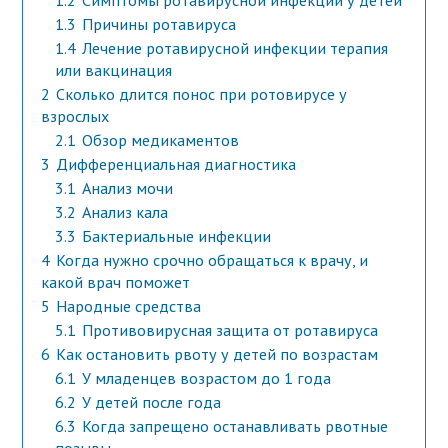
1.2
Симптомы ротавирусной инфекции у детей
1.3
Причины ротавируса
1.4
Лечение ротавирусной инфекции терапия
или вакцинация
2
Сколько длится понос при ротовирусе у
взрослых
2.1
Обзор медикаментов
3
Дифференциальная диагностика
3.1
Анализ мочи
3.2
Анализ кала
3.3
Бактериальные инфекции
4
Когда нужно срочно обращаться к врачу, и
какой врач поможет
5
Народные средства
5.1
Противовирусная защита от ротавируса
6
Как остановить рвоту у детей по возрастам
6.1
У младенцев возрастом до 1 года
6.2
У детей после года
6.3
Когда запрещено останавливать рвотные