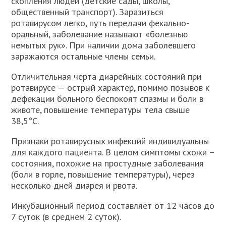
скопления людей (детские сады, школы,
общественный транспорт). Заразиться
ротавирусом легко, путь передачи фекально-
оральный, заболевание называют «болезнью
немытых рук». При наличии дома заболевшего
заражаются остальные члены семьи.
Отличительная черта диарейных состояний при
ротавирусе — острый характер, помимо позывов к
дефекации больного беспокоят спазмы и боли в
животе, повышение температуры тела свыше
38,5°С.
Признаки ротавирусных инфекций индивидуальны
для каждого пациента. В целом симптомы схожи –
состояния, похожие на простудные заболевания
(боли в горле, повышение температуры), через
несколько дней диарея и рвота.
Инкубационный период составляет от 12 часов до
7 суток (в среднем 2 суток).