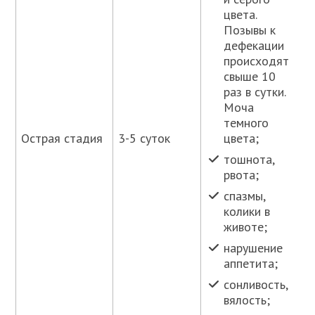
цвета.
Позывы к
дефекации
происходят
свыше 10
раз в сутки.
Моча
темного
цвета;
Острая стадия
3-5 суток
тошнота,
рвота;
спазмы,
колики в
животе;
нарушение
аппетита;
сонливость,
вялость;