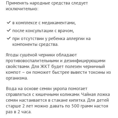
Применять народные средства следует
исключительно:
в комплексе с медикаментами,
после консультации с врачом,
при отсутствии у ребенка аллергии на
компоненты средства.
Ягоды сушёной черники обладают
противовоспалительными и дезинфицирующими
свойствами. Для ЖКТ будет полезен черничный
компот – он поможет быстрее вывести токсины из
организма.
Вода на основе семян укропа помогает
справляться с кишечными коликами. Чайная ложка
семян настаивается в стакане кипятка. Для детей
старше 2 лет можно давать по 500 грамм настоя
раз в 2 часа.