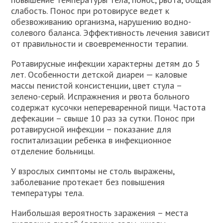
слабость. Понос при ротовирусе ведет к
обезвоживанию организма, нарушению водно-
солевого баланса. Эффективность лечения зависит
от правильности и своевременности терапии.
Ротавирусные инфекции характерны детям до 5
лет. Особенности детской диареи — каловые
массы пенистой консистенции, цвет стула –
зелено-серый. Испражнения и рвота больного
содержат кусочки непереваренной пищи. Частота
дефекации – свыше 10 раз за сутки. Понос при
ротавирусной инфекции – показание для
госпитализации ребенка в инфекционное
отделение больницы.
У взрослых симптомы не столь выражены,
заболевание протекает без повышения
температуры тела.
Наибольшая вероятность заражения – места