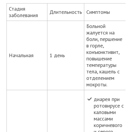
Стадия
Длительность
Симптомы
заболевания
Больной
жалуется на
боли, першение
в горле,
конъюнктивит,
Начальная
1 день
повышение
температуры
тела, кашель с
отделением
мокроты.
диарея при
ротовирусе с
каловыми
массами
коричневого
и серого