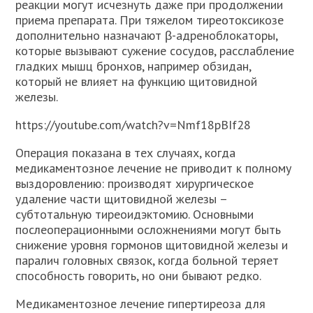
реакции могут исчезнуть даже при продолжении
приема препарата. При тяжелом тиреотоксикозе
дополнительно назначают β-адреноблокаторы,
которые вызывают сужение сосудов, расслабление
гладких мышц бронхов, например обзидан,
который не влияет на функцию щитовидной
железы.
https://youtube.com/watch?v=Nmf18pBIf28
Операция показана в тех случаях, когда
медикаментозное лечение не приводит к полному
выздоровлению: производят хирургическое
удаление части щитовидной железы –
субтотальную тиреоидэктомию. Основными
послеоперационными осложнениями могут быть
снижение уровня гормонов щитовидной железы и
паралич головных связок, когда больной теряет
способность говорить, но они бывают редко.
Медикаментозное лечение гипертиреоза для