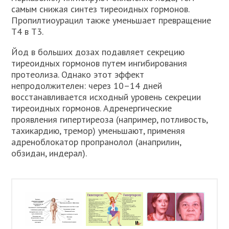
самым снижая синтез тиреоидных гормонов.
Пропилтиоурацил также уменьшает превращение
Т4 в Т3.
Йод в больших дозах подавляет секрецию
тиреоидных гормонов путем ингибирования
протеолиза. Однако этот эффект
непродолжителен: через 10–14 дней
восстанавливается исходный уровень секреции
тиреоидных гормонов. Адренергические
проявления гипертиреоза (например, потливость,
тахикардию, тремор) уменьшают, применяя
адреноблокатор пропранолол (анаприлин,
обзидан, индерал).