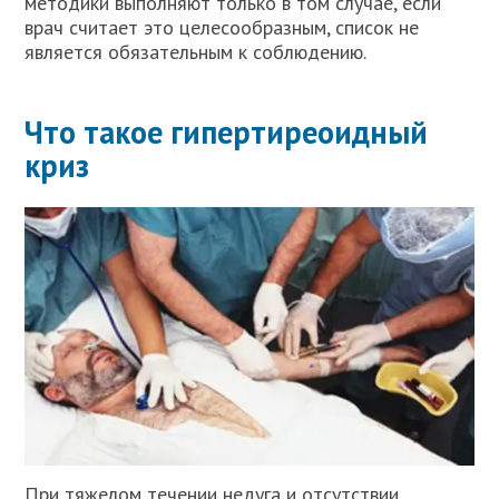
методики выполняют только в том случае, если
врач считает это целесообразным, список не
является обязательным к соблюдению.
Что такое гипертиреоидный
криз
При тяжелом течении недуга и отсутствии