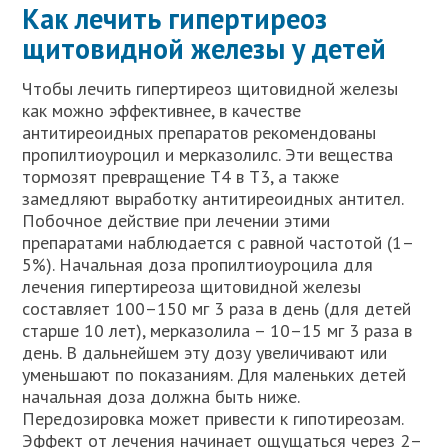
Как лечить гипертиреоз
щитовидной железы у детей
Чтобы лечить гипертиреоз щитовидной железы
как можно эффективнее, в качестве
антитиреоидных препаратов рекомендованы
пропилтиоуроцил и мерказолилс. Эти вещества
тормозят превращение Т4 в Т3, а также
замедляют выработку антитиреоидных антител.
Побочное действие при лечении этими
препаратами наблюдается с равной частотой (1–
5%). Начальная доза пропилтиоуроцила для
лечения гипертиреоза щитовидной железы
составляет 100–150 мг 3 раза в день (для детей
старше 10 лет), мерказолила – 10–15 мг 3 раза в
день. В дальнейшем эту дозу увеличивают или
уменьшают по показаниям. Для маленьких детей
начальная доза должна быть ниже.
Передозировка может привести к гипотиреозам.
Эффект от лечения начинает ощущаться через 2–