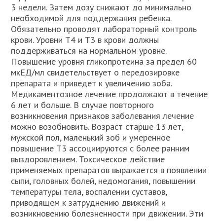
3 недели. Затем дозу снижают до минимально
необходимой для поддержания ребенка.
Обязательно проводят лабораторный контроль
крови. Уровни Т4 и Т3 в крови должны
поддерживаться на нормальном уровне.
Повышение уровня гликопротеина за предел 60
мкЕД/мл свидетельствует о передозировке
препарата и приведет к увеличению зоба.
Медикаментозное лечение продолжают в течение
6 лет и больше. В случае повторного
возникновения признаков заболевания лечение
можно возобновить. Возраст старше 13 лет,
мужской пол, маленький зоб и умеренное
повышение Т3 ассоциируются с более ранним
выздоровлением. Токсическое действие
применяемых препаратов выражается в появлении
сыпи, головных болей, недомогания, повышении
температуры тела, воспалении суставов,
приводящем к затруднению движений и
возникновению болезненности при движении. Эти