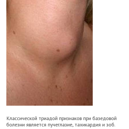
Классической триадой признаков при базедовой
болезни является пучеглазие, тахикардия и зоб.