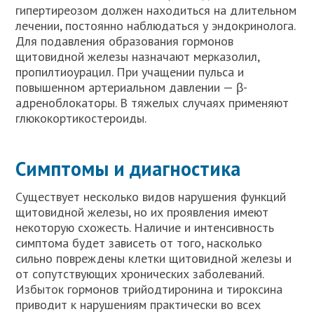
гипертиреозом должен находиться на длительном
лечении, постоянно наблюдаться у эндокринолога.
Для подавления образования гормонов
щитовидной железы назначают мерказолил,
пропилтиоурацил. При учащении пульса и
повышенном артериальном давлении — β-
адреноблокаторы. В тяжелых случаях применяют
глюкокортикостероиды.
Симптомы и диагностика
Существует несколько видов нарушения функций
щитовидной железы, но их проявления имеют
некоторую схожесть. Наличие и интенсивность
симптома будет зависеть от того, насколько
сильно повреждены клетки щитовидной железы и
от сопутствующих хронических заболеваний.
Избыток гормонов трийодтиронина и тироксина
приводит к нарушениям практически во всех