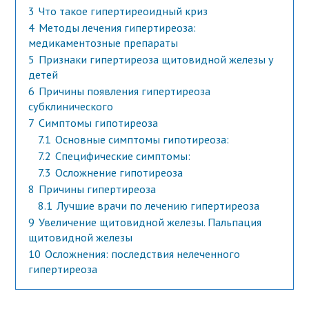
3
Что такое гипертиреоидный криз
4
Методы лечения гипертиреоза:
медикаментозные препараты
5
Признаки гипертиреоза щитовидной железы у
детей
6
Причины появления гипертиреоза
субклинического
7
Симптомы гипотиреоза
7.1
Основные симптомы гипотиреоза:
7.2
Специфические симптомы:
7.3
Осложнение гипотиреоза
8
Причины гипертиреоза
8.1
Лучшие врачи по лечению гипертиреоза
9
Увеличение щитовидной железы. Пальпация
щитовидной железы
10
Осложнения: последствия нелеченного
гипертиреоза