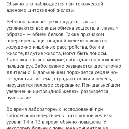
Обычно это наблюдается при токсической
аденоме щитовидной железы.
Ребенок начинает резко худеть, так как
усиливаются все виды обмена веществ, а главным
образом — обмен белков. Также признаком
гипертиреоза щитовидной железы являются
желудочно-кишечные расстройства, боли в
животе, вздутие живота, могут быть поносы.
Ладошки обычно мокрые, наблюдается дрожание
пальцев рук. Заболевание развивается достаточно
длительно. В дальнейшем поражается сердечно-
сосудистая система, страдают почки и печень,
нарушается половое созревание. При дальнейшем
увеличении щитовидной железы развивается
пучеглазие.
Во время лабораторных исследований при
заболевании гипертиреоз щитовидной железы
уровни Т4 и Т3 в крови обычно повышены. У
некоторых больных повышена концентрация