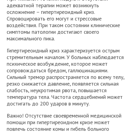
адекватной терапии может возникнуть
осложнение – гипертиреоидный криз.
Спровоцировать его могут и стрессовые
воздействия. При таком состоянии клинические
симптомы патологии достигают своего
максимального пика.
Гипертиреоидный криз характеризуется острым
стремительным началом. У больных наблюдается
психическое возбуждение, которое может
сопровождаться бредом, галлюцинациями.
Сильный тремор распространяется по всему телу,
резко снижается давление, появляется сильная
слабость, неукротимая рвота, повышается
температура тела. Частота сердцебиений может
достигать до 200 ударов в минуту.
Важно! Отсутствие своевременной медицинской
помощи при гипертиреоидном кризе может
повлечь состояние комы и гибель больного