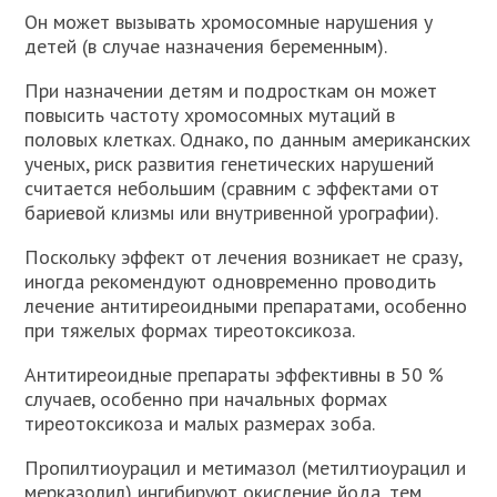
Он может вызывать хромосомные нарушения у
детей (в случае назначения беременным).
При назначении детям и подросткам он может
повысить частоту хромосомных мутаций в
половых клетках. Однако, по данным американских
ученых, риск развития генетических нарушений
считается небольшим (сравним с эффектами от
бариевой клизмы или внутривенной урографии).
Поскольку эффект от лечения возникает не сразу,
иногда рекомендуют одновременно проводить
лечение антитиреоидными препаратами, особенно
при тяжелых формах тиреотоксикоза.
Антитиреоидные препараты эффективны в 50 %
случаев, особенно при начальных формах
тиреотоксикоза и малых размерах зоба.
Пропилтиоурацил и метимазол (метилтиоурацил и
мерказолил) ингибируют окисление йода, тем