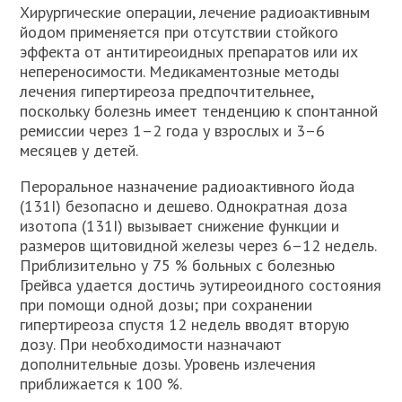
Хирургические операции, лечение радиоактивным
йодом применяется при отсутствии стойкого
эффекта от антитиреоидных препаратов или их
непереносимости. Медикаментозные методы
лечения гипертиреоза предпочтительнее,
поскольку болезнь имеет тенденцию к спонтанной
ремиссии через 1–2 года у взрослых и 3–6
месяцев у детей.
Пероральное назначение радиоактивного йода
(131I) безопасно и дешево. Однократная доза
изотопа (131I) вызывает снижение функции и
размеров щитовидной железы через 6–12 недель.
Приблизительно у 75 % больных с болезнью
Грейвса удается достичь эутиреоидного состояния
при помощи одной дозы; при сохранении
гипертиреоза спустя 12 недель вводят вторую
дозу. При необходимости назначают
дополнительные дозы. Уровень излечения
приближается к 100 %.