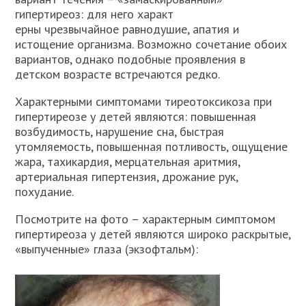
гипертиреоз: для него характ
ерны чрезвычайное равнодушие, апатия и
истощение организма. Возможно сочетание обоих
вариантов, однако подобные проявления в
детском возрасте встречаются редко.
Характерными симптомами тиреотоксикоза при
гипертиреозе у детей являются: повышенная
возбудимость, нарушение сна, быстрая
утомляемость, повышенная потливость, ощущение
жара, тахикардия, мерцательная аритмия,
артериальная гипертензия, дрожание рук,
похудание.
Посмотрите на фото – характерным симптомом
гипертиреоза у детей являются широко раскрытые,
«выпученные» глаза (экзофтальм):