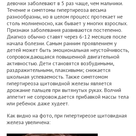
девочки заболевают в 5 раз чаще, чем мальчики.
Течение и симптомы гипертиреоза весьма
разнообразны, но в целом процесс протекает не
столь молниеносно, как бывает у многих взрослых.
Признаки заболевания развиваются постепенно.
Диагноз обычно ставят через 6-12 месяцев после
начала болезни. Самым ранним проявлением у
детей может быть эмоциональная неустойчивость,
сопровождающаяся повышенной двигательной
активностью. Дети становятся возбудимыми,
раздражительными, плаксивыми; снижается
школьная успеваемость. Также симптомом
гипертиреоза щитовидной железы является
дрожание пальцев при вытянутых руках. Волчий
аппетит не сопровождается прибавкой массы тела
или ребенок даже худеет.
Как видно на фото, при гипертиреозе щитовидная
железа увеличена: