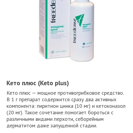
Кето плюс (Keto plus)
Кето плюс — мощное противогрибковое средство.
В 1 г препарат содержится сразу два активных
компонента: пиритион цинка (10 мг) и кетоконазол
(20 мг). Такое сочетание помогает бороться с
различными видами перхоти, себорейным
дерматитом даже запущенной стадии.