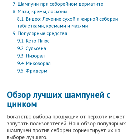
7
Шампуни при себорейном дерматите
8
Мази, кремы, лосьоны
8.1
Видео: Лечение сухой и жирной себореи
таблетками, кремами и мазями
9
Популярные средства
9.1
Кето Плюс
9.2
Сульсена
9.3
Низорал
9.4
Микозорал
9.5
Фридерм
Обзор лучших шампуней с
цинком
Богатство выбора продукции от перхоти может
запутать пользователей. Наш обзор популярных
шампуней против себореи сориентирует их на
выборе лучшего.