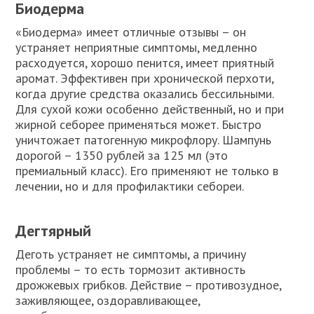
Биодерма
«Биодерма» имеет отличные отзывы – он
устраняет неприятные симптомы, медленно
расходуется, хорошо пенится, имеет приятный
аромат. Эффективен при хронической перхоти,
когда другие средства оказались бессильными.
Для сухой кожи особенно действенный, но и при
жирной себорее применяться может. Быстро
уничтожает патогенную микрофлору. Шампунь
дорогой – 1350 рублей за 125 мл (это
премиальный класс). Его применяют не только в
лечении, но и для профилактики себореи.
Дегтярный
Деготь устраняет не симптомы, а причину
проблемы – то есть тормозит активность
дрожжевых грибков. Действие – противозудное,
заживляющее, оздоравливающее,