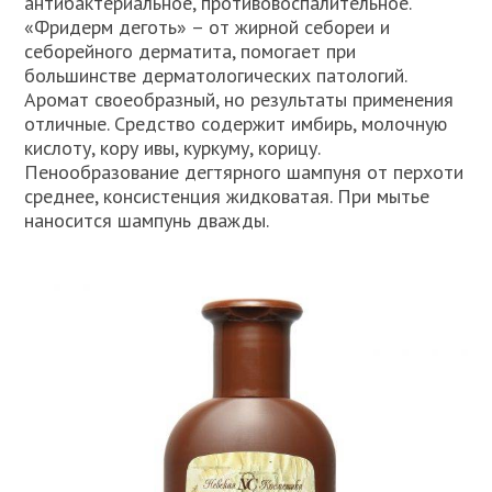
антибактериальное, противовоспалительное.
«Фридерм деготь» – от жирной себореи и
себорейного дерматита, помогает при
большинстве дерматологических патологий.
Аромат своеобразный, но результаты применения
отличные. Средство содержит имбирь, молочную
кислоту, кору ивы, куркуму, корицу.
Пенообразование дегтярного шампуня от перхоти
среднее, консистенция жидковатая. При мытье
наносится шампунь дважды.