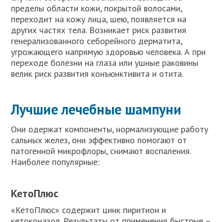
пределы области кожи, покрытой волосами,
переходит на кожу лица, шею, появляется на
других частях тела. Возникает риск развития
генерализованного себорейного дерматита,
угрожающего напрямую здоровью человека. А при
переходе болезни на глаза или ушные раковины
велик риск развития конъюнктивита и отита.
Лучшие лечебные шампуни
Они одержат компоненты, нормализующие работу
сальных желез, они эффективно помогают от
патогенной микрофлоры, снимают воспаления.
Наиболее популярные:
КетоПлюс
«КетоПлюс» содержит цинк пиритион и
кетоконазол. Результаты от применения быстрые –