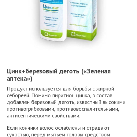
Цинк+березовый деготь («Зеленая
аптека»)
Продукт используется для борьбы с жирной
себореей. Помимо пиритион цинка, в состав
добавлен березовый деготь, известный высокими
противогрибковыми, противовоспалительными,
антисептическими свойствами.
Если кончики волос ослаблены и страдают
сухостью, перед мытьем головы средством