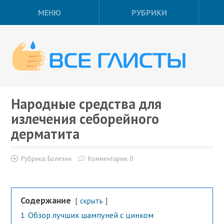
МЕНЮ
РУБРИКИ
Народные средства для
излечения себорейного
дерматита
Рубрика:
Болезни
Комментарии: 0
Содержание
скрыть
1
Обзор лучших шампуней с цинком