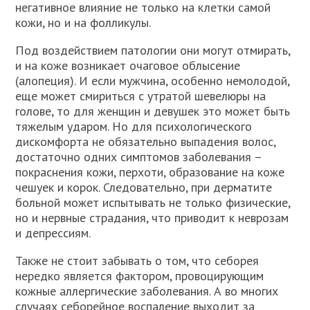
негативное влияние не только на клетки самой
кожи, но и на фолликулы.
Под воздействием патологии они могут отмирать,
и на коже возникает очаговое облысение
(алопеция). И если мужчина, особенно немолодой,
еще может смириться с утратой шевелюры на
голове, то для женщин и девушек это может быть
тяжелым ударом. Но для психологического
дискомфорта не обязательно выпадения волос,
достаточно одних симптомов заболевания –
покраснения кожи, перхоти, образование на коже
чешуек и корок. Следовательно, при дерматите
больной может испытывать не только физические,
но и нервные страдания, что приводит к неврозам
и депрессиям.
Также не стоит забывать о том, что себорея
нередко является фактором, провоцирующим
кожные аллергические заболевания. А во многих
случаях себорейное воспаление выходит за