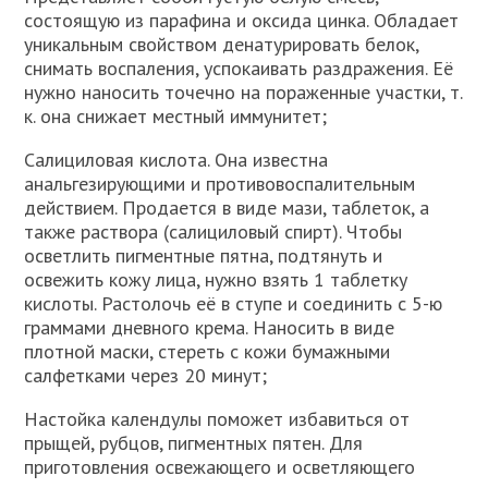
состоящую из парафина и оксида цинка. Обладает
уникальным свойством денатурировать белок,
снимать воспаления, успокаивать раздражения. Её
нужно наносить точечно на пораженные участки, т.
к. она снижает местный иммунитет;
Салициловая кислота. Она известна
анальгезирующими и противовоспалительным
действием. Продается в виде мази, таблеток, а
также раствора (салициловый спирт). Чтобы
осветлить пигментные пятна, подтянуть и
освежить кожу лица, нужно взять 1 таблетку
кислоты. Растолочь её в ступе и соединить с 5-ю
граммами дневного крема. Наносить в виде
плотной маски, стереть с кожи бумажными
салфетками через 20 минут;
Настойка календулы поможет избавиться от
прыщей, рубцов, пигментных пятен. Для
приготовления освежающего и осветляющего