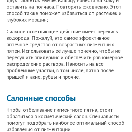
двух таблеток мумиё. Кашицу нанести на кожу и
оставить на полчаса. Повторять ежедневно. Этот
способ также поможет избавиться от растяжек и
глубоких морщин;
Сильное осветляющее действие имеет перекись
водорода. Пожалуй, это самое эффективное
аптечное средство от возрастных пигментных
пятен. Использовать её лучше точечно, чтобы не
пересушить эпидермис и обеспечить равномерное
распределение раствора. Наносить на все
проблемные участки, в том числе, пятна после
прыщей и акне, рубцы и прочие.
Салонные способы
Чтобы отбеливание пигментного пятна, стоит
обратиться в косметический салон. Специалисты
помогут подобрать наиболее оптимальный способ
избавления от пигментации.