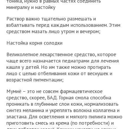
тоника, нужно в равных частях соединить
минералку и настойку
Раствор важно тщательно размешать и
взбалтывать перед каждым использованием. Этим
средством мазать лицо утром и вечером;
Настойка корня солодки
Великолепное лекарственное средство, которое
чаще всего назначается педиатрами для лечения
кашля у детей. Но им также можно протирать
лицо с целью отбеливания кожи от веснушек и
возрастной пигментации;
Мумиё – это не совсем фармацевтическое
средство, скорее, БАД. Горная смола способна
проникать в глубинные слои кожи, нормализовать
синтез меланина и укреплять волокна коллагена и
эластана. Для осветления и мягкого пилинга можно
приготовить смесь из крема (по потребности) и