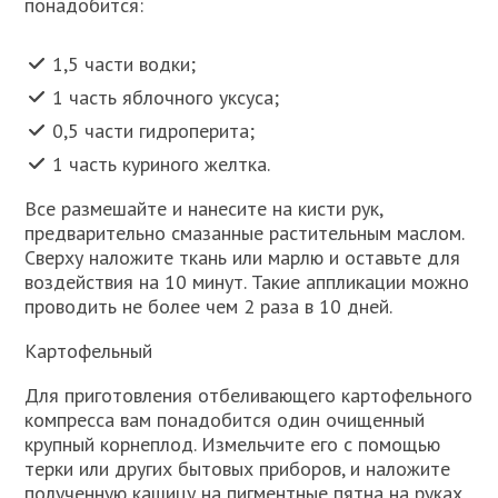
понадобится:
1,5 части водки;
1 часть яблочного уксуса;
0,5 части гидроперита;
1 часть куриного желтка.
Все размешайте и нанесите на кисти рук,
предварительно смазанные растительным маслом.
Сверху наложите ткань или марлю и оставьте для
воздействия на 10 минут. Такие аппликации можно
проводить не более чем 2 раза в 10 дней.
Картофельный
Для приготовления отбеливающего картофельного
компресса вам понадобится один очищенный
крупный корнеплод. Измельчите его с помощью
терки или других бытовых приборов, и наложите
полученную кашицу на пигментные пятна на руках.