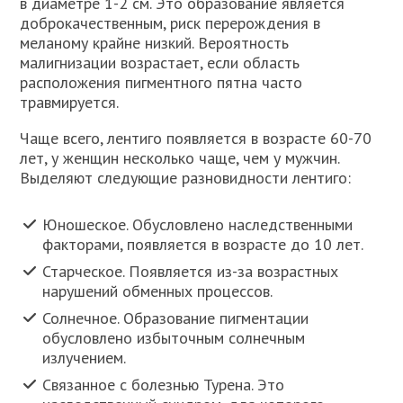
в диаметре 1-2 см. Это образование является
доброкачественным, риск перерождения в
меланому крайне низкий. Вероятность
малигнизации возрастает, если область
расположения пигментного пятна часто
травмируется.
Чаще всего, лентиго появляется в возрасте 60-70
лет, у женщин несколько чаще, чем у мужчин.
Выделяют следующие разновидности лентиго:
Юношеское. Обусловлено наследственными
факторами, появляется в возрасте до 10 лет.
Старческое. Появляется из-за возрастных
нарушений обменных процессов.
Солнечное. Образование пигментации
обусловлено избыточным солнечным
излучением.
Связанное с болезнью Турена. Это