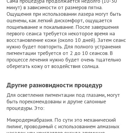
Сама процедура продолжается недолго (10-30
минут) в зависимости от размеров пятна.
Ощущения при использовании лазера могут быть
оценены, как легкий дискомфорт, ощущается
пощипывание и покалывание. После завершения
первого сеанса требуется некоторое время на
восстановление кожи (около 10 дней). Затем сеанс
нужно будет повторить. Для полного устранения
пигментации требуется от 2 до 10 сеансов. В
процессе лечения нужно будет очень тщательно
оберегать кожу от воздействия солнца.
Другие разновидности процедур
Для осветления пигментации под глазами, могут
быть порекомендованы и другие салонные
процедуры. Это:
Микродермабразия. По сути это механический
пилинг, проводимый с использованием алмазных
насадок или кристаллов оксида алюминия.