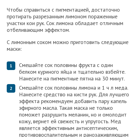
Чтобы справиться с пигментацией, достаточно
протирать разрезанным лимоном пораженные
участки кои рук. Сок лимона обладает отличным
отбеливающим эффектом.
С лимонным соком можно приготовить следующие
маски:
Смешайте сок половины фрукта с один
белком куриного яйца и тщательно взбейте.
Нанесите на пигментные пятна на 30 минут.
Смешайте сок половины лимона и 1 ч л меда.
Нанесите средство на кисти рук. Для лучшего
эффекта рекомендуем добавить пару капель
эфирного масла. Такая маска не только
поможет разрушить меланин, но и омолодит
кожу, вернет ей свежесть и упругость. Мед
является эффективным антисептическим,
противовоспалительным и ранозаживляющим