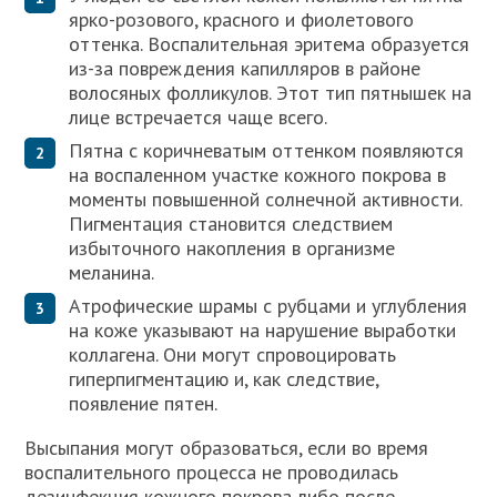
ярко-розового, красного и фиолетового
оттенка. Воспалительная эритема образуется
из-за повреждения капилляров в районе
волосяных фолликулов. Этот тип пятнышек на
лице встречается чаще всего.
Пятна с коричневатым оттенком появляются
на воспаленном участке кожного покрова в
моменты повышенной солнечной активности.
Пигментация становится следствием
избыточного накопления в организме
меланина.
Атрофические шрамы с рубцами и углубления
на коже указывают на нарушение выработки
коллагена. Они могут спровоцировать
гиперпигментацию и, как следствие,
появление пятен.
Высыпания могут образоваться, если во время
воспалительного процесса не проводилась
дезинфекция кожного покрова либо после