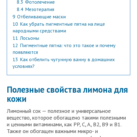
8.3
Фотолечение
8.4
Мезотерапия
9
Отбеливающие маски
10
Как убрать пигментные пятна на лице
народными средствами
11
Лосьоны
12
Пигментные пятна: что это такое и почему
появляются
13
Как отбелить чугунную ванну в домашних
условиях?
Полезные свойства лимона для
кожи
Лимонный сок — полезное и универсальное
вещество, которое обогащено такими полезными
и ценными витаминами, как PP, C, A, B2, B9 и B1.
Также он обогащен важными микро- и