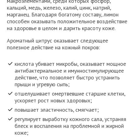
макроэлементами, среди которых фосфор,
кальций, медь, железо, калий, цинк, натрий,
марганец. Благодаря богатому составу, лимон
способен оказывать положительное воздействие
на здоровье в целом и дарить красоту коже.
Ароматный цитрус оказывает следующее
полезное действие на кожный покров:
кислота убивает микробы, оказывает мощное
антибактериальное и имунностимулирующее
действие, что позволяет быстро устранить
прыщи и угревую сыпь;
отшелушивает омертвевшие старшие клетки,
ускоряет рост новых здоровых;
повышает эластичность, смягчает;
регулирует выработку кожного сала, устраняя
блеск и воспаления на проблемной и жирной
коже;