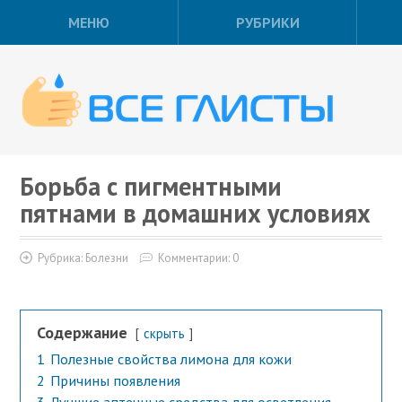
МЕНЮ
РУБРИКИ
Борьба с пигментными
пятнами в домашних условиях
Рубрика:
Болезни
Комментарии: 0
Содержание
скрыть
1
Полезные свойства лимона для кожи
2
Причины появления