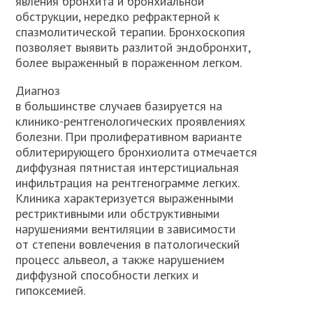
явления бронхита и бронхиальной
обструкции, нередко рефрактерной к
спазмолитической терапии. Бронхоскопия
позволяет выявить разлитой эндобронхит,
более выраженный в пораженном легком.
Диагноз
в большинстве случаев базируется на
клинико-рентгенологических проявлениях
болезни. При пролиферативном варианте
облитерирующего бронхиолита отмечается
диффузная пятнистая интерстициальная
инфильтрация на рентгенограмме легких.
Клиника характеризуется выраженными
рестриктивными или обструктивными
нарушениями вентиляции в зависимости
от степени вовлечения в патологический
процесс альвеол, а также нарушением
диффузной способности легких и
гипоксемией.