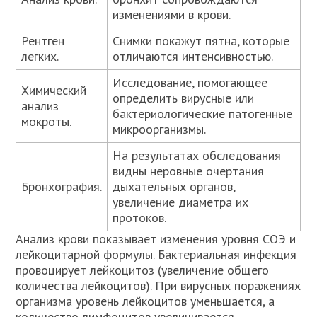
изменениями в крови.
Рентген
Снимки покажут пятна, которые
легких.
отличаются интенсивностью.
Исследование, помогающее
Химический
определить вирусные или
анализ
бактериологические патогенные
мокроты.
микроорганизмы.
На результатах обследования
видны неровные очертания
Бронхография.
дыхательных органов,
увеличение диаметра их
протоков.
Анализ крови показывает изменения уровня СОЭ и
лейкоцитарной формулы. Бактериальная инфекция
провоцирует лейкоцитоз (увеличение общего
количества лейкоцитов). При вирусных поражениях
организма уровень лейкоцитов уменьшается, а
количество лимфоцитов увеличивается.