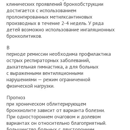
клинических проявлений бронхобструкции
достигается с использованием
пролонгированных метилксантиновых
производных в течение 2-4 недель. У ряда
детей возможно использование ингаляционных
бронхолитиков.
В
периоде ремиссии необходима профилактика
острых респираторных заболеваний,
дыхательная гимнастика, а для больных
с выраженными вентиляционными
нарушениями — режим ограниченной
физической нагрузки.
Прогноз
при хроническом облитерирующем
бронхиолите зависит от варианта болезни.
При одностороннем очаговом и долевом
вариантах он относительно благоприятный.
Большинство больных с двусторонним