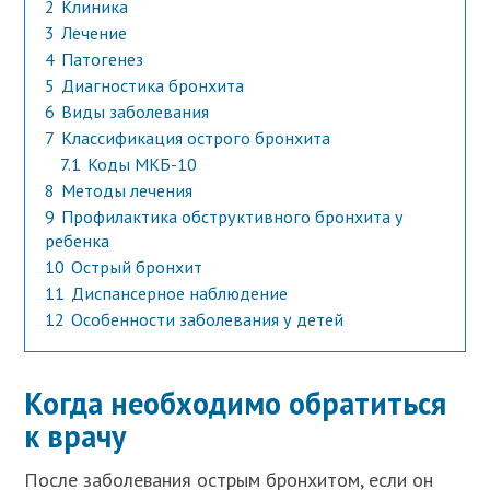
2
Клиника
3
Лечение
4
Патогенез
5
Диагностика бронхита
6
Виды заболевания
7
Классификация острого бронхита
7.1
Коды МКБ-10
8
Методы лечения
9
Профилактика обструктивного бронхита у
ребенка
10
Острый бронхит
11
Диспансерное наблюдение
12
Особенности заболевания у детей
Когда необходимо обратиться
к врачу
После заболевания острым бронхитом, если он