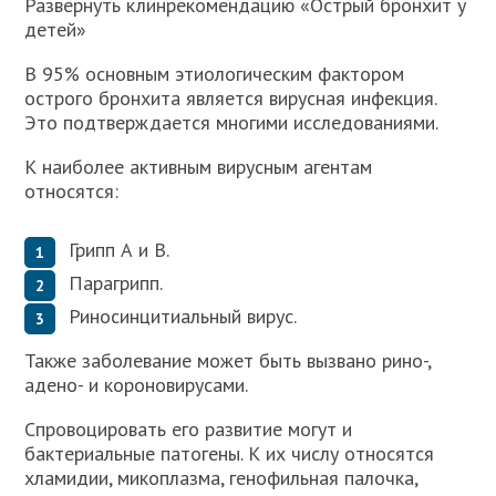
Развернуть клинрекомендацию «Острый бронхит у
детей»
В 95% основным этиологическим фактором
острого бронхита является вирусная инфекция.
Это подтверждается многими исследованиями.
К наиболее активным вирусным агентам
относятся:
Грипп А и В.
Парагрипп.
Риносинцитиальный вирус.
Также заболевание может быть вызвано рино-,
адено- и короновирусами.
Спровоцировать его развитие могут и
бактериальные патогены. К их числу относятся
хламидии, микоплазма, генофильная палочка,