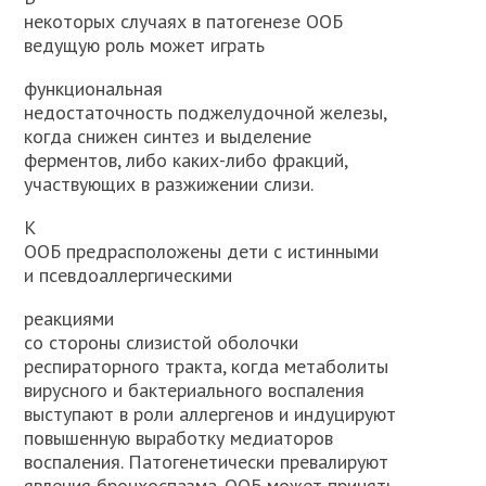
некоторых случаях в патогенезе ООБ
ведущую роль может играть
функциональная
недостаточность поджелудочной железы,
когда снижен синтез и выделение
ферментов, либо каких-либо фракций,
участвующих в разжижении слизи.
К
ООБ предрасположены дети с истинными
и псевдоаллергическими
реакциями
со стороны слизистой оболочки
респираторного тракта, когда метаболиты
вирусного и бактериального воспаления
выступают в роли аллергенов и индуцируют
повышенную выработку медиаторов
воспаления. Патогенетически превалируют
явления бронхоспазма. ООБ может принять