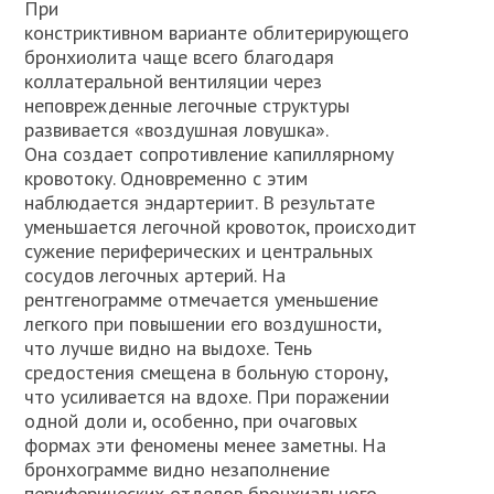
При
констриктивном варианте облитерирующего
бронхиолита чаще всего благодаря
коллатеральной вентиляции через
неповрежденные легочные структуры
развивается «воздушная ловушка».
Она создает сопротивление капиллярному
кровотоку. Одновременно с этим
наблюдается эндартериит. В результате
уменьшается легочной кровоток, происходит
сужение периферических и центральных
сосудов легочных артерий. На
рентгенограмме отмечается уменьшение
легкого при повышении его воздушности,
что лучше видно на выдохе. Тень
средостения смещена в больную сторону,
что усиливается на вдохе. При поражении
одной доли и, особенно, при очаговых
формах эти феномены менее заметны. На
бронхограмме видно незаполнение
периферических отделов бронхиального