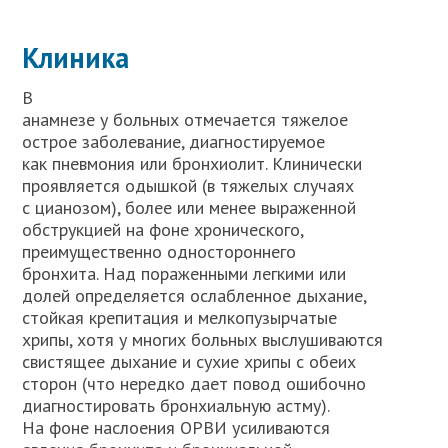
Клиника
В
анамнезе у больных отмечается тяжелое
острое заболевание, диагностируемое
как пневмония или бронхиолит. Клинически
проявляется одышкой (в тяжелых случаях
с цианозом), более или менее выраженной
обструкцией на фоне хронического,
преимущественно одностороннего
бронхита. Над пораженными легкими или
долей определяется ослабленное дыхание,
стойкая крепитация и мелкопузырчатые
хрипы, хотя у многих больных выслушиваются
свистящее дыхание и сухие хрипы с обеих
сторон (что нередко дает повод ошибочно
диагностировать бронхиальную астму).
На фоне наслоения ОРВИ усиливаются