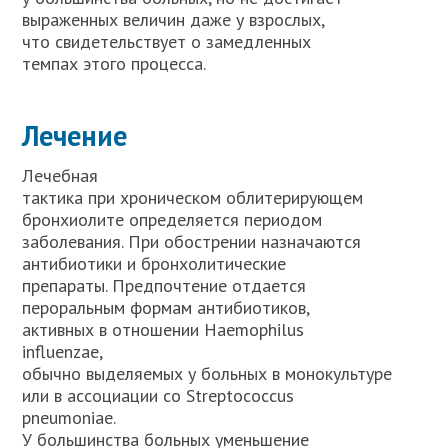
выраженных величин даже у взрослых,
что свидетельствует о замедленных
темпах этого процесса.
Лечение
Лечебная
тактика при хроническом облитерирующем
бронхиолите определяется периодом
заболевания. При обострении назначаются
антибиотики и бронхолитические
препараты. Предпочтение отдается
пероральным формам антибиотиков,
активных в отношении Haеmophilus
influenzae,
обычно выделяемых у больных в монокультуре
или в ассоциации со Streptococcus
pneumoniae.
У большинства больных уменьшение