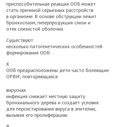
приспособительная реакция ООБ может
стать причиной серьезных расстройств
в организме. В основе обструкции лежит
бронхоспазм, гиперпродукция слизи и
отек слизистой оболочки.
Существуют
несколько патогенетических особенностей
формирования ООБ:
К
ООБ предрасположены дети часто болеющие
ОРВИ; повторяющаяся
вирусная
инфекция снижает местную защиту
бронхиального дерева и создает условия
для персистирования вируса в эпителии,
вызывая его пролиферацию.
В