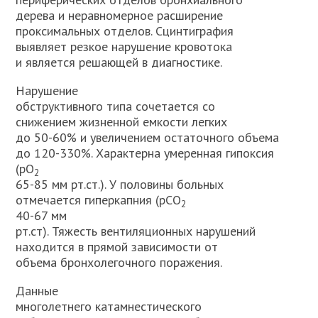
дерева и неравномерное расширение
проксимальных отделов. Сцинтиграфия
выявляет резкое нарушение кровотока
и является решающей в диагностике.
Нарушение
обструктивного типа сочетается со
снижением жизненной емкости легких
до 50-60% и увеличением остаточного объема
до 120-330%. Характерна умеренная гипоксия
(pО
2
65-85 мм рт.ст.). У половины больных
отмечается гиперкапния (pСО
2
40-67 мм
рт.ст). Тяжесть вентиляционных нарушений
находится в прямой зависимости от
объема бронхолегочного поражения.
Данные
многолетнего катамнестического