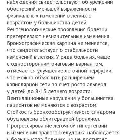
наблюдения свидетельствуют об урежении
обострений, меньшей выраженности
физикальных изменений в легких с
возрастом у большинства детей.
Рентгенологические проявления болезни
претерпевают незначительные изменения.
Бронхографическая картина не меняется,
что свидетельствует о стабильности
изменений в легких. У ряда больных, чаще
с односторонним очаговым вариантом,
отмечается улучшение легочной перфузии,
что можно объяснить расширением
капиллярной сети за счет роста альвеол
у детей до 8-15 летнего возраста.
Вентиляционные нарушения у большинства
пациентов не меняются с возрастом.
Стойкость бронхообструктивного синдрома
обусловлена облитерацией бронхиол.
Прогрессирование легочной гипертензии
и изменений правого желудочка наблюдается
у большинства больных, но не достигает