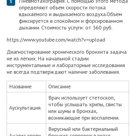
Пневмотахография. С помощью этого метода
определяют объём скорости потока
вдыхаемого и выдыхаемого воздуха.Объём
фиксируется в спокойном и форсированном
дыхании. Стоимость услуги: от 360 руб.
https://www.youtube.com/watch?v=upload
Диагностирование хронического бронхита задача
не из лёгких. На начальной стадии
инструментальные и лабораторные исследования
не всегда подтверждают наличие заболевания.
Название
Описание
Врач использует стетоскоп,
чтобы услышать хрипы, свисты
Аускультация.
или шумы в бронхах,
возникающие при воспалении.
Вирусный или бактериальный
Анализ крови.
бронхит сопровождаются