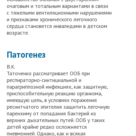
очаговым и тотальным вариантами в связи
с тяжелыми вентиляционными нарушениями
и признаками хронического легочного
сердца становятся инвалидами в детском
возрасте.
Патогенез
В.К.
Таточенко рассматривает ООБ при
респираторно-синтициальной и
парагриппозной инфекциях, как защитную,
приспособительную реакцию организма,
имеющую цель, в условиях поражения
реснитчатого эпителия защитить легочную
паренхиму от попадания бактерий из
верхних дыхательных путей. ООБ у таких
детей крайне редко осложняется
пневмонией. Однако, как и всякая