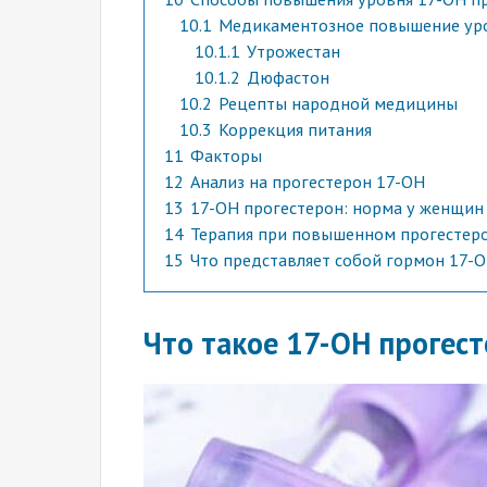
10.1
Медикаментозное повышение уро
10.1.1
Утрожестан
10.1.2
Дюфастон
10.2
Рецепты народной медицины
10.3
Коррекция питания
11
Факторы
12
Анализ на прогестерон 17-ОН
13
17-ОН прогестерон: норма у женщин
14
Терапия при повышенном прогестер
15
Что представляет собой гормон 17-
Что такое 17-ОН прогес