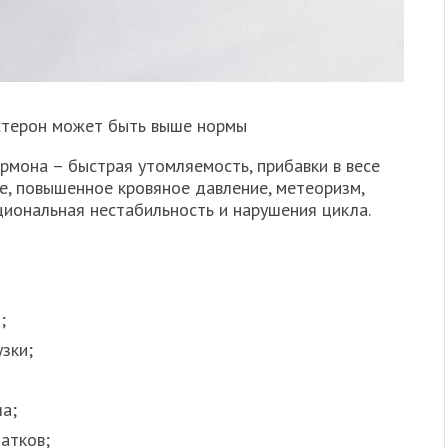
естерон может быть выше нормы
рмона – быстрая утомляемость, прибавки в весе
е, повышенное кровяное давление, метеоризм,
циональная нестабильность и нарушения цикла.
;
зки;
а;
атков;