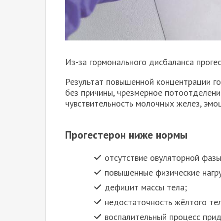
Из-за гормонального дисбаланса прог
Результат повышенной концентрации го
без причины, чрезмерное потоотделени
чувствительность молочных желез, эмо
Прогестерон ниже нормы
отсутствие овуляторной фазы
повышенные физические нагру
дефицит массы тела;
недостаточность жёлтого тел
воспалительный процесс прид