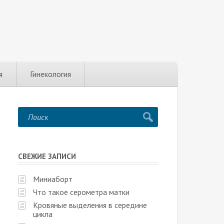
я
Гинекология
СВЕЖИЕ ЗАПИСИ
Миниаборт
Что такое серометра матки
Кровяные выделения в середине
цикла