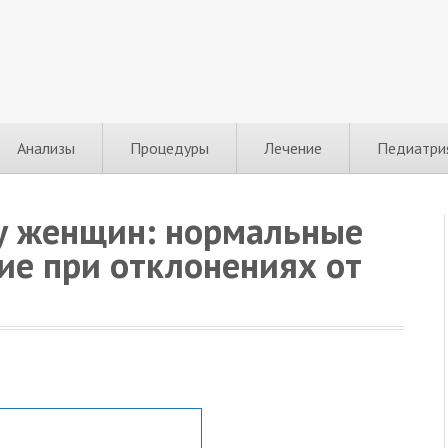
Анализы
Процедуры
Лечение
Педиатри
 у женщин: нормальные
ие при отклонениях от