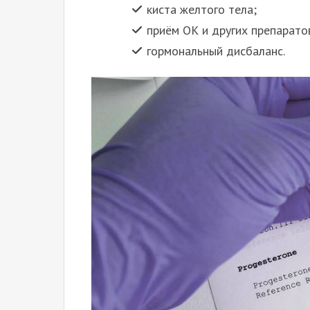
киста желтого тела;
приём ОК и других препаратов
гормональный дисбаланс.