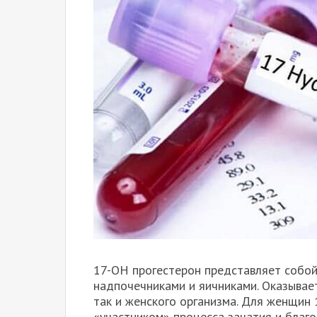
17-ОН прогестерон представляет собо
надпочечниками и яичниками. Оказывает
так и женского организма. Для женщин
«участником» процесса зачатия и благ