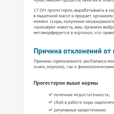
17-ОН прогестерон, вырабатываясь в ко
в мышечной массе и придает организму с
момент ссоры, получения неожиданного
«шоковую» новость, ваш организм выбра
метаморфируется в кортизол, что прив
Причина отклонений от
Причины гормонального дисбаланса мог
очаги, опухоли), так и физиологическими
Прогестерон выше нормы
почечная недостаточность;
сбой в работе коры надпочеч
регулярные кровотечения;