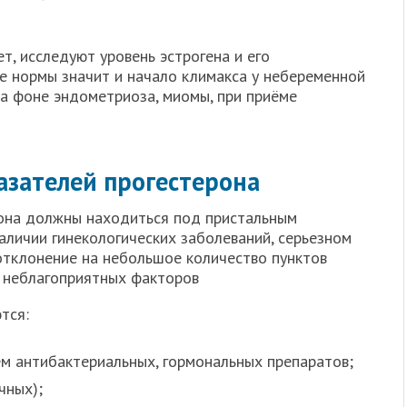
ет, исследуют уровень эстрогена и его
е нормы значит и начало климакса у небеременной
а фоне эндометриоза, миомы, при приёме
зателей прогестерона
мона должны находиться под пристальным
наличии гинекологических заболеваний, серьезном
отклонение на небольшое количество пунктов
 неблагоприятных факторов
тся:
м антибактериальных, гормональных препаратов;
чных);