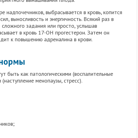
ре надпочечников, выбрасывается в кровь, копится
ил, выносливость и энергичность. Всякий раз в
 сложного задания или просто, услышав
сывает в кровь 17-ОН прогестерон. Затем он
одит к повышению адреналина в крови.
 нормы
ут быть как патологическими (воспалительные
 (наступление менопаузы, стресс).
ников;