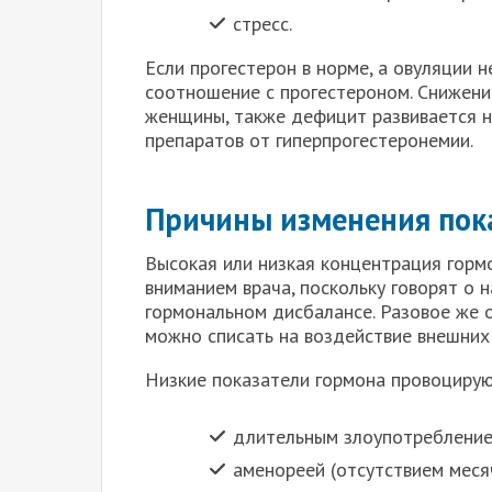
стресс.
Если прогестерон в норме, а овуляции н
соотношение с прогестероном. Снижени
женщины, также дефицит развивается н
препаратов от гиперпрогестеронемии.
Причины изменения пока
Высокая или низкая концентрация гор
вниманием врача, поскольку говорят о 
гормональном дисбалансе. Разовое же 
можно списать на воздействие внешних
Низкие показатели гормона провоцирую
длительным злоупотребление
аменореей (отсутствием меся