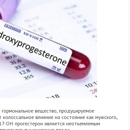
й гормональное вещество, продуцируемое
 колоссальное влияние на состояние как мужского,
 17-ОН прогестерон является неотъемлемым
оприятного вынашивания плода.