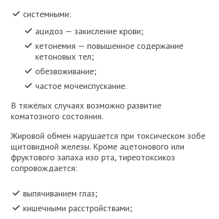
системными:
ацидоз — закисление крови;
кетонемия — повышенное содержание
кетоновых тел;
обезвоживание;
частое мочеиспускание.
В тяжёлых случаях возможно развитие
коматозного состояния.
Жировой обмен нарушается при токсическом зобе
щитовидной железы. Кроме ацетонового или
фруктового запаха изо рта, тиреотоксикоз
сопровождается:
выпячиванием глаз;
кишечными расстройствами;