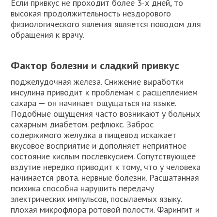
Если привкус не проходит более 3-х дней, то
высокая продолжительность нездорового
физиологического явления является поводом для
обращения к врачу.
Фактор болезни и сладкий привкус
поджелудочная железа. Снижение выработки
инсулина приводит к проблемам с расщеплением
сахара — он начинает ощущаться на языке.
Подобные ощущения часто возникают у больных
сахарным диабетом. рефлюкс. Заброс
содержимого желудка в пищевод искажает
вкусовое восприятие и дополняет неприятное
состояние кислым послевкусием. Сопутствующее
вздутие нередко приводит к тому, что у человека
начинается рвота. нервные болезни. Расшатанная
психика способна нарушить передачу
электрических импульсов, посылаемых языку.
плохая микрофлора ротовой полости. Фарингит и