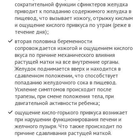
сократительной функции сфинктеров желудка
приводит к попаданию содержимого желудка в
пищевод, что вызывает изжогу, отрыжку кислым
и ощущение кислого привкуса по утрам (реже в
течение дня);
вторая половина беременности
сопровождается изжогой и ощущением кислого
вкуса по причине механического влияния
растущей матки на все внутренние органы.
Желудок поднимается вверх и находится в
сдавленном положении, что способствует
попаданию желудочного сока в пищевод.
Усиление симптомов происходит после
трапезы, при смене положения тела, при
двигательной активности ребенка;
ощущение кисло-горького привкуса возникает
при нарушении функционирования печени и
желчного пузыря. Что также происходит по
причине сдавливания растущей маткой.