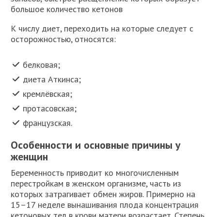
большое количество кетонов
К числу диет, переходить на которые следует с
осторожностью, относятся:
белковая;
диета Аткинса;
кремлёвская;
протасовская;
французская.
Особенности и основные причины у
женщин
Беременность приводит ко многочисленным
перестройкам в женском организме, часть из
которых затрагивает обмен жиров. Примерно на
15–17 неделе вынашивания плода концентрация
кетоновых тел в крови матери возрастает. Степень