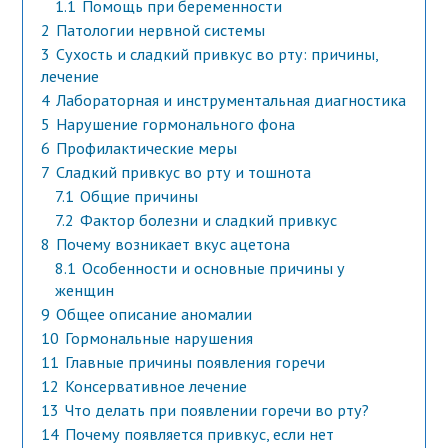
1.1
Помощь при беременности
2
Патологии нервной системы
3
Сухость и сладкий привкус во рту: причины,
лечение
4
Лабораторная и инструментальная диагностика
5
Нарушение гормонального фона
6
Профилактические меры
7
Сладкий привкус во рту и тошнота
7.1
Общие причины
7.2
Фактор болезни и сладкий привкус
8
Почему возникает вкус ацетона
8.1
Особенности и основные причины у
женщин
9
Общее описание аномалии
10
Гормональные нарушения
11
Главные причины появления горечи
12
Консервативное лечение
13
Что делать при появлении горечи во рту?
14
Почему появляется привкус, если нет