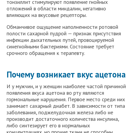
тонзиллит стимулируют появление гнойных
отложений в области миндалин, негативно
влияющих на вкусовые рецепторы.
Обманчивое ощущение наполненности ротовой
полости сахарной пудрой — признак присутствия
инфекции дыхательных путей, провоцируемой
синегнойными бактериями. Состояние требует
срочного обращения к терапевту.
Почему возникает вкус ацетона
И у мужчин, и у женщин наиболее частой причиной
появления вкуса ацетона во рту являются
гормональные нарушения. Первое место среди них
занимает сахарный диабет. В зависимости от типа
заболевания, поджелудочная железа либо не
производит достаточного количества инсулина,
либо синтезирует его в нормальных
концентрациях, но прочие ткани не способны