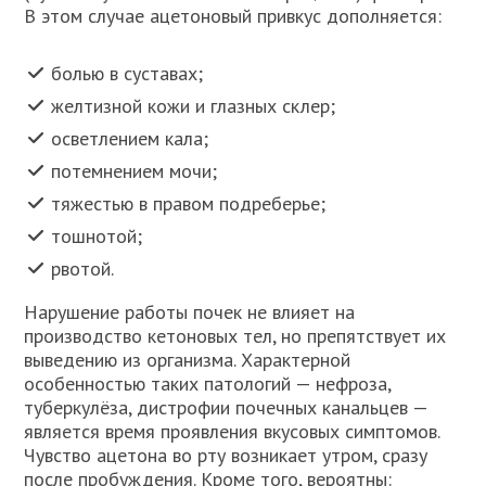
В этом случае ацетоновый привкус дополняется:
болью в суставах;
желтизной кожи и глазных склер;
осветлением кала;
потемнением мочи;
тяжестью в правом подреберье;
тошнотой;
рвотой.
Нарушение работы почек не влияет на
производство кетоновых тел, но препятствует их
выведению из организма. Характерной
особенностью таких патологий — нефроза,
туберкулёза, дистрофии почечных канальцев —
является время проявления вкусовых симптомов.
Чувство ацетона во рту возникает утром, сразу
после пробуждения. Кроме того, вероятны: