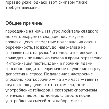
гораздо реже, однако этот симптом также
требует внимания.
Общие причины
переедание на ночь. На утро любитель сладкого
может обнаружить сладкое послевкусие,
появляющееся вследствие подслащения слюны.
беременность. Поджелудочная железа не
справляется с нагрузкой и недостаток инсулина
приводит к повышению сахара в крови. отравление.
Интоксикация пестицидами и прочими ядами
способно придать непривычное ощущение во рту.
депрессия и стресс. Подавленное настроение
способно краткосрочно — на 2–3 часа — менять
вкусовые ощущения с оттенком сладости.
употребление гейнеров. Некоторые спортсмены
отмечают необычно долгую сладость после
употребления смесей для набора массы.