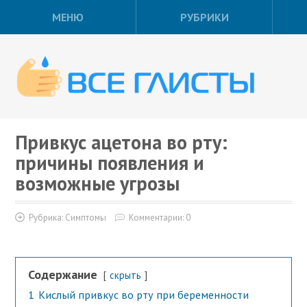
МЕНЮ
РУБРИКИ
Привкус ацетона во рту:
причины появления и
возможные угрозы
Рубрика:
Симптомы
Комментарии: 0
Содержание
скрыть
1
Кислый привкус во рту при беременности