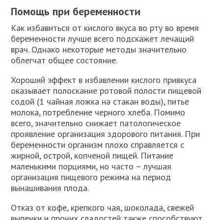
Помощь при беременности
Как избавиться от кислого вкуса во рту во время
беременности лучше всего подскажет лечащий
врач. Однако некоторые методы значительно
облегчат общее состояние.
Хороший эффект в избавлении кислого привкуса
оказывает полоскание ротовой полости пищевой
содой (1 чайная ложка на стакан воды), питье
молока, потребление черного хлеба. Помимо
всего, значительно снижает патологическое
проявление организация здорового питания. При
беременности организм плохо справляется с
жирной, острой, копченой пищей. Питание
маленькими порциями, но часто – лучшая
организация пищевого режима на период
вынашивания плода.
Отказ от кофе, крепкого чая, шоколада, свежей
выпечки и прочих сладостей также способствуют