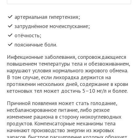
артериальная гипертензия;
затруднённое мочеиспускание;
отёчность;
поясничные боли.
Инфекционные заболевания, сопровождающиеся
повышением температуры тела и обезвоживанием,
нарушают условия нормального жирового обмена.
В том случае, если лихорадка держится на
протяжении нескольких дней, содержание в крови
кетоновых тел может достичь 5–10 мг/л и более.
Причиной появления может стать голодание,
несбалансированное питание, либо резкое
изменение рациона в сторону низкоуглеводных
продуктов. Компенсаторные механизмы тела
начинают производство энергии из жировых
запасов, быстрое расщепление которых образует