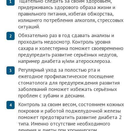
Тщательно следить за своим здоровьем,
придерживаясь здорового образа жизни и
правильного питания, избегая обжорства,
излишнего потребления алкоголя, стрессовых
ситуаций.
Обязательно раз в год сдавать анализы и
проходить медосмотр. Контроль уровня
сахара и холестерина поможет своевременно
предупредить развитие серьёзных недугов,
например диабета и/или атеросклероза.
Регулярный уход за полостью рта и
ежегодное профилактическое посещение
стоматолога для предупреждения развития
заболеваний поможет избежать серьёзных
проблем с зубами и дёснами.
Контроль за своим весом, состоянием кожных
покровов и работой поджелудочной железы
поможет предотвратить развитие диабета 2
типа. Именно отсутствие необходимого
лечения и диеты при хроническом